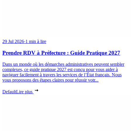
29 Jul 2026
·
1 min à lire
Prendre RDV à Préfecture : Guide Pratique 2027
Dans un monde où les démarches administratives peuvent sembler
complexes, ce guide pratique 2027 est conçu pour vous aider à
naviguer facilement à travers les services de l’État français. Nous
vous proposons des étapes claires pour réussir votr...
Default
Lire plus