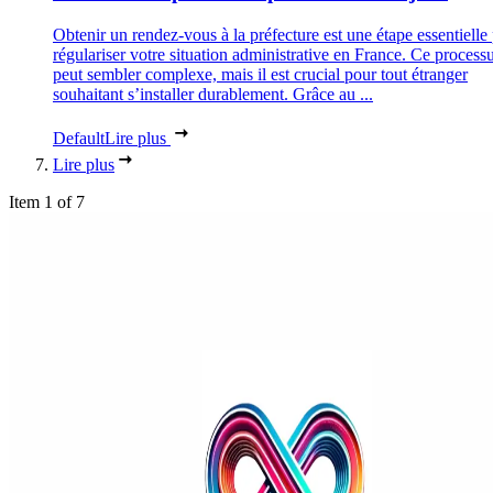
Obtenir un rendez-vous à la préfecture est une étape essentielle
régulariser votre situation administrative en France. Ce process
peut sembler complexe, mais il est crucial pour tout étranger
souhaitant s’installer durablement. Grâce au ...
Default
Lire plus
Lire plus
Item 1 of 7