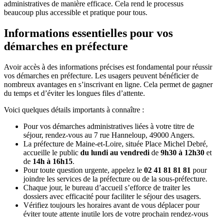
administratives de manière efficace. Cela rend le processus
beaucoup plus accessible et pratique pour tous.
Informations essentielles pour vos
démarches en préfecture
Avoir accès à des informations précises est fondamental pour réussir
vos démarches en préfecture. Les usagers peuvent bénéficier de
nombreux avantages en s’inscrivant en ligne. Cela permet de gagner
du temps et d’éviter les longues files d’attente.
Voici quelques détails importants à connaître :
Pour vos démarches administratives liées à votre titre de
séjour, rendez-vous au 7 rue Hanneloup, 49000 Angers.
La préfecture de Maine-et-Loire, située Place Michel Debré,
accueille le public
du lundi au vendredi
de
9h30 à 12h30
et
de
14h à 16h15
.
Pour toute question urgente, appelez le
02 41 81 81 81
pour
joindre les services de la préfecture ou de la sous-préfecture.
Chaque jour, le bureau d’accueil s’efforce de traiter les
dossiers avec efficacité pour faciliter le séjour des usagers.
Vérifiez toujours les horaires avant de vous déplacer pour
éviter toute attente inutile lors de votre prochain rendez-vous