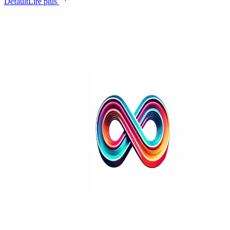
Default
Lire plus