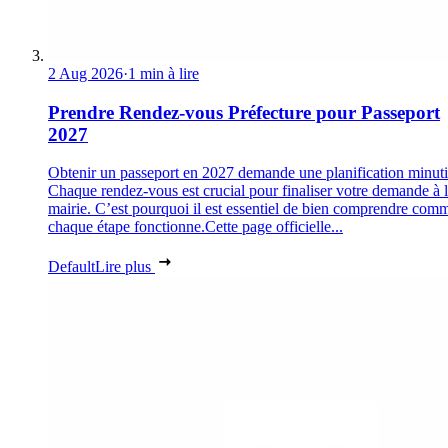
2 Aug 2026
·
1 min à lire
Prendre Rendez-vous Préfecture pour Passeport
2027
Obtenir un passeport en 2027 demande une planification minuti
Chaque rendez-vous est crucial pour finaliser votre demande à 
mairie. C’est pourquoi il est essentiel de bien comprendre com
chaque étape fonctionne.Cette page officielle...
Default
Lire plus