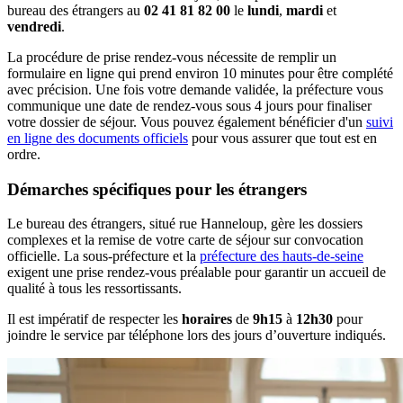
bureau des étrangers au
02 41 81 82 00
le
lundi
,
mardi
et
vendredi
.
La procédure de prise rendez-vous nécessite de remplir un
formulaire en ligne qui prend environ 10 minutes pour être complété
avec précision. Une fois votre demande validée, la préfecture vous
communique une date de rendez-vous sous 4 jours pour finaliser
votre dossier de séjour. Vous pouvez également bénéficier d'un
suivi
en ligne des documents officiels
pour vous assurer que tout est en
ordre.
Démarches spécifiques pour les étrangers
Le bureau des étrangers, situé rue Hanneloup, gère les dossiers
complexes et la remise de votre carte de séjour sur convocation
officielle. La sous-préfecture et la
préfecture des hauts-de-seine
exigent une prise rendez-vous préalable pour garantir un accueil de
qualité à tous les ressortissants.
Il est impératif de respecter les
horaires
de
9h15
à
12h30
pour
joindre le service par téléphone lors des jours d’ouverture indiqués.