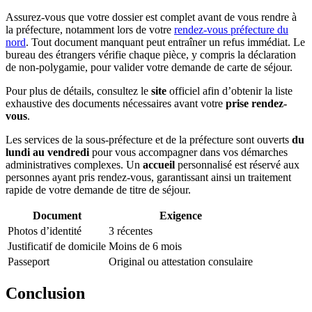
Assurez-vous que votre dossier est complet avant de vous rendre à
la préfecture, notamment lors de votre
rendez-vous préfecture du
nord
. Tout document manquant peut entraîner un refus immédiat. Le
bureau des étrangers vérifie chaque pièce, y compris la déclaration
de non-polygamie, pour valider votre demande de carte de séjour.
Pour plus de détails, consultez le
site
officiel afin d’obtenir la liste
exhaustive des documents nécessaires avant votre
prise rendez-
vous
.
Les services de la sous-préfecture et de la préfecture sont ouverts
du
lundi au vendredi
pour vous accompagner dans vos démarches
administratives complexes. Un
accueil
personnalisé est réservé aux
personnes ayant pris rendez-vous, garantissant ainsi un traitement
rapide de votre demande de titre de séjour.
Document
Exigence
Photos d’identité
3 récentes
Justificatif de domicile
Moins de 6 mois
Passeport
Original ou attestation consulaire
Conclusion