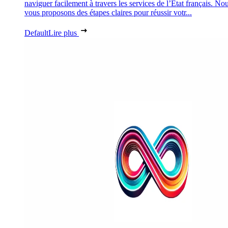
naviguer facilement à travers les services de l’État français. No
vous proposons des étapes claires pour réussir votr...
Default
Lire plus