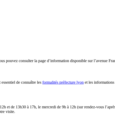
vous pouvez consulter la page d’information disponible sur l’avenue Fra
 essentiel de connaître les
formalités préfecture lyon
et les informations 
2h et de 13h30 à 17h, le mercredi de 9h à 12h (sur rendez-vous l’après-
re visite.