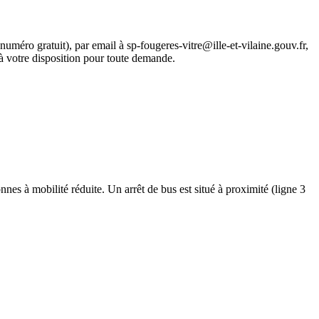
méro gratuit), par email à sp-fougeres-vitre@ille-et-vilaine.gouv.fr,
à votre disposition pour toute demande.
nes à mobilité réduite. Un arrêt de bus est situé à proximité (ligne 3