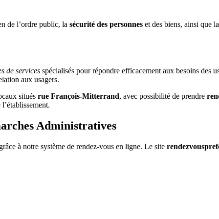
n de l’ordre public, la
sécurité des personnes
et des biens, ainsi que 
es de services
spécialisés pour répondre efficacement aux besoins des us
relation aux usagers.
locaux situés
rue François-Mitterrand
, avec possibilité de prendre
ren
 l’établissement.
marches Administratives
grâce à notre système de rendez-vous en ligne. Le site
rendezvouspref