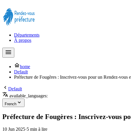
Prendre rendez-vous à la Préfecture maintenant !
Départements
À propos
home
Default
Préfecture de Fougères : Inscrivez-vous pour un Rendez-vous 
Default
available_languages:
French
Préfecture de Fougères : Inscrivez-vous p
10 Jun 2025
·
5 min à lire