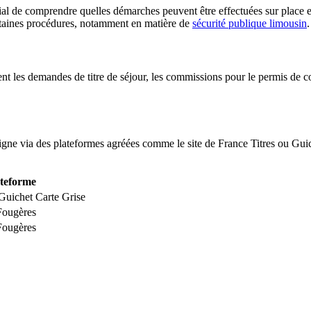
cial de comprendre quelles démarches peuvent être effectuées sur place e
ertaines procédures, notamment en matière de
sécurité publique limousin
.
ment les demandes de titre de séjour, les commissions pour le permis de 
igne via des plateformes agréées comme le site de France Titres ou Guic
ateforme
 Guichet Carte Grise
Fougères
Fougères