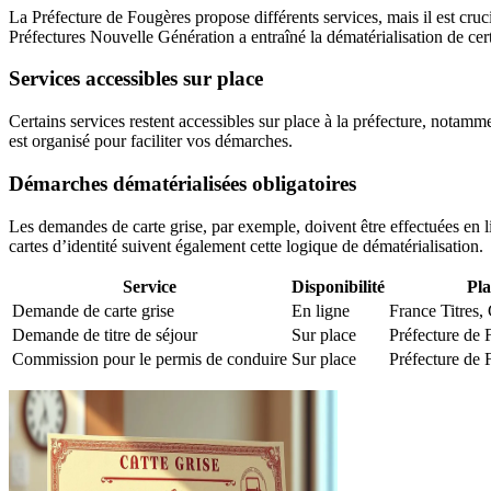
La Préfecture de Fougères propose différents services, mais il est cru
Préfectures Nouvelle Génération a entraîné la dématérialisation de c
Services accessibles sur place
Certains services restent accessibles sur place à la préfecture, notam
est organisé pour faciliter vos démarches.
Démarches dématérialisées obligatoires
Les demandes de carte grise, par exemple, doivent être effectuées en l
cartes d’identité suivent également cette logique de dématérialisation.
Service
Disponibilité
Pl
Demande de carte grise
En ligne
France Titres,
Demande de titre de séjour
Sur place
Préfecture de 
Commission pour le permis de conduire
Sur place
Préfecture de 