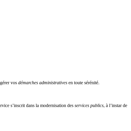
 gérer vos
démarches administratives
en toute sérénité.
rvice s’inscrit dans la modernisation des
services publics
, à l’instar de