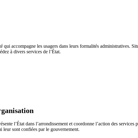
é qui accompagne les usagers dans leurs formalités administratives. Situ
ez à divers services de l’État.
rganisation
sente l’État dans l’arrondissement et coordonne l’action des services pub
ui leur sont confiées par le gouvernement.