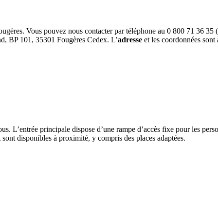
ugères. Vous pouvez nous contacter par téléphone au 0 800 71 36 35 (nu
rand, BP 101, 35301 Fougères Cedex. L’
adresse
et les coordonnées sont 
ous. L’entrée principale dispose d’une rampe d’accès fixe pour les person
 sont disponibles à proximité, y compris des places adaptées.