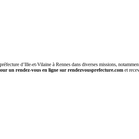
préfecture d’Ille-et-Vilaine à Rennes dans diverses missions, notamment 
 pour un rendez-vous en ligne sur rendezvousprefecture.com
et recev