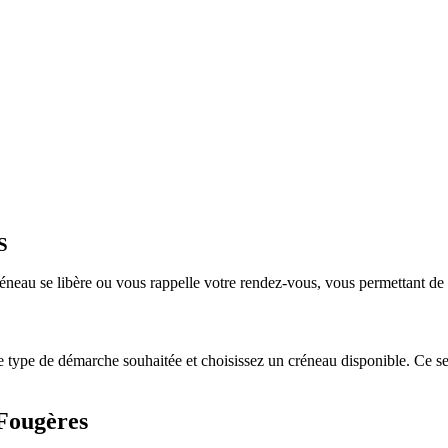
S
éneau se libère ou vous rappelle votre rendez-vous, vous permettant de
e type de démarche souhaitée et choisissez un créneau disponible. Ce se
 Fougères