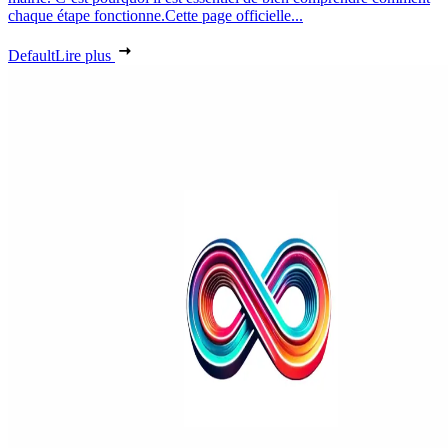
chaque étape fonctionne.Cette page officielle...
Default
Lire plus