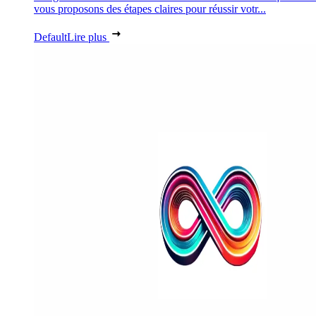
vous proposons des étapes claires pour réussir votr...
Default
Lire plus