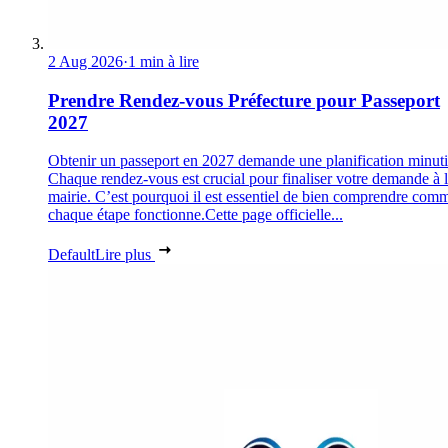
2 Aug 2026
·
1 min à lire
Prendre Rendez-vous Préfecture pour Passeport
2027
Obtenir un passeport en 2027 demande une planification minuti
Chaque rendez-vous est crucial pour finaliser votre demande à 
mairie. C’est pourquoi il est essentiel de bien comprendre com
chaque étape fonctionne.Cette page officielle...
Default
Lire plus