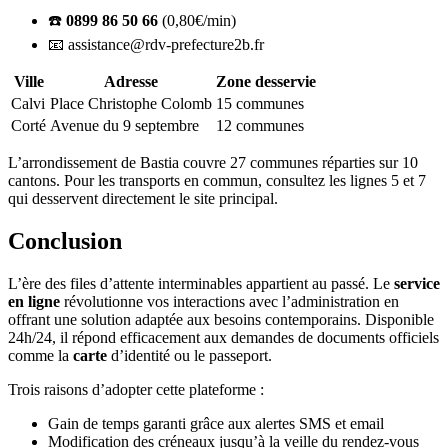
☎️
0899 86 50 66
(0,80€/min)
📧 assistance@rdv-prefecture2b.fr
Ville
Adresse
Zone desservie
Calvi
Place Christophe Colomb
15 communes
Corté
Avenue du 9 septembre
12 communes
L’arrondissement de Bastia couvre 27 communes réparties sur 10
cantons. Pour les transports en commun, consultez les lignes 5 et 7
qui desservent directement le site principal.
Conclusion
L’ère des files d’attente interminables appartient au passé. Le
service
en ligne
révolutionne vos interactions avec l’administration en
offrant une solution adaptée aux besoins contemporains. Disponible
24h/24, il répond efficacement aux demandes de documents officiels
comme la
carte
d’identité ou le passeport.
Trois raisons d’adopter cette plateforme :
Gain de temps garanti grâce aux alertes SMS et email
Modification des créneaux jusqu’à la veille du rendez-vous