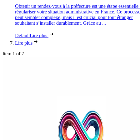
Obtenir un rendez-vous à la préfecture est une étape essentielle
régulariser votre situation administrative en France. Ce process
peut sembler complexe, mais il est crucial pour tout étranger
souhaitant s’installer durablement. Grâce au ...
Default
Lire plus
Lire plus
Item 1 of 7