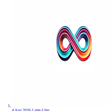
4 Aug 2026
·
1 min à lire