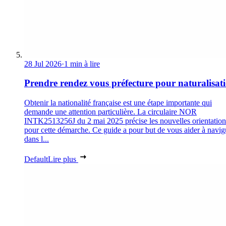
28 Jul 2026
·
1 min à lire
Prendre rendez vous préfecture pour naturalisat
Obtenir la nationalité française est une étape importante qui
demande une attention particulière. La circulaire NOR
INTK2513256J du 2 mai 2025 précise les nouvelles orientation
pour cette démarche. Ce guide a pour but de vous aider à navig
dans l...
Default
Lire plus