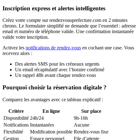
Inscription express et alertes intelligentes
Créez votre compte sur rendezvousprefecture.com en 2 minutes
chrono. Le formulaire simplifié ne demande que l’essentiel : adresse
email et numéro de téléphone valide. Une confirmation instantanée
valide votre inscription.
Activez les
notifications de rendez-vous
en cochant une case. Vous
recevrez alors :
Des alertes SMS pour les créneaux urgents
Un email récapitulatif avec l’horaire confirmé
Un rappel 48h avant chaque rendez-vous
Pourquoi choisir la réservation digitale ?
Comparez les avantages avec ce tableau explicatif :
Critère
En ligne
Sur place
Disponibilité
24h/24
9h-16h
Notifications
Instantanées
Aucune
Flexibilité
Modification possible
Rendez-vous fixe
Gestion
Espace personnel
File d’attente