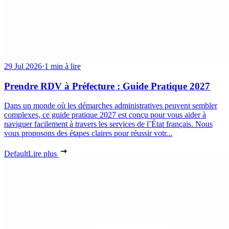
29 Jul 2026
·
1 min à lire
Prendre RDV à Préfecture : Guide Pratique 2027
Dans un monde où les démarches administratives peuvent sembler
complexes, ce guide pratique 2027 est conçu pour vous aider à
naviguer facilement à travers les services de l’État français. Nous
vous proposons des étapes claires pour réussir votr...
Default
Lire plus