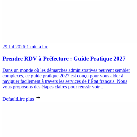
29 Jul 2026
·
1 min à lire
Prendre RDV à Préfecture : Guide Pratique 2027
Dans un monde où les démarches administratives peuvent sembler
complexes, ce guide pratique 2027 est conçu pour vous aider à
naviguer facilement à travers les services de l’État français. Nous
vous proposons des étapes claires pour réussir votr...
Default
Lire plus