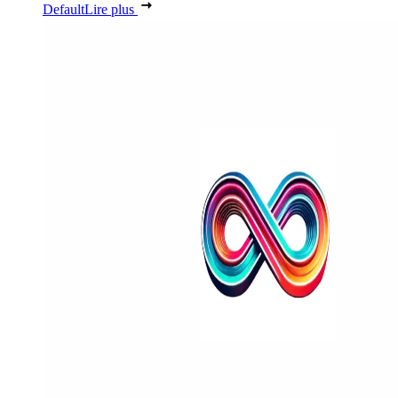
Default
Lire plus