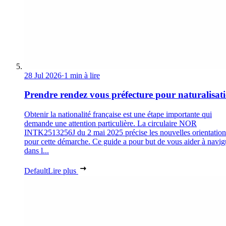
28 Jul 2026
·
1 min à lire
Prendre rendez vous préfecture pour naturalisat
Obtenir la nationalité française est une étape importante qui
demande une attention particulière. La circulaire NOR
INTK2513256J du 2 mai 2025 précise les nouvelles orientation
pour cette démarche. Ce guide a pour but de vous aider à navig
dans l...
Default
Lire plus