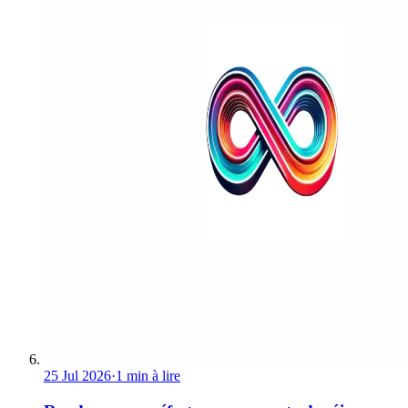
25 Jul 2026
·
1 min à lire