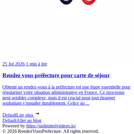
25 Jul 2026
·
1 min à lire
Rendez vous préfecture pour carte de séjour
Obtenir un rendez-vous à la préfecture est une étape essentielle pour
régulariser votre situation administrative en France. Ce processus
peut sembler complexe, mais il est crucial pour tout étranger
souhaitant s’installer durablement. Grâce au ...
Default
Lire plus
Default
Aller au blog
Powered by
https://unlimitedvisitors.io/
© 2026 RendezVousPrefecture. All rights reserved.