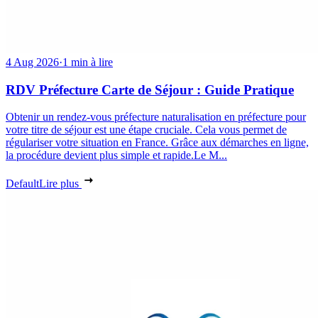
4 Aug 2026
·
1 min à lire
RDV Préfecture Carte de Séjour : Guide Pratique
Obtenir un rendez-vous préfecture naturalisation en préfecture pour
votre titre de séjour est une étape cruciale. Cela vous permet de
régulariser votre situation en France. Grâce aux démarches en ligne,
la procédure devient plus simple et rapide.Le M...
Default
Lire plus