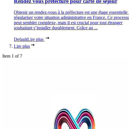
Rendez vous préfecture pour carte de séjour
Obtenir un rendez-vous à la préfecture est une étape essentielle
régulariser votre situation administrative en France. Ce process
peut sembler complexe, mais il est crucial pour tout étranger
souhaitant s’installer durablement. Grâce au ...
Default
Lire plus
Lire plus
Item 1 of 7