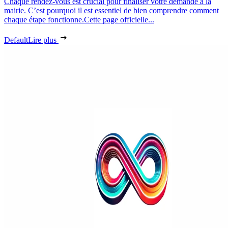
Chaque rendez-vous est crucial pour finaliser votre demande à la
mairie. C’est pourquoi il est essentiel de bien comprendre comment
chaque étape fonctionne.Cette page officielle...
Default
Lire plus