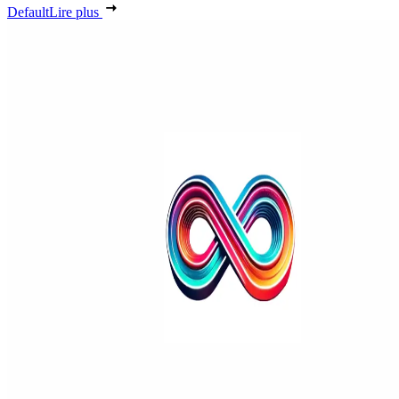
Default
Lire plus