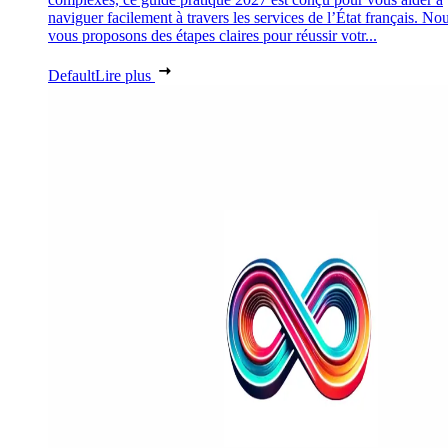
naviguer facilement à travers les services de l’État français. No
vous proposons des étapes claires pour réussir votr...
Default
Lire plus