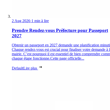
2 Aug 2026
·
1 min à lire
Prendre Rendez-vous Préfecture pour Passeport
2027
Obtenir un passeport en 2027 demande une planification minuti
Chaque rendez-vous est crucial pour finaliser votre demande à 
mairie. C’est pourquoi il est essentiel de bien comprendre com
chaque étape fonctionne.Cette page officielle...
Default
Lire plus