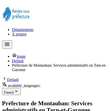
Prendre rendez-vous à la Préfecture maintenant !
Départements
À propos
home
Default
Préfecture de Montauban: Services administratifs en Tarn-et-
Garonne
Default
available_languages:
French
Préfecture de Montauban: Services
administratifs en Tarn-et-Garonne