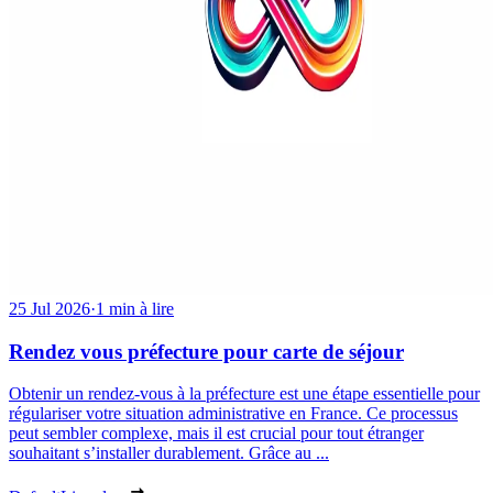
25 Jul 2026
·
1 min à lire
Rendez vous préfecture pour carte de séjour
Obtenir un rendez-vous à la préfecture est une étape essentielle pour
régulariser votre situation administrative en France. Ce processus
peut sembler complexe, mais il est crucial pour tout étranger
souhaitant s’installer durablement. Grâce au ...