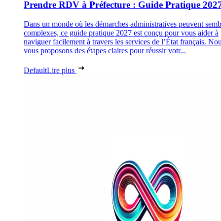
Prendre RDV à Préfecture : Guide Pratique 202
Dans un monde où les démarches administratives peuvent semb
complexes, ce guide pratique 2027 est conçu pour vous aider à
naviguer facilement à travers les services de l’État français. No
vous proposons des étapes claires pour réussir votr...
Default
Lire plus