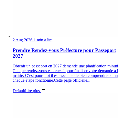
2 Aug 2026
·
1 min à lire
Prendre Rendez-vous Préfecture pour Passeport
2027
Obtenir un passeport en 2027 demande une planification minuti
Chaque rendez-vous est crucial pour finaliser votre demande à 
mairie. C’est pourquoi il est essentiel de bien comprendre com
chaque étape fonctionne.Cette page officielle...
Default
Lire plus