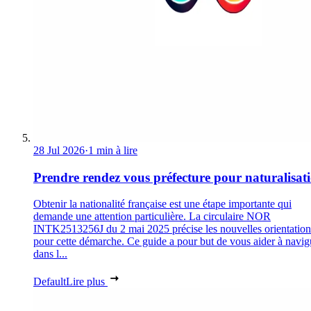
28 Jul 2026
·
1 min à lire
Prendre rendez vous préfecture pour naturalisat
Obtenir la nationalité française est une étape importante qui
demande une attention particulière. La circulaire NOR
INTK2513256J du 2 mai 2025 précise les nouvelles orientation
pour cette démarche. Ce guide a pour but de vous aider à navig
dans l...
Default
Lire plus