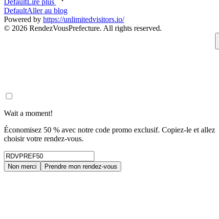
Default
Lire plus
Default
Aller au blog
Powered by
https://unlimitedvisitors.io/
© 2026 RendezVousPrefecture. All rights reserved.
Wait a moment!
Économisez 50 % avec notre code promo exclusif. Copiez-le et allez
choisir votre rendez-vous.
Non merci
Prendre mon rendez-vous