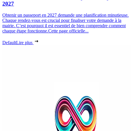
2027
Obtenir un passeport en 2027 demande une planification minutieuse.
Chaque rendez-vous est crucial pour finaliser votre demande à la
mairie. C’est pourquoi il est essentiel de bien comprendre comment
chaque étape fonctionne.Cette page officielle...
Default
Lire plus