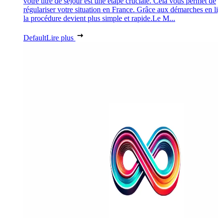
votre titre de séjour est une étape cruciale. Cela vous permet de
régulariser votre situation en France. Grâce aux démarches en l
la procédure devient plus simple et rapide.Le M...
Default
Lire plus