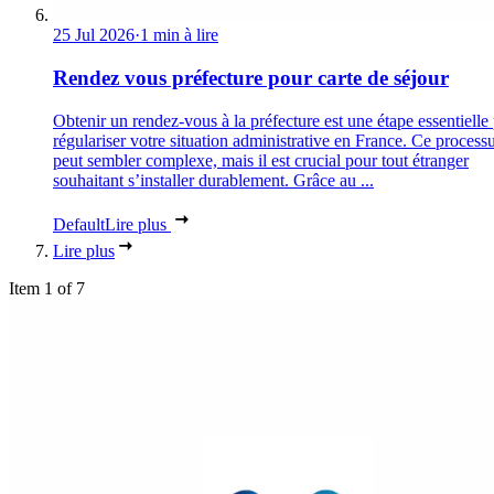
25 Jul 2026
·
1 min à lire
Rendez vous préfecture pour carte de séjour
Obtenir un rendez-vous à la préfecture est une étape essentielle
régulariser votre situation administrative en France. Ce process
peut sembler complexe, mais il est crucial pour tout étranger
souhaitant s’installer durablement. Grâce au ...
Default
Lire plus
Lire plus
Item 1 of 7