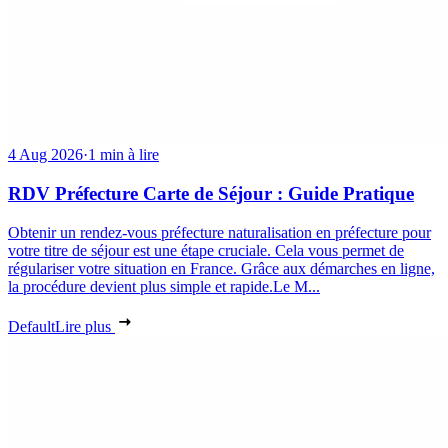
4 Aug 2026
·
1 min à lire
RDV Préfecture Carte de Séjour : Guide Pratique
Obtenir un rendez-vous préfecture naturalisation en préfecture pour
votre titre de séjour est une étape cruciale. Cela vous permet de
régulariser votre situation en France. Grâce aux démarches en ligne,
la procédure devient plus simple et rapide.Le M...
Default
Lire plus