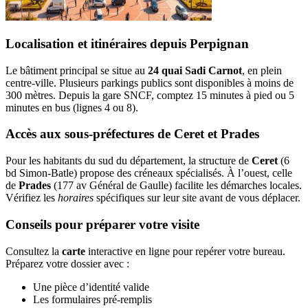
Localisation et itinéraires depuis Perpignan
Le bâtiment principal se situe au
24 quai Sadi Carnot
, en plein
centre-ville. Plusieurs parkings publics sont disponibles à moins de
300 mètres. Depuis la gare SNCF, comptez 15 minutes à pied ou 5
minutes en bus (lignes 4 ou 8).
Accès aux sous-préfectures de Ceret et Prades
Pour les habitants du sud du département, la structure de
Ceret
(6
bd Simon-Batle) propose des créneaux spécialisés. À l’ouest, celle
de
Prades
(177 av Général de Gaulle) facilite les démarches locales.
Vérifiez les
horaires
spécifiques sur leur site avant de vous déplacer.
Conseils pour préparer votre visite
Consultez la
carte
interactive en ligne pour repérer votre bureau.
Préparez votre dossier avec :
Une pièce d’identité valide
Les formulaires pré-remplis