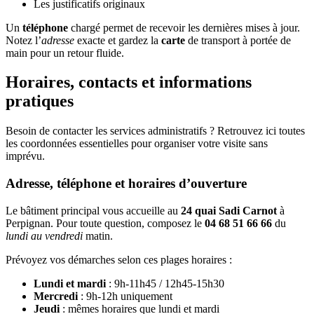
Les justificatifs originaux
Un
téléphone
chargé permet de recevoir les dernières mises à jour.
Notez l’
adresse
exacte et gardez la
carte
de transport à portée de
main pour un retour fluide.
Horaires, contacts et informations
pratiques
Besoin de contacter les services administratifs ? Retrouvez ici toutes
les coordonnées essentielles pour organiser votre visite sans
imprévu.
Adresse, téléphone et horaires d’ouverture
Le bâtiment principal vous accueille au
24 quai Sadi Carnot
à
Perpignan. Pour toute question, composez le
04 68 51 66 66
du
lundi au vendredi
matin.
Prévoyez vos démarches selon ces plages horaires :
Lundi et mardi
: 9h-11h45 / 12h45-15h30
Mercredi
: 9h-12h uniquement
Jeudi
: mêmes horaires que lundi et mardi