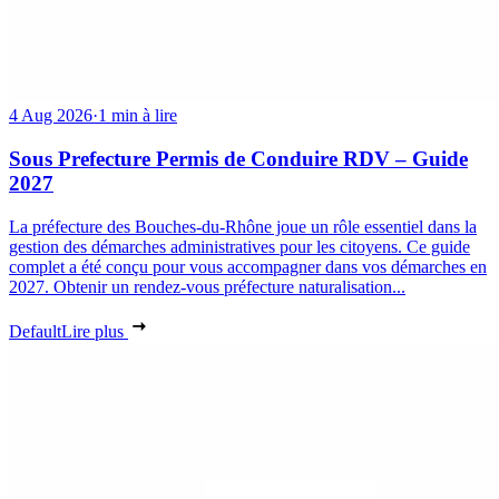
4 Aug 2026
·
1 min à lire
Sous Prefecture Permis de Conduire RDV – Guide
2027
La préfecture des Bouches-du-Rhône joue un rôle essentiel dans la
gestion des démarches administratives pour les citoyens. Ce guide
complet a été conçu pour vous accompagner dans vos démarches en
2027. Obtenir un rendez-vous préfecture naturalisation...
Default
Lire plus