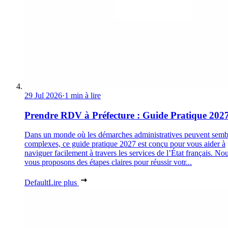
29 Jul 2026
·
1 min à lire
Prendre RDV à Préfecture : Guide Pratique 202
Dans un monde où les démarches administratives peuvent semb
complexes, ce guide pratique 2027 est conçu pour vous aider à
naviguer facilement à travers les services de l’État français. No
vous proposons des étapes claires pour réussir votr...
Default
Lire plus