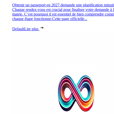
Obtenir un passeport en 2027 demande une planification minuti
Chaque rendez-vous est crucial pour finaliser votre demande à 
mairie. C’est pourquoi il est essentiel de bien comprendre com
chaque étape fonctionne.Cette page officielle...
Default
Lire plus