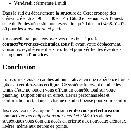
Vendredi
: fermeture à midi
Dans le sud du département, la structure de Ceret propose des
créneaux étendus : 9h-11h30 et 14h-16h30 en semaine. À l’ouest,
celle de Prades nécessite une réservation préalable au 04-68-51-67-
80 pour les
lundi, mardi et jeudi
.
Un conseil pratique : envoyez vos questions à
pref-
contact@pyrenees-orientales.gouv.fr
avant votre déplacement.
Consultez régulièrement le site officiel pour vérifier les éventuels
changements d’
horaires
.
Conclusion
Transformez vos démarches administratives en une expérience fluide
grâce au
rendez-vous en ligne
. Ce système innovant élimine les
temps d’attente tout en vous offrant un contrôle total sur votre
planning. Disponibilités en direct, alertes personnalisées et
confirmation instantanée : chaque détail est pensé pour votre confort.
Inscrivez-vous dès aujourd’hui sur
rendezvousprefecture.com
pour activer vos
notifications par email et SMS
. Ces alertes
stratégiques vous donnent accès en priorité aux nouveaux créneaux
libérés, même aux heures de pointe.