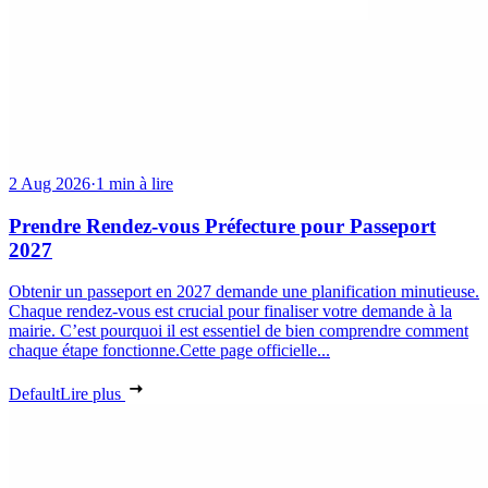
2 Aug 2026
·
1 min à lire
Prendre Rendez-vous Préfecture pour Passeport
2027
Obtenir un passeport en 2027 demande une planification minutieuse.
Chaque rendez-vous est crucial pour finaliser votre demande à la
mairie. C’est pourquoi il est essentiel de bien comprendre comment
chaque étape fonctionne.Cette page officielle...
Default
Lire plus