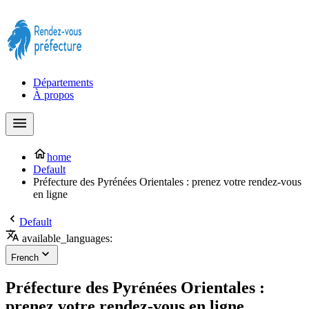
Prendre rendez-vous à la Préfecture maintenant !
Départements
À propos
home
Default
Préfecture des Pyrénées Orientales : prenez votre rendez-vous
en ligne
Default
available_languages:
French
Préfecture des Pyrénées Orientales :
prenez votre rendez-vous en ligne