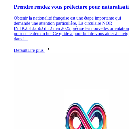
Prendre rendez vous préfecture pour naturalisat
Obtenir la nationalité française est une étape importante qui
demande une attention particulière. La circulaire NOR
INTK2513256J du 2 mai 2025 précise les nouvelles orientation
pour cette démarche. Ce guide a pour but de vous aider à navig
dans l...
Default
Lire plus