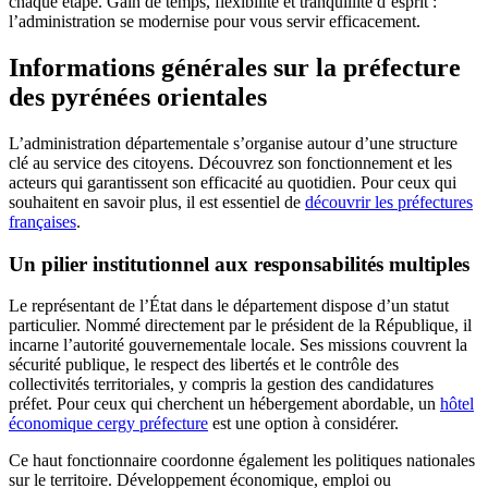
chaque étape. Gain de temps, flexibilité et tranquillité d’esprit :
l’administration se modernise pour vous servir efficacement.
Informations générales sur la préfecture
des pyrénées orientales
L’administration départementale s’organise autour d’une structure
clé au service des citoyens. Découvrez son fonctionnement et les
acteurs qui garantissent son efficacité au quotidien. Pour ceux qui
souhaitent en savoir plus, il est essentiel de
découvrir les préfectures
françaises
.
Un pilier institutionnel aux responsabilités multiples
Le représentant de l’État dans le département dispose d’un statut
particulier. Nommé directement par le président de la République, il
incarne l’autorité gouvernementale locale. Ses missions couvrent la
sécurité publique, le respect des libertés et le contrôle des
collectivités territoriales, y compris la gestion des candidatures
préfet. Pour ceux qui cherchent un hébergement abordable, un
hôtel
économique cergy préfecture
est une option à considérer.
Ce haut fonctionnaire coordonne également les politiques nationales
sur le territoire. Développement économique, emploi ou