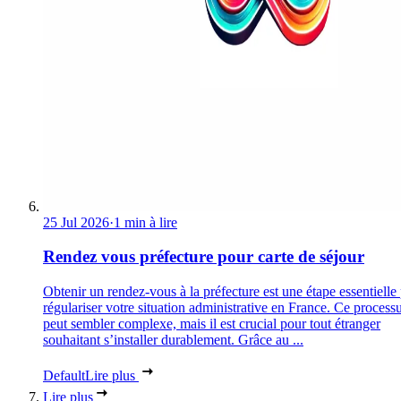
25 Jul 2026
·
1 min à lire
Rendez vous préfecture pour carte de séjour
Obtenir un rendez-vous à la préfecture est une étape essentielle
régulariser votre situation administrative en France. Ce process
peut sembler complexe, mais il est crucial pour tout étranger
souhaitant s’installer durablement. Grâce au ...
Default
Lire plus
Lire plus