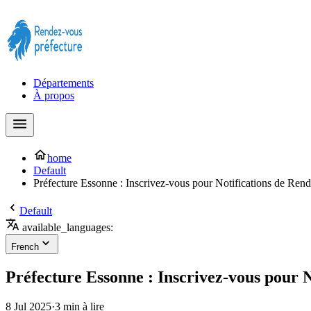
Prendre rendez-vous à la Préfecture maintenant !
Départements
À propos
home
Default
Préfecture Essonne : Inscrivez-vous pour Notifications de Ren
Default
available_languages:
French
Préfecture Essonne : Inscrivez-vous pour 
8 Jul 2025
·
3 min à lire