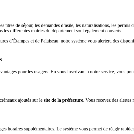
titres de séjour, les demandes d’asile, les naturalisations, les permis d
s les différentes mairies du département sont également couverts.
res d’Étampes et de Palaiseau, notre système vous alertera des disponib
s
vantages pour les usagers. En vous inscrivant à notre service, vous pou
créneaux ajoutés sur le
site de la préfecture
. Vous recevez des alerte
ages horaires supplémentaires. Le système vous permet de réagir rapidem