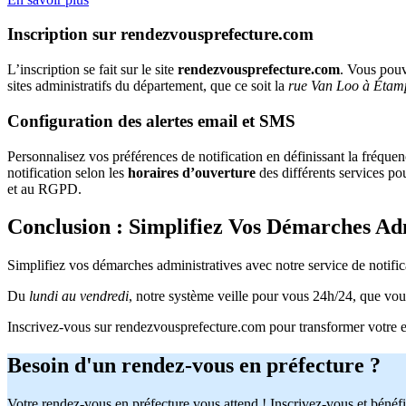
Inscription sur rendezvousprefecture.com
L’inscription se fait sur le site
rendezvousprefecture.com
. Vous pouv
sites administratifs du département, que ce soit la
rue Van Loo à Étam
Configuration des alertes email et SMS
Personnalisez vos préférences de notification en définissant la fréque
notification selon les
horaires d’ouverture
des différents services p
et au RGPD.
Conclusion : Simplifiez Vos Démarches Ad
Simplifiez vos démarches administratives avec notre service de notifi
Du
lundi au vendredi
, notre système veille pour vous 24h/24, que vo
Inscrivez-vous sur rendezvousprefecture.com pour transformer votre exp
Besoin d'un rendez-vous en préfecture ?
Votre rendez-vous en préfecture vous attend ! Inscrivez-vous et bénéfi