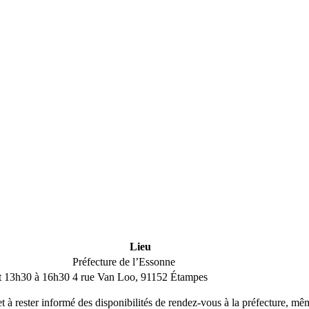
Lieu
Préfecture de l’Essonne
t 13h30 à 16h30
4 rue Van Loo, 91152 Étampes
t à rester informé des disponibilités de rendez-vous à la préfecture, m