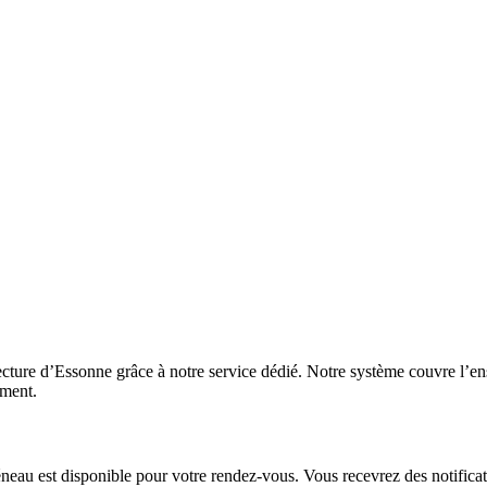
ecture d’Essonne grâce à notre service dédié. Notre système couvre l’e
ement.
réneau est disponible pour votre rendez-vous. Vous recevrez des notifica