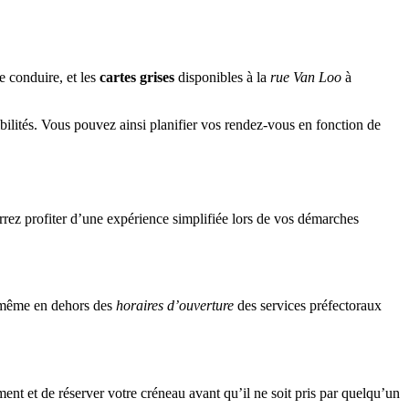
e conduire, et les
cartes grises
disponibles à la
rue Van Loo
à
ilités. Vous pouvez ainsi planifier vos rendez-vous en fonction de
rrez profiter d’une expérience simplifiée lors de vos démarches
s même en dehors des
horaires d’ouverture
des services préfectoraux
ent et de réserver votre créneau avant qu’il ne soit pris par quelqu’un