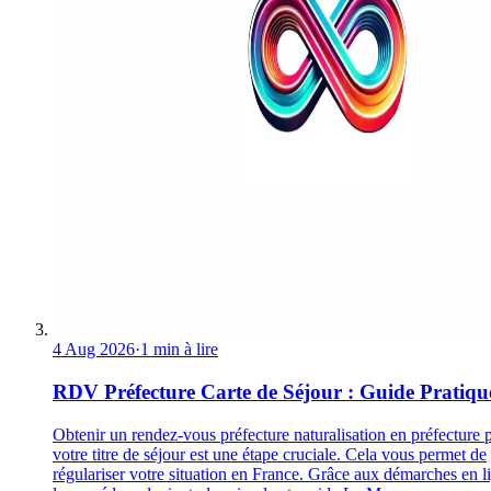
4 Aug 2026
·
1 min à lire
RDV Préfecture Carte de Séjour : Guide Pratiqu
Obtenir un rendez-vous préfecture naturalisation en préfecture 
votre titre de séjour est une étape cruciale. Cela vous permet de
régulariser votre situation en France. Grâce aux démarches en l