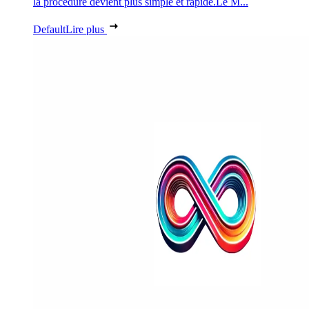
la procédure devient plus simple et rapide.Le M...
Default
Lire plus