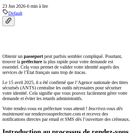
23 Jun 2026
·
6 min à lire
Default
Obtenir un
passeport
peut parfois sembler compliqué. Pourtant,
trouver la
préfecture
la plus rapide pour votre demande est
essentiel. Cela vous permet de valider votre identité auprès des
services de l’État français sans trop de tracas.
Le 15 avril 2025, il a été confirmé que l’Agence nationale des titres
sécurisés (ANTS) centralise les outils nécessaires pour sécuriser
votre identité. Cela signifie que vous pouvez facilement gérer votre
demande et éviter les retards administratifs.
Votre rendez-vous en préfecture vous attend !
Inscrivez-vous dès
maintenant
sur rendezvousprefecture.com et recevez des
notifications directes par email et SMS dès l’ouverture des créneaux.
Introduction au processus de rendez-vous