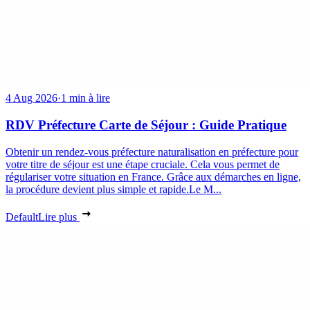
4 Aug 2026
·
1 min à lire
RDV Préfecture Carte de Séjour : Guide Pratique
Obtenir un rendez-vous préfecture naturalisation en préfecture pour
votre titre de séjour est une étape cruciale. Cela vous permet de
régulariser votre situation en France. Grâce aux démarches en ligne,
la procédure devient plus simple et rapide.Le M...
Default
Lire plus