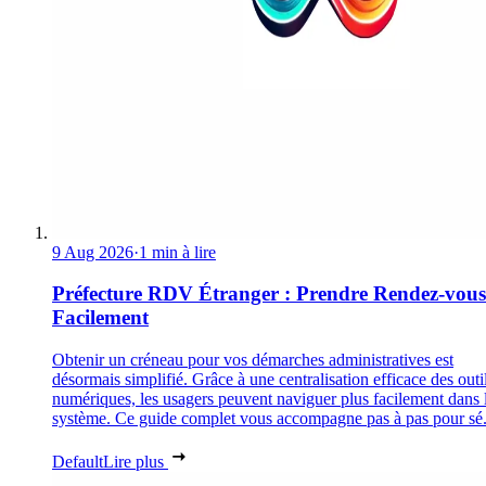
9 Aug 2026
·
1 min à lire
Préfecture RDV Étranger : Prendre Rendez-vous
Facilement
Obtenir un créneau pour vos démarches administratives est
désormais simplifié. Grâce à une centralisation efficace des outi
numériques, les usagers peuvent naviguer plus facilement dans 
système. Ce guide complet vous accompagne pas à pas pour sé.
Default
Lire plus