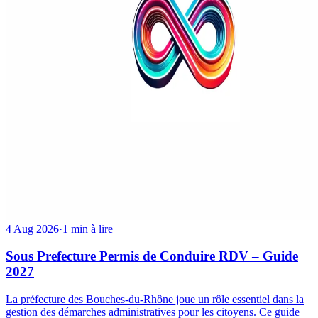
4 Aug 2026
·
1 min à lire
Sous Prefecture Permis de Conduire RDV – Guide
2027
La préfecture des Bouches-du-Rhône joue un rôle essentiel dans la
gestion des démarches administratives pour les citoyens. Ce guide