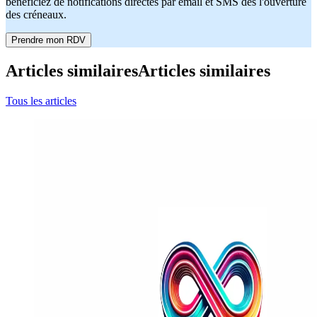
bénéficiez de notifications directes par email et SMS dès l'ouverture
des créneaux.
Prendre mon RDV
Articles similaires
Articles similaires
Tous les articles