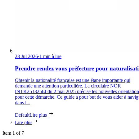
28 Jul 2026
·
1 min à lire
Prendre rendez vous préfecture pour naturalisat
Obtenir la nationalité française est une étape importante qui
demande une attention particulière. La circulaire NOR
INTK2513256J du 2 mai 2025 précise les nouvelles orientation
pour cette démarche. Ce guide a pour but de vous aider à navig
dans l...
Default
Lire plus
Lire plus
Item 1 of 7