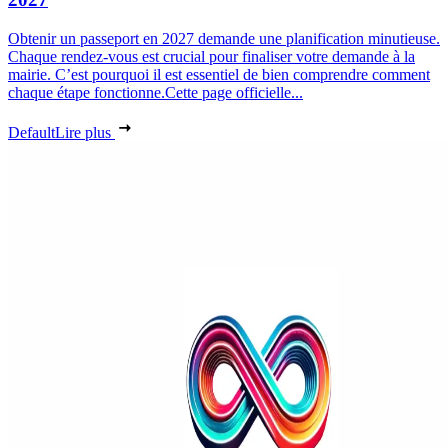
Obtenir un passeport en 2027 demande une planification minutieuse.
Chaque rendez-vous est crucial pour finaliser votre demande à la
mairie. C’est pourquoi il est essentiel de bien comprendre comment
chaque étape fonctionne.Cette page officielle...
Default
Lire plus