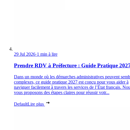
29 Jul 2026
·
1 min à lire
Prendre RDV à Préfecture : Guide Pratique 202
Dans un monde où les démarches administratives peuvent semb
complexes, ce guide pratique 2027 est conçu pour vous aider à
naviguer facilement à travers les services de l’État français. No
vous proposons des étapes claires pour réussir votr...
Default
Lire plus