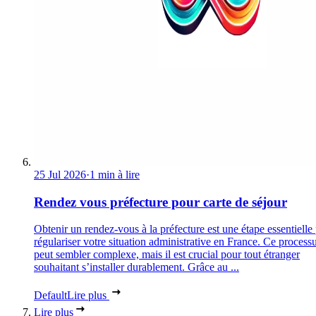
25 Jul 2026
·
1 min à lire
Rendez vous préfecture pour carte de séjour
Obtenir un rendez-vous à la préfecture est une étape essentielle
régulariser votre situation administrative en France. Ce process
peut sembler complexe, mais il est crucial pour tout étranger
souhaitant s’installer durablement. Grâce au ...
Default
Lire plus
Lire plus