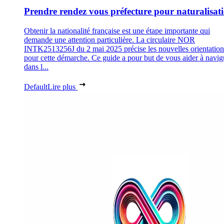
Prendre rendez vous préfecture pour naturalisat
Obtenir la nationalité française est une étape importante qui
demande une attention particulière. La circulaire NOR
INTK2513256J du 2 mai 2025 précise les nouvelles orientation
pour cette démarche. Ce guide a pour but de vous aider à navig
dans l...
Default
Lire plus