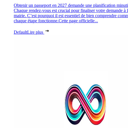
Obtenir un passeport en 2027 demande une planification minuti
Chaque rendez-vous est crucial pour finaliser votre demande à 
mairie. C’est pourquoi il est essentiel de bien comprendre com
chaque étape fonctionne.Cette page officielle...
Default
Lire plus