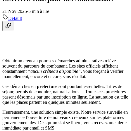
21 Nov 2025
·
5 min à lire
Default
Obtenir un créneau pour ses démarches administratives relève
souvent du parcours du combattant. Les sites officiels affichent
constamment
“aucun créneau disponible”
, vous forçant à vérifier
manuellement, encore et encore, sans résultat.
Ces démarches en
préfecture
sont pourtant essentielles. Titres de
séjour, permis de conduire, naturalisations… Toutes ces procédures
passent désormais par une inscription en
ligne
. La saturation est telle
que les places partent en quelques minutes seulement.
Heureusement, une solution simple existe. Notre service surveille en
permanence l’ouverture de nouveaux créneaux sur les plateformes
gouvernementales. Dès qu’un slot se libère, vous recevez une alerte
immédiate par email et SMS.