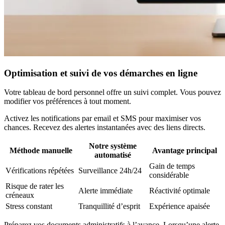
Optimisation et suivi de vos démarches en ligne
Votre tableau de bord personnel offre un suivi complet. Vous pouvez
modifier vos préférences à tout moment.
Activez les notifications par email et SMS pour maximiser vos
chances. Recevez des alertes instantanées avec des liens directs.
Notre système
Méthode manuelle
Avantage principal
automatisé
Gain de temps
Vérifications répétées
Surveillance 24h/24
considérable
Risque de rater les
Alerte immédiate
Réactivité optimale
créneaux
Stress constant
Tranquillité d’esprit
Expérience apaisée
Préparez vos documents administratifs à l’avance. Lorsqu’une alerte