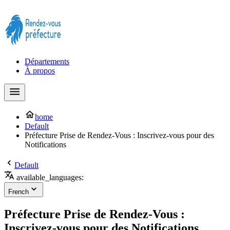
Prendre rendez-vous à la Préfecture maintenant !
Départements
À propos
home
Default
Préfecture Prise de Rendez-Vous : Inscrivez-vous pour des
Notifications
Default
available_languages:
French
Préfecture Prise de Rendez-Vous :
Inscrivez-vous pour des Notifications