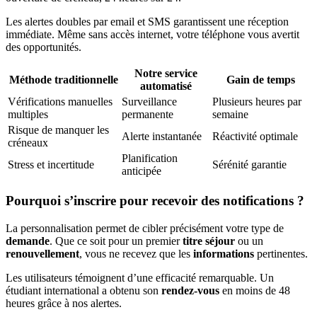
Les alertes doubles par email et SMS garantissent une réception
immédiate. Même sans accès internet, votre téléphone vous avertit
des opportunités.
Notre service
Méthode traditionnelle
Gain de temps
automatisé
Vérifications manuelles
Surveillance
Plusieurs heures par
multiples
permanente
semaine
Risque de manquer les
Alerte instantanée
Réactivité optimale
créneaux
Planification
Stress et incertitude
Sérénité garantie
anticipée
Pourquoi s’inscrire pour recevoir des notifications ?
La personnalisation permet de cibler précisément votre type de
demande
. Que ce soit pour un premier
titre séjour
ou un
renouvellement
, vous ne recevez que les
informations
pertinentes.
Les utilisateurs témoignent d’une efficacité remarquable. Un
étudiant international a obtenu son
rendez-vous
en moins de 48
heures grâce à nos alertes.