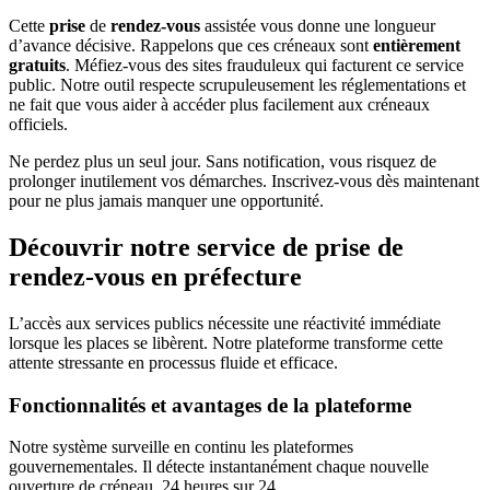
Cette
prise
de
rendez-vous
assistée vous donne une longueur
d’avance décisive. Rappelons que ces créneaux sont
entièrement
gratuits
. Méfiez-vous des sites frauduleux qui facturent ce service
public. Notre outil respecte scrupuleusement les réglementations et
ne fait que vous aider à accéder plus facilement aux créneaux
officiels.
Ne perdez plus un seul jour. Sans notification, vous risquez de
prolonger inutilement vos démarches. Inscrivez-vous dès maintenant
pour ne plus jamais manquer une opportunité.
Découvrir notre service de prise de
rendez-vous en préfecture
L’accès aux services publics nécessite une réactivité immédiate
lorsque les places se libèrent. Notre plateforme transforme cette
attente stressante en processus fluide et efficace.
Fonctionnalités et avantages de la plateforme
Notre système surveille en continu les plateformes
gouvernementales. Il détecte instantanément chaque nouvelle
ouverture de créneau, 24 heures sur 24.