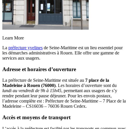
Learn More
La
préfecture yvelines
de Seine-Maritime est un lieu essentiel pour
les démarches administratives à Rouen. Elle offre une gamme de
services aux usagers.
Adresse et horaires d’ouverture
La préfecture de Seine-Maritime est située au
7 place de la
Madeleine à Rouen (76000)
. Les horaires d’ouverture sont du
lundi au vendredi de 9h à 15h45
, permettant aux usagers de s’y
rendre pendant leur pause déjeuner. Pour les envois postaux,
l’adresse complète est : Préfecture de Seine-Maritime – 7 Place de la
Madeleine – CS16036 – 76036 Rouen Cedex.
Accès et moyens de transport
L’accès à la préfecture est facilité par les transports en commun avec