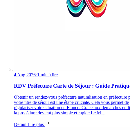
4 Aug 2026
·
1 min à lire
RDV Préfecture Carte de Séjour : Guide Pratiqu
Obtenir un rendez-vous préfecture naturalisation en préfecture 
votre titre de séjour est une étape cruciale. Cela vous permet de
régulariser votre situation en France. Grâce aux démarches en l
la procédure devient plus simple et rapide.Le M...
Default
Lire plus