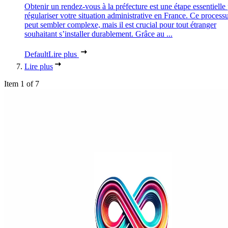
Obtenir un rendez-vous à la préfecture est une étape essentielle
régulariser votre situation administrative en France. Ce process
peut sembler complexe, mais il est crucial pour tout étranger
souhaitant s’installer durablement. Grâce au ...
Default
Lire plus
Lire plus
Item 1 of 7