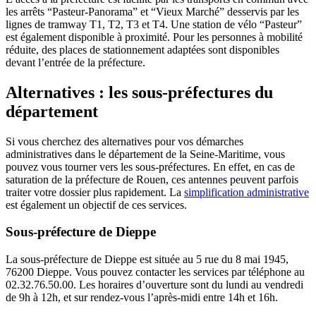
les arrêts “Pasteur-Panorama” et “Vieux Marché” desservis par les
lignes de tramway T1, T2, T3 et T4. Une station de vélo “Pasteur”
est également disponible à proximité. Pour les personnes à mobilité
réduite, des places de stationnement adaptées sont disponibles
devant l’entrée de la préfecture.
Alternatives : les sous-préfectures du
département
Si vous cherchez des alternatives pour vos démarches
administratives dans le département de la Seine-Maritime, vous
pouvez vous tourner vers les sous-préfectures. En effet, en cas de
saturation de la préfecture de Rouen, ces antennes peuvent parfois
traiter votre dossier plus rapidement. La
simplification administrative
est également un objectif de ces services.
Sous-préfecture de Dieppe
La sous-préfecture de Dieppe est située au 5 rue du 8 mai 1945,
76200 Dieppe. Vous pouvez contacter les services par téléphone au
02.32.76.50.00. Les horaires d’ouverture sont du lundi au vendredi
de 9h à 12h, et sur rendez-vous l’après-midi entre 14h et 16h.