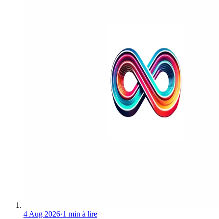
4 Aug 2026
·
1 min à lire