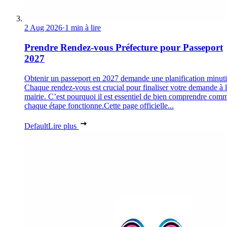
2 Aug 2026
·
1 min à lire
Prendre Rendez-vous Préfecture pour Passeport
2027
Obtenir un passeport en 2027 demande une planification minuti
Chaque rendez-vous est crucial pour finaliser votre demande à 
mairie. C’est pourquoi il est essentiel de bien comprendre com
chaque étape fonctionne.Cette page officielle...
Default
Lire plus