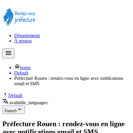
Prendre rendez-vous à la Préfecture maintenant !
Départements
À propos
home
Default
Préfecture Rouen : rendez-vous en ligne avec notifications
email et SMS
Default
available_languages:
French
Préfecture Rouen : rendez-vous en ligne
avec notifications email et SMS