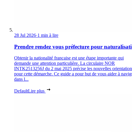
28 Jul 2026
·
1 min à lire
Prendre rendez vous préfecture pour naturalisat
Obtenir la nationalité française est une étape importante qui
demande une attention particulière. La circulaire NOR
INTK2513256J du 2 mai 2025 précise les nouvelles orientation
pour cette démarche. Ce guide a pour but de vous aider à navig
dans l...
Default
Lire plus