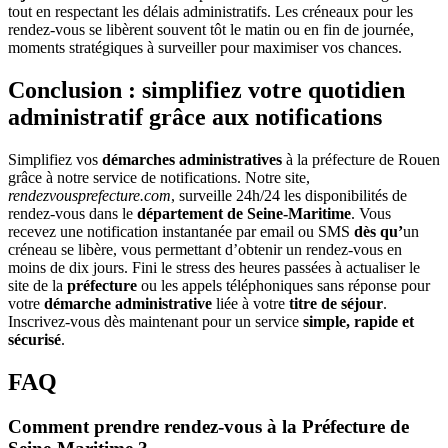
tout en respectant les délais administratifs. Les créneaux pour les
rendez-vous se libèrent souvent tôt le matin ou en fin de journée,
moments stratégiques à surveiller pour maximiser vos chances.
Conclusion : simplifiez votre quotidien
administratif grâce aux notifications
Simplifiez vos
démarches administratives
à la préfecture de Rouen
grâce à notre service de notifications. Notre site,
rendezvousprefecture.com
, surveille 24h/24 les disponibilités de
rendez-vous dans le
département de Seine-Maritime
. Vous
recevez une notification instantanée par email ou SMS
dès qu’
un
créneau se libère, vous permettant d’obtenir un rendez-vous en
moins de dix jours. Fini le stress des heures passées à actualiser le
site de la
préfecture
ou les appels téléphoniques sans réponse pour
votre
démarche administrative
liée à votre
titre de séjour
.
Inscrivez-vous dès maintenant pour un service
simple, rapide et
sécurisé
.
FAQ
Comment prendre rendez-vous à la Préfecture de