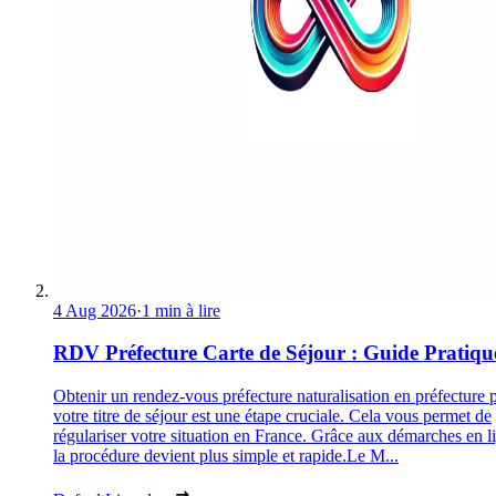
4 Aug 2026
·
1 min à lire
RDV Préfecture Carte de Séjour : Guide Pratiqu
Obtenir un rendez-vous préfecture naturalisation en préfecture 
votre titre de séjour est une étape cruciale. Cela vous permet de
régulariser votre situation en France. Grâce aux démarches en l
la procédure devient plus simple et rapide.Le M...