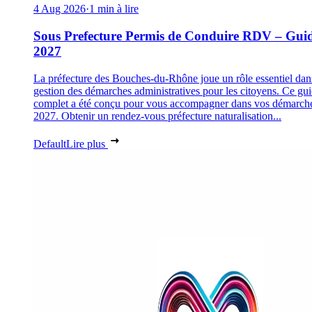
4 Aug 2026
·
1 min à lire
Sous Prefecture Permis de Conduire RDV – Gui
2027
La préfecture des Bouches-du-Rhône joue un rôle essentiel dan
gestion des démarches administratives pour les citoyens. Ce gu
complet a été conçu pour vous accompagner dans vos démarch
2027. Obtenir un rendez-vous préfecture naturalisation...
Default
Lire plus