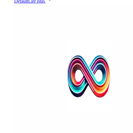
Default
Lire plus