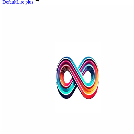
Default
Lire plus