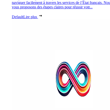
naviguer facilement à travers les services de l’État français. No
vous proposons des étapes claires pour réussir votr...
Default
Lire plus