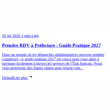
29 Jul 2026
·
1 min à lire
Prendre RDV à Préfecture : Guide Pratique 2027
Dans un monde où les démarches administratives peuvent sembler
complexes, ce guide pratique 2027 est conçu pour vous aider à
naviguer facilement à travers les services de l’État français. Nous
vous proposons des étapes claires pour réussir votr...
Default
Lire plus