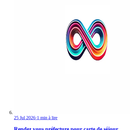
25 Jul 2026
·
1 min à lire
Rendez vous préfecture pour carte de séjour