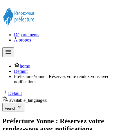
Prendre rendez-vous à la Préfecture maintenant !
Départements
À propos
home
Default
Préfecture Yonne : Réservez votre rendez-vous avec
notifications
Default
available_languages:
French
Préfecture Yonne : Réservez votre
rendez-vous avec notifications