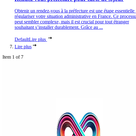
Obtenir un rendez-vous à la préfecture est une étape essentielle
régulariser votre situation administrative en France. Ce process
peut sembler complexe, mais il est crucial pour tout étranger
souhaitant s’installer durablement. Grâce au ...
Default
Lire plus
Lire plus
Item 1 of 7