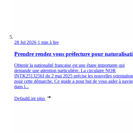
28 Jul 2026
·
1 min à lire
Prendre rendez vous préfecture pour naturalisat
Obtenir la nationalité française est une étape importante qui
demande une attention particulière. La circulaire NOR
INTK2513256J du 2 mai 2025 précise les nouvelles orientation
pour cette démarche. Ce guide a pour but de vous aider à navig
dans l...
Default
Lire plus