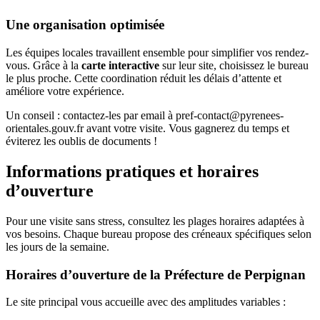
Une organisation optimisée
Les équipes locales travaillent ensemble pour simplifier vos rendez-
vous. Grâce à la
carte interactive
sur leur site, choisissez le bureau
le plus proche. Cette coordination réduit les délais d’attente et
améliore votre expérience.
Un conseil : contactez-les par email à pref-contact@pyrenees-
orientales.gouv.fr avant votre visite. Vous gagnerez du temps et
éviterez les oublis de documents !
Informations pratiques et horaires
d’ouverture
Pour une visite sans stress, consultez les plages horaires adaptées à
vos besoins. Chaque bureau propose des créneaux spécifiques selon
les jours de la semaine.
Horaires d’ouverture de la Préfecture de Perpignan
Le site principal vous accueille avec des amplitudes variables :