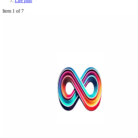
Lire plus
Item 1 of 7