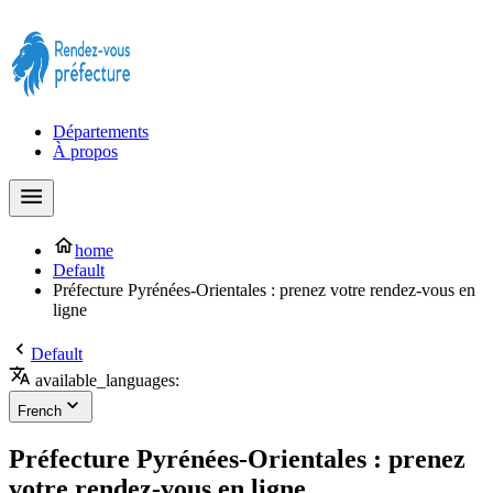
Prendre rendez-vous à la Préfecture maintenant !
Départements
À propos
home
Default
Préfecture Pyrénées-Orientales : prenez votre rendez-vous en
ligne
Default
available_languages:
French
Préfecture Pyrénées-Orientales : prenez
votre rendez-vous en ligne