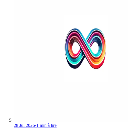
28 Jul 2026
·
1 min à lire