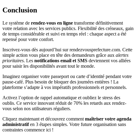
Conclusion
Le système de
rendez-vous en ligne
transforme définitivement
votre relation avec les services publics. Flexibilité des créneaux, gain
de temps considérable et suivi en temps réel : chaque aspect a été
repensé pour votre confort.
Inscrivez-vous dès aujourd’hui sur rendezvousprefecture.com. Cette
simple action vous place en tête des demandeurs grâce aux
alertes
prioritaires
. Les
notifications email et SMS
deviennent vos alliées
pour saisir les disponibilités avant tout le monde.
Imaginez organiser votre passeport ou carte d’identité pendant votre
pause-café. Plus besoin de bloquer des journées entières ! La
plateforme s’adapte à vos impératifs professionnels et personnels.
Activez l’option de rappel automatique et oubliez le stress des
oublis. Ce service innovant réduit de 70% les retards aux rendez-
vous selon nos utilisateurs réguliers.
Cliquez maintenant et découvrez comment
maîtriser votre agenda
administratif
en 3 étapes simples. Votre future organisation sans
contraintes commence ici !