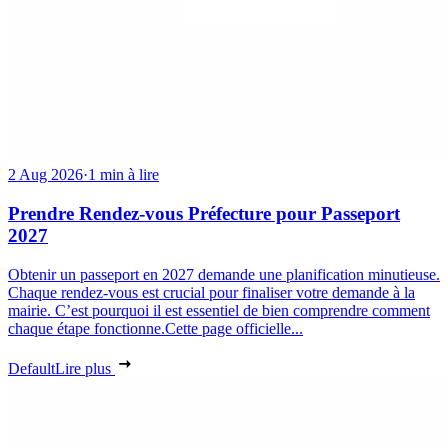
2 Aug 2026
·
1 min à lire
Prendre Rendez-vous Préfecture pour Passeport
2027
Obtenir un passeport en 2027 demande une planification minutieuse.
Chaque rendez-vous est crucial pour finaliser votre demande à la
mairie. C’est pourquoi il est essentiel de bien comprendre comment
chaque étape fonctionne.Cette page officielle...
Default
Lire plus