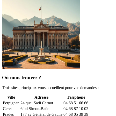
Où nous trouver ?
Trois sites principaux vous accueillent pour vos demandes :
Ville
Adresse
Téléphone
Perpignan
24 quai Sadi Carnot
04 68 51 66 66
Ceret
6 bd Simon-Batle
04 68 87 10 02
Prades
177 av Général de Gaulle
04 68 05 39 39