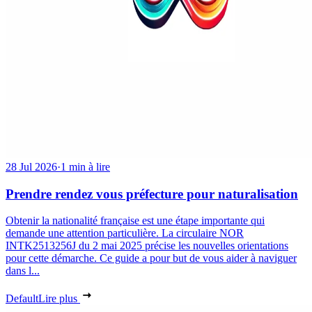
28 Jul 2026
·
1 min à lire
Prendre rendez vous préfecture pour naturalisation
Obtenir la nationalité française est une étape importante qui
demande une attention particulière. La circulaire NOR
INTK2513256J du 2 mai 2025 précise les nouvelles orientations
pour cette démarche. Ce guide a pour but de vous aider à naviguer
dans l...
Default
Lire plus