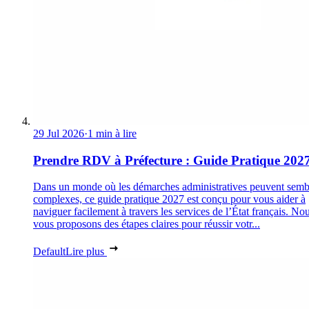
29 Jul 2026
·
1 min à lire
Prendre RDV à Préfecture : Guide Pratique 202
Dans un monde où les démarches administratives peuvent semb
complexes, ce guide pratique 2027 est conçu pour vous aider à
naviguer facilement à travers les services de l’État français. No
vous proposons des étapes claires pour réussir votr...
Default
Lire plus