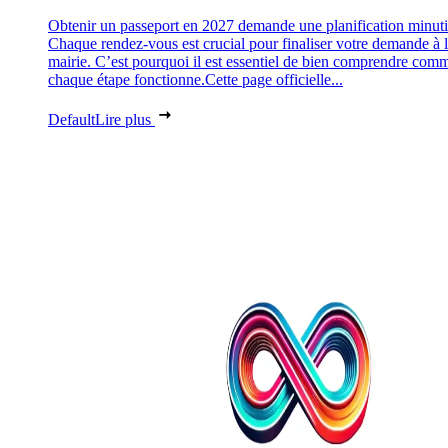
Obtenir un passeport en 2027 demande une planification minuti
Chaque rendez-vous est crucial pour finaliser votre demande à 
mairie. C’est pourquoi il est essentiel de bien comprendre com
chaque étape fonctionne.Cette page officielle...
Default
Lire plus