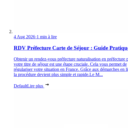
4 Aug 2026
·
1 min à lire
RDV Préfecture Carte de Séjour : Guide Pratiqu
Obtenir un rendez-vous préfecture naturalisation en préfecture 
votre titre de séjour est une étape cruciale. Cela vous permet de
régulariser votre situation en France. Grâce aux démarches en l
la procédure devient plus simple et rapide.Le M...
Default
Lire plus