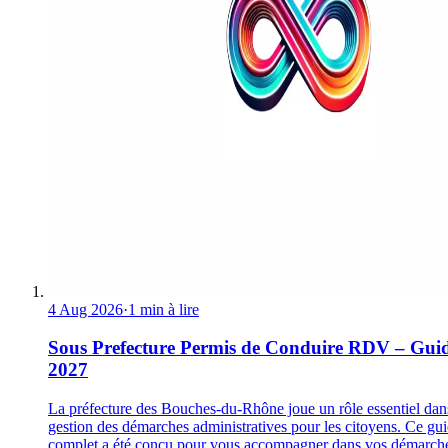
4 Aug 2026
·
1 min à lire
Sous Prefecture Permis de Conduire RDV – Gui
2027
La préfecture des Bouches-du-Rhône joue un rôle essentiel dan
gestion des démarches administratives pour les citoyens. Ce gu
complet a été conçu pour vous accompagner dans vos démarch