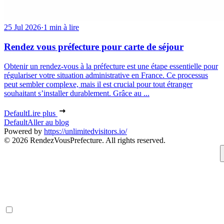
25 Jul 2026
·
1 min à lire
Rendez vous préfecture pour carte de séjour
Obtenir un rendez-vous à la préfecture est une étape essentielle pour
régulariser votre situation administrative en France. Ce processus
peut sembler complexe, mais il est crucial pour tout étranger
souhaitant s’installer durablement. Grâce au ...
Default
Lire plus
Default
Aller au blog
Powered by
https://unlimitedvisitors.io/
© 2026 RendezVousPrefecture. All rights reserved.