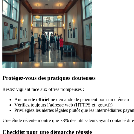
Protégez-vous des pratiques douteuses
Restez vigilant face aux offres trompeuses :
Aucun
site officiel
ne demande de paiement pour un créneau
Vérifiez toujours l’adresse web (HTTPS et .gouv.fr)
Privilégiez les alertes légales plutôt que les intermédiaires payan
Une étude récente montre que 73% des utilisateurs ayant contacté direc
Checklist pour une démarche réussie