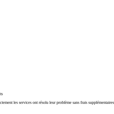
ts
tement les services ont résolu leur problème sans frais supplémentaires