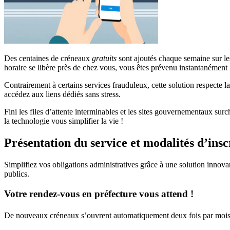
Des centaines de créneaux
gratuits
sont ajoutés chaque semaine sur les
horaire se libère près de chez vous, vous êtes prévenu instantanément 
Contrairement à certains services frauduleux, cette solution respecte l
accédez aux liens dédiés sans stress.
Fini les files d’attente interminables et les sites gouvernementaux su
la technologie vous simplifier la vie !
Présentation du service et modalités d’insc
Simplifiez vos obligations administratives grâce à une solution inno
publics.
Votre rendez-vous en préfecture vous attend !
De nouveaux créneaux s’ouvrent automatiquement deux fois par mois. L