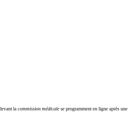
 devant la
commission médicale
se programment en ligne après une