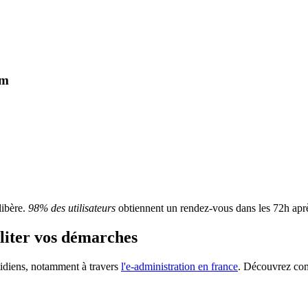
om
libère.
98% des utilisateurs
obtiennent un rendez-vous dans les 72h après
iliter vos démarches
tidiens, notamment à travers
l'e-administration en france
. Découvrez com