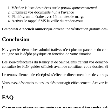
Vérifiez la liste des pièces sur le
portail gouvernemental
Organisez vos documents 48h à l’avance
Planifiez un itinéraire avec 15 minutes de marge
Activez le rappel SMS la veille du rendez-vous
Les
points d’accueil numérique
offrent une vérification gratuite de
Conclusion
Naviguer les démarches administratives n’est plus un parcours du com
en ligne ou le dépôt physique en fonction de votre situation.
Les sous-préfectures du Raincy et de Saint-Denis traitent vos demandes 
consultez les PDF guides officiels avant de constituer votre dossier. S
Le renouvellement de
récépissé
s’effectue directement lors de votre 
Vous avez désormais toutes les clés pour agir efficacement. Activez les
!
FAQ
Comment réserver un créneau pour une démarche adm