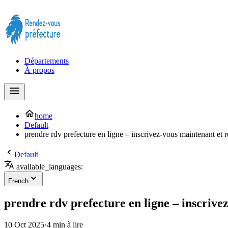
Prendre rendez-vous à la Préfecture maintenant !
Départements
À propos
home
Default
prendre rdv prefecture en ligne – inscrivez-vous maintenant et r
Default
available_languages:
French
prendre rdv prefecture en ligne – inscrivez
10 Oct 2025
·
4 min à lire