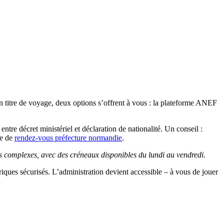
 titre de voyage, deux options s’offrent à vous : la plateforme ANEF
tre décret ministériel et déclaration de nationalité. Un conseil :
ce de
rendez-vous préfecture normandie
.
as complexes, avec des créneaux disponibles du lundi au vendredi.
ériques sécurisés. L’administration devient accessible – à vous de jouer