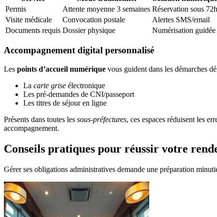
Permis
Attente moyenne 3 semaines
Réservation sous 72
Visite médicale
Convocation postale
Alertes SMS/email
Documents requis
Dossier physique
Numérisation guidée
Accompagnement digital personnalisé
Les
points d’accueil numérique
vous guident dans les démarches déma
La
carte grise
électronique
Les pré-demandes de CNI/passeport
Les titres de séjour en ligne
Présents dans toutes les
sous-préfectures
, ces espaces réduisent les er
accompagnement.
Conseils pratiques pour réussir votre rend
Gérer ses obligations administratives demande une préparation minuti