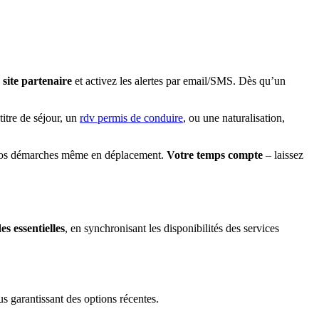
e
site partenaire
et activez les alertes par email/SMS. Dès qu’un
titre de séjour, un
rdv permis de conduire
, ou une naturalisation,
rez vos démarches même en déplacement.
Votre temps compte
– laissez
s essentielles
, en synchronisant les disponibilités des services
s garantissant des options récentes.