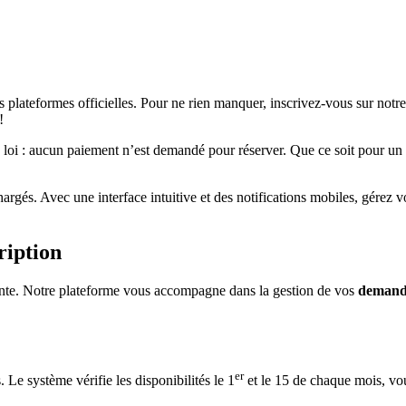
 plateformes officielles. Pour ne rien manquer, inscrivez-vous sur notr
!
a loi : aucun paiement n’est demandé pour réserver. Que ce soit pour un 
rchargés. Avec une interface intuitive et des notifications mobiles, gé
ription
vante. Notre plateforme vous accompagne dans la gestion de vos
demande
er
e système vérifie les disponibilités le 1
et le 15 de chaque mois, vou