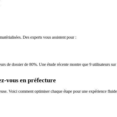
h
térialisées. Des experts vous assistent pour :
reurs de dossier de 80%. Une étude récente montre que 9 utilisateurs sur 
ez-vous en préfecture
euse. Voici comment optimiser chaque étape pour une expérience fluide 