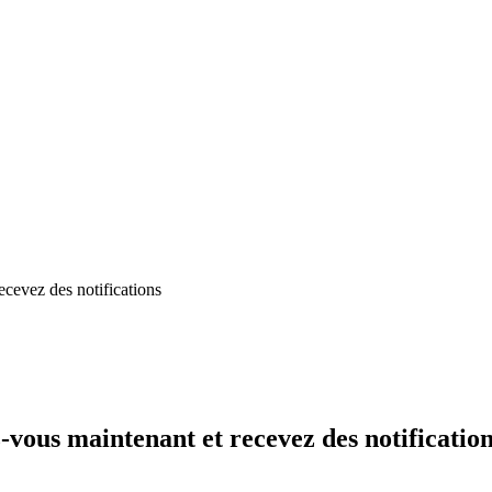
ecevez des notifications
-vous maintenant et recevez des notificatio