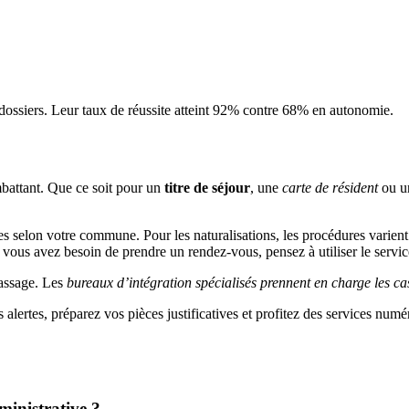
s dossiers. Leur taux de réussite atteint 92% contre 68% en autonomie.
battant. Que ce soit pour un
titre de séjour
, une
carte de résident
ou un
selon votre commune. Pour les naturalisations, les procédures varient en
i vous avez besoin de prendre un rendez-vous, pensez à utiliser le servi
passage. Les
bureaux d’intégration spécialisés prennent en charge les c
 alertes, préparez vos pièces justificatives et profitez des services num
inistrative ?