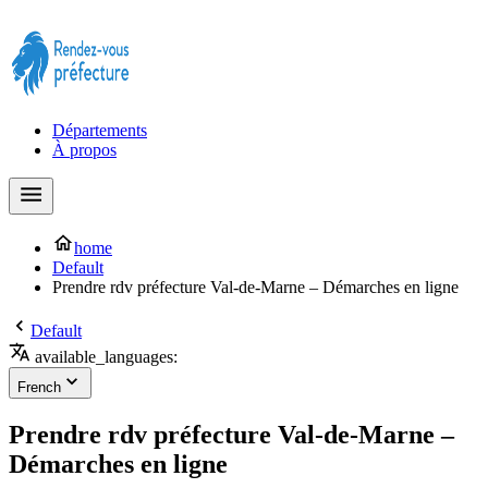
Prendre rendez-vous à la Préfecture maintenant !
Départements
À propos
home
Default
Prendre rdv préfecture Val-de-Marne – Démarches en ligne
Default
available_languages:
French
Prendre rdv préfecture Val-de-Marne –
Démarches en ligne