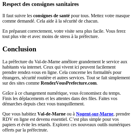
Respect des consignes sanitaires
Il faut suivre les
consignes de santé
pour tous. Mettez votre masque
comme demandé. Cela aide à la sécurité de chacun.
En préparant correctement, votre visite sera plus facile. Vous ferez
tout plus vite et avec moins de stress à la préfecture.
Conclusion
La préfecture du Val-de-Marne améliore grandement le service aux
habitants via internet. Ceux qui vivent ici peuvent facilement
prendre rendez-vous en ligne. Cela concerne les formalités pour
étrangers, sécurité routière et autres services. Tout se fait simplement
sur des sites comme
RendezVousPrefecture.com
.
Grâce à ce changement numérique, vous économisez du temps.
Finis les déplacements et les attentes dans des files. Faites vos
démarches depuis chez vous tranquillement.
Que vous habitiez
Val-de-Marne
ou à
Nogent-sur-Marne
, prendre
RDV en ligne est devenu essentiel. C’est plus simple pour vos
papiers et évite les retards. Explorez ces nouveaux outils numériques
offerts par la préfectrute.