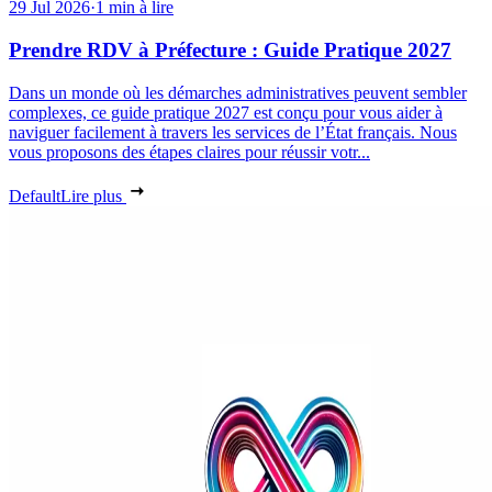
29 Jul 2026
·
1 min à lire
Prendre RDV à Préfecture : Guide Pratique 2027
Dans un monde où les démarches administratives peuvent sembler
complexes, ce guide pratique 2027 est conçu pour vous aider à
naviguer facilement à travers les services de l’État français. Nous
vous proposons des étapes claires pour réussir votr...
Default
Lire plus