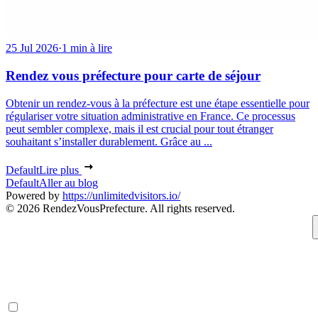
25 Jul 2026
·
1 min à lire
Rendez vous préfecture pour carte de séjour
Obtenir un rendez-vous à la préfecture est une étape essentielle pour
régulariser votre situation administrative en France. Ce processus
peut sembler complexe, mais il est crucial pour tout étranger
souhaitant s’installer durablement. Grâce au ...
Default
Lire plus
Default
Aller au blog
Powered by
https://unlimitedvisitors.io/
© 2026 RendezVousPrefecture. All rights reserved.