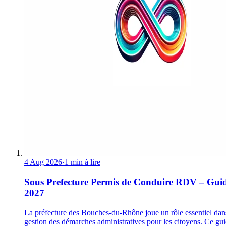
4 Aug 2026
·
1 min à lire
Sous Prefecture Permis de Conduire RDV – Gui
2027
La préfecture des Bouches-du-Rhône joue un rôle essentiel dan
gestion des démarches administratives pour les citoyens. Ce gu