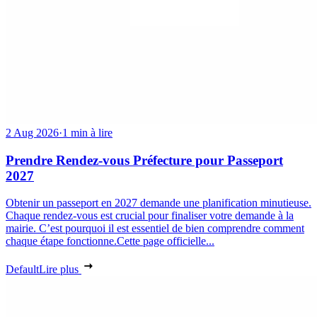
2 Aug 2026
·
1 min à lire
Prendre Rendez-vous Préfecture pour Passeport
2027
Obtenir un passeport en 2027 demande une planification minutieuse.
Chaque rendez-vous est crucial pour finaliser votre demande à la
mairie. C’est pourquoi il est essentiel de bien comprendre comment
chaque étape fonctionne.Cette page officielle...
Default
Lire plus