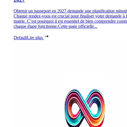
Obtenir un passeport en 2027 demande une planification minuti
Chaque rendez-vous est crucial pour finaliser votre demande à 
mairie. C’est pourquoi il est essentiel de bien comprendre com
chaque étape fonctionne.Cette page officielle...
Default
Lire plus