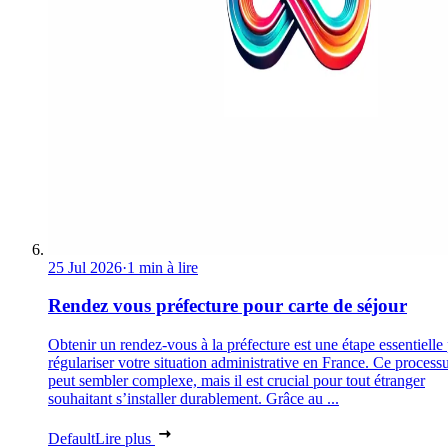
25 Jul 2026
·
1 min à lire
Rendez vous préfecture pour carte de séjour
Obtenir un rendez-vous à la préfecture est une étape essentielle
régulariser votre situation administrative en France. Ce process
peut sembler complexe, mais il est crucial pour tout étranger
souhaitant s’installer durablement. Grâce au ...
Default
Lire plus