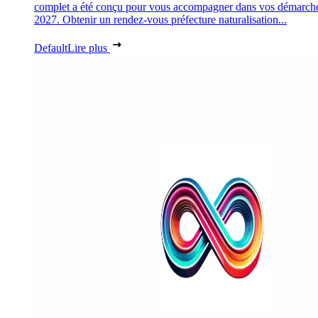
complet a été conçu pour vous accompagner dans vos démarch
2027. Obtenir un rendez-vous préfecture naturalisation...
Default
Lire plus