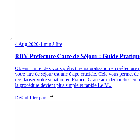
4 Aug 2026
·
1 min à lire
RDV Préfecture Carte de Séjour : Guide Pratiqu
Obtenir un rendez-vous préfecture naturalisation en préfecture 
votre titre de séjour est une étape cruciale. Cela vous permet de
régulariser votre situation en France. Grâce aux démarches en l
la procédure devient plus simple et rapide.Le M...
Default
Lire plus