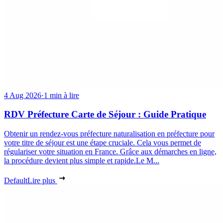
4 Aug 2026
·
1 min à lire
RDV Préfecture Carte de Séjour : Guide Pratique
Obtenir un rendez-vous préfecture naturalisation en préfecture pour
votre titre de séjour est une étape cruciale. Cela vous permet de
régulariser votre situation en France. Grâce aux démarches en ligne,
la procédure devient plus simple et rapide.Le M...
Default
Lire plus