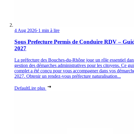
4 Aug 2026
·
1 min à lire
Sous Prefecture Permis de Conduire RDV – Gui
2027
La préfecture des Bouches-du-Rhône joue un rôle essentiel dan
gestion des démarches administratives pour les citoyens. Ce gu
complet a été conçu pour vous accompagner dans vos démarch
2027. Obtenir un rendez-vous préfecture naturalisation...
Default
Lire plus