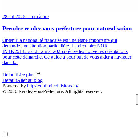
28 Jul 2026
·
1 min à lire
Prendre rendez vous préfecture pour naturalisation
Obtenir la nationalité française est une étape importante qui
demande une attention particulière. La circulaire NOR
INTK2513256J du 2 mai 2025 précise les nouvelles orientations
pour cette démarche. Ce guide a pour but de vous aider à naviguer
dans l...
Default
Lire plus
Default
Aller au blog
Powered by
https://unlimitedvisitors.io/
© 2026 RendezVousPrefecture. All rights reserved.