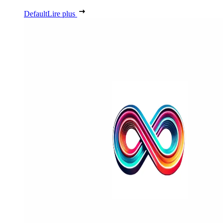
Default
Lire plus