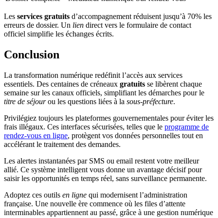
Les
services gratuits
d’accompagnement réduisent jusqu’à 70% les
erreurs de dossier. Un
lien
direct vers le formulaire de contact
officiel simplifie les échanges écrits.
Conclusion
La transformation numérique redéfinit l’accès aux services
essentiels. Des centaines de créneaux
gratuits
se libèrent chaque
semaine sur les canaux officiels, simplifiant les démarches pour le
titre de séjour
ou les questions liées à la
sous-préfecture
.
Privilégiez toujours les plateformes gouvernementales pour éviter les
frais illégaux. Ces interfaces sécurisées, telles que le
programme de
rendez-vous en ligne
, protègent vos données personnelles tout en
accélérant le traitement des demandes.
Les alertes instantanées par SMS ou email restent votre meilleur
allié. Ce système intelligent vous donne un avantage décisif pour
saisir les opportunités en temps réel, sans surveillance permanente.
Adoptez ces outils
en ligne
qui modernisent l’administration
française. Une nouvelle ère commence où les files d’attente
interminables appartiennent au passé, grâce à une gestion numérique