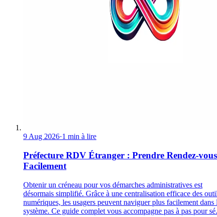
9 Aug 2026
·
1 min à lire
Préfecture RDV Étranger : Prendre Rendez-vous
Facilement
Obtenir un créneau pour vos démarches administratives est
désormais simplifié. Grâce à une centralisation efficace des outi
numériques, les usagers peuvent naviguer plus facilement dans 
système. Ce guide complet vous accompagne pas à pas pour sé.