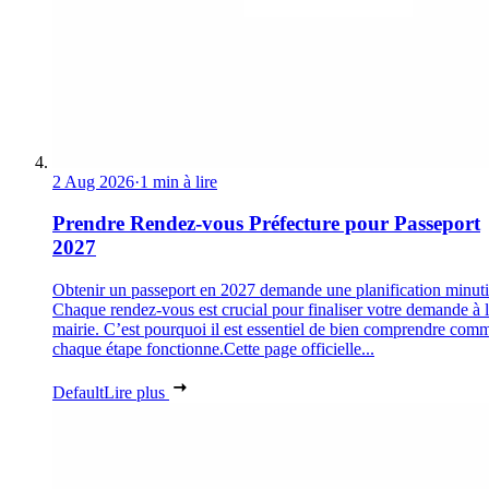
2 Aug 2026
·
1 min à lire
Prendre Rendez-vous Préfecture pour Passeport
2027
Obtenir un passeport en 2027 demande une planification minuti
Chaque rendez-vous est crucial pour finaliser votre demande à 
mairie. C’est pourquoi il est essentiel de bien comprendre com
chaque étape fonctionne.Cette page officielle...
Default
Lire plus