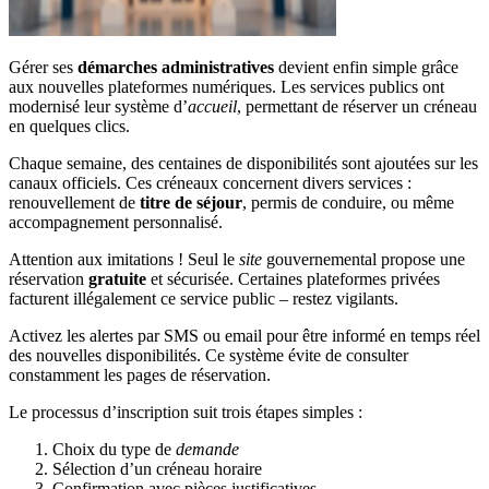
Gérer ses
démarches administratives
devient enfin simple grâce
aux nouvelles plateformes numériques. Les services publics ont
modernisé leur système d’
accueil
, permettant de réserver un créneau
en quelques clics.
Chaque semaine, des centaines de disponibilités sont ajoutées sur les
canaux officiels. Ces créneaux concernent divers services :
renouvellement de
titre de séjour
, permis de conduire, ou même
accompagnement personnalisé.
Attention aux imitations ! Seul le
site
gouvernemental propose une
réservation
gratuite
et sécurisée. Certaines plateformes privées
facturent illégalement ce service public – restez vigilants.
Activez les alertes par SMS ou email pour être informé en temps réel
des nouvelles disponibilités. Ce système évite de consulter
constamment les pages de réservation.
Le processus d’inscription suit trois étapes simples :
Choix du type de
demande
Sélection d’un créneau horaire
Confirmation avec pièces justificatives