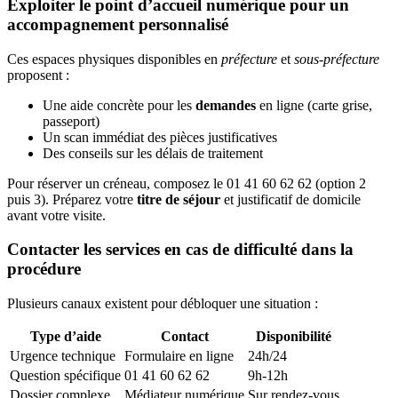
Exploiter le point d’accueil numérique pour un
accompagnement personnalisé
Ces espaces physiques disponibles en
préfecture
et
sous-préfecture
proposent :
Une aide concrète pour les
demandes
en ligne (carte grise,
passeport)
Un scan immédiat des pièces justificatives
Des conseils sur les délais de traitement
Pour réserver un créneau, composez le 01 41 60 62 62 (option 2
puis 3). Préparez votre
titre de séjour
et justificatif de domicile
avant votre visite.
Contacter les services en cas de difficulté dans la
procédure
Plusieurs canaux existent pour débloquer une situation :
Type d’aide
Contact
Disponibilité
Urgence technique
Formulaire en ligne
24h/24
Question spécifique
01 41 60 62 62
9h-12h
Dossier complexe
Médiateur numérique
Sur rendez-vous