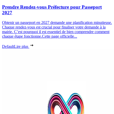
Prendre Rendez-vous Préfecture pour Passeport
2027
Obtenir un passeport en 2027 demande une planification minutieuse.
Chaque rendez-vous est crucial pour finaliser votre demande à la
mairie. C’est pourquoi il est essentiel de bien comprendre comment
chaque étape fonctionne.Cette page officielle...
Default
Lire plus