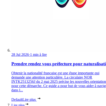
28 Jul 2026
·
1 min à lire
Prendre rendez vous préfecture pour naturalisat
Obtenir la nationalité française est une étape importante qui
demande une attention particulière. La circulaire NOR
INTK2513256J du 2 mai 2025 précise les nouvelles orientation
pour cette démarche. Ce guide a pour but de vous aider à navig
dans l...
Default
Lire plus
Lire plus