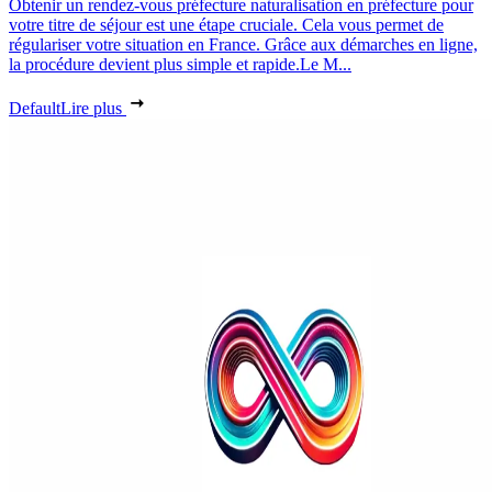
Obtenir un rendez-vous préfecture naturalisation en préfecture pour
votre titre de séjour est une étape cruciale. Cela vous permet de
régulariser votre situation en France. Grâce aux démarches en ligne,
la procédure devient plus simple et rapide.Le M...
Default
Lire plus