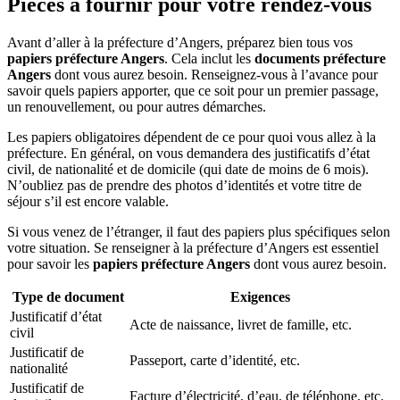
Pièces à fournir pour votre rendez-vous
Avant d’aller à la préfecture d’Angers, préparez bien tous vos
papiers préfecture Angers
. Cela inclut les
documents préfecture
Angers
dont vous aurez besoin. Renseignez-vous à l’avance pour
savoir quels papiers apporter, que ce soit pour un premier passage,
un renouvellement, ou pour autres démarches.
Les papiers obligatoires dépendent de ce pour quoi vous allez à la
préfecture. En général, on vous demandera des justificatifs d’état
civil, de nationalité et de domicile (qui date de moins de 6 mois).
N’oubliez pas de prendre des photos d’identités et votre titre de
séjour s’il est encore valable.
Si vous venez de l’étranger, il faut des papiers plus spécifiques selon
votre situation. Se renseigner à la préfecture d’Angers est essentiel
pour savoir les
papiers préfecture Angers
dont vous aurez besoin.
Type de document
Exigences
Justificatif d’état
Acte de naissance, livret de famille, etc.
civil
Justificatif de
Passeport, carte d’identité, etc.
nationalité
Justificatif de
Facture d’électricité, d’eau, de téléphone, etc.