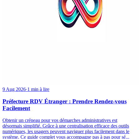
9 Aug 2026
·
1 min à lire
Préfecture RDV Étranger : Prendre Rendez-vous
Facilement
Obtenir un créneau pour vos démarches administratives est
désormais simplifié. Grâce à une centralisation efficace des outils
numériques, les usagers peuvent naviguer plus facilement dans le
système. Ce guide complet vous accompagne pas à pas pour sé...