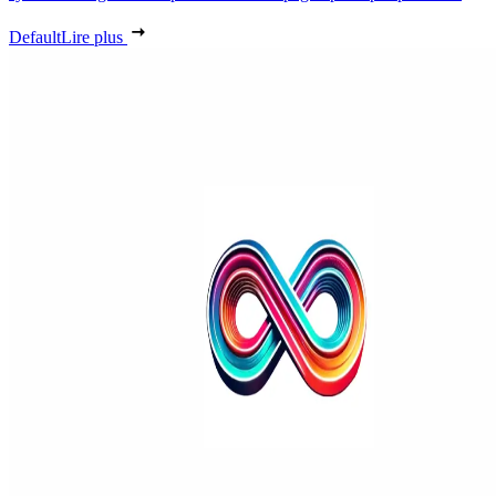
Default
Lire plus