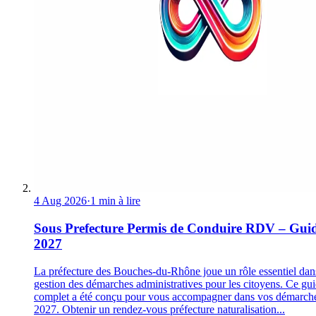
4 Aug 2026
·
1 min à lire
Sous Prefecture Permis de Conduire RDV – Gui
2027
La préfecture des Bouches-du-Rhône joue un rôle essentiel dan
gestion des démarches administratives pour les citoyens. Ce gu
complet a été conçu pour vous accompagner dans vos démarch
2027. Obtenir un rendez-vous préfecture naturalisation...