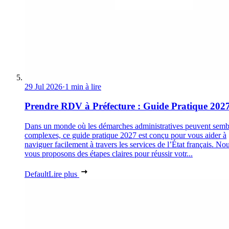
29 Jul 2026
·
1 min à lire
Prendre RDV à Préfecture : Guide Pratique 202
Dans un monde où les démarches administratives peuvent semb
complexes, ce guide pratique 2027 est conçu pour vous aider à
naviguer facilement à travers les services de l’État français. No
vous proposons des étapes claires pour réussir votr...
Default
Lire plus