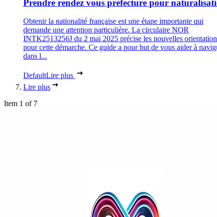
Prendre rendez vous préfecture pour naturalisat
Obtenir la nationalité française est une étape importante qui
demande une attention particulière. La circulaire NOR
INTK2513256J du 2 mai 2025 précise les nouvelles orientation
pour cette démarche. Ce guide a pour but de vous aider à navig
dans l...
Default
Lire plus
Lire plus
Item 1 of 7