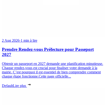
2 Aug 2026
·
1 min à lire
Prendre Rendez-vous Préfecture pour Passeport
2027
Obtenir un passeport en 2027 demande une planification minutieuse.
Chaque rendez-vous est crucial pour finaliser votre demande à la
mairie. C’est pourquoi il est essentiel de bien comprendre comment
chaque étape fonctionne.Cette page officielle...
Default
Lire plus