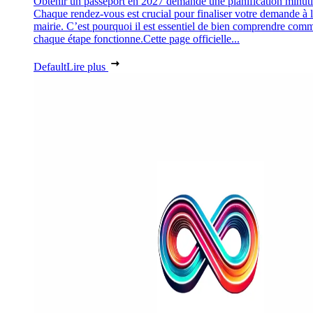
Obtenir un passeport en 2027 demande une planification minuti
Chaque rendez-vous est crucial pour finaliser votre demande à 
mairie. C’est pourquoi il est essentiel de bien comprendre com
chaque étape fonctionne.Cette page officielle...
Default
Lire plus