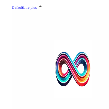
Default
Lire plus