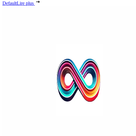
Default
Lire plus