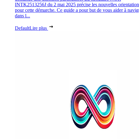
INTK2513256J du 2 mai 2025 précise les nouvelles orientation
pour cette démarche. Ce guide a pour but de vous aider à navig
dans l...
Default
Lire plus