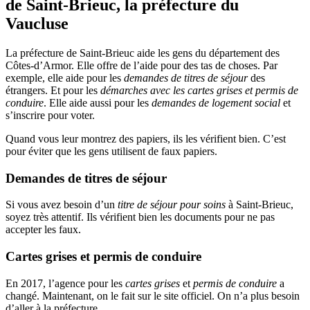
de Saint-Brieuc, la préfecture du
Vaucluse
La préfecture de Saint-Brieuc aide les gens du département des
Côtes-d’Armor. Elle offre de l’aide pour des tas de choses. Par
exemple, elle aide pour les
demandes de titres de séjour
des
étrangers. Et pour les
démarches avec les cartes grises et permis de
conduire
. Elle aide aussi pour les
demandes de logement social
et
s’inscrire pour voter.
Quand vous leur montrez des papiers, ils les vérifient bien. C’est
pour éviter que les gens utilisent de faux papiers.
Demandes de titres de séjour
Si vous avez besoin d’un
titre de séjour pour soins
à Saint-Brieuc,
soyez très attentif. Ils vérifient bien les documents pour ne pas
accepter les faux.
Cartes grises et permis de conduire
En 2017, l’agence pour les
cartes grises
et
permis de conduire
a
changé. Maintenant, on le fait sur le site officiel. On n’a plus besoin
d’aller à la préfecture.