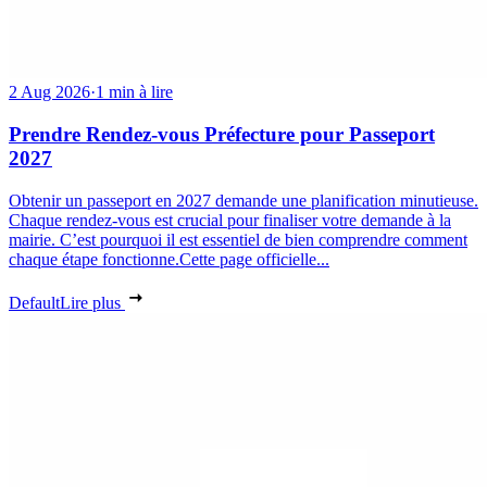
2 Aug 2026
·
1 min à lire
Prendre Rendez-vous Préfecture pour Passeport
2027
Obtenir un passeport en 2027 demande une planification minutieuse.
Chaque rendez-vous est crucial pour finaliser votre demande à la
mairie. C’est pourquoi il est essentiel de bien comprendre comment
chaque étape fonctionne.Cette page officielle...
Default
Lire plus