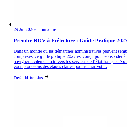
29 Jul 2026
·
1 min à lire
Prendre RDV à Préfecture : Guide Pratique 202
Dans un monde où les démarches administratives peuvent semb
complexes, ce guide pratique 2027 est conçu pour vous aider à
naviguer facilement à travers les services de l’État français. No
vous proposons des étapes claires pour réussir votr...
Default
Lire plus