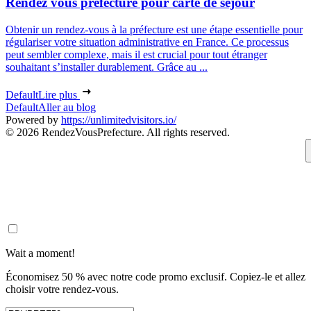
Rendez vous préfecture pour carte de séjour
Obtenir un rendez-vous à la préfecture est une étape essentielle pour
régulariser votre situation administrative en France. Ce processus
peut sembler complexe, mais il est crucial pour tout étranger
souhaitant s’installer durablement. Grâce au ...
Default
Lire plus
Default
Aller au blog
Powered by
https://unlimitedvisitors.io/
© 2026 RendezVousPrefecture. All rights reserved.
Wait a moment!
Économisez 50 % avec notre code promo exclusif. Copiez-le et allez
choisir votre rendez-vous.