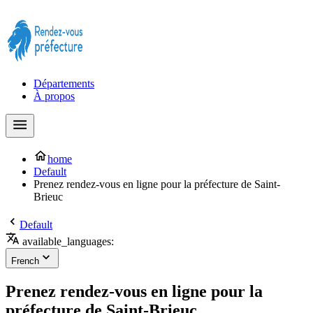
Prendre rendez-vous à la Préfecture maintenant !
Départements
À propos
home
Default
Prenez rendez-vous en ligne pour la préfecture de Saint-
Brieuc
Default
available_languages:
French
Prenez rendez-vous en ligne pour la
préfecture de Saint-Brieuc