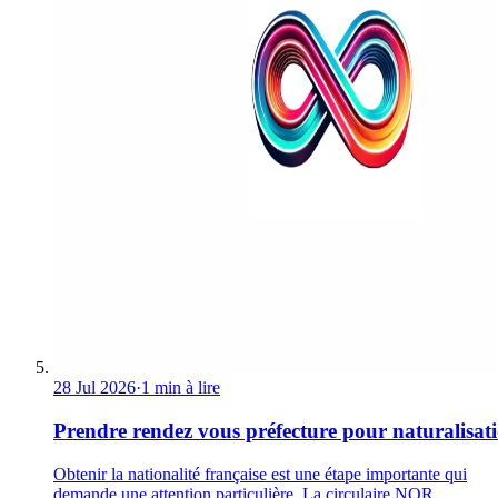
28 Jul 2026
·
1 min à lire
Prendre rendez vous préfecture pour naturalisat
Obtenir la nationalité française est une étape importante qui
demande une attention particulière. La circulaire NOR