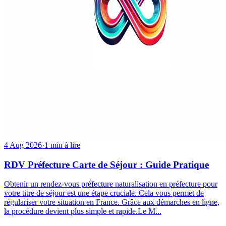
4 Aug 2026
·
1 min à lire
RDV Préfecture Carte de Séjour : Guide Pratique
Obtenir un rendez-vous préfecture naturalisation en préfecture pour
votre titre de séjour est une étape cruciale. Cela vous permet de
régulariser votre situation en France. Grâce aux démarches en ligne,
la procédure devient plus simple et rapide.Le M...