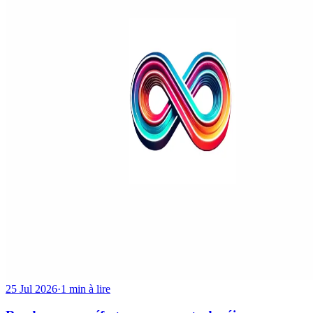
25 Jul 2026
·
1 min à lire