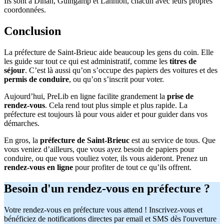
Ils sont à Dinan, Guingamp et Lannion, chacun avec leurs propres
coordonnées.
Conclusion
La préfecture de Saint-Brieuc aide beaucoup les gens du coin. Elle
les guide sur tout ce qui est administratif, comme les
titres de
séjour
. C’est là aussi qu’on s’occupe des papiers des voitures et des
permis de conduire
, ou qu’on s’inscrit pour voter.
Aujourd’hui, PreLib en ligne facilite grandement la
prise de
rendez-vous
. Cela rend tout plus simple et plus rapide. La
préfecture est toujours là pour vous aider et pour guider dans vos
démarches.
En gros, la
préfecture de Saint-Brieuc
est au service de tous. Que
vous veniez d’ailleurs, que vous ayez besoin de papiers pour
conduire, ou que vous vouliez voter, ils vous aideront. Prenez un
rendez-vous en ligne
pour profiter de tout ce qu’ils offrent.
Besoin d'un rendez-vous en préfecture ?
Votre rendez-vous en préfecture vous attend ! Inscrivez-vous et
bénéficiez de notifications directes par email et SMS dès l'ouverture