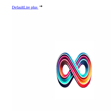
Default
Lire plus