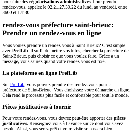
pour faire des
régularisations administratives
. Pour prendre
rendez-vous, appelez le 02.21.27.30.22 du lundi au vendredi, entre
8h00 et 17h30.
rendez-vous préfecture saint-brieuc:
Prendre un rendez-vous en ligne
Vous voulez prendre un rendez-vous à Saint-Brieuc? C’est simple
avec
PrefLib
. Il suffit de mettre vos infos, chercher la préfecture de
Saint-Brieuc, puis choisir ce que vous voulez faire. Grâce à un
message, vous saurez quand votre rendez-vous est fixé.
La plateforme en ligne PrefLib
Sur
PrefLib
, vous pouvez prendre des rendez-vous pour la
préfecture de Saint-Brieuc. Vous choisissez votre démarche en ligne.
Cela rend le processus plus facile et confortable pour tout le monde.
Pièces justificatives à fournir
Pour votre rendez-vous, vous devrez peut-être apporter des
pièces
justificatives
. Renseignez-vous à l’avance sur ce dont vous avez
besoin. Ainsi, vous serez prêt et votre visite se passera bien.