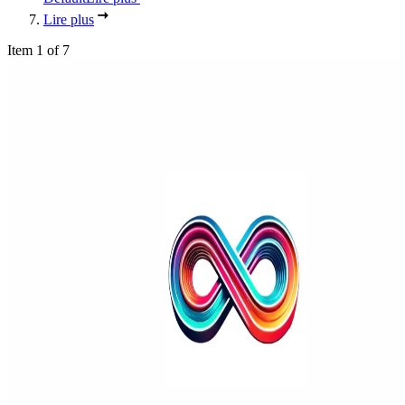
Lire plus
Item 1 of 7