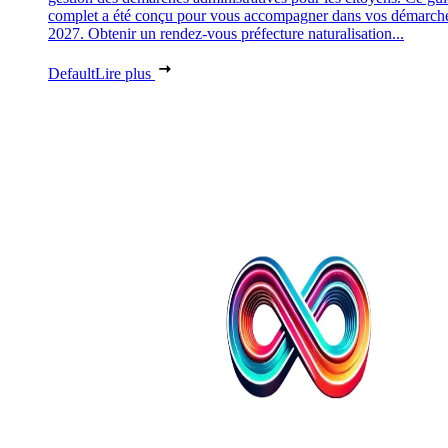
complet a été conçu pour vous accompagner dans vos démarch
2027. Obtenir un rendez-vous préfecture naturalisation...
Default
Lire plus