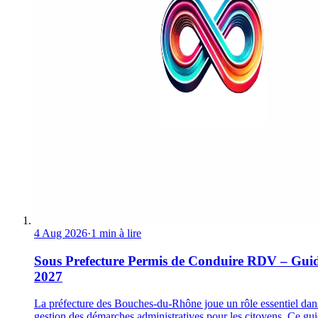
4 Aug 2026
·
1 min à lire
Sous Prefecture Permis de Conduire RDV – Gui
2027
La préfecture des Bouches-du-Rhône joue un rôle essentiel dan
gestion des démarches administratives pour les citoyens. Ce gu