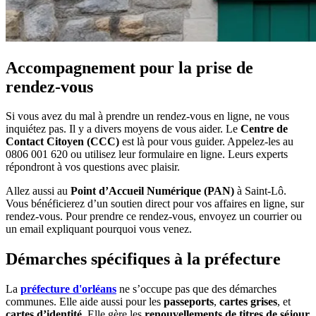
Accompagnement pour la prise de
rendez-vous
Si vous avez du mal à prendre un rendez-vous en ligne, ne vous
inquiétez pas. Il y a divers moyens de vous aider. Le
Centre de
Contact Citoyen (CCC)
est là pour vous guider. Appelez-les au
0806 001 620 ou utilisez leur formulaire en ligne. Leurs experts
répondront à vos questions avec plaisir.
Allez aussi au
Point d’Accueil Numérique (PAN)
à Saint-Lô.
Vous bénéficierez d’un soutien direct pour vos affaires en ligne, sur
rendez-vous. Pour prendre ce rendez-vous, envoyez un courrier ou
un email expliquant pourquoi vous venez.
Démarches spécifiques à la préfecture
La
préfecture d'orléans
ne s’occupe pas que des démarches
communes. Elle aide aussi pour les
passeports
,
cartes grises
, et
cartes d’identité
. Elle gère les
renouvellements de titres de séjour