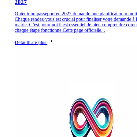
2027
Obtenir un passeport en 2027 demande une planification minuti
Chaque rendez-vous est crucial pour finaliser votre demande à 
mairie. C’est pourquoi il est essentiel de bien comprendre com
chaque étape fonctionne.Cette page officielle...
Default
Lire plus