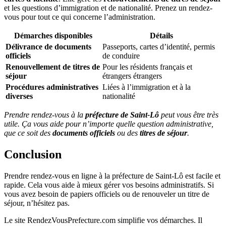
et les questions d’immigration et de nationalité. Prenez un rendez-
vous pour tout ce qui concerne l’administration.
Démarches disponibles
Détails
Délivrance de documents
Passeports, cartes d’identité, permis
officiels
de conduire
Renouvellement de titres de
Pour les résidents français et
séjour
étrangers étrangers
Procédures administratives
Liées à l’immigration et à la
diverses
nationalité
Prendre rendez-vous à la
préfecture de Saint-Lô
peut vous être très
utile. Ça vous aide pour n’importe quelle question administrative,
que ce soit des
documents officiels
ou des
titres de séjour
.
Conclusion
Prendre rendez-vous en ligne à la préfecture de Saint-Lô est facile et
rapide. Cela vous aide à mieux gérer vos besoins administratifs. Si
vous avez besoin de papiers officiels ou de renouveler un titre de
séjour, n’hésitez pas.
Le site RendezVousPrefecture.com simplifie vos démarches. Il