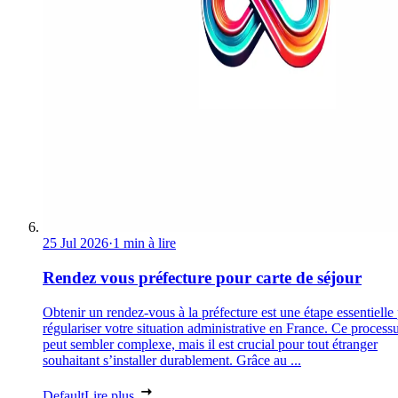
25 Jul 2026
·
1 min à lire
Rendez vous préfecture pour carte de séjour
Obtenir un rendez-vous à la préfecture est une étape essentielle
régulariser votre situation administrative en France. Ce process
peut sembler complexe, mais il est crucial pour tout étranger
souhaitant s’installer durablement. Grâce au ...
Default
Lire plus