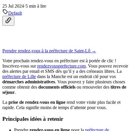
25 Jul 2024
·
5 min à lire
Default
Prendre rendez-vous à la préfecture de Saint-Lô →
Votre prochain rendez-vous en préfecture est à portée de clic !
Inscrivez-vous sur
rendezvousprefecture.com
. Vous pouvez recevoir
des alertes par email et SMS dès qu’il y a des créneaux libres. La
préfecture de Lille
dans la Manche est un endroit clé pour vos
démarches administratives
. Vous pouvez y faire plusieurs choses
comme obtenir des
documents officiels
ou renouveler des
titres de
séjour
.
La
prise de rendez-vous en ligne
rend votre visite plus facile et
rapide. Cela signifie moins de temps d’attente pour vous.
Principales idées à retenir
Prendre
rendez-vous en ligne
pour la
préfecture de