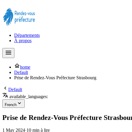
Prendre rendez-vous à la Préfecture maintenant !
Départements
À propos
home
Default
Prise de Rendez-Vous Préfecture Strasbourg
Default
available_languages:
French
Prise de Rendez-Vous Préfecture Strasbou
1 May 2024
·
10 min à lire