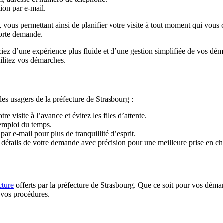
ion par e-mail.
, vous permettant ainsi de planifier votre visite à tout moment qui vous
forte demande.
ciez d’une expérience plus fluide et d’une gestion simplifiée de vos dém
ilitez vos démarches.
s usagers de la préfecture de Strasbourg :
e visite à l’avance et évitez les files d’attente.
 emploi du temps.
r e-mail pour plus de tranquillité d’esprit.
détails de votre demande avec précision pour une meilleure prise en char
cture
offerts par la préfecture de Strasbourg. Que ce soit pour vos démar
 vos procédures.