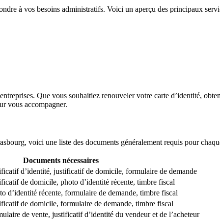
ndre à vos besoins administratifs. Voici un aperçu des principaux servi
entreprises. Que vous souhaitiez renouveler votre carte d’identité, obte
 pour vous accompagner.
trasbourg, voici une liste des documents généralement requis pour chaque
Documents nécessaires
tificatif d’identité, justificatif de domicile, formulaire de demande
stificatif de domicile, photo d’identité récente, timbre fiscal
hoto d’identité récente, formulaire de demande, timbre fiscal
stificatif de domicile, formulaire de demande, timbre fiscal
mulaire de vente, justificatif d’identité du vendeur et de l’acheteur