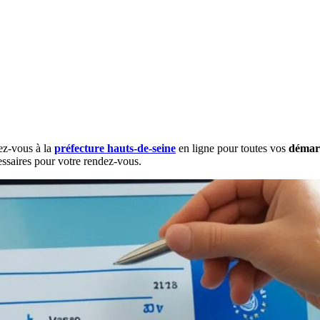
ez-vous à la
préfecture hauts-de-seine
en ligne pour toutes vos
démarc
cessaires pour votre rendez-vous.