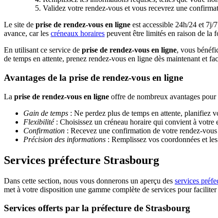
Validez votre rendez-vous et vous recevrez une confirmat
Le site de
prise de rendez-vous en ligne
est accessible 24h/24 et 7j/7
avance, car les
créneaux horaires
peuvent être limités en raison de la 
En utilisant ce service de
prise de rendez-vous en ligne
, vous bénéfi
de temps en attente, prenez rendez-vous en ligne dès maintenant et fac
Avantages de la prise de rendez-vous en ligne
La
prise de rendez-vous en ligne
offre de nombreux avantages pour le
Gain de temps
: Ne perdez plus de temps en attente, planifiez votr
Flexibilité
: Choisissez un créneau horaire qui convient à votre
Confirmation
: Recevez une confirmation de votre rendez-vous pa
Précision des informations
: Remplissez vos coordonnées et les 
Services préfecture Strasbourg
Dans cette section, nous vous donnerons un aperçu des
services préfe
met à votre disposition une gamme complète de services pour faciliter
Services offerts par la préfecture de Strasbourg