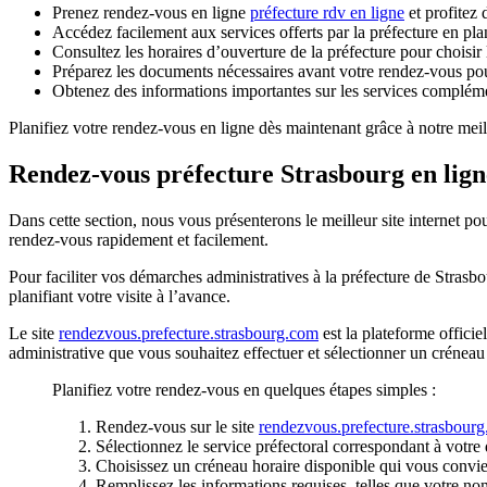
Prenez rendez-vous en ligne
préfecture rdv en ligne
et profitez 
Accédez facilement aux services offerts par la préfecture en pla
Consultez les horaires d’ouverture de la préfecture pour choisi
Préparez les documents nécessaires avant votre rendez-vous pou
Obtenez des informations importantes sur les services complément
Planifiez votre rendez-vous en ligne dès maintenant grâce à notre me
Rendez-vous préfecture Strasbourg en lign
Dans cette section, nous vous présenterons le meilleur site internet p
rendez-vous rapidement et facilement.
Pour faciliter vos démarches administratives à la préfecture de Strasb
planifiant votre visite à l’avance.
Le site
rendezvous.prefecture.strasbourg.com
est la plateforme officie
administrative que vous souhaitez effectuer et sélectionner un créneau
Planifiez votre rendez-vous en quelques étapes simples :
Rendez-vous sur le site
rendezvous.prefecture.strasbour
Sélectionnez le service préfectoral correspondant à votr
Choisissez un créneau horaire disponible qui vous convie
Remplissez les informations requises, telles que votre n