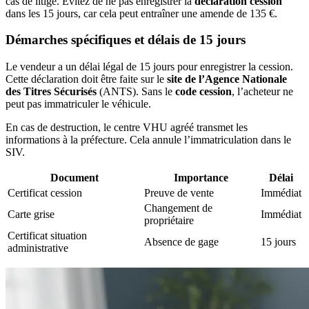
cas de litige. Évitez de ne pas enregistrer la
déclaration cession
dans les 15 jours, car cela peut entraîner une amende de 135 €.
Démarches spécifiques et délais de 15 jours
Le vendeur a un délai légal de 15 jours pour enregistrer la cession.
Cette déclaration doit être faite sur le
site de l’Agence Nationale
des Titres Sécurisés
(ANTS). Sans le
code cession
, l’acheteur ne
peut pas immatriculer le véhicule.
En cas de destruction, le centre VHU agréé transmet les
informations à la préfecture. Cela annule l’immatriculation dans le
SIV.
Document
Importance
Délai
Certificat cession
Preuve de vente
Immédiat
Changement de
Carte grise
Immédiat
propriétaire
Certificat situation
Absence de gage
15 jours
administrative