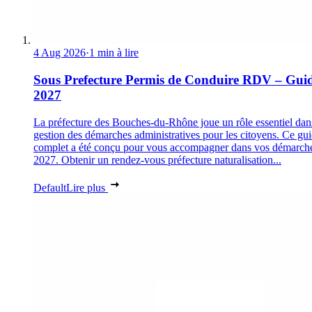
4 Aug 2026
·
1 min à lire
Sous Prefecture Permis de Conduire RDV – Gui
2027
La préfecture des Bouches-du-Rhône joue un rôle essentiel dan
gestion des démarches administratives pour les citoyens. Ce gu
complet a été conçu pour vous accompagner dans vos démarch
2027. Obtenir un rendez-vous préfecture naturalisation...
Default
Lire plus