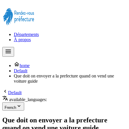
Prendre rendez-vous à la Préfecture maintenant !
Départements
À propos
home
Default
Que doit on envoyer a la prefecture quand on vend une
voiture guide
Default
available_languages:
French
Que doit on envoyer a la prefecture
quand on vend une voiture guide