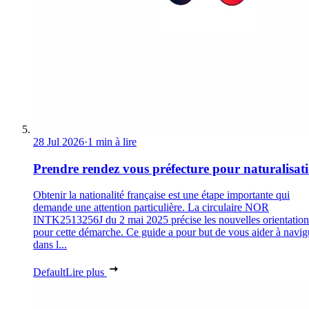
28 Jul 2026
·
1 min à lire
Prendre rendez vous préfecture pour naturalisat
Obtenir la nationalité française est une étape importante qui
demande une attention particulière. La circulaire NOR
INTK2513256J du 2 mai 2025 précise les nouvelles orientation
pour cette démarche. Ce guide a pour but de vous aider à navig
dans l...
Default
Lire plus