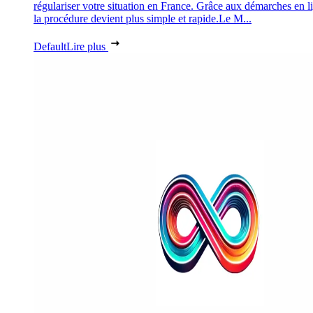
régulariser votre situation en France. Grâce aux démarches en l
la procédure devient plus simple et rapide.Le M...
Default
Lire plus