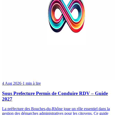
4 Aug 2026
·
1 min à lire
Sous Prefecture Permis de Conduire RDV – Guide
2027
La préfecture des Bouches-du-Rhône joue un rôle essentiel dans la
gestion des démarches administratives pour les citoyens. Ce guide