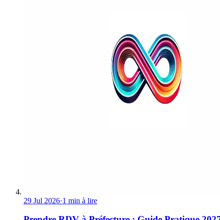
29 Jul 2026
·
1 min à lire
Prendre RDV à Préfecture : Guide Pratique 202