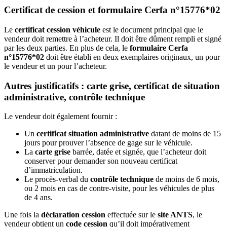
Certificat de cession et formulaire Cerfa n°15776*02
Le
certificat cession véhicule
est le document principal que le
vendeur doit remettre à l’acheteur. Il doit être dûment rempli et signé
par les deux parties. En plus de cela, le
formulaire Cerfa
n°15776*02
doit être établi en deux exemplaires originaux, un pour
le vendeur et un pour l’acheteur.
Autres justificatifs : carte grise, certificat de situation
administrative, contrôle technique
Le vendeur doit également fournir :
Un
certificat situation administrative
datant de moins de 15
jours pour prouver l’absence de gage sur le véhicule.
La
carte grise
barrée, datée et signée, que l’acheteur doit
conserver pour demander son nouveau certificat
d’immatriculation.
Le procès-verbal du
contrôle technique
de moins de 6 mois,
ou 2 mois en cas de contre-visite, pour les véhicules de plus
de 4 ans.
Une fois la
déclaration cession
effectuée sur le
site ANTS
, le
vendeur obtient un
code cession
qu’il doit impérativement