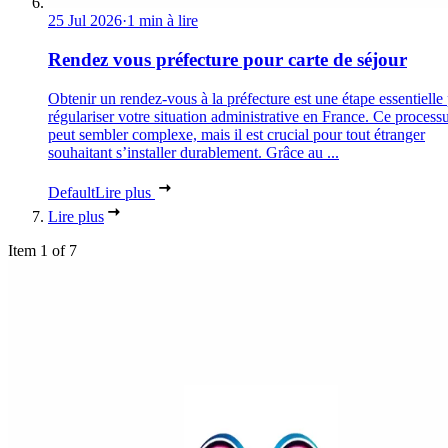
25 Jul 2026
·
1 min à lire
Rendez vous préfecture pour carte de séjour
Obtenir un rendez-vous à la préfecture est une étape essentielle
régulariser votre situation administrative en France. Ce process
peut sembler complexe, mais il est crucial pour tout étranger
souhaitant s’installer durablement. Grâce au ...
Default
Lire plus
Lire plus
Item 1 of 7