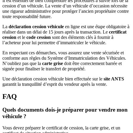
Il est essentiel de bien comprendre les procédures à suivre lors de la
cession d’un véhicule. La vente d’un véhicule d’occasion nécessite
une rigueur administrative pour protéger l’ancien propriétaire contre
toute responsabilité future.
La
déclaration cession véhicule
en ligne est une étape obligatoire à
réaliser dans un délai de 15 jours après la transaction. Le
certificat
cession
et le
code cession
sont des éléments clés à fournir à
l’acheteur pour lui permettre d’immatriculer le véhicule.
En respectant ces démarches, vous assurez une vente sécurisée et
conforme aux règles du Système d’Immatriculation des Véhicules.
N’oubliez pas que la
carte grise
doit être correctement barrée et
signée pour finaliser le transfert de propriété.
Une déclaration cession véhicule bien effectuée sur le
site ANTS
garantit la tranquillité d’esprit du vendeur après la vente.
FAQ
Quels documents dois-je préparer pour vendre mon
véhicule ?
Vous devez préparer le certificat de cession, la carte grise, et un