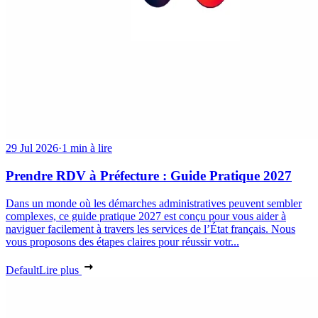
29 Jul 2026
·
1 min à lire
Prendre RDV à Préfecture : Guide Pratique 2027
Dans un monde où les démarches administratives peuvent sembler
complexes, ce guide pratique 2027 est conçu pour vous aider à
naviguer facilement à travers les services de l’État français. Nous
vous proposons des étapes claires pour réussir votr...
Default
Lire plus