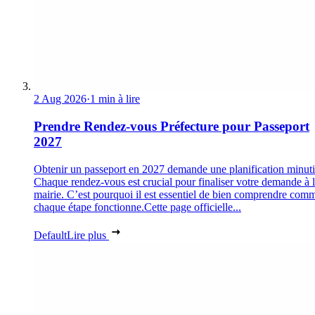
2 Aug 2026
·
1 min à lire
Prendre Rendez-vous Préfecture pour Passeport
2027
Obtenir un passeport en 2027 demande une planification minuti
Chaque rendez-vous est crucial pour finaliser votre demande à 
mairie. C’est pourquoi il est essentiel de bien comprendre com
chaque étape fonctionne.Cette page officielle...
Default
Lire plus