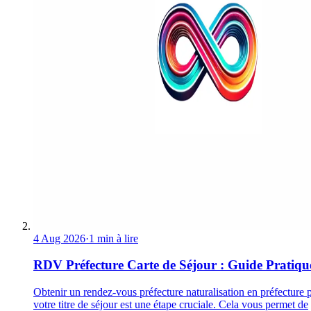
4 Aug 2026
·
1 min à lire
RDV Préfecture Carte de Séjour : Guide Pratiqu
Obtenir un rendez-vous préfecture naturalisation en préfecture 
votre titre de séjour est une étape cruciale. Cela vous permet de