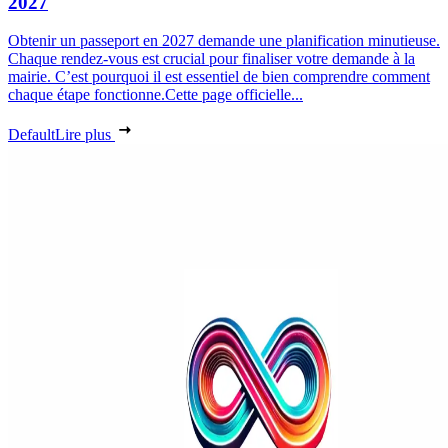
2027
Obtenir un passeport en 2027 demande une planification minutieuse.
Chaque rendez-vous est crucial pour finaliser votre demande à la
mairie. C’est pourquoi il est essentiel de bien comprendre comment
chaque étape fonctionne.Cette page officielle...
Default
Lire plus