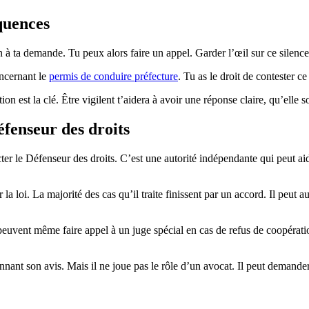
équences
à ta demande. Tu peux alors faire un appel. Garder l’œil sur ce silence 
ncernant le
permis de conduire préfecture
. Tu as le droit de contester 
on est la clé. Être vigilent t’aidera à avoir une réponse claire, qu’elle
éfenseur des droits
ter le Défenseur des droits. C’est une autorité indépendante qui peut ai
a loi. La majorité des cas qu’il traite finissent par un accord. Il peut a
 peuvent même faire appel à un juge spécial en cas de refus de coopéra
nnant son avis. Mais il ne joue pas le rôle d’un avocat. Il peut demander