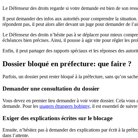
Le Défenseur des droits regarde si votre demande est bien de son ressort
Il peut demander des infos aux autorités pour comprendre la situation.
répondent pas, il peut alors aller devant un juge pour demander de l’ai
Le Défenseur des droits n’hésite pas à se déplacer pour mieux comprend
échéances bien précises. Ainsi, il pousse à agir vite pour régler les pr
Enfin, il peut partager des rapports spéciaux et les réponses des autori
Dossier bloqué en préfecture: que faire ?
Parfois, un dossier peut rester bloqué à la préfecture, sans qu’on sach
Demander une consultation du dossier
Vous devez en premier lieu demander à voir votre dossier. Cela vous 
demande. Pour les
usagers étrangers bobigny
, il est essentiel de suivr
Exiger des explications écrites sur le blocage
Ensuite, n’hésitez pas à demander des explications par écrit à la préfe
dans l’attente.