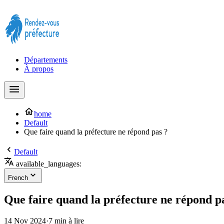
Prendre rendez-vous à la Préfecture maintenant !
Départements
À propos
home
Default
Que faire quand la préfecture ne répond pas ?
Default
available_languages:
French
Que faire quand la préfecture ne répond p
14 Nov 2024
·
7 min à lire