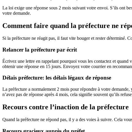
La loi exige une réponse sous 2 mois suivant votre envoi. S’ils ont bes
votre demande.
Comment faire quand la préfecture ne rép
Si la préfecture ne réagit pas, il faut vite bouger et rester détermin
Relancer la préfecture par écrit
Écrivez une lettre en rappelant pourquoi vous les contactez et quand
obtenir une réponse en 15 jours. Envoyez votre courrier en recomman
Délais préfecture: les délais légaux de réponse
La préfecture a normalement 2 mois pour répondre à votre demande, 
n’avez pas de réponse après 4 mois, cela signifie souvent qu’ils refusen
Recours contre l’inaction de la préfecture
Quand la préfecture ne répond pas, il y a des voies à suivre. Cela vo
Recours gracieux auprès du préfet