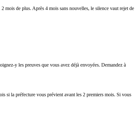
 2 mois de plus. Après 4 mois sans nouvelles, le silence vaut rejet de
et joignez-y les preuves que vous avez déjà envoyées. Demandez à
ois si la préfecture vous prévient avant les 2 premiers mois. Si vous