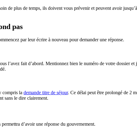
oin de plus de temps, ils doivent vous prévenir et peuvent avoir jusqu’à
ond pas
é. Commencez par leur écrire à nouveau pour demander une réponse.
 vous l’avez fait d’abord. Mentionnez bien le numéro de votre dossier 
dé.
y compris la
demande titre de séjour
. Ce délai peut être prolongé de 2 m
t sans le dire clairement.
us permettra d’avoir une réponse du gouvernement.