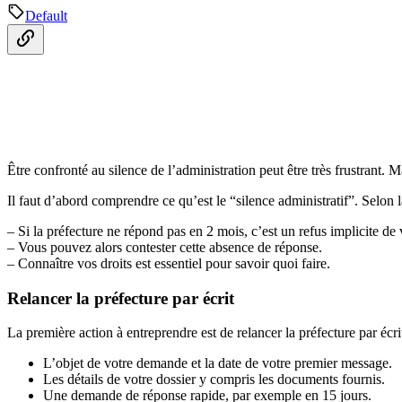
Default
Être confronté au silence de l’administration peut être très frustrant. 
Il faut d’abord comprendre ce qu’est le “silence administratif”. Selon la
– Si la préfecture ne répond pas en 2 mois, c’est un refus implicite d
– Vous pouvez alors contester cette absence de réponse.
– Connaître vos droits est essentiel pour savoir quoi faire.
Relancer la préfecture par écrit
La première action à entreprendre est de relancer la préfecture par éc
L’objet de votre demande et la date de votre premier message.
Les détails de votre dossier y compris les documents fournis.
Une demande de réponse rapide, par exemple en 15 jours.