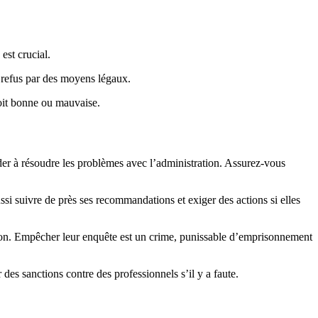
est crucial.
ce refus par des moyens légaux.
 soit bonne ou mauvaise.
der à résoudre les problèmes avec l’administration. Assurez-vous
ussi suivre de près ses recommandations et exiger des actions si elles
tion. Empêcher leur enquête est un crime, punissable d’emprisonnement
 des sanctions contre des professionnels s’il y a faute.