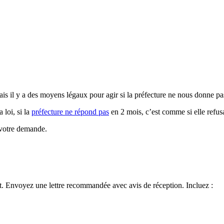
Mais il y a des moyens légaux pour agir si la préfecture ne nous donne pa
 loi, si la
préfecture ne répond pas
en 2 mois, c’est comme si elle refusa
e votre demande.
rit. Envoyez une lettre recommandée avec avis de réception. Incluez :