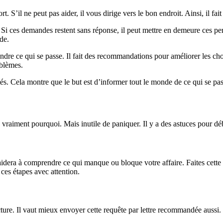
. S’il ne peut pas aider, il vous dirige vers le bon endroit. Ainsi, il f
 Si ces demandes restent sans réponse, il peut mettre en demeure ces per
de.
re ce qui se passe. Il fait des recommandations pour améliorer les chose
oblèmes.
tés. Cela montre que le but est d’informer tout le monde de ce qui se pas
e vraiment pourquoi. Mais inutile de paniquer. Il y a des astuces pour déb
aidera à comprendre ce qui manque ou bloque votre affaire. Faites cett
e ces étapes avec attention.
cture. Il vaut mieux envoyer cette requête par lettre recommandée aussi.