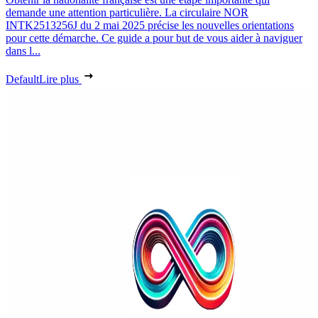
demande une attention particulière. La circulaire NOR
INTK2513256J du 2 mai 2025 précise les nouvelles orientations
pour cette démarche. Ce guide a pour but de vous aider à naviguer
dans l...
Default
Lire plus