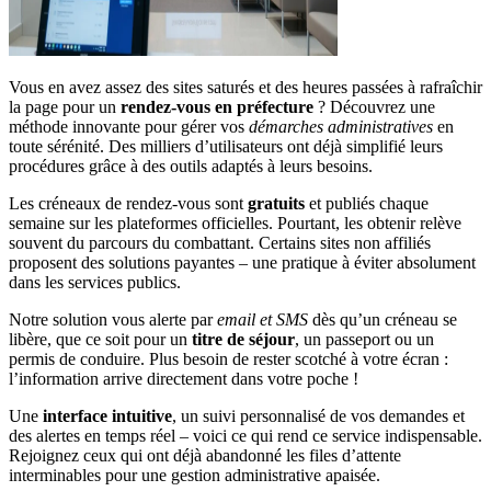
Vous en avez assez des sites saturés et des heures passées à rafraîchir
la page pour un
rendez-vous en préfecture
? Découvrez une
méthode innovante pour gérer vos
démarches administratives
en
toute sérénité. Des milliers d’utilisateurs ont déjà simplifié leurs
procédures grâce à des outils adaptés à leurs besoins.
Les créneaux de rendez-vous sont
gratuits
et publiés chaque
semaine sur les plateformes officielles. Pourtant, les obtenir relève
souvent du parcours du combattant. Certains sites non affiliés
proposent des solutions payantes – une pratique à éviter absolument
dans les services publics.
Notre solution vous alerte par
email et SMS
dès qu’un créneau se
libère, que ce soit pour un
titre de séjour
, un passeport ou un
permis de conduire. Plus besoin de rester scotché à votre écran :
l’information arrive directement dans votre poche !
Une
interface intuitive
, un suivi personnalisé de vos demandes et
des alertes en temps réel – voici ce qui rend ce service indispensable.
Rejoignez ceux qui ont déjà abandonné les files d’attente
interminables pour une gestion administrative apaisée.