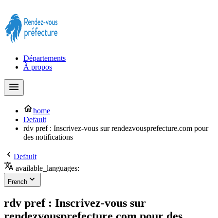
Prendre rendez-vous à la Préfecture maintenant !
Départements
À propos
home
Default
rdv pref : Inscrivez-vous sur rendezvousprefecture.com pour
des notifications
Default
available_languages:
French
rdv pref : Inscrivez-vous sur
rendezvousprefecture.com pour des