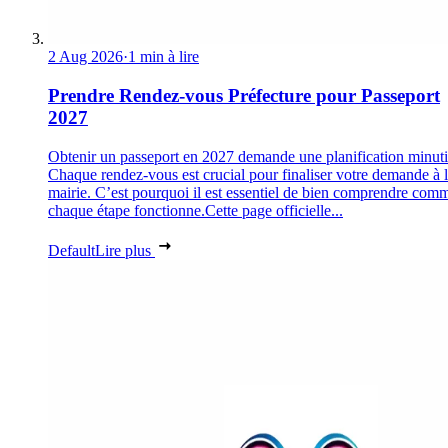
2 Aug 2026
·
1 min à lire
Prendre Rendez-vous Préfecture pour Passeport
2027
Obtenir un passeport en 2027 demande une planification minuti
Chaque rendez-vous est crucial pour finaliser votre demande à 
mairie. C’est pourquoi il est essentiel de bien comprendre com
chaque étape fonctionne.Cette page officielle...
Default
Lire plus