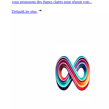
vous proposons des étapes claires pour réussir votr...
Default
Lire plus