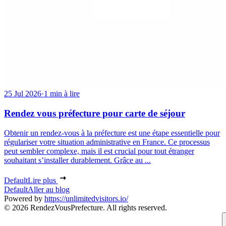
25 Jul 2026
·
1 min à lire
Rendez vous préfecture pour carte de séjour
Obtenir un rendez-vous à la préfecture est une étape essentielle pour
régulariser votre situation administrative en France. Ce processus
peut sembler complexe, mais il est crucial pour tout étranger
souhaitant s’installer durablement. Grâce au ...
Default
Lire plus
Default
Aller au blog
Powered by
https://unlimitedvisitors.io/
© 2026 RendezVousPrefecture. All rights reserved.