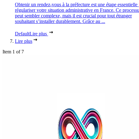
Obtenir un rendez-vous à la préfecture est une étape essentielle
régulariser votre situation administrative en France. Ce process
peut sembler complexe, mais il est crucial pour tout étranger
souhaitant s’installer durablement. Grâce au ...
Default
Lire plus
Lire plus
Item 1 of 7