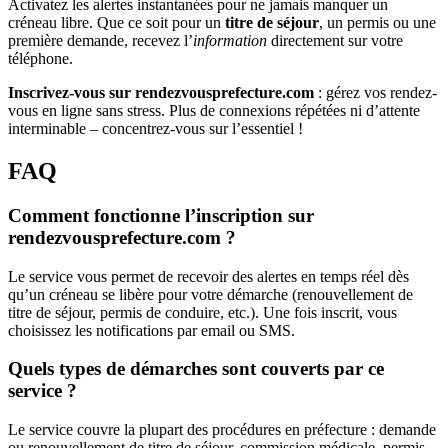
Activatez les alertes instantanées pour ne jamais manquer un
créneau libre. Que ce soit pour un
titre de séjour
, un permis ou une
première demande, recevez l’
information
directement sur votre
téléphone.
Inscrivez-vous sur rendezvousprefecture.com
: gérez vos rendez-
vous en ligne sans stress. Plus de connexions répétées ni d’attente
interminable – concentrez-vous sur l’essentiel !
FAQ
Comment fonctionne l’inscription sur
rendezvousprefecture.com ?
Le service vous permet de recevoir des alertes en temps réel dès
qu’un créneau se libère pour votre démarche (renouvellement de
titre de séjour, permis de conduire, etc.). Une fois inscrit, vous
choisissez les notifications par email ou SMS.
Quels types de démarches sont couverts par ce
service ?
Le service couvre la plupart des procédures en préfecture : demande
ou renouvellement de titre de séjour, commission médicale, permis