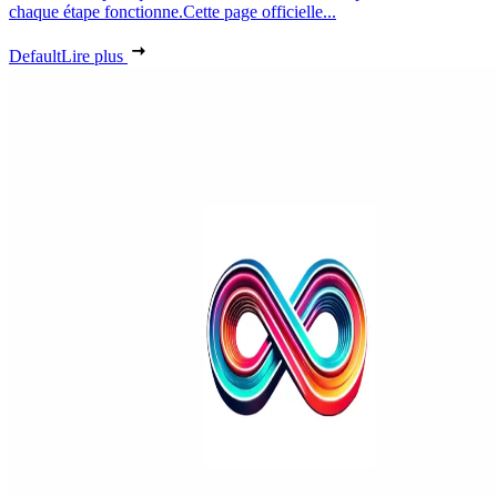
chaque étape fonctionne.Cette page officielle...
Default
Lire plus