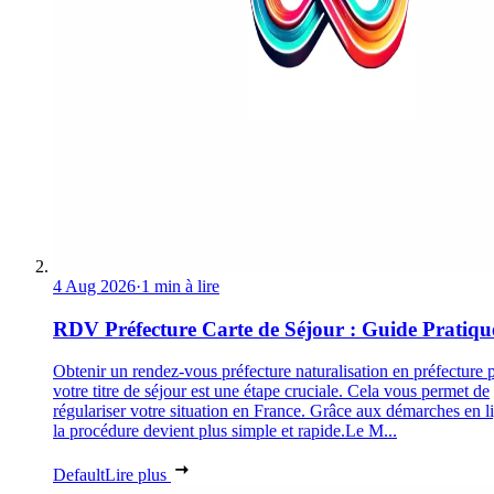
4 Aug 2026
·
1 min à lire
RDV Préfecture Carte de Séjour : Guide Pratiqu
Obtenir un rendez-vous préfecture naturalisation en préfecture 
votre titre de séjour est une étape cruciale. Cela vous permet de
régulariser votre situation en France. Grâce aux démarches en l
la procédure devient plus simple et rapide.Le M...
Default
Lire plus