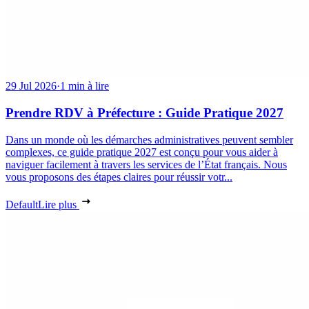
29 Jul 2026
·
1 min à lire
Prendre RDV à Préfecture : Guide Pratique 2027
Dans un monde où les démarches administratives peuvent sembler
complexes, ce guide pratique 2027 est conçu pour vous aider à
naviguer facilement à travers les services de l’État français. Nous
vous proposons des étapes claires pour réussir votr...
Default
Lire plus