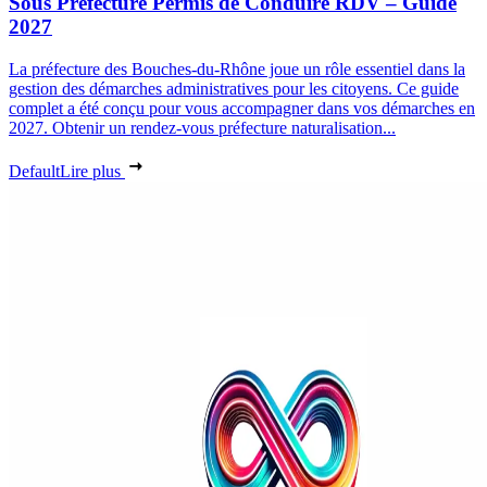
Sous Prefecture Permis de Conduire RDV – Guide
2027
La préfecture des Bouches-du-Rhône joue un rôle essentiel dans la
gestion des démarches administratives pour les citoyens. Ce guide
complet a été conçu pour vous accompagner dans vos démarches en
2027. Obtenir un rendez-vous préfecture naturalisation...
Default
Lire plus