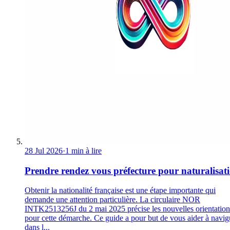
28 Jul 2026
·
1 min à lire
Prendre rendez vous préfecture pour naturalisat
Obtenir la nationalité française est une étape importante qui
demande une attention particulière. La circulaire NOR
INTK2513256J du 2 mai 2025 précise les nouvelles orientation
pour cette démarche. Ce guide a pour but de vous aider à navig
dans l...