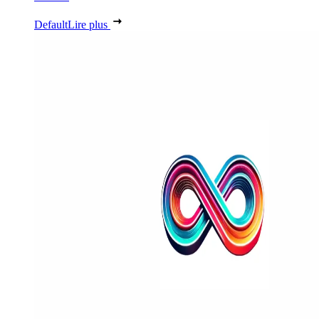
Default
Lire plus