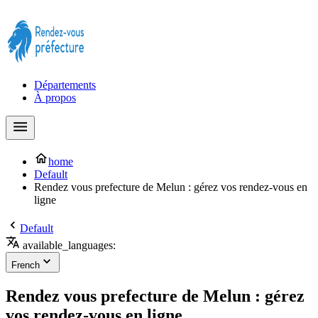
Prendre rendez-vous à la Préfecture maintenant !
Départements
À propos
home
Default
Rendez vous prefecture de Melun : gérez vos rendez-vous en
ligne
Default
available_languages:
French
Rendez vous prefecture de Melun : gérez
vos rendez-vous en ligne