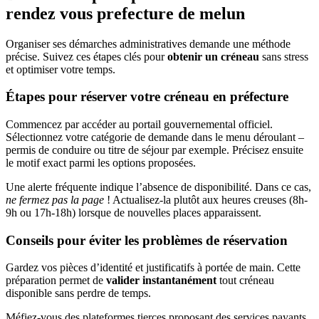
rendez vous prefecture de melun
Organiser ses démarches administratives demande une méthode
précise. Suivez ces étapes clés pour
obtenir un créneau
sans stress
et optimiser votre temps.
Étapes pour réserver votre créneau en préfecture
Commencez par accéder au portail gouvernemental officiel.
Sélectionnez votre catégorie de demande dans le menu déroulant –
permis de conduire ou titre de séjour par exemple. Précisez ensuite
le motif exact parmi les options proposées.
Une alerte fréquente indique l’absence de disponibilité. Dans ce cas,
ne fermez pas la page
! Actualisez-la plutôt aux heures creuses (8h-
9h ou 17h-18h) lorsque de nouvelles places apparaissent.
Conseils pour éviter les problèmes de réservation
Gardez vos pièces d’identité et justificatifs à portée de main. Cette
préparation permet de
valider instantanément
tout créneau
disponible sans perdre de temps.
Méfiez-vous des plateformes tierces proposant des services payants.