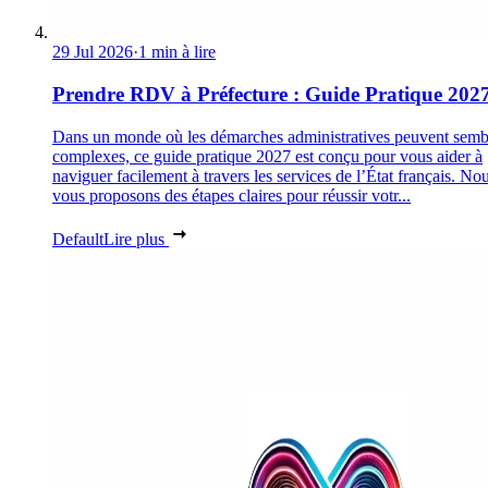
29 Jul 2026
·
1 min à lire
Prendre RDV à Préfecture : Guide Pratique 202
Dans un monde où les démarches administratives peuvent semb
complexes, ce guide pratique 2027 est conçu pour vous aider à
naviguer facilement à travers les services de l’État français. No
vous proposons des étapes claires pour réussir votr...
Default
Lire plus