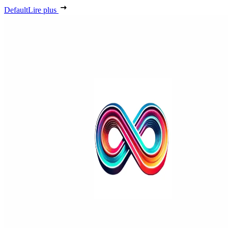
Default
Lire plus