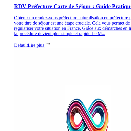
RDV Préfecture Carte de Séjour : Guide Pratiqu
Obtenir un rendez-vous préfecture naturalisation en préfecture 
votre titre de séjour est une étape cruciale. Cela vous permet de
régulariser votre situation en France. Grâce aux démarches en l
la procédure devient plus simple et rapide.Le M...
Default
Lire plus