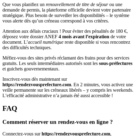
Que vous planifiez un
renouvellement de titre de séjour
ou une
demande de permis, la plateforme officielle devient votre partenaire
stratégique. Plus besoin de surveiller les disponibilités – le système
vous alerte dès qu’un créneau correspond à vos critères.
Attention aux délais cruciaux ! Pour éviter des pénalités de 180 €,
déposez votre dossier ANEF
4 mois avant l’expiration
de votre
document. L’
accueil numérique
reste disponible si vous rencontrez
des difficultés techniques.
Méfiez-vous des sites privés réclamant des frains pour des services
gratuits. Les seuls intermédiaires autorisés sont les
sous-préfectures
et guichets gouvernementaux.
Inscrivez-vous dès maintenant sur
https://rendezvousprefecture.com
. En 2 minutes, vous activez une
veille permanente sur les créneaux libérés – y compris les weekends.
L’efficacité administrative n’a jamais été aussi accessible !
FAQ
Comment réserver un rendez-vous en ligne ?
Connectez-vous sur
https://rendezvousprefecture.com
,