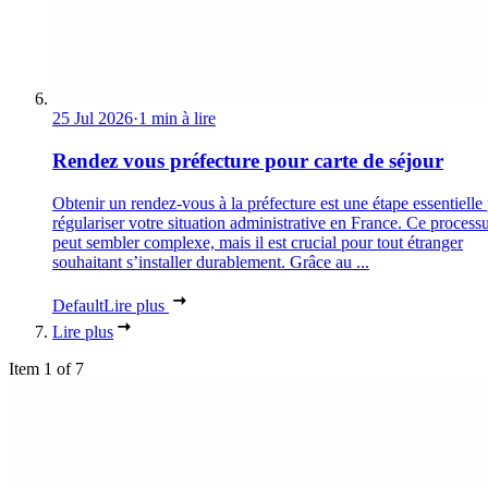
25 Jul 2026
·
1 min à lire
Rendez vous préfecture pour carte de séjour
Obtenir un rendez-vous à la préfecture est une étape essentielle
régulariser votre situation administrative en France. Ce process
peut sembler complexe, mais il est crucial pour tout étranger
souhaitant s’installer durablement. Grâce au ...
Default
Lire plus
Lire plus
Item 1 of 7