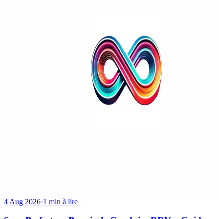
4 Aug 2026
·
1 min à lire