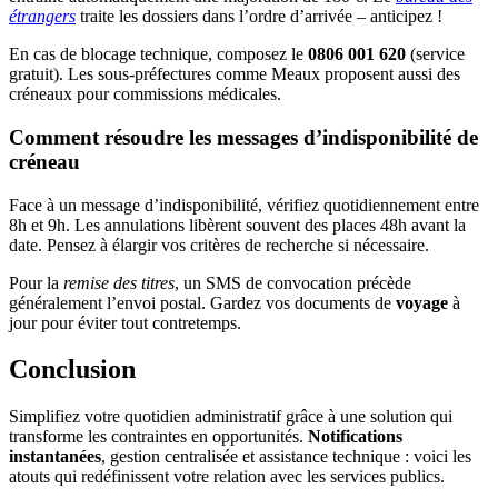
étrangers
traite les dossiers dans l’ordre d’arrivée – anticipez !
En cas de blocage technique, composez le
0806 001 620
(service
gratuit). Les sous-préfectures comme Meaux proposent aussi des
créneaux pour commissions médicales.
Comment résoudre les messages d’indisponibilité de
créneau
Face à un message d’indisponibilité, vérifiez quotidiennement entre
8h et 9h. Les annulations libèrent souvent des places 48h avant la
date. Pensez à élargir vos critères de recherche si nécessaire.
Pour la
remise des titres
, un SMS de convocation précède
généralement l’envoi postal. Gardez vos documents de
voyage
à
jour pour éviter tout contretemps.
Conclusion
Simplifiez votre quotidien administratif grâce à une solution qui
transforme les contraintes en opportunités.
Notifications
instantanées
, gestion centralisée et assistance technique : voici les
atouts qui redéfinissent votre relation avec les services publics.