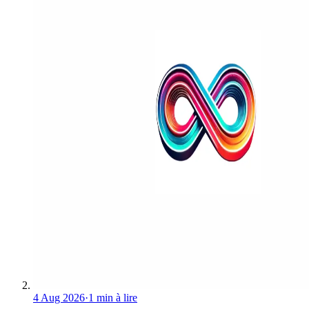
4 Aug 2026
·
1 min à lire