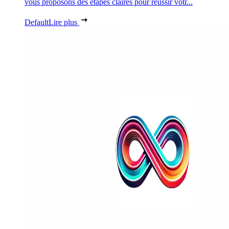
vous proposons des étapes claires pour réussir votr...
Default
Lire plus