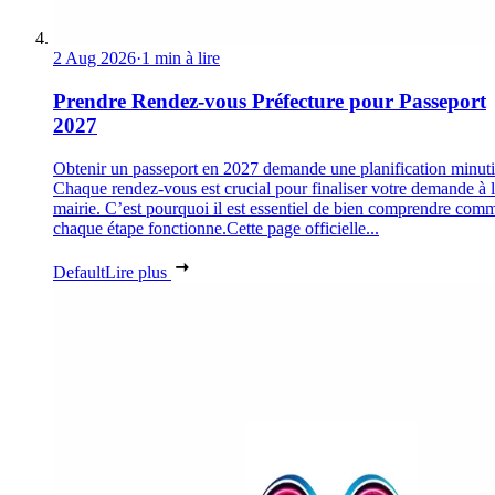
2 Aug 2026
·
1 min à lire
Prendre Rendez-vous Préfecture pour Passeport
2027
Obtenir un passeport en 2027 demande une planification minuti
Chaque rendez-vous est crucial pour finaliser votre demande à 
mairie. C’est pourquoi il est essentiel de bien comprendre com
chaque étape fonctionne.Cette page officielle...
Default
Lire plus