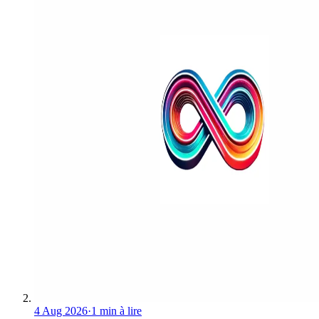
4 Aug 2026
·
1 min à lire