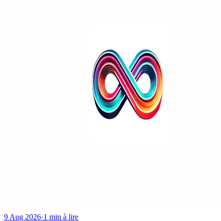
9 Aug 2026
·
1 min à lire