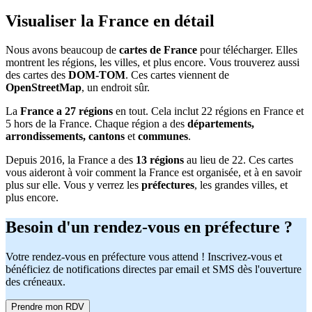
Visualiser la France en détail
Nous avons beaucoup de
cartes de France
pour télécharger. Elles
montrent les régions, les villes, et plus encore. Vous trouverez aussi
des cartes des
DOM-TOM
. Ces cartes viennent de
OpenStreetMap
, un endroit sûr.
La
France a 27 régions
en tout. Cela inclut 22 régions en France et
5 hors de la France. Chaque région a des
départements,
arrondissements, cantons
et
communes
.
Depuis 2016, la France a des
13 régions
au lieu de 22. Ces cartes
vous aideront à voir comment la France est organisée, et à en savoir
plus sur elle. Vous y verrez les
préfectures
, les grandes villes, et
plus encore.
Besoin d'un rendez-vous en préfecture ?
Votre rendez-vous en préfecture vous attend ! Inscrivez-vous et
bénéficiez de notifications directes par email et SMS dès l'ouverture
des créneaux.
Prendre mon RDV