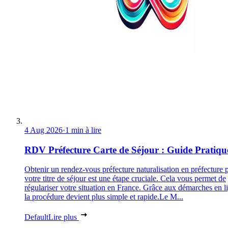
4 Aug 2026
·
1 min à lire
RDV Préfecture Carte de Séjour : Guide Pratiqu
Obtenir un rendez-vous préfecture naturalisation en préfecture 
votre titre de séjour est une étape cruciale. Cela vous permet de
régulariser votre situation en France. Grâce aux démarches en l
la procédure devient plus simple et rapide.Le M...
Default
Lire plus