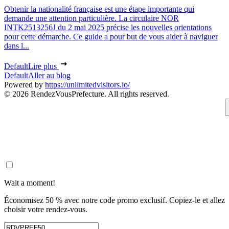
Obtenir la nationalité française est une étape importante qui
demande une attention particulière. La circulaire NOR
INTK2513256J du 2 mai 2025 précise les nouvelles orientations
pour cette démarche. Ce guide a pour but de vous aider à naviguer
dans l...
Default
Lire plus
Default
Aller au blog
Powered by
https://unlimitedvisitors.io/
© 2026 RendezVousPrefecture. All rights reserved.
Wait a moment!
Économisez 50 % avec notre code promo exclusif. Copiez-le et allez
choisir votre rendez-vous.