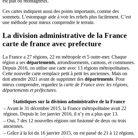
est plat ou montagneux.
Ces cartes indiquent aussi des points importants, comme des
sommets. L’estompage aide à voir les reliefs plus facilement. C’est
une méthode pour mieux comprendre le terrain.
La division administrative de la France
carte de france avec prefecture
La France a 27 régions, 22 en métropole et 5 outre-mer. Chaque
région a ses
départements
, arrondissements, cantons, et communes.
Depuis 2016, on utilise une carte avec 13 régions métropolitaines.
Cette nouvelle carte remplace petit à petit les anciennes. Mais on
doit attendre 2021 avant de supprimer des
départements
. Pour
mieux comprendre, regardez la
carte de France avec les régions,
départements et préfectures
.
Statistiques sur la division administrative de la France
– Avant le 31 décembre 2015, la France métropolitaine avait 22
régions. Depuis le 1er janvier 2016, il n’y en a plus que 13.
– Oui, 7 des 12 nouvelles régions ont fusionné de deux ou trois
anciennes.
– Grâce à la loi du 16 janvier 2015, on est passé de 21 à 12 régions.