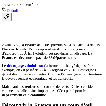
18 Mar 2025
·
2 min à lire
Default
Avant 1789, la
France
avait des provinces. Elles étaient là depuis
l’histoire féodale. Beaucoup sont similaires aux
régions
d’aujourd’hui. À la révolution, ces provinces ont disparu. La
France
est devenue le pays de 83
départements
.
Le
découpage administratif
a beaucoup changé depuis. Par
exemple, on est passé de 22 à 13
régions
en 2016. Les
régions
gèrent des choses importantes. Comme l’aménagement du territoire,
le développement économique, et les transports.
Mainenant, les
régions
sont comme des états. On les considère
comme des collectivités importantes. C’est pareil pour le
département
et la
commune
.
Découvrir la France en un coup d’œil