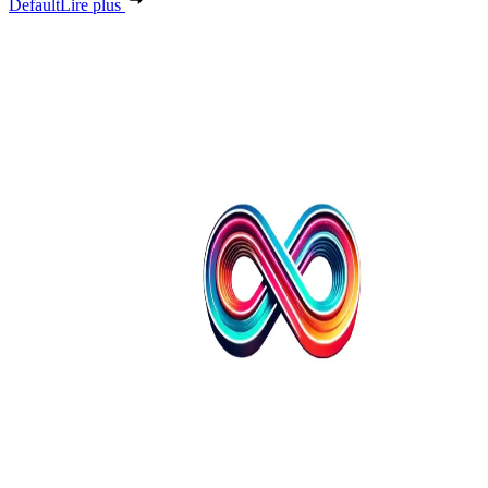
Default
Lire plus