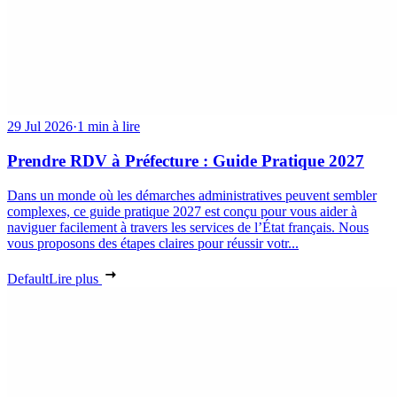
29 Jul 2026
·
1 min à lire
Prendre RDV à Préfecture : Guide Pratique 2027
Dans un monde où les démarches administratives peuvent sembler
complexes, ce guide pratique 2027 est conçu pour vous aider à
naviguer facilement à travers les services de l’État français. Nous
vous proposons des étapes claires pour réussir votr...
Default
Lire plus