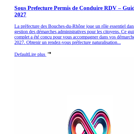
Sous Prefecture Permis de Conduire RDV – Gui
2027
La préfecture des Bouches-du-Rhône joue un rôle essentiel dan
gestion des démarches administratives pour les citoyens. Ce gu
complet a été conçu pour vous accompagner dans vos démarch
2027. Obtenir un rendez-vous préfecture naturalisation...
Default
Lire plus