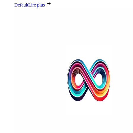
Default
Lire plus