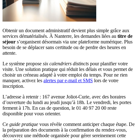
Obtenir un document administratif devient plus simple grâce aux
services dématérialisés. À Nanterre, les demandes liées au
titre de
séjour
s’organisent désormais via une plateforme numérique. Plus
besoin de se déplacer sans certitude ou de perdre des heures en
attente.
Le système propose
six calendriers distincts
pour planifier votre
visite. Une solution pratique qui réduit les délais et vous permet de
choisir un créneau adapté à votre emploi du temps. Pour ne rien
manquer, activez les
alertes par e-mail et SMS
lors de votre
inscription.
L’adresse à retenir : 167 avenue Joliot-Curie, avec des horaires
d’ouverture du lundi au jeudi jusqu’à 18h. Le vendredi, les portes
ferment à 17h. En cas de question, le 01 40 97 20 00 reste
disponible pour vous orienter.
Ce
guide pratique
vous révèle comment anticiper chaque étape. De
la préparation des documents à la confirmation du rendez-vous,
découvrez une méthode organisée pour gérer sereinement cette