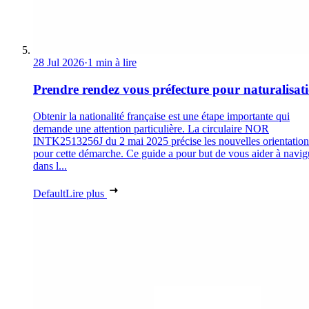
28 Jul 2026
·
1 min à lire
Prendre rendez vous préfecture pour naturalisat
Obtenir la nationalité française est une étape importante qui
demande une attention particulière. La circulaire NOR
INTK2513256J du 2 mai 2025 précise les nouvelles orientation
pour cette démarche. Ce guide a pour but de vous aider à navig
dans l...
Default
Lire plus