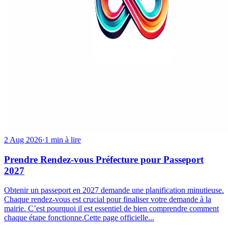
2 Aug 2026
·
1 min à lire
Prendre Rendez-vous Préfecture pour Passeport
2027
Obtenir un passeport en 2027 demande une planification minutieuse.
Chaque rendez-vous est crucial pour finaliser votre demande à la
mairie. C’est pourquoi il est essentiel de bien comprendre comment
chaque étape fonctionne.Cette page officielle...