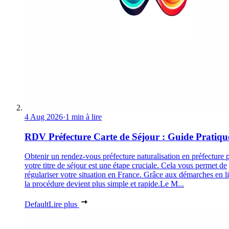
4 Aug 2026
·
1 min à lire
RDV Préfecture Carte de Séjour : Guide Pratiqu
Obtenir un rendez-vous préfecture naturalisation en préfecture 
votre titre de séjour est une étape cruciale. Cela vous permet de
régulariser votre situation en France. Grâce aux démarches en l
la procédure devient plus simple et rapide.Le M...
Default
Lire plus