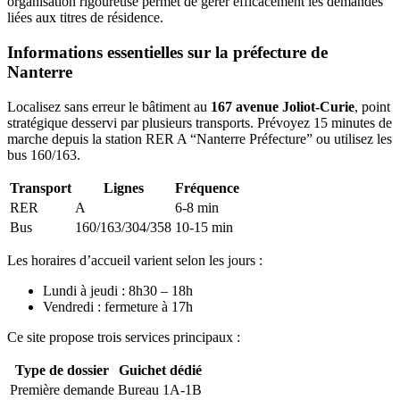
organisation rigoureuse permet de gérer efficacement les demandes
liées aux titres de résidence.
Informations essentielles sur la préfecture de
Nanterre
Localisez sans erreur le bâtiment au
167 avenue Joliot-Curie
, point
stratégique desservi par plusieurs transports. Prévoyez 15 minutes de
marche depuis la station RER A “Nanterre Préfecture” ou utilisez les
bus 160/163.
Transport
Lignes
Fréquence
RER
A
6-8 min
Bus
160/163/304/358
10-15 min
Les horaires d’accueil varient selon les jours :
Lundi à jeudi : 8h30 – 18h
Vendredi : fermeture à 17h
Ce site propose trois services principaux :
Type de dossier
Guichet dédié
Première demande
Bureau 1A-1B