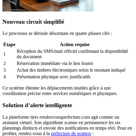
Nouveau circuit simplifié
Le processus se déroule désormais en quatre phases clés :
Étape
Action requise
Réception du SMS/mail officiel confirmant la disponibilité
1
du document
2
Réservation immédiate via le lien fourni
3
Achat des timbres électroniques selon le montant indiqué
4
Présentation physique avec justificatifs
Ce système élimine les déplacements inutiles grâce à une
coordination précise entre services numériques et physiques.
Solution d’alerte intelligente
La plateforme tiers rendezvousprefecture.com agit comme un
assistant virtuel. Son algorithme scanne en permanence les six
plannings distincts et envoie des notifications en temps réel. Pour en
profiter, rendez-vous à la
préfecture de poitiers
: