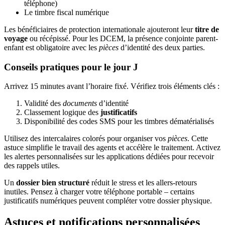
téléphone)
Le timbre fiscal numérique
Les bénéficiaires de protection internationale ajouteront leur
titre de
voyage
ou récépissé. Pour les DCEM, la présence conjointe parent-
enfant est obligatoire avec les
pièces
d’identité des deux parties.
Conseils pratiques pour le jour J
Arrivez 15 minutes avant l’horaire fixé. Vérifiez trois éléments clés :
Validité des
documents
d’identité
Classement logique des
justificatifs
Disponibilité des codes SMS pour les timbres dématérialisés
Utilisez des intercalaires colorés pour organiser vos
pièces
. Cette
astuce simplifie le travail des agents et accélère le traitement. Activez
les alertes personnalisées sur les applications dédiées pour recevoir
des rappels utiles.
Un
dossier bien structuré
réduit le stress et les allers-retours
inutiles. Pensez à charger votre téléphone portable – certains
justificatifs numériques peuvent compléter votre dossier physique.
Astuces et notifications personnalisées