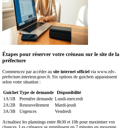
Étapes pour réserver votre créneau sur le site de la
préfecture
Commencez par accéder au
site internet officiel
via www.rdv-
prefecture.interieur.gouv.fr. Six options de guichets apparaissent
selon votre situation :
Guichet
Type de demande
Disponibilité
1A/1B
Première demande
Lundi-mercredi
2A/2B
Renouvellement
Mardi-jeudi
3A/3B
Urgences
Vendredi
Actualisez les plannings entre 8h30 et 10h pour maximiser vos
chances. Les crénaeux se remplissent en 7 minutes en moyenne