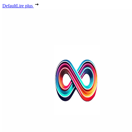
Default
Lire plus