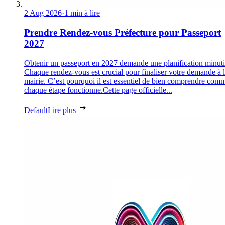
2 Aug 2026
·
1 min à lire
Prendre Rendez-vous Préfecture pour Passeport
2027
Obtenir un passeport en 2027 demande une planification minuti
Chaque rendez-vous est crucial pour finaliser votre demande à 
mairie. C’est pourquoi il est essentiel de bien comprendre com
chaque étape fonctionne.Cette page officielle...
Default
Lire plus