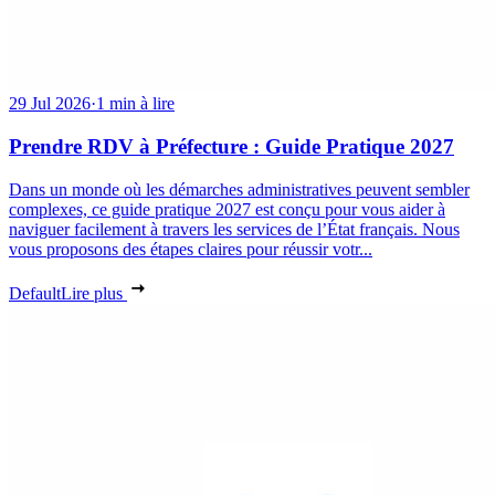
29 Jul 2026
·
1 min à lire
Prendre RDV à Préfecture : Guide Pratique 2027
Dans un monde où les démarches administratives peuvent sembler
complexes, ce guide pratique 2027 est conçu pour vous aider à
naviguer facilement à travers les services de l’État français. Nous
vous proposons des étapes claires pour réussir votr...
Default
Lire plus