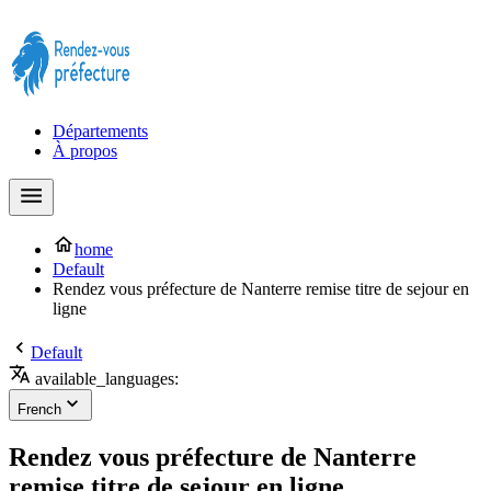
Prendre rendez-vous à la Préfecture maintenant !
Départements
À propos
home
Default
Rendez vous préfecture de Nanterre remise titre de sejour en
ligne
Default
available_languages:
French
Rendez vous préfecture de Nanterre
remise titre de sejour en ligne