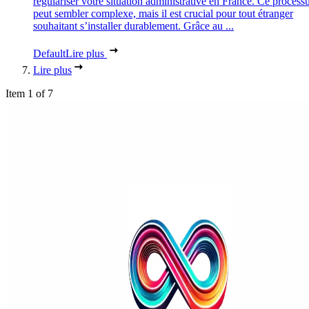
régulariser votre situation administrative en France. Ce process
peut sembler complexe, mais il est crucial pour tout étranger
souhaitant s’installer durablement. Grâce au ...
Default
Lire plus
Lire plus
Item 1 of 7