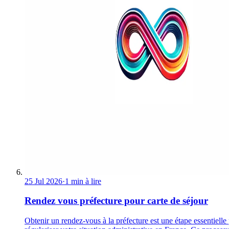
25 Jul 2026
·
1 min à lire
Rendez vous préfecture pour carte de séjour
Obtenir un rendez-vous à la préfecture est une étape essentielle