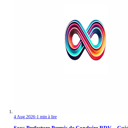
4 Aug 2026
·
1 min à lire
Sous Prefecture Permis de Conduire RDV – Gui