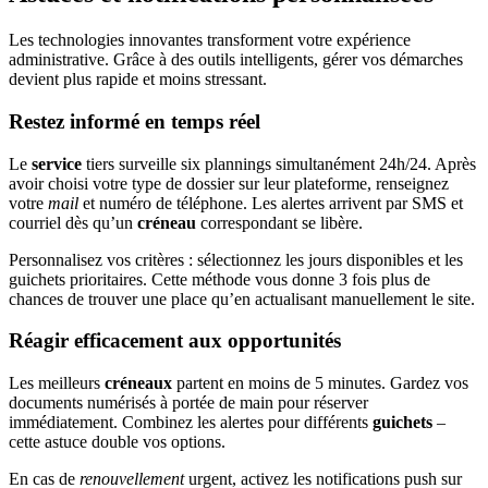
Les technologies innovantes transforment votre expérience
administrative. Grâce à des outils intelligents, gérer vos démarches
devient plus rapide et moins stressant.
Restez informé en temps réel
Le
service
tiers surveille six plannings simultanément 24h/24. Après
avoir choisi votre type de dossier sur leur plateforme, renseignez
votre
mail
et numéro de téléphone. Les alertes arrivent par SMS et
courriel dès qu’un
créneau
correspondant se libère.
Personnalisez vos critères : sélectionnez les jours disponibles et les
guichets prioritaires. Cette méthode vous donne 3 fois plus de
chances de trouver une place qu’en actualisant manuellement le site.
Réagir efficacement aux opportunités
Les meilleurs
créneaux
partent en moins de 5 minutes. Gardez vos
documents numérisés à portée de main pour réserver
immédiatement. Combinez les alertes pour différents
guichets
–
cette astuce double vos options.
En cas de
renouvellement
urgent, activez les notifications push sur