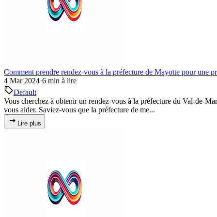
Comment prendre rendez-vous à la préfecture de Mayotte pour une pr
4 Mar 2024
·
6 min à lire
Default
Vous cherchez à obtenir un rendez-vous à la préfecture du Val-de-Ma
vous aider. Saviez-vous que la préfecture de me...
Lire plus