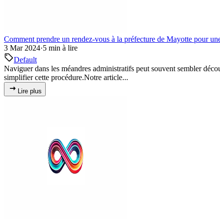
Comment prendre un rendez-vous à la préfecture de Mayotte pour une 
3 Mar 2024
·
5 min à lire
Default
Naviguer dans les méandres administratifs peut souvent sembler découra
simplifier cette procédure.Notre article...
Lire plus