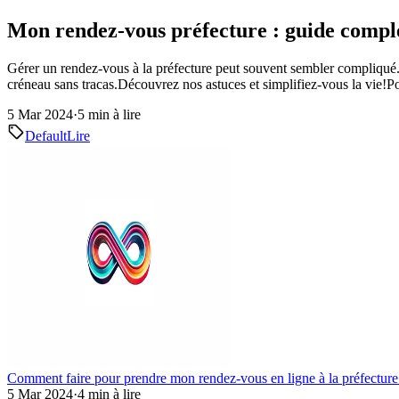
Mon rendez-vous préfecture : guide comple
Gérer un rendez-vous à la préfecture peut souvent sembler compliqué. 
créneau sans tracas.Découvrez nos astuces et simplifiez-vous la vie!Poi
5 Mar 2024
·
5 min à lire
Default
Lire
Comment faire pour prendre mon rendez-vous en ligne à la préfecture 
5 Mar 2024
·
4 min à lire