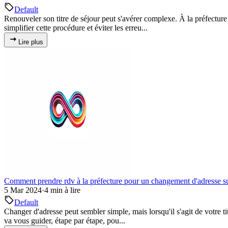
Default
Renouveler son titre de séjour peut s'avérer complexe. À la préfecture
simplifier cette procédure et éviter les erreu...
Lire plus
Comment prendre rdv à la préfecture pour un changement d'adresse sur
5 Mar 2024
·
4 min à lire
Default
Changer d'adresse peut sembler simple, mais lorsqu'il s'agit de votre t
va vous guider, étape par étape, pou...