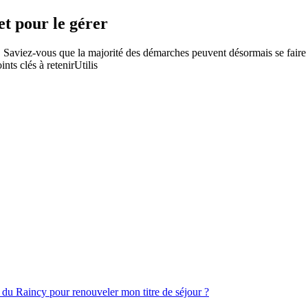
t pour le gérer
Saviez-vous que la majorité des démarches peuvent désormais se faire e
nts clés à retenirUtilis
du Raincy pour renouveler mon titre de séjour ?