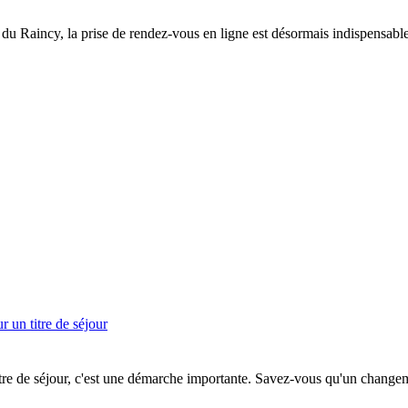
 du Raincy, la prise de rendez-vous en ligne est désormais indispensabl
 un titre de séjour
itre de séjour, c'est une démarche importante. Savez-vous qu'un changeme