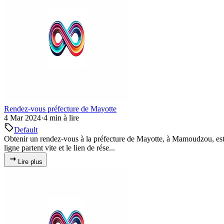
Rendez-vous préfecture de Mayotte
4 Mar 2024
·
4 min à lire
Default
Obtenir un rendez-vous à la préfecture de Mayotte, à Mamoudzou, est sou
ligne partent vite et le lien de rése...
Lire plus