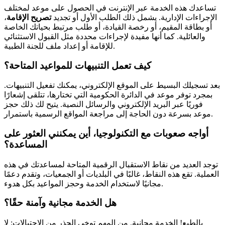
تساعدك هذه الخدمة عبر الإنترنت في الحصول على موعد لمختلف
الإجراءات الإدارية. يشمل ذلك الطلب الأول أو تجديد
تصريح الإقامة
،
أو بطاقة المقيم، أو رخصة القيادة، أو طلب مرتبط بحياتك الخاصة
والعائلية. كما أنها مفيدة لإجراءات محددة مثل القبول الاستثنائي
للإقامة أو إعداد ملف للجنة الطبية.
كيف تعمل التنبيهات للمواعيد المتاحة؟
بعد تسجيلك البسيط على الموقع الإلكتروني، يمكنك تفعيل التنبيهات.
بمجرد توفر موعد في الدائرة الحكومية التي تختارها، تتلقى إشعارًا
فوريًا عبر البريد الإلكتروني والرسائل النصية. يتيح لك ذلك حجز
موعد بسرعة دون الحاجة إلى مراجعة المواقع الرسمية باستمرار.
أواجه صعوبات مع التكنولوجيا، أين يمكنني العثور على
المساعدة؟
توجد العديد من نقاط الاستقبال الرقمية المتاحة لمساعدتك في هذه
العملية. تقع هذه النقاط، غالبًا في البلديات أو الجمعيات، وتقدم دعمًا
مجانيًا لاستخدام الخدمة وحجز المواعيد بكل هدوء.
هل الخدمة مجانية وآمنة حقًا؟
بالطبع! الخدمة مجانية. من المهم توخي الحذر من الاحتيالات: لا