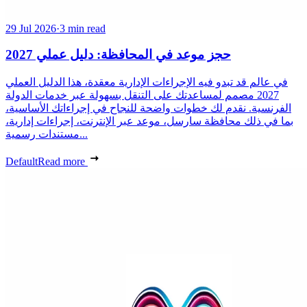
29 Jul 2026
·
3 min read
حجز موعد في المحافظة: دليل عملي 2027
في عالم قد تبدو فيه الإجراءات الإدارية معقدة، هذا الدليل العملي
2027 مصمم لمساعدتك على التنقل بسهولة عبر خدمات الدولة
الفرنسية. نقدم لك خطوات واضحة للنجاح في إجراءاتك الأساسية،
بما في ذلك محافظة سارسل، موعد عبر الإنترنت، إجراءات إدارية،
مستندات رسمية...
Default
Read more