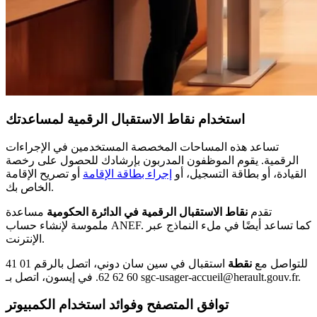
استخدام نقاط الاستقبال الرقمية لمساعدتك
تساعد هذه المساحات المخصصة المستخدمين في الإجراءات
الرقمية. يقوم الموظفون المدربون بإرشادك للحصول على رخصة
القيادة، أو بطاقة التسجيل، أو
إجراء بطاقة الإقامة
أو تصريح الإقامة
الخاص بك.
تقدم
نقاط الاستقبال الرقمية في الدائرة الحكومية
مساعدة
ملموسة لإنشاء حساب ANEF. كما تساعد أيضًا في ملء النماذج عبر
الإنترنت.
للتواصل مع
نقطة
استقبال في سين سان دوني، اتصل بالرقم 01 41
60 62 62. في إيسون، اتصل بـ sgc-usager-accueil@herault.gouv.fr.
توافق المتصفح وفوائد استخدام الكمبيوتر