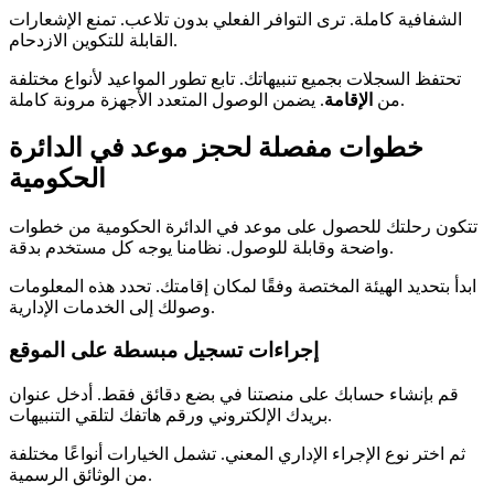
الشفافية كاملة. ترى التوافر الفعلي بدون تلاعب. تمنع الإشعارات
القابلة للتكوين الازدحام.
تحتفظ السجلات بجميع تنبيهاتك. تابع تطور المواعيد لأنواع مختلفة
. يضمن الوصول المتعدد الأجهزة مرونة كاملة.
من
الإقامة
خطوات مفصلة لحجز موعد في الدائرة
الحكومية
تتكون رحلتك للحصول على موعد في الدائرة الحكومية من خطوات
واضحة وقابلة للوصول. نظامنا يوجه كل مستخدم بدقة.
ابدأ بتحديد الهيئة المختصة وفقًا لمكان إقامتك. تحدد هذه المعلومات
وصولك إلى الخدمات الإدارية.
إجراءات تسجيل مبسطة على الموقع
قم بإنشاء حسابك على منصتنا في بضع دقائق فقط. أدخل عنوان
بريدك الإلكتروني ورقم هاتفك لتلقي التنبيهات.
ثم اختر نوع الإجراء الإداري المعني. تشمل الخيارات أنواعًا مختلفة
من الوثائق الرسمية.