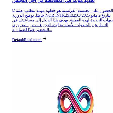
تحديد موعد في المحافظة من أجل التجنس
الحصول على الجنسية الفرنسية هو خطوة مهمة تتطلب اهتمامًا
خاصًا. توضح الدورية NOR INTK2513256J بتاريخ 2 مايو 2025
جيهات الجديدة لهذه العملية. يهدف هذا الدليل إلى مساعدتك في
التنقل عبر الخطوات الأساسية لهذه الإجراءات.من الضروري
التحضير جيدًا لضمان م...
Default
Read more