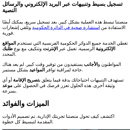
تسجيل بسيط وتنبيهات عبر البريد الإلكتروني والرسائل
النصية
منصتنا تبسط هذه العملية بشكل كبير. بعد تسجيل سريع، يمكنك أيضًا
الاستفادة من
استشارة صحية في الدائرة الحكومية
وتلقي إشعارات
فورية.
تغطي الخدمة جميع الدوائر الحكومية الفرنسية التي تستخدم
المواقع
الإلكترونية
الرسمية. تعمل عبر
الإنترنت
وتتكيف مع نوع
طلبك
المحدد.
المواطنون و
الأجانب
يستفيدون من توفير وقت كبير. لم يعد هناك
بشكل مستمر.
حاجة لمراقبة توافر
المواعيد
تستهدف التنبيهات احتياجاتك بدقة فيما يتعلق ب
تصريح الإقامة
أو أي
وثيقة أخرى. هذه الحلول تعزز فرصك في الحصول على
موعد
بسرعة.
الميزات والفوائد
اكتشف كيف تحول منصتنا تجربتك الإدارية. تم تصميم الأدوات
المقدمة لتبسيط كل خطوة.