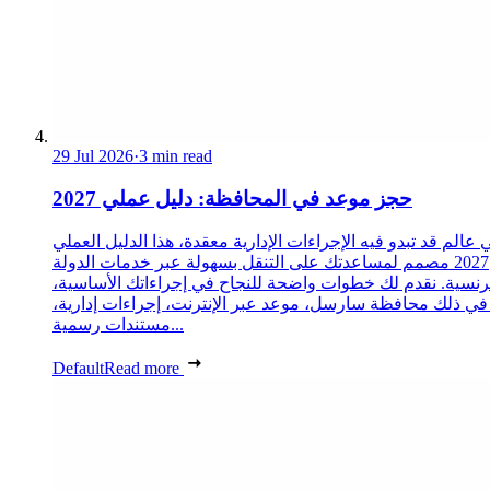
29 Jul 2026
·
3 min read
حجز موعد في المحافظة: دليل عملي 2027
 عالم قد تبدو فيه الإجراءات الإدارية معقدة، هذا الدليل العملي
2027 مصمم لمساعدتك على التنقل بسهولة عبر خدمات الدولة
رنسية. نقدم لك خطوات واضحة للنجاح في إجراءاتك الأساسية،
 في ذلك محافظة سارسل، موعد عبر الإنترنت، إجراءات إدارية،
مستندات رسمية...
Default
Read more