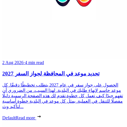
2 Aug 2026
·
4 min read
تحديد موعد في المحافظة لجواز السفر 2027
الحصول على جواز سفر في عام 2027 يتطلب تخطيطًا دقيقًا. كل
موعد حاسم لإنهاء طلبك في البلدية. لهذا السبب، من الضروري أن
تفهم جيدًا كيف تعمل كل خطوة.تقدم لك هذه الصفحة الرسمية دليلًا
مفصلًا للتنقل في العملية. يمثل كل موعد في البلدية خطوة أساسية
لتأكيد وث...
Default
Read more