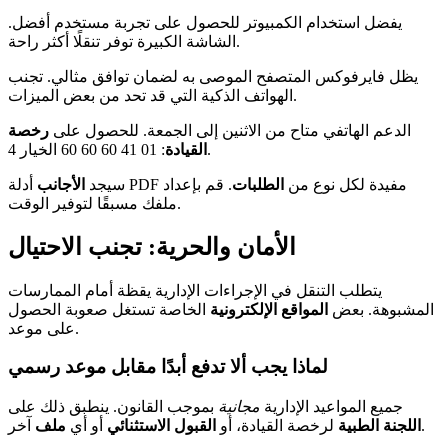
يفضل استخدام الكمبيوتر للحصول على تجربة مستخدم أفضل.
الشاشة الكبيرة توفر تنقلًا أكثر راحة.
يظل فايرفوكس المتصفح الموصى به لضمان توافق مثالي. تجنب
الهواتف الذكية التي قد تحد من بعض الميزات.
الدعم الهاتفي متاح من الاثنين إلى الجمعة. للحصول على
رخصة
: 01 41 60 60 60 الخيار 4.
القيادة
أدلة PDF مفيدة لكل نوع من
الطلبات
. قم بإعداد
سيجد
الأجانب
ملفك مسبقًا لتوفير الوقت.
الأمان والحرية: تجنب الاحتيال
يتطلب التنقل في الإجراءات الإدارية يقظة أمام الممارسات
المشبوهة. بعض
المواقع الإلكترونية
الخاصة تستغل صعوبة الحصول
على موعد.
لماذا يجب ألا تدفع أبدًا مقابل موعد رسمي
جميع المواعيد الإدارية
مجانية
بموجب القانون. ينطبق ذلك على
آخر.
اللجنة الطبية
لرخصة القيادة، أو
القبول الاستثنائي
أو أي
ملف