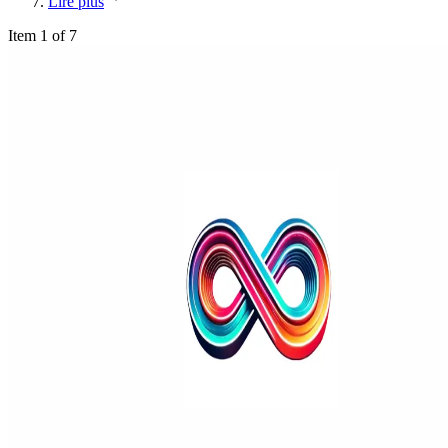
Lire plus
Item 1 of 7