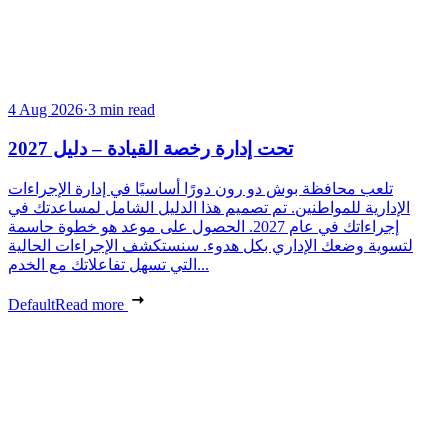
4 Aug 2026
·
3 min read
تحت إدارة رخصة القيادة – دليل 2027
تلعب محافظة بوش دو رون دورًا أساسيًا في إدارة الإجراءات
الإدارية للمواطنين. تم تصميم هذا الدليل الشامل لمساعدتك في
إجراءاتك في عام 2027. الحصول على موعد هو خطوة حاسمة
لتسوية وضعك الإداري بكل هدوء. سنستكشف الإجراءات الحالية
التي تسهل تفاعلاتك مع الخدم...
Default
Read more