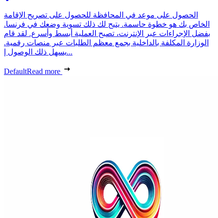
الحصول على موعد في المحافظة للحصول على تصريح الإقامة
الخاص بك هو خطوة حاسمة. يتيح لك ذلك تسوية وضعك في فرنسا.
بفضل الإجراءات عبر الإنترنت، تصبح العملية أبسط وأسرع. لقد قام
الوزارة المكلفة بالداخلية بجمع معظم الطلبات عبر منصات رقمية.
يسهل ذلك الوصول إ...
Default
Read more