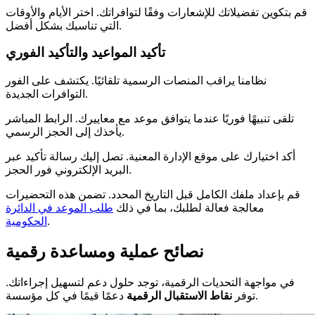
قم بتكوين تفضيلاتك للإشعارات وفقًا لتوافراتك. اختر الأيام والأوقات
التي تناسبك بشكل أفضل.
تأكيد المواعيد والتأكيد الفوري
نظامنا يراقب المنصات الرسمية تلقائيًا. يكتشف على الفور
التوافرات الجديدة.
تلقى تنبيهًا فوريًا عندما يتوافق موعد مع معاييرك. الرابط المباشر
يأخذك إلى الحجز الرسمي.
أكد اختيارك على موقع الإدارة المعنية. تصل إليك رسالة تأكيد عبر
البريد الإلكتروني فور الحجز.
قم بإعداد ملفك الكامل قبل التاريخ المحدد. تضمن هذه التحضيرات
معالجة فعالة لطلبك، بما في ذلك
طلب الموعد في الدائرة
.
الحكومية
نصائح عملية ومساعدة رقمية
في مواجهة التحديات الرقمية، توجد حلول دعم لتسهيل إجراءاتك.
دعمًا قيمًا في كل مؤسسة.
توفر
نقاط الاستقبال الرقمية