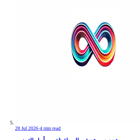
28 Jul 2026
·
4 min read