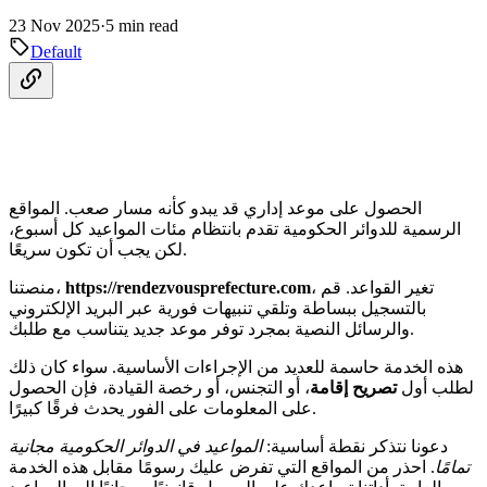
23 Nov 2025
·
5 min read
Default
الحصول على موعد إداري قد يبدو كأنه مسار صعب. المواقع
الرسمية للدوائر الحكومية تقدم بانتظام مئات المواعيد كل أسبوع،
لكن يجب أن تكون سريعًا.
، تغير القواعد. قم
https://rendezvousprefecture.com
منصتنا،
بالتسجيل ببساطة وتلقي تنبيهات فورية عبر البريد الإلكتروني
والرسائل النصية بمجرد توفر موعد جديد يتناسب مع طلبك.
هذه الخدمة حاسمة للعديد من الإجراءات الأساسية. سواء كان ذلك
لطلب أول
تصريح إقامة
، أو التجنس، أو رخصة القيادة، فإن الحصول
على المعلومات على الفور يحدث فرقًا كبيرًا.
دعونا نتذكر نقطة أساسية:
المواعيد في الدوائر الحكومية مجانية
تمامًا
. احذر من المواقع التي تفرض عليك رسومًا مقابل هذه الخدمة