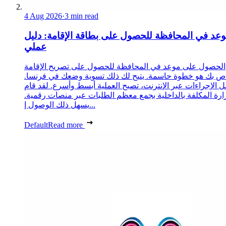
4 Aug 2026
·
3 min read
عد في المحافظة للحصول على بطاقة الإقامة: دليل
عملي
الحصول على موعد في المحافظة للحصول على تصريح الإقامة
ص بك هو خطوة حاسمة. يتيح لك ذلك تسوية وضعك في فرنسا.
 الإجراءات عبر الإنترنت، تصبح العملية أبسط وأسرع. لقد قام
زارة المكلفة بالداخلية بجمع معظم الطلبات عبر منصات رقمية.
يسهل ذلك الوصول إ...
Default
Read more