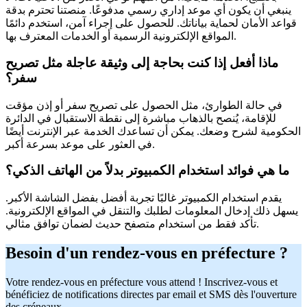
ينبغي أن يكون أي موعد إداري رسمي مدفوعًا. منصتنا تحترم بدقة
قواعد الأمان لحماية بياناتك. للحصول على إجراء آمن، استخدم دائمًا
المواقع الإلكترونية الرسمية أو الخدمات المعترف بها.
ماذا أفعل إذا كنت بحاجة إلى وثيقة عاجلة مثل تصريح
سفر؟
في حالة الطوارئ، مثل الحصول على تصريح سفر أو إذن مؤقت
للإقامة، يُنصح بالذهاب مباشرة إلى نقطة الاستقبال في الدائرة
الحكومية لشرح وضعك. يمكن أن تساعدك الخدمة عبر الإنترنت أيضًا
في العثور على موعد بسرعة أكبر.
ما هي فوائد استخدام الكمبيوتر بدلاً من الهاتف الذكي؟
يقدم استخدام الكمبيوتر غالبًا تجربة أفضل بفضل الشاشة الأكبر.
يسهل ذلك إدخال المعلومات لطلبك والتنقل في المواقع الإلكترونية.
تأكد فقط من استخدام متصفح حديث لضمان توافق مثالي.
Besoin d'un rendez-vous en préfecture ?
Votre rendez-vous en préfecture vous attend ! Inscrivez-vous et
bénéficiez de notifications directes par email et SMS dès l'ouverture
des créneaux.