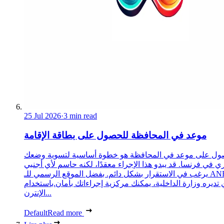
25 Jul 2026
·
3 min read
موعد في المحافظة للحصول على بطاقة الإقامة
ول على موعد في المحافظة هو خطوة أساسية لتسوية وضعك
ري في فرنسا. قد يبدو هذا الإجراء معقدًا، لكنه حاسم لأي أجنبي
يرغب في الاستقرار بشكل دائم. بفضل الموقع الرسمي للـ ANEF،
 تديره وزارة الداخلية، يمكنك مركزية إجراءاتك بأمان.باستخدام
الإنترن...
Default
Read more