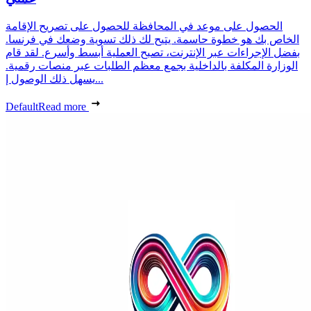
الحصول على موعد في المحافظة للحصول على تصريح الإقامة
الخاص بك هو خطوة حاسمة. يتيح لك ذلك تسوية وضعك في فرنسا.
بفضل الإجراءات عبر الإنترنت، تصبح العملية أبسط وأسرع. لقد قام
الوزارة المكلفة بالداخلية بجمع معظم الطلبات عبر منصات رقمية.
يسهل ذلك الوصول إ...
Default
Read more