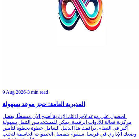
9 Aug 2026
·
3 min read
المديرية العامة: حجز موعد بسهولة
الحصول على موعد لإجراءاتك الإدارية أصبح الآن مبسطًا. بفضل
مركزية فعالة للأدوات الرقمية، يمكن للمستخدمين التنقل بسهولة
أكبر في النظام. يرافقك هذا الدليل الشامل خطوة بخطوة لتأمين
وضعك الإداري في فرنسا. سنقوم بتفصيل الخطوات الحاسمة لتجنب