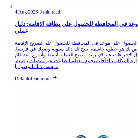
4 Aug 2026
·
3 min read
عد في المحافظة للحصول على بطاقة الإقامة: دليل
عملي
الحصول على موعد في المحافظة للحصول على تصريح الإقامة
ص بك هو خطوة حاسمة. يتيح لك ذلك تسوية وضعك في فرنسا.
 الإجراءات عبر الإنترنت، تصبح العملية أبسط وأسرع. لقد قام
زارة المكلفة بالداخلية بجمع معظم الطلبات عبر منصات رقمية.
يسهل ذلك الوصول إ...
Default
Read more