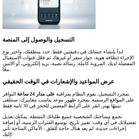
التسجيل والوصول إلى المنصة
ابدأ بإنشاء حسابك في دقيقتين فقط. حدد منطقتك، واختر نوع
الإجراء (
بطاقة هوية
،
جواز سفر
أو غيرها)، ثم فعّل قنوات الاستقبال
المفضلة لديك. المرونة كاملة: رسالة نصية، بريد إلكتروني، أو الاثنين
معًا.
عرض المواعيد والإشعارات في الوقت الحقيقي
بمجرد التسجيل، يقوم النظام بمراقبة
على مدار 24 ساعة
التوافر
على المواقع الرسمية. بمجرد ظهور موعد يناسب معاييرك، ستتلقى
تنبيهًا يهتز. انقر على الرابط المضمن للحجز في 30 ثانية فقط.
تجمع مساحتك الشخصية جميع طلباتك النشطة. يمكنك تعديل
تفضيلاتك في أي وقت: تغيير تاريخ، توسيع الفترات الزمنية، أو إضافة
إجراءات جديدة. لم يعد هناك حاجة للقلق - الأماكن المتاحة تأتي
إليك!