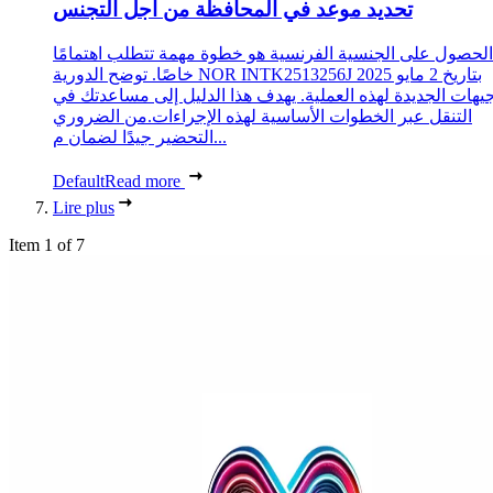
تحديد موعد في المحافظة من أجل التجنس
الحصول على الجنسية الفرنسية هو خطوة مهمة تتطلب اهتمامًا
خاصًا. توضح الدورية NOR INTK2513256J بتاريخ 2 مايو 2025
جيهات الجديدة لهذه العملية. يهدف هذا الدليل إلى مساعدتك في
التنقل عبر الخطوات الأساسية لهذه الإجراءات.من الضروري
التحضير جيدًا لضمان م...
Default
Read more
Lire plus
Item 1 of 7