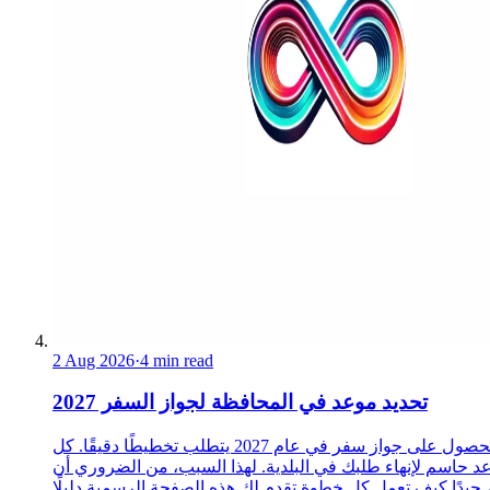
2 Aug 2026
·
4 min read
تحديد موعد في المحافظة لجواز السفر 2027
الحصول على جواز سفر في عام 2027 يتطلب تخطيطًا دقيقًا. كل
د حاسم لإنهاء طلبك في البلدية. لهذا السبب، من الضروري أن
 جيدًا كيف تعمل كل خطوة.تقدم لك هذه الصفحة الرسمية دليلًا