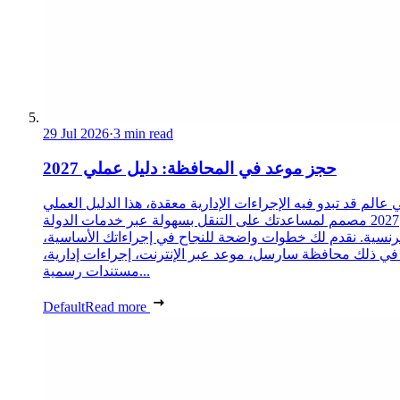
29 Jul 2026
·
3 min read
حجز موعد في المحافظة: دليل عملي 2027
 عالم قد تبدو فيه الإجراءات الإدارية معقدة، هذا الدليل العملي
2027 مصمم لمساعدتك على التنقل بسهولة عبر خدمات الدولة
رنسية. نقدم لك خطوات واضحة للنجاح في إجراءاتك الأساسية،
 في ذلك محافظة سارسل، موعد عبر الإنترنت، إجراءات إدارية،
مستندات رسمية...
Default
Read more