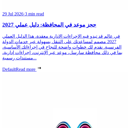
29 Jul 2026
·
3 min read
حجز موعد في المحافظة: دليل عملي 2027
في عالم قد تبدو فيه الإجراءات الإدارية معقدة، هذا الدليل العملي
2027 مصمم لمساعدتك على التنقل بسهولة عبر خدمات الدولة
الفرنسية. نقدم لك خطوات واضحة للنجاح في إجراءاتك الأساسية،
بما في ذلك محافظة سارسل، موعد عبر الإنترنت، إجراءات إدارية،
مستندات رسمية...
Default
Read more