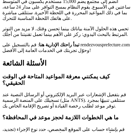
انضم إلى مجتمع يضم 15,000 مستخدم يكسبون في المتوسط
ساعتين في الأسبوع. يقوم النظام بمسح التوافر على مدار 24 ساعة،
بما في ذلك المواعيد المحررة في اللحظة الأخيرة. ستتلقى مباشرة
على هاتفك اللحظة المناسبة للتحرك.
تحمي هذه الحلول الآمنة بياناتك بينما تحسن وقتك. لا مزيد من التوتر
المرتبط بالبحث اليدوي: ركز على الأهم بينما تعمل تقنيتنا من أجلك.
تبدأ راحتك الإدارية هنا
: قم بالتسجيل على rendezvousprefecture.com
وحوّل تجربتك في الخدمات العامة إلى الأفضل!
الأسئلة الشائعة
كيف يمكنني معرفة المواعيد المتاحة في الوقت
الحقيقي؟
قم بتفعيل الإشعارات عبر البريد الإلكتروني أو الرسائل النصية عند
تسجيلك على المنصة الرسمية (مثل ANTS). ستتلقى تنبيهًا بمجرد
توفر موعد لطلب رخصة القيادة أو تصريح الإقامة الخاص بك.
ما هي الخطوات اللازمة لحجز موعد في المحافظة؟
قم بإنشاء حساب على الموقع المخصص، حدد نوع الإجراء (تجديد،