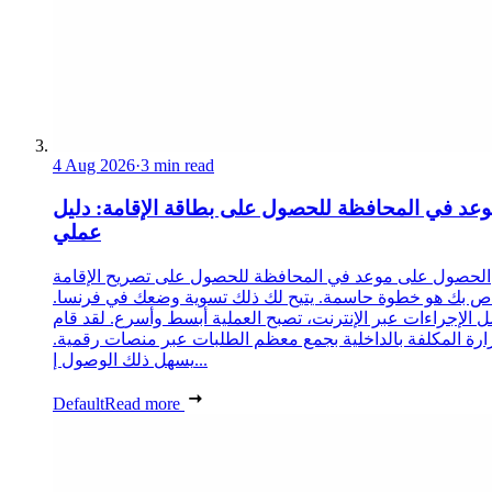
4 Aug 2026
·
3 min read
عد في المحافظة للحصول على بطاقة الإقامة: دليل
عملي
الحصول على موعد في المحافظة للحصول على تصريح الإقامة
ص بك هو خطوة حاسمة. يتيح لك ذلك تسوية وضعك في فرنسا.
 الإجراءات عبر الإنترنت، تصبح العملية أبسط وأسرع. لقد قام
زارة المكلفة بالداخلية بجمع معظم الطلبات عبر منصات رقمية.
يسهل ذلك الوصول إ...
Default
Read more