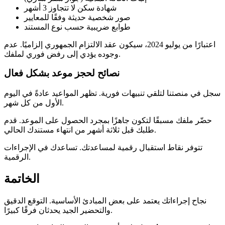
شهادة سكن لا تتجاوز 3 أشهر
صور شخصية حديثة وفقًا للمعايير
طوابع ضريبية حسب نوع المستند
اعتبارًا من يوليو 2024، سيكون عقد الالتزام الجمهوري إلزاميًا. عدم
وجوده يؤدي إلى رفض فوري لملفك.
نصائح لحجز موعد بشكل فعال
سجل في منصتنا لتلقي تنبيهات فورية. تظهر المواعيد عادةً في اليوم
الأول من كل شهر.
حضّر ملفك مسبقًا لتكون جاهزًا بمجرد الحصول على الموعد. قدم
طلبك قبل ثلاثة أشهر من انتهاء مستندك الحالي.
تتوفر نقاط استقبال رقمية لمساعدتك. تساعدك في الإجراءات
الرقمية.
الخاتمة
نجاح إجراءاتك يعتمد على بعض المبادئ الأساسية. التوقع الدقيق
والتحضير الجيد يحدثان فرقًا كبيرًا.