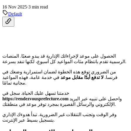
16 Nov 2025
·
3 min read
Default
الحصول على موعد لإجراءاتك الإدارية قد يبدو صعبًا. المنصات
الرسمية تقدم بانتظام مئات المواعيد كل أسبوع، لكنها تنفد بسرعة.
من الضروري توقع هذه الخطوة لضمان استمرارية وضعك في
فرنسا.
لا تدفع أبدًا مقابل موعد
في خدمة عامة، فهذه المواعيد
مجانية تمامًا.
خدمتنا تسهل عليك الحياة. سجل في
واحصل على تنبيه عبر البريد
https://rendezvousprefecture.com
الإلكتروني والرسائل القصيرة بمجرد توفر موعد في منطقتك.
وفر الوقت وتجنب التنقلات غير الضرورية. تبدأ هدوءك الإداري
بتسجيل بسيط عبر الإنترنت.