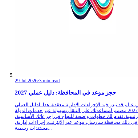
29 Jul 2026
·
3 min read
حجز موعد في المحافظة: دليل عملي 2027
 عالم قد تبدو فيه الإجراءات الإدارية معقدة، هذا الدليل العملي
2027 مصمم لمساعدتك على التنقل بسهولة عبر خدمات الدولة
رنسية. نقدم لك خطوات واضحة للنجاح في إجراءاتك الأساسية،
 في ذلك محافظة سارسل، موعد عبر الإنترنت، إجراءات إدارية،
مستندات رسمية...