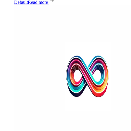
Default
Read more