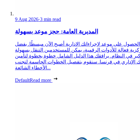
9 Aug 2026
·
3 min read
المديرية العامة: حجز موعد بسهولة
الحصول على موعد لإجراءاتك الإدارية أصبح الآن مبسطًا. بفضل
زية فعالة للأدوات الرقمية، يمكن للمستخدمين التنقل بسهولة
كبر في النظام. يرافقك هذا الدليل الشامل خطوة بخطوة لتأمين
الإداري في فرنسا. سنقوم بتفصيل الخطوات الحاسمة لتجنب
الأخطاء الشائعة...
Default
Read more