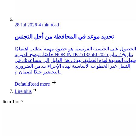
28 Jul 2026
·
4 min read
تحديد موعد في المحافظة من أجل التجنس
الحصول على الجنسية الفرنسية هو خطوة مهمة تتطلب اهتمامًا
خاصًا. توضح الدورية NOR INTK2513256J بتاريخ 2 مايو 2025
جيهات الجديدة لهذه العملية. يهدف هذا الدليل إلى مساعدتك في
التنقل عبر الخطوات الأساسية لهذه الإجراءات.من الضروري
التحضير جيدًا لضمان م...
Default
Read more
Lire plus
Item 1 of 7