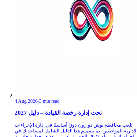
4 Aug 2026
·
3 min read
تحت إدارة رخصة القيادة – دليل 2027
تلعب محافظة بوش دو رون دورًا أساسيًا في إدارة الإجراءات
لإدارية للمواطنين. تم تصميم هذا الدليل الشامل لمساعدتك في
إجراءاتك في عام 2027. الحصول على موعد هو خطوة حاسمة