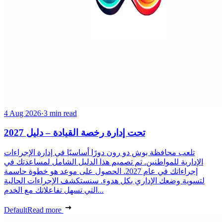
4 Aug 2026
·
3 min read
تحت إدارة رخصة القيادة – دليل 2027
تلعب محافظة بوش دو رون دورًا أساسيًا في إدارة الإجراءات
الإدارية للمواطنين. تم تصميم هذا الدليل الشامل لمساعدتك في
إجراءاتك في عام 2027. الحصول على موعد هو خطوة حاسمة
لتسوية وضعك الإداري بكل هدوء. سنستكشف الإجراءات الحالية
التي تسهل تفاعلاتك مع الخدم...
Default
Read more