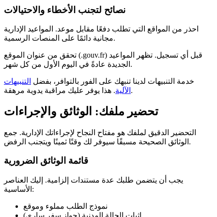
نصائح لتجنب الأخطاء والاحتيالات
احذر من المواقع التي تطلب دفعًا مقابل موعد. المواعيد الإدارية
مجانية دائمًا على المنصات الرسمية.
تحقق من عنوان الموقع (.gouv.fr) قبل أي تسجيل. تظهر المواعيد
الجديدة عادةً في اليوم الأول من كل شهر.
خدمة التنبيهات لدينا تنبهك على الفور بالتوافر، بفضل
التنبيهات
. هذا يوفر عليك مراقبة يدوية مرهقة.
الآلية
تحضير ملفك: الوثائق والإجراءات
التحضير الدقيق لملفك هو مفتاح النجاح لإجراءاتك الإدارية. جمع
الوثائق الصحيحة مسبقًا سيوفر لك وقتًا ثمينًا ويتجنب الرفض.
قائمة الوثائق الضرورية
يجب أن يتضمن طلبك عدة مستندات إلزامية. إليك العناصر
الأساسية:
نموذج الطلب مملوء وموقع
إثبات الحالة المدنية (جواز سفر ساري)