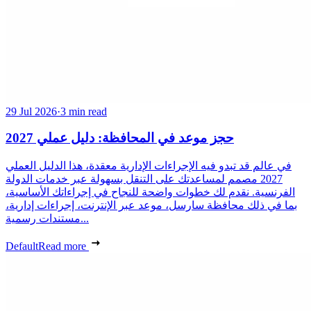
29 Jul 2026
·
3 min read
حجز موعد في المحافظة: دليل عملي 2027
في عالم قد تبدو فيه الإجراءات الإدارية معقدة، هذا الدليل العملي
2027 مصمم لمساعدتك على التنقل بسهولة عبر خدمات الدولة
الفرنسية. نقدم لك خطوات واضحة للنجاح في إجراءاتك الأساسية،
بما في ذلك محافظة سارسل، موعد عبر الإنترنت، إجراءات إدارية،
مستندات رسمية...
Default
Read more