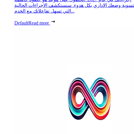
تسوية وضعك الإداري بكل هدوء. سنستكشف الإجراءات الحالية
التي تسهل تفاعلاتك مع الخدم...
Default
Read more