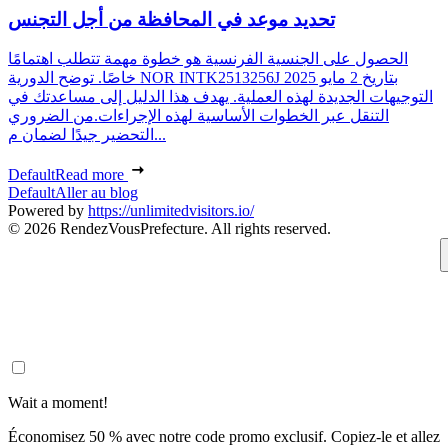
تحديد موعد في المحافظة من أجل التجنس
الحصول على الجنسية الفرنسية هو خطوة مهمة تتطلب اهتمامًا
خاصًا. توضح الدورية NOR INTK2513256J بتاريخ 2 مايو 2025
التوجيهات الجديدة لهذه العملية. يهدف هذا الدليل إلى مساعدتك في
التنقل عبر الخطوات الأساسية لهذه الإجراءات.من الضروري
التحضير جيدًا لضمان م...
Default
Read more
Default
Aller au blog
Powered by
https://unlimitedvisitors.io/
© 2026 RendezVousPrefecture. All rights reserved.
Wait a moment!
Économisez 50 % avec notre code promo exclusif. Copiez-le et allez