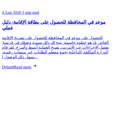
4 Aug 2026
·
3 min read
موعد في المحافظة للحصول على بطاقة الإقامة: دليل
عملي
الحصول على موعد في المحافظة للحصول على تصريح الإقامة
الخاص بك هو خطوة حاسمة. يتيح لك ذلك تسوية وضعك في فرنسا.
بفضل الإجراءات عبر الإنترنت، تصبح العملية أبسط وأسرع. لقد قام
الوزارة المكلفة بالداخلية بجمع معظم الطلبات عبر منصات رقمية.
يسهل ذلك الوصول إ...
Default
Read more