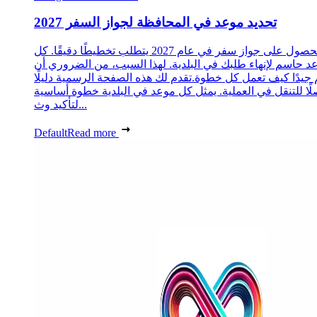
تحديد موعد في المحافظة لجواز السفر 2027
الحصول على جواز سفر في عام 2027 يتطلب تخطيطًا دقيقًا. كل
د حاسم لإنهاء طلبك في البلدية. لهذا السبب، من الضروري أن
 جيدًا كيف تعمل كل خطوة.تقدم لك هذه الصفحة الرسمية دليلًا
ًا للتنقل في العملية. يمثل كل موعد في البلدية خطوة أساسية
لتأكيد وث...
Default
Read more