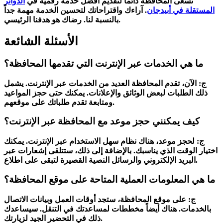
تسعى المحافظة دائماً لتقديم أفضل خدمة رقمية في
الدوائر
المستقلة في أبيدجان
. آراءك واقتراحاتك لتحسين الخدمة مهمة جداً
بالنسبة لنا. رضاك هو هدفنا الرئيسي.
الأسئلة الشائعة
ما هي الخدمات عبر الإنترنت التي تقدمها المحافظة؟
ج: الآن، تقدم المحافظة العديد من الخدمات عبر الإنترنت. يشمل
ذلك الطلبات لبعض الوثائق والإعلانات. يمكنك حتى حجز المواعيد
ومتابعة تقدم طلباتك على موقعهم.
كيف يمكنني حجز موعد مع المحافظة عبر الإنترنت؟
ج: لحجز موعد، هناك نظام سهل الاستخدام عبر الإنترنت. يمكنك
اختيار الوقت الذي يناسبك. بالإضافة إلى ذلك، ستتلقى إشعارات عبر
البريد الإلكتروني والرسائل النصية القصيرة لتبقى على اطلاع.
ما هي المعلومات العملية المتاحة على موقع المحافظة؟
ج: على موقع المحافظة، ستجد أوقات العمل وبيانات الاتصال
بالخدمات. هناك أيضاً مخططات لمساعدتك في التنقل. سيساعدك
ذلك في التحضير الجيد لزيارتك.