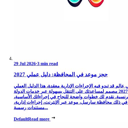
29 Jul 2026
·
3 min read
حجز موعد في المحافظة: دليل عملي 2027
 عالم قد تبدو فيه الإجراءات الإدارية معقدة، هذا الدليل العملي
2027 مصمم لمساعدتك على التنقل بسهولة عبر خدمات الدولة
رنسية. نقدم لك خطوات واضحة للنجاح في إجراءاتك الأساسية،
 في ذلك محافظة سارسل، موعد عبر الإنترنت، إجراءات إدارية،
مستندات رسمية...
Default
Read more