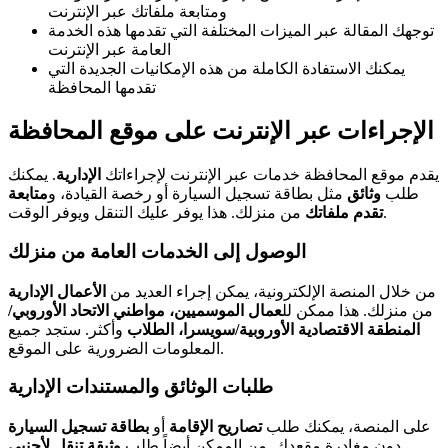
ومتابعة ملفاتك عبر الإنترنت
توجهك المقالة عبر الميزات المختلفة التي تقدمها هذه الخدمة
العامة عبر الإنترنت
يمكنك الاستفادة الكاملة من هذه الإمكانيات الجديدة التي
تقدمها المحافظة
الإجراءات عبر الإنترنت على موقع المحافظة
يقدم موقع المحافظة خدمات عبر الإنترنت لإجراءاتك
الإدارية
. يمكنك
طلب
وثائق
مثل بطاقة تسجيل السيارة أو رخصة القيادة، و
متابعة
من منزلك. هذا يوفر عليك التنقل ويوفر الوقت.
تقدم ملفاتك
الوصول إلى الخدمات العامة من منزلك
من خلال المنصة الإلكترونية، يمكن إجراء العديد من
الأعمال الإدارية
من منزلك. هذا ممكن لل
عمال الموسميين، مواطني الاتحاد الأوروبي/
المنطقة الاقتصادية الأوروبية/سويسرا، الطلاب
وأكثر. ستجد جميع
المعلومات الضرورية على الموقع.
طلبات الوثائق والمستندات الإدارية
على المنصة، يمكنك طلب
تصاريح الإقامة
أو
بطاقة تسجيل السيارة
دون مغادرة مقعدك. من الممكن أيضاً طلب
وثيقة تنقل لأجنبي