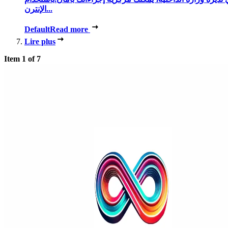
الإنترن...
Default
Read more
Lire plus
Item 1 of 7