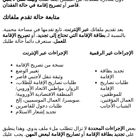
.
قاصر
أو
تصريح إقامة في حالة الفقدان
متابعة حالة تقدم ملفاتك
بعد تقديم ملفاتك
عبر الإنترنت
، تابع تقدمها في مساحة محمية.
بالنسبة لـ
بطاقة الإقامة التي تحتاج إلى تجديد
، أو
تصريح الإقامة
، ستعرف دائماً حالة طلبك.
للعمل
الإجراءات غير الرقمية
الإجراءات عبر الإنترنت
نسخة من تصريح الإقامة
تجديد بطاقة
تغيير الوضع
الإقامة
وثيقة تنقل لأجنبي قاصر
طلبات تصاريح
طلبات تصاريح الإقامة للطلاب،
الإقامة
الزوار، مواطني الاتحاد الأوروبي/
للموظفين،
المنطقة الاقتصادية الأوروبية/
العمال المؤقتين،
سويسرا، العمال الموسميين، إلخ.
الشباب الأجانب
طلبات دخول للقاصرين
تجديد إشعار الاستلام
بعض
الإجراءات المحددة
لا تزال تتطلب ملء ملف يدوي. وهذا ينطبق
على
تجديد بطاقة الإقامة
أو
تصاريح الإقامة لبعض المهن
. يجب عليك