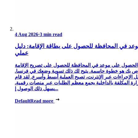
4 Aug 2026
·
3 min read
عد في المحافظة للحصول على بطاقة الإقامة: دليل
عملي
الحصول على موعد في المحافظة للحصول على تصريح الإقامة
ص بك هو خطوة حاسمة. يتيح لك ذلك تسوية وضعك في فرنسا.
 الإجراءات عبر الإنترنت، تصبح العملية أبسط وأسرع. لقد قام
زارة المكلفة بالداخلية بجمع معظم الطلبات عبر منصات رقمية.
يسهل ذلك الوصول إ...
Default
Read more