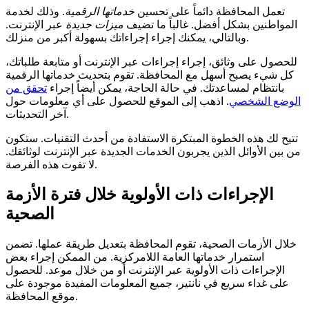
تعمل المحافظة دائماً على تحسين
خدماتها الرقمية
. وذلك لخدمة
المواطنين بشكل أفضل. غالباً ما تضيف
ميزات جديدة
عبر الإنترنت.
وبالتالي، يمكنك إجراء إجراءاتك بسهولة أكبر من منزلك.
للحصول على وثائق، إجراء إجراءات عبر الإنترنت أو متابعة طلباتك،
كل شيء يصبح أسهل مع المحافظة. تقوم بتحديث خدماتها الرقمية
بانتظام لمساعدتك. في حالة الحاجة، يمكن أيضاً إجراء
تحقق من
الوضع الشخصي
. اذهب إلى الموقع للحصول على أي معلومات حول
آخر التحديثات.
تتيح لك هذه الخطوة المبتكرة الاستفادة من أحدث التقنيات. ستكون
من بين الأوائل الذين يجربون الخدمات الجديدة عبر الإنترنت لوثائقك.
لا تفوت هذه الفرصة.
الإجراءات ذات الأولوية خلال فترة الأزمة
الصحية
خلال الأزمات الصحية، تقوم المحافظة بتعديل طريقة عملها. تضمن
استمرار خدماتها العامة اللامركزية. من الممكن إجراء بعض
الإجراءات ذات الأولوية عبر الإنترنت أو من خلال موعد. للحصول
على غداء سريع في نانتير، جميع المعلومات المفيدة موجودة على
موقع المحافظة.