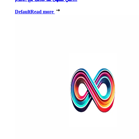
Default
Read more