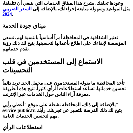
وعودها تجاهك. يشرح هذا الميثاق الخدمات التي ينبغي أن تتلقاها،
مثل المواعيد وسهولة متابعة إجراءاتك، بالإضافة إلى
السعر الضريبي
2024
.
ميثاق جودة الخدمة
تعتبر
الشفافية في المحافظة
أمراً أساسياً بالنسبة لهم. تسعى
المؤسسة لإبقاءك على اطلاع بأعمالها لتحسينها. يتيح لك ذلك رؤية
تقدم خدماتهم.
الاستماع إلى المستخدمين في قلب
التحسينات
تأخذ المحافظة ما يقوله
المستخدمون
على محمل الجد. تريد دائماً
تحسين
خدماتها
. تساعد
استطلاعات الرأي
كثيراً. تتيح هذه الطريقة
معرفة آراء الناس حول الخدمات عبر الإنترنت.
بالإضافة إلى ذلك، المحافظة نشطة على موقع "أعطي رأيي"
service-public.fr. يتيح لك ذلك الفرصة للتعبير عن تجربتك. رأيك
.
مهم لتحسين
الخدمات العامة
استطلاعات الرأي