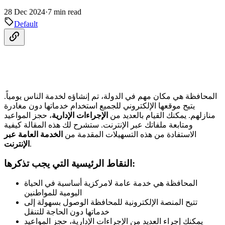
28 Dec 2024
·
7 min read
Default
المحافظة هي مكان مهم في الدولة، تم إنشاؤه لخدمة الناس يومياً.
يتيح موقعها الإلكتروني للجميع استخدام خدماتها دون مغادرة
منازلهم. يمكنك القيام بالعديد من
الإجراءات الإدارية
، حجز المواعيد
ومتابعة ملفاتك عبر الإنترنت. ستشرح لك هذه المقالة كيفية
الاستفادة من هذه التسهيلات المقدمة من
الخدمة العامة عبر
.
الإنترنت
النقاط الرئيسية التي يجب تذكرها:
المحافظة هي خدمة عامة لامركزية أساسية في الحياة
اليومية للمواطنين
تتيح المنصة الإلكترونية للمحافظة الوصول بسهولة إلى
خدماتها دون الحاجة للتنقل
يمكنك إجراء العديد من الإجراءات الإدارية، حجز المواعيد