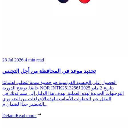
28 Jul 2026
·
4 min read
تحديد موعد في المحافظة من أجل التجنس
الحصول على الجنسية الفرنسية هو خطوة مهمة تتطلب اهتمامًا
خاصًا. توضح الدورية NOR INTK2513256J بتاريخ 2 مايو 2025
التوجيهات الجديدة لهذه العملية. يهدف هذا الدليل إلى مساعدتك في
التنقل عبر الخطوات الأساسية لهذه الإجراءات.من الضروري
التحضير جيدًا لضمان م...
Default
Read more