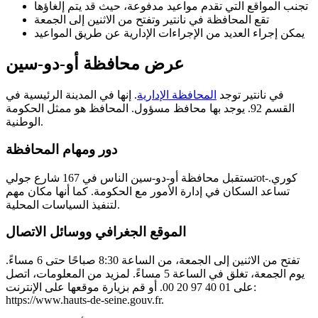
تجنب المواقع التي تقدم مواعيد مدفوعة، حيث قد يتم إلغاؤها
تقع المحافظة في نانتير وتفتح من الاثنين إلى الجمعة
يمكن إجراء العديد من الإجراءات الإدارية عن طريق المواعيد
عرض محافظة أو-دو-سين
في نانتير توجد
المحافظة الإدارية
. إنها في المدينة الرئيسية في
القسم 92. يوجد بها محافظ مسؤول. المحافظ هو ممثل الحكومة
الوطنية.
دور ومهام المحافظة
تستقبل محافظة أو-دو-سين الناس في 167 شارع جوليot-كوري.
تساعد السكان في إدارة الأمور مع الحكومة. كما أنها مكان مهم
لتنفيذ السياسات المحلية.
الموقع الجغرافي ووسائل الاتصال
تفتح من الاثنين إلى الجمعة، من الساعة 8:30 صباحًا حتى 6 مساءً.
يوم الجمعة، تغلق في الساعة 5 مساءً. لمزيد من المعلومات، اتصل
على 01 40 97 20 00. أو قم بزيارة موقعها على الإنترنت:
https://www.hauts-de-seine.gouv.fr.