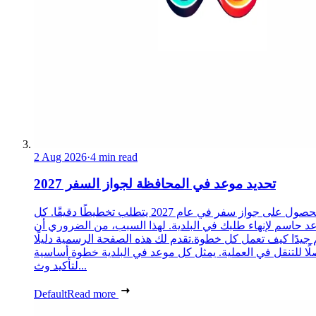
2 Aug 2026
·
4 min read
تحديد موعد في المحافظة لجواز السفر 2027
الحصول على جواز سفر في عام 2027 يتطلب تخطيطًا دقيقًا. كل
د حاسم لإنهاء طلبك في البلدية. لهذا السبب، من الضروري أن
 جيدًا كيف تعمل كل خطوة.تقدم لك هذه الصفحة الرسمية دليلًا
ًا للتنقل في العملية. يمثل كل موعد في البلدية خطوة أساسية
لتأكيد وث...
Default
Read more