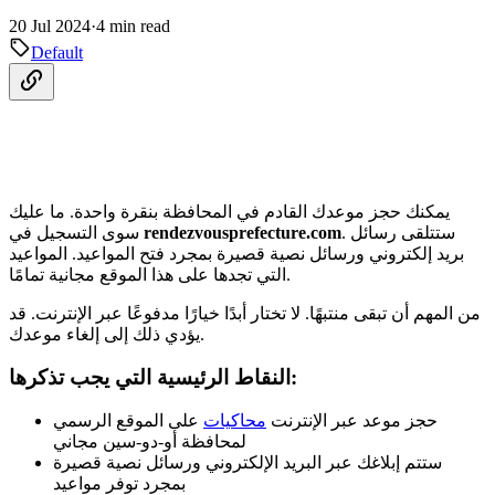
20 Jul 2024
·
4 min read
Default
يمكنك حجز موعدك القادم في المحافظة بنقرة واحدة. ما عليك
. ستتلقى رسائل
rendezvousprefecture.com
سوى التسجيل في
بريد إلكتروني ورسائل نصية قصيرة بمجرد فتح المواعيد. المواعيد
التي تجدها على هذا الموقع مجانية تمامًا.
من المهم أن تبقى منتبهًا. لا تختار أبدًا خيارًا مدفوعًا عبر الإنترنت. قد
يؤدي ذلك إلى إلغاء موعدك.
النقاط الرئيسية التي يجب تذكرها:
حجز موعد عبر الإنترنت
محاكيات
على الموقع الرسمي
لمحافظة أو-دو-سين مجاني
ستتم إبلاغك عبر البريد الإلكتروني ورسائل نصية قصيرة
بمجرد توفر مواعيد