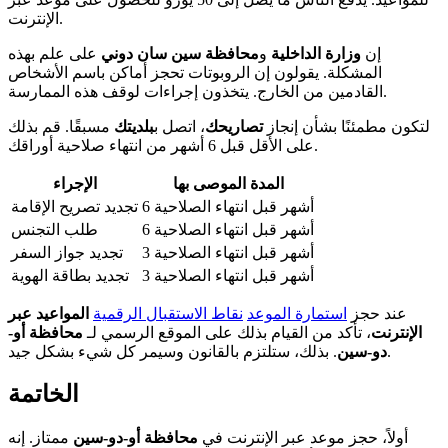
الإنترنت.
إن
وزارة الداخلية
و
محافظة سين سان دوني
على علم بهذه
المشكلة. يقولون إن الروبوتات تحجز أماكن باسم الأشخاص
القادمين من الخارج. يتخذون إجراءات لوقف هذه الممارسة.
لتكون مطمئنًا بشأن إنجاز
تصاريحك
، اتصل ب
بلديتك
مسبقًا. قم بذلك
على الأقل قبل 6 أشهر من انتهاء صلاحية أوراقك.
المدة الموصى بها
الإجراء
6 أشهر قبل انتهاء الصلاحية
تجديد تصريح الإقامة
6 أشهر قبل انتهاء الصلاحية
طلب التجنس
3 أشهر قبل انتهاء الصلاحية
تجديد جواز السفر
3 أشهر قبل انتهاء الصلاحية
تجديد بطاقة الهوية
عند حجز
استمارة الموعد
نقاط الاستقبال الرقمية
المواعيد عبر
الإنترنت
، تأكد من القيام بذلك على الموقع الرسمي لـ
محافظة أو-
. بذلك، ستلتزم بالقانون وسيمر كل شيء بشكل جيد.
دو-سين
الخاتمة
أولاً، حجز موعد عبر الإنترنت في
محافظة أو-دو-سين
ممتاز. إنه