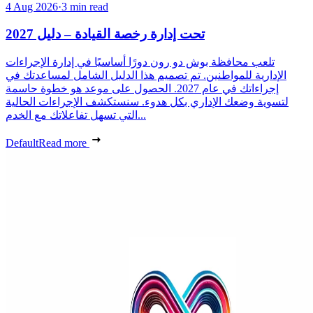
4 Aug 2026
·
3 min read
تحت إدارة رخصة القيادة – دليل 2027
تلعب محافظة بوش دو رون دورًا أساسيًا في إدارة الإجراءات
الإدارية للمواطنين. تم تصميم هذا الدليل الشامل لمساعدتك في
إجراءاتك في عام 2027. الحصول على موعد هو خطوة حاسمة
لتسوية وضعك الإداري بكل هدوء. سنستكشف الإجراءات الحالية
التي تسهل تفاعلاتك مع الخدم...
Default
Read more