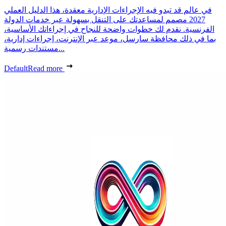
في عالم قد تبدو فيه الإجراءات الإدارية معقدة، هذا الدليل العملي
2027 مصمم لمساعدتك على التنقل بسهولة عبر خدمات الدولة
الفرنسية. نقدم لك خطوات واضحة للنجاح في إجراءاتك الأساسية،
بما في ذلك محافظة سارسل، موعد عبر الإنترنت، إجراءات إدارية،
مستندات رسمية...
Default
Read more