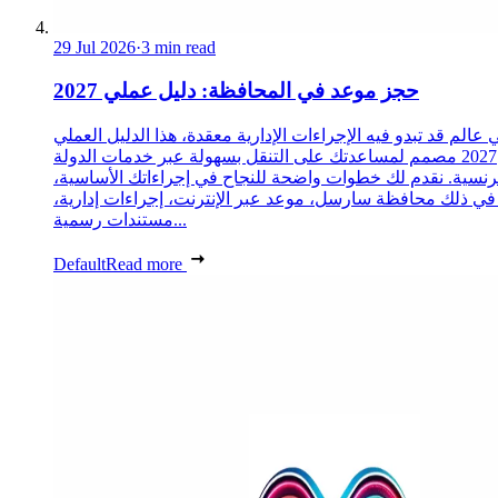
29 Jul 2026
·
3 min read
حجز موعد في المحافظة: دليل عملي 2027
 عالم قد تبدو فيه الإجراءات الإدارية معقدة، هذا الدليل العملي
2027 مصمم لمساعدتك على التنقل بسهولة عبر خدمات الدولة
رنسية. نقدم لك خطوات واضحة للنجاح في إجراءاتك الأساسية،
 في ذلك محافظة سارسل، موعد عبر الإنترنت، إجراءات إدارية،
مستندات رسمية...
Default
Read more