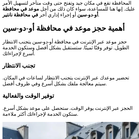
المحافظة تقع في مكان جيد وتفتح حتى وقت متأخر لتسهيل الأمر
عليك. إنها هنا للمساعدة، سواء كان ذلك من أجل
موعد في محافظة
.
أو-دو-سين
أو إجراء إداري آخر
في محافظة نانتير
أهمية حجز موعد في محافظة أو-دو-سين
حجز موعد عبر الإنترنت في محافظة أو-دو-سين يتجنب الانتظار
الطويل. توفر وقتًا ثمينًا. ستستقبل بشكل أفضل وستكون الخدمة
أسرع لإجراءاتك.
تجنب الانتظار
تحضير موعدك عبر الإنترنت يتجنب الانتظار لساعات في المكان.
سيتم معالجة ملفك بشكل أسرع وفي ظروف أفضل.
توفير الوقت والفعالية
الحجز عبر الإنترنت يوفر الوقت. ستحصل على موعد بشكل أسرع.
ستكون الخدمة لإجراءاتك أكثر ملاءمة.