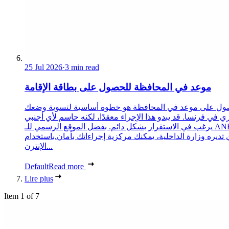
25 Jul 2026
·
3 min read
موعد في المحافظة للحصول على بطاقة الإقامة
ول على موعد في المحافظة هو خطوة أساسية لتسوية وضعك
ري في فرنسا. قد يبدو هذا الإجراء معقدًا، لكنه حاسم لأي أجنبي
يرغب في الاستقرار بشكل دائم. بفضل الموقع الرسمي للـ ANEF،
 تديره وزارة الداخلية، يمكنك مركزية إجراءاتك بأمان.باستخدام
الإنترن...
Default
Read more
Lire plus
Item 1 of 7