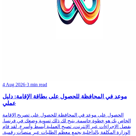
4 Aug 2026
·
3 min read
موعد في المحافظة للحصول على بطاقة الإقامة: دليل
عملي
الحصول على موعد في المحافظة للحصول على تصريح الإقامة
الخاص بك هو خطوة حاسمة. يتيح لك ذلك تسوية وضعك في فرنسا.
بفضل الإجراءات عبر الإنترنت، تصبح العملية أبسط وأسرع. لقد قام
الوزارة المكلفة بالداخلية بجمع معظم الطلبات عبر منصات رقمية.