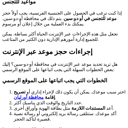
مواعيد للتجنس
إذا كنت ترغب في الحصول على الجنسية الفرنسية، يجب أولاً حجز
موعد للتجنس في أو-دو-سين
. يتم ذلك في محافظة أو-دو-سين.
يمكنك بدء العملية من خلال إعلان أو مرسوم.
تجعل مثل هذه الإجراءات عبر الإنترنت الحياة أكثر بساطة. يمكن
للجميع إدارة أمورهم الإدارية دون الكثير من المتاعب.
إجراءات حجز موعد عبر الإنترنت
هل تريد تحديد موعد عبر الإنترنت في محافظة أو-دو-سين؟ إليك
بعض الخطوات السهلة التي يجب اتباعها على الموقع الرسمي:
الخطوات التي يجب اتباعها على الموقع الرسمي
اختر سبب موعدك. يمكن أن يكون ذلك لإجراء إداري أو
تصريح
.
إقامة
محافظة أورليان
حدد التاريخ والوقت الذي يناسبك أكثر.
مثل بطاقة الهوية وأوراق أخرى.
أعد
المستندات اللازمة
أكد موعدك. ستتلقى رسالة بريد إلكتروني أو رسالة نصية
قصيرة لتأكيد الحجز.