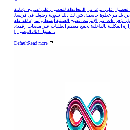
الحصول على موعد في المحافظة للحصول على تصريح الإقامة
ص بك هو خطوة حاسمة. يتيح لك ذلك تسوية وضعك في فرنسا.
 الإجراءات عبر الإنترنت، تصبح العملية أبسط وأسرع. لقد قام
زارة المكلفة بالداخلية بجمع معظم الطلبات عبر منصات رقمية.
يسهل ذلك الوصول إ...
Default
Read more