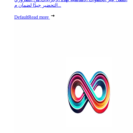
التحضير جيدًا لضمان م...
Default
Read more