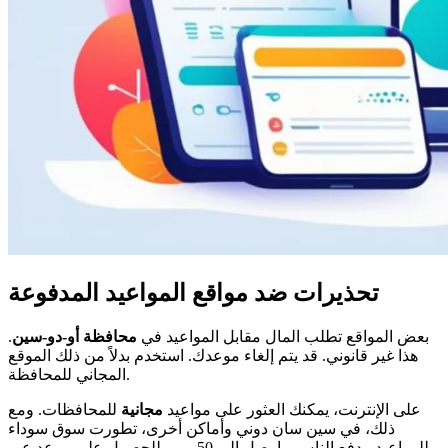
تحذيرات ضد مواقع المواعيد المدفوعة
بعض المواقع تطلب المال مقابل المواعيد في
محافظة أو-دو-سين
.
هذا غير قانوني. قد يتم إلغاء موعدك. استخدم بدلاً من ذلك الموقع
المجاني للمحافظة.
على الإنترنت، يمكنك العثور على مواعيد
مجانية
للمحافظات. ومع
ذلك، في سين سان دوني وأماكن أخرى، تطورت سوق سوداء
للمواعيد. يدفع الناس ما يصل إلى 50 يورو للحصول على موعد عبر