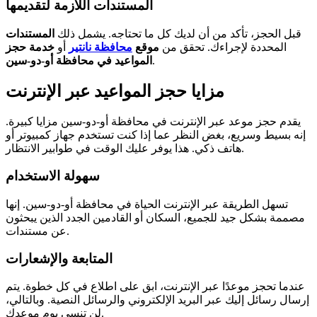
المستندات اللازمة لتقديمها
قبل الحجز، تأكد من أن لديك كل ما تحتاجه. يشمل ذلك
المستندات
المحددة لإجراءك. تحقق من
موقع
محافظة نانتير
أو
خدمة حجز
.
المواعيد في محافظة أو-دو-سين
مزايا حجز المواعيد عبر الإنترنت
يقدم حجز موعد عبر الإنترنت في محافظة أو-دو-سين مزايا كبيرة.
إنه بسيط وسريع، بغض النظر عما إذا كنت تستخدم جهاز كمبيوتر أو
هاتف ذكي. هذا يوفر عليك الوقت في طوابير الانتظار.
سهولة الاستخدام
تسهل الطريقة عبر الإنترنت الحياة في محافظة أو-دو-سين. إنها
مصممة بشكل جيد للجميع، السكان أو القادمين الجدد الذين يبحثون
عن مستندات.
المتابعة والإشعارات
عندما تحجز موعدًا عبر الإنترنت، ابق على اطلاع في كل خطوة. يتم
إرسال رسائل إليك عبر البريد الإلكتروني والرسائل النصية. وبالتالي،
لن تنسى يوم موعدك.