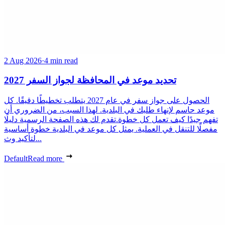
2 Aug 2026
·
4 min read
تحديد موعد في المحافظة لجواز السفر 2027
الحصول على جواز سفر في عام 2027 يتطلب تخطيطًا دقيقًا. كل
موعد حاسم لإنهاء طلبك في البلدية. لهذا السبب، من الضروري أن
تفهم جيدًا كيف تعمل كل خطوة.تقدم لك هذه الصفحة الرسمية دليلًا
مفصلًا للتنقل في العملية. يمثل كل موعد في البلدية خطوة أساسية
لتأكيد وث...
Default
Read more