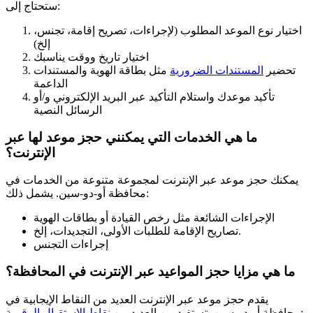
ستحتاج إلى:
اختيار نوع الموعد المطلوب (لإجراءات، تصريح إقامة، تجنس،
إلخ)
اختيار تاريخ ووقت يناسبك
تحضير
المستندات الضرورية
مثل بطاقة الهوية والمستندات
الداعمة
تأكيد موعدك واستلام التأكيد عبر البريد الإلكتروني و/أو
الرسائل النصية
ما هي الخدمات التي يمكنني حجز موعد لها عبر
الإنترنت؟
يمكنك حجز موعد عبر الإنترنت لمجموعة متنوعة من الخدمات في
محافظة أو-دو-سين. يشمل ذلك:
الإجراءات الشائعة مثل رخص القيادة أو بطاقات الهوية
تصاريح الإقامة للطلبات الأولى، التجديدات، إلخ.
إجراءات التجنس
ما هي مزايا حجز المواعيد عبر الإنترنت في المحافظة؟
يقدم حجز موعد عبر الإنترنت العديد من النقاط الإيجابية في
:
محافظة أو-دو-سين. تستفيد من العديد من
نقاط الاستقبال الرقمية