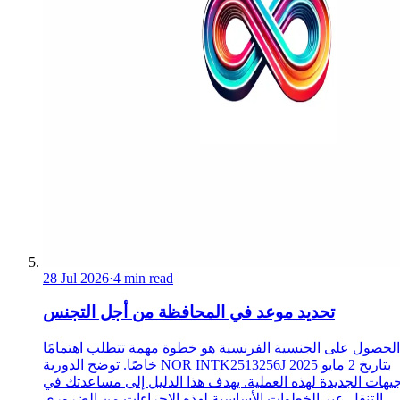
28 Jul 2026
·
4 min read
تحديد موعد في المحافظة من أجل التجنس
الحصول على الجنسية الفرنسية هو خطوة مهمة تتطلب اهتمامًا
خاصًا. توضح الدورية NOR INTK2513256J بتاريخ 2 مايو 2025
جيهات الجديدة لهذه العملية. يهدف هذا الدليل إلى مساعدتك في
التنقل عبر الخطوات الأساسية لهذه الإجراءات.من الضروري