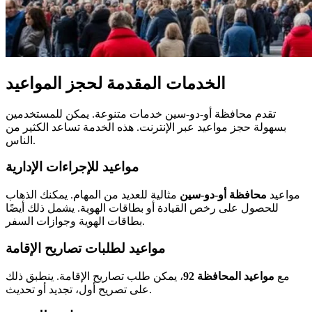
الخدمات المقدمة لحجز المواعيد
تقدم محافظة أو-دو-سين خدمات متنوعة. يمكن للمستخدمين
بسهولة حجز مواعيد عبر الإنترنت. هذه الخدمة تساعد الكثير من
الناس.
مواعيد للإجراءات الإدارية
مواعيد
محافظة أو-دو-سين
مثالية للعديد من المهام. يمكنك الذهاب
للحصول على رخص القيادة أو بطاقات الهوية. يشمل ذلك أيضًا
بطاقات الهوية وجوازات السفر.
مواعيد لطلبات تصاريح الإقامة
مع
مواعيد المحافظة 92
، يمكن طلب تصاريح الإقامة. ينطبق ذلك
على تصريح أول، تجديد أو تحديث.