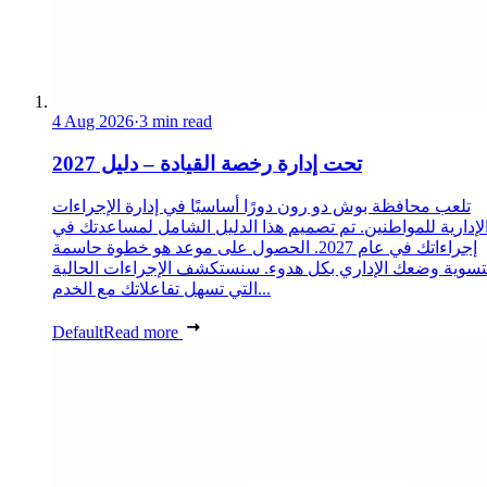
4 Aug 2026
·
3 min read
تحت إدارة رخصة القيادة – دليل 2027
تلعب محافظة بوش دو رون دورًا أساسيًا في إدارة الإجراءات
لإدارية للمواطنين. تم تصميم هذا الدليل الشامل لمساعدتك في
إجراءاتك في عام 2027. الحصول على موعد هو خطوة حاسمة
تسوية وضعك الإداري بكل هدوء. سنستكشف الإجراءات الحالية
التي تسهل تفاعلاتك مع الخدم...
Default
Read more