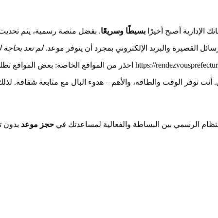
ك الإدارية أصبح أخيرًا
بسيطًا وسريعًا
ائل القصيرة والبريد الإلكتروني بمجرد أن يتوفر موعد.
لم تعد بحاجة ل
احذر من المواقع الخاصة: بعض المواقع ت
ل. أنت توفر الوقت والطاقة، والأهم – هدوء البال مع متابعة شفافة. لذ
لنظام الرسمي بين البساطة والفعالية لمساعدتك في
حجز موعد
بدون تو