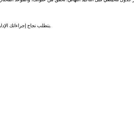
يتطلب نجاح إجراءاتك الإدارية تحضيرًا جيدًا. اكتشف حلولًا عملية لزيادة الفعالية وتجنب المفاجآت.