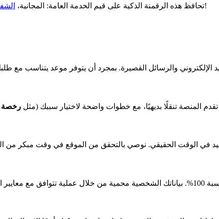
. اعتمد هذه الأدوات الحديثة التي تعزز علاقتك مع الإدارة!
تحافظ هذه الرقمنة الذكية على قيم الخدمة العامة: المجانية،
الشفا
! تقدم المنصة تنقلًا بديهيًا، مع خطوات واضحة لاختيار سببك (مثل
رخصة ا