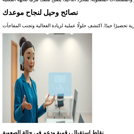
نصائح وحيل لنجاح موعدك
نقاط استقبال رقمية ودعم في حالة الصعوبة