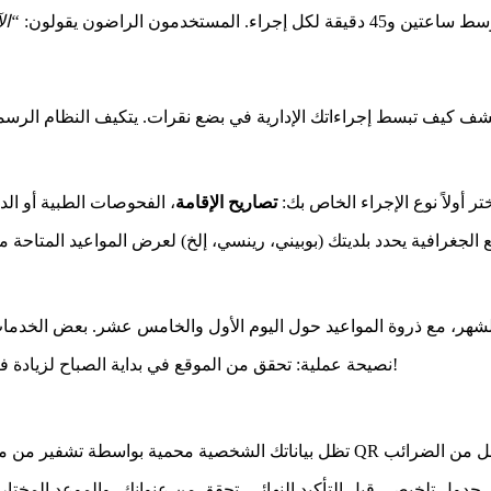
لمستخدمون الراضون يقولون:
تصاريح الإقامة
نصيحة عملية: تحقق من الموقع في بداية الصباح لزيادة فرصك. غالبًا ما تطلق الإلغاءات في اللحظة الأخيرة مواعيد غير متوقعة!