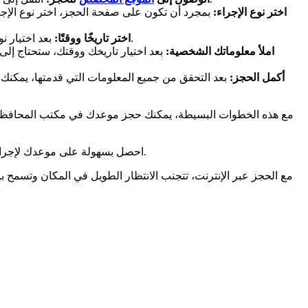
اختر نوع الإجراء:
بمجرد أن تكون على صفحة الحجز، اختر نوع الإجر
بعد اختيار نوع الإجراء، سترى تقويمًا بالتواريخ المتاحة. اختر ما يناسبك ثم اختر وقتًا من الأوقات المتاحة. تأكد من مراعاة توافرك واختر وقتًا يناسبك.
اختر تاريخًا ووقتًا:
املأ معلوماتك الشخصية:
بعد اختيار تاريخك ووقتك، ستحتاج إ
أكمل الحجز:
بعد التحقق من جميع المعلومات التي قدمتها، يمكنك إك
مع هذه الخطوات البسيطة، يمكنك حجز موعدك في مكتب المحافظة في 
احصل بسهولة على موعدك لإجراءاتك الإدارية في مكتب المحافظة في نيس بفضل خدمة الحجز عبر الإنترنت. احجز وقتك في بضع نقرات واكسب الوقت أثناء إجراءاتك.
مع الحجز عبر الإنترنت، تتجنب الانتظار الطويل في المكان وتسمح بإد