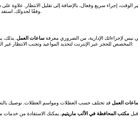
 الوقت، إجراء سريع وفعال، بالإضافة إلى تقليل الانتظار. علاوة على ذ
وفقًا لجدولك. استفد من هذه المزايا وسهل إجراءاتك الإدارية في مكتب المحافظة في نيس.
 نيس لإجراءاتك الإدارية، من الضروري معرفة
ساعات العمل
. بذلك، 
لمكتب المحافظة:
المخصص للحجز عبر الإنترنت لتحديد المواعيد وتجنب الانتظار غير 
اعات العمل
بل
مكتب المحافظة في الألب ماريتيم