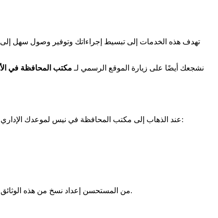
تهدف هذه الخدمات إلى تبسيط إجراءاتك وتوفير وصول سهل إلى ال
نشجعك أيضًا على زيارة الموقع الرسمي لـ
مكتب المحافظة في الأل
:
عند الذهاب إلى مكتب المحافظة في نيس لموعدك الإداري، من
من المستحسن إعداد نسخ من هذه الوثائق، بالإضافة إلى النسخ الأصلية، في حال كانت هناك حاجة لنسخ. تأكد أيضًا من التحقق مما إذا كانت هناك وثائق إضافية مطلوبة لإجراءك المحدد.