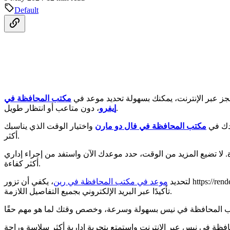
Default
جز عبر الإنترنت، يمكنك بسهولة تحديد موعد في
مكتب المحافظة في
، دون متاعب أو انتظار طويل.
إيفرو
عدك في
مكتب المحافظة في فال دو مارن
واختيار الوقت الذي يناسبك
أكثر.
ة. لا تضيع المزيد من الوقت، حدد موعدك الآن واستفد من إجراء إداري
أكثر كفاءة.
 المعلومات المطلوبة. بمجرد تأكيد موعدك، ستتلقى
، يكفي أن تزور
لتحديد
موعد في مكتب المحافظة في رين
تأكيدًا عبر البريد الإلكتروني بجميع التفاصيل اللازمة.