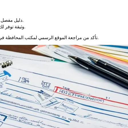
دليل مفصل يشرح لك الخطوات المختلفة لإجراءك الإداري.
وثيقة توفر لك معلومات حول التكاليف المطبقة على طلبك.
تأكد من مراجعة الموقع الرسمي لمكتب المحافظة في نيس للحصول على القائمة الكاملة للوثائق المطلوبة لإجراءك المحدد.