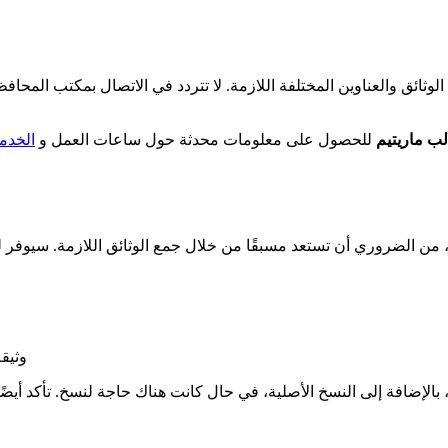
وثائق والعناوين المختلفة اللازمة. لا تتردد في الاتصال بمكتب الم
ب ماريتيم
للحصول على معلومات محدثة حول ساعات العمل و
الخدم
 الضروري أن تستعد مسبقًا من خلال جمع الوثائق اللازمة. سيوفر لك ذ
وثيقة