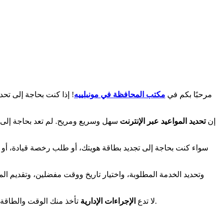
مرحبًا بكم في
مكتب المحافظة في مونبلييه
! إذا كنت بحاجة إلى تحد
إن
تحديد المواعيد عبر الإنترنت
سهل وسريع ومريح. لم تعد بحاجة إلى
سواء كنت بحاجة إلى تجديد بطاقة هويتك، أو طلب رخصة قيادة، أو
تأخذ منك الوقت والطاقة. استخدم خدمتنا للحجز عبر الإنترنت وسهل حياتك. حدد موعدًا في مكتب المحافظة في نيس بسهولة وسرعة، وخصص وقتك لما هو مهم حقًا.
لا تدع
الإجراءات الإدارية