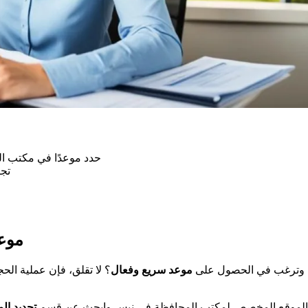
حدد موعدًا في مكتب ال
تجن
موع
يس وترغب في الحصول على
موعد سريع وفعال
؟ لا تقلق، فإن عملية ال
 الموقع المخصص لمكتب المحافظة في نيس وابحث عن قسم
تحديد الم