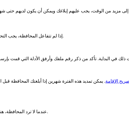
إذا لم تتفاعل المحافظة، يجب التحرك بسرعة والبقاء مصممًا. ابدأ بكتابة رسالة لهم مرة أخرى لطلب رد.
يح الإقامة
عندما لا ترد المحافظة، هناك طرق يجب اتباعها. سيسمح لك ذلك بالحصول على رد من الحكومة.