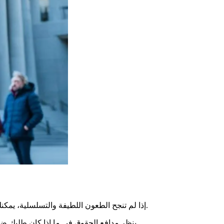
. إنها هيئة إدارية مستقلة تساعد في حل النزاعات مع الإدارة. تأكد من أنك حاولت جميع الخطوات اللازمة قبل ذلك.
إذا لم تنجح الطعون اللطيفة والتسلسلية، يمكن
ينظر مدافع الحقوق في ما إذا كان طلبك ضمن نطاقه. إذا لم يستطع المساعدة، فإنه يوجهك إلى المكان المناسب. وبالتالي، فإنه يحرص على أن يتم إرسال كل طلب إلى الجهة الصحيحة.