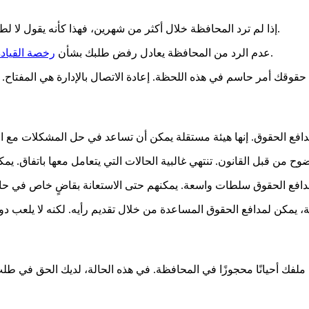
إذا لم ترد المحافظة خلال أكثر من شهرين، فهذا كأنه يقول لا لطلبك. يمكنك بعد ذلك تقديم استئناف. من الضروري مراقبة هذا الصمت.
. لديك الحق في الطعن في هذا الرفض بوسائل قانونية.
عدم الرد من المحافظة يعادل رفض طلبك بشأن
رخصة القياد