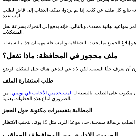
ه يتابع كل ملف عن كثب. إذا لم يردوا، يمكنه الذهاب إلى قاضٍ لطلب
المساعدة.
ر بمواعيد نهائية محددة. وبالتالي، فإنه يدفع إلى التحرك بسرعة لحل
المشكلات.
ملف محجوز في المحافظة: ماذا تفعل؟
طلب استشارة الملف
 مكتوب على الطلب. بالنسبة لـ
المستخدمين الأجانب في بوبيني
، من
الضروري اتباع هذه الخطوات بعناية.
المطالبة بتفسيرات مكتوبة حول الحجز
الصمت الإداري من المحافظة: العواقب