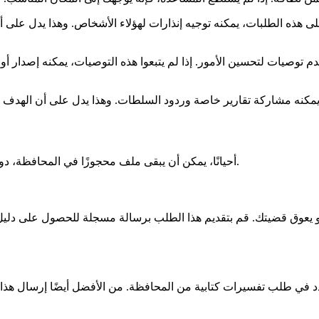
 هذه الطلبات، يمكنه توجيه إنذارات لهؤلاء الأشخاص. وهذا يدل على أن
 توصيات لتحسين الأمور. إذا لم يتبعوا هذه التوصيات، يمكنه إصدار أوام
أحيانًا، يمكن أن يبقى ملف محجوزًا في المحافظة، دون أن نعرف حقًا السبب. لكن لا داعي للذعر. هناك حيل لتفكيك الوضع.
 يعوق قضيتك. قم بتقديم هذا الطلب برسالة مسجلة للحصول على دليل