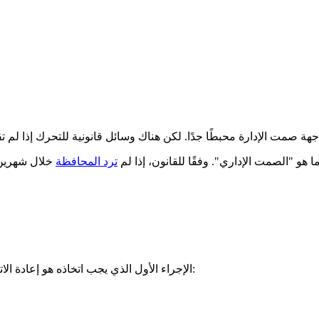
ا هو "الصمت الإداري". وفقًا للقانون، إذا لم
ترد المحافظة
الإجراء الأول الذي يجب اتخاذه هو إعادة الاتصال بالمحافظة كتابيًا. أرسل رسالة مسجلة مع إشعار بالاستلام. أدرج: