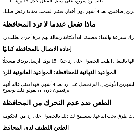
طلب رد سريع، على سبيل المثال خلال 15 يومًا.
ماذا تفعل عندما لا ترد المحافظة
إعادة الاتصال بالمحافظة كتابيًا
المواعيد النهائية للمحافظة: المواعيد القانونية للرد
. يمكن تمديد هذه الفترة شهرين إذا أبلغتك المحافظة قبل الشهرين الأولين. إذا لم تحصل على رد بعد 4 أشهر، فهذا يعني غالبًا أنهم
يرفضون دون أن يقولوا ذلك بوضوح.
الطعن ضد عدم التحرك من المحافظة
الطعن اللطيف لدى المحافظ