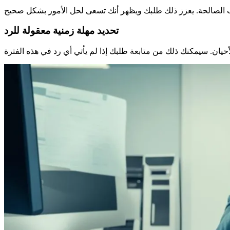
تحديد مهلة زمنية معقولة للرد