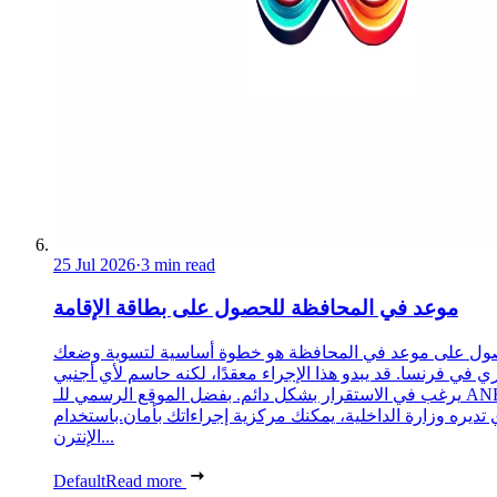
25 Jul 2026
·
3 min read
موعد في المحافظة للحصول على بطاقة الإقامة
ول على موعد في المحافظة هو خطوة أساسية لتسوية وضعك
ري في فرنسا. قد يبدو هذا الإجراء معقدًا، لكنه حاسم لأي أجنبي
يرغب في الاستقرار بشكل دائم. بفضل الموقع الرسمي للـ ANEF،
 تديره وزارة الداخلية، يمكنك مركزية إجراءاتك بأمان.باستخدام
الإنترن...
Default
Read more