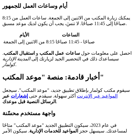
أيام وساعات العمل للجمهور
يمكنك زيارة المكتب من الاثنين إلى الجمعة. ساعات العمل من 8:15
صباحًا إلى 11:45 صباحًا. لا تنسَ، يجب أن يكون لديك موعد مسبق.
الساعات
الأيام
8:15 صباحًا - 11:45 صباحًا
من الاثنين إلى الجمعة
احصل على معلومات حول
ساعات عمل المكتب
و
استقبال المكتب
.
سيساعدك ذلك في التحضير الجيد لزيارتك إلى
المدينة الإدارية
.
كولمار
أخبار قادمة: منصة "موعد المكتب"
سيقوم مكتب كولمار بإطلاق تطبيق جديد، "موعد المكتب". سيجعل
المواعيد عبر الإنترنت
أكثر سهولة. سيقدم حتى
إشعارات
عبر
.
الرسائل النصية قبل موعدك
واجهة مستخدم محسّنة
في عام 2023، سيكون التطبيق الجديد "موعد المكتب" متاحًا
لمساعدتك. سيسهل حجز
المواعيد للخدمات الإدارية
. سيكون الأمر