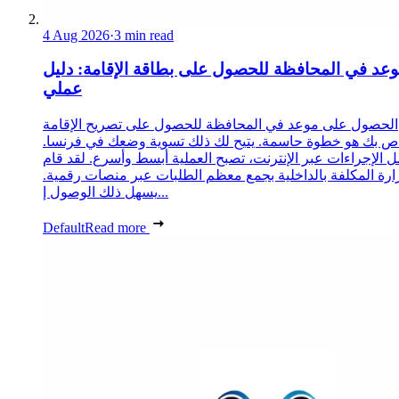
4 Aug 2026
·
3 min read
عد في المحافظة للحصول على بطاقة الإقامة: دليل
عملي
الحصول على موعد في المحافظة للحصول على تصريح الإقامة
ص بك هو خطوة حاسمة. يتيح لك ذلك تسوية وضعك في فرنسا.
 الإجراءات عبر الإنترنت، تصبح العملية أبسط وأسرع. لقد قام
زارة المكلفة بالداخلية بجمع معظم الطلبات عبر منصات رقمية.
يسهل ذلك الوصول إ...
Default
Read more