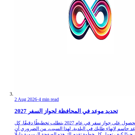
2 Aug 2026
·
4 min read
تحديد موعد في المحافظة لجواز السفر 2027
الحصول على جواز سفر في عام 2027 يتطلب تخطيطًا دقيقًا. كل
د حاسم لإنهاء طلبك في البلدية. لهذا السبب، من الضروري أن
 جيدًا كيف تعمل كل خطوة.تقدم لك هذه الصفحة الرسمية دليلًا