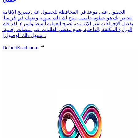
الحصول على موعد في المحافظة للحصول على تصريح الإقامة
الخاص بك هو خطوة حاسمة. يتيح لك ذلك تسوية وضعك في فرنسا.
بفضل الإجراءات عبر الإنترنت، تصبح العملية أبسط وأسرع. لقد قام
الوزارة المكلفة بالداخلية بجمع معظم الطلبات عبر منصات رقمية.
يسهل ذلك الوصول إ...
Default
Read more