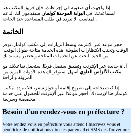
إذا واجهت أي صعوبة في إجراءاتك، فإن فريق المكتب هنا
لمساعدتك. في
البوابة الموحدة كولمار
، سيقدمون لك الدعم
المناسب. لا تتردد في طلب المساعدة عند الحاجة.
الخاتمة
حجز موعد عبر الإنترنت يبسط الزيارات إلى مكتب كولمار. توفر
الوقت وتجنب الانتظارات الطويلة. هذه الخدمة متاحة طوال الوقت.
من الجيد البحث عن الخدمات المتاحة وتحضير مستنداتك.
أداة جديدة عبر الإنترنت وتطبيق ستصل قريبًا. ستجعل تفاعلاتك مع
مكتب الألزاس العلوي
أسهل. ستوفر لك هذه الأدوات المزيد من
المرونة والراحة.
إذا كنت بحاجة إلى تصريح إقامة أو جواز سفر، فلا تتردد. مكتب
كولمار هنا لإرشادك. احجز موعدًا عبر الإنترنت للحصول على خدمة
مخصصة وسريعة.
Besoin d'un rendez-vous en préfecture ?
Votre rendez-vous en préfecture vous attend ! Inscrivez-vous et
bénéficiez de notifications directes par email et SMS dès l'ouverture