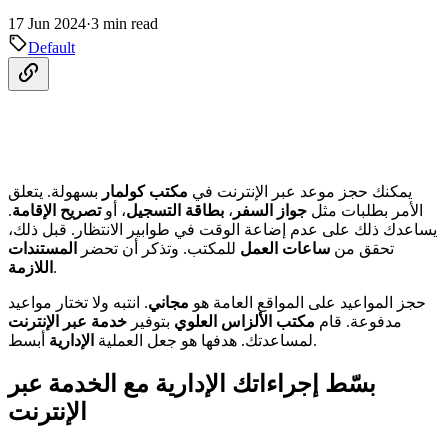
17 Jun 2024
·
3 min read
Default
يمكنك حجز موعد عبر الإنترنت في
مكتب كولمار
بسهولة. يتعلق
الأمر بطلبات مثل
جواز السفر
،
بطاقة التسجيل
، أو
تصريح الإقامة
.
يساعدك ذلك على عدم إضاعة الوقت في طوابير الانتظار. قبل ذلك،
تحقق من
ساعات العمل
للمكتب. وتذكر أن تحضر
المستندات
.
اللازمة
حجز المواعيد على المواقع العامة هو
مجاني
. انتبه ولا تختار مواعيد
مدفوعة. قام
مكتب الألزاس العلوي
بتوفير
خدمة عبر الإنترنت
أبسط.
لمساعدتك. هدفها هو جعل العملية
الإدارية
بسّط إجراءاتك الإدارية مع الخدمة عبر
الإنترنت