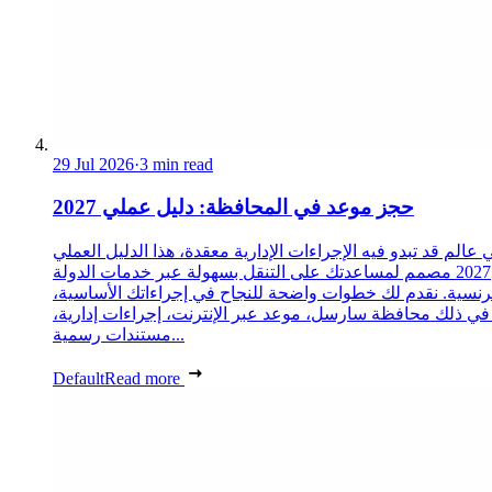
29 Jul 2026
·
3 min read
حجز موعد في المحافظة: دليل عملي 2027
 عالم قد تبدو فيه الإجراءات الإدارية معقدة، هذا الدليل العملي
2027 مصمم لمساعدتك على التنقل بسهولة عبر خدمات الدولة
رنسية. نقدم لك خطوات واضحة للنجاح في إجراءاتك الأساسية،
 في ذلك محافظة سارسل، موعد عبر الإنترنت، إجراءات إدارية،
مستندات رسمية...
Default
Read more