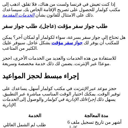
إذا كنت تعيش في فرنسا ولست من هناك، فلا تقلق. اذهب إلى
مكتب كولمار للحصول على تصريح الإقامة الخاص بك. سيساعدك
.
ذلك على الامتثال للقانون بشأن
الخدمات المقدمة
طلب جواز سفر مؤقت (عاجل)، طلب جواز سفر
هل تحتاج إلى جواز سفر بسرعة، سواء لكولمار أو لمكان آخر؟ يمكن
للمكتب أن يوفر لك
جواز سفر مؤقت
بشكل عاجل. سيوفر عليك
الكثير من المتاعب.
للاستفادة من هذه الخدمات والعديد من الخدمات الأخرى، احجز
موعدًا عبر الإنترنت. يضمن لك ذلك خدمة مخصصة وسريعة.
إجراء مبسط لحجز المواعيد
حجز
موعد عبر الإنترنت
في مكتب كولمار أسهل. يساعدك على
توفير الوقت. يمكنك اختيار الوقت المناسب مباشرة عبر التطبيق.
يسهل ذلك
إجراءاتك الإدارية في كولمار
والوصول إلى
الخدمات
.
الإدارية
مدة المعالجة
الخدمة
6 أشهر من تاريخ تسجيل ملف
طلب لم الشمل العائلي
كامل