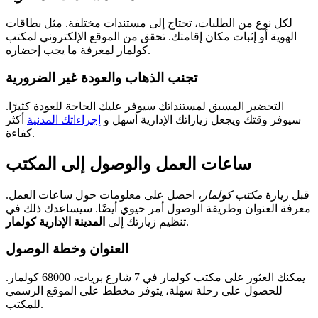
لكل نوع من الطلبات، تحتاج إلى مستندات مختلفة. مثل بطاقات
الهوية أو إثبات مكان إقامتك. تحقق من الموقع الإلكتروني لمكتب
كولمار لمعرفة ما يجب إحضاره.
تجنب الذهاب والعودة غير الضرورية
التحضير المسبق لمستنداتك سيوفر عليك الحاجة للعودة كثيرًا.
سيوفر وقتك ويجعل زياراتك الإدارية أسهل و
إجراءاتك المدنية
أكثر
كفاءة.
ساعات العمل والوصول إلى المكتب
قبل زيارة
مكتب كولمار
، احصل على معلومات حول ساعات العمل.
معرفة العنوان وطريقة الوصول أمر حيوي أيضًا. سيساعدك ذلك في
.
تنظيم زيارتك إلى
المدينة الإدارية كولمار
العنوان وخطة الوصول
يمكنك العثور على مكتب كولمار في 7 شارع بريات، 68000 كولمار.
للحصول على رحلة سهلة، يتوفر مخطط على الموقع الرسمي
للمكتب.