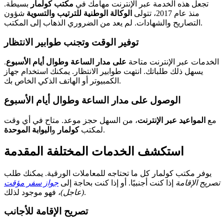
تجعل هذه الخدمة عبر الإنترنت مهامك في
مكتب كولمار
بسيطة.
منذ عام 2017، تتولى
الوكالة الوطنية للترتيب والتسوية
شؤون
التصاريح والشهادات. لم يعد من الضروري الذهاب إلى المكتب.
توفير الوقت وتجنب طوابير الانتظار
الخدمات عبر الإنترنت متاحة
على مدار الساعة وطوال أيام الأسبوع
.
يسهل ذلك طلباتك. انتهت طوابير الانتظار. يمكنك استخدام جهاز
الكمبيوتر أو الهاتف الذكي الخاص بك.
الوصول على مدار الساعة وطوال أيام الأسبوع
مع
المواعيد عبر الإنترنت
، من السهل حجز موعد. متاح في أي وقت
.
لمكتب
كولمار
و
البوابة الموحدة
استكشف الخدمات المختلفة المقدمة
يوفر مكتب كولمار كل ما تحتاجه للمعاملات الورقية. يمكنك طلب
تصريح الإقامة
إذا كنت أجنبيًا. أو إذا كنت بحاجة إلى
جواز سفر مؤقت
، فهو موجود لذلك.
(عاجل)
تصريح الإقامة للأجانب