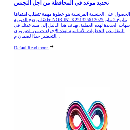
تحديد موعد في المحافظة من أجل التجنس
الحصول على الجنسية الفرنسية هو خطوة مهمة تتطلب اهتمامًا
خاصًا. توضح الدورية NOR INTK2513256J بتاريخ 2 مايو 2025
جيهات الجديدة لهذه العملية. يهدف هذا الدليل إلى مساعدتك في
التنقل عبر الخطوات الأساسية لهذه الإجراءات.من الضروري
التحضير جيدًا لضمان م...
Default
Read more