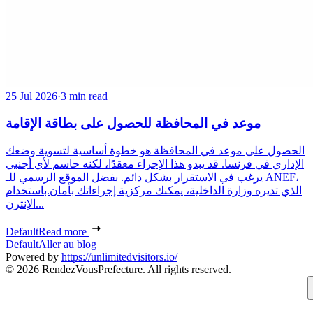
25 Jul 2026
·
3 min read
موعد في المحافظة للحصول على بطاقة الإقامة
الحصول على موعد في المحافظة هو خطوة أساسية لتسوية وضعك
الإداري في فرنسا. قد يبدو هذا الإجراء معقدًا، لكنه حاسم لأي أجنبي
يرغب في الاستقرار بشكل دائم. بفضل الموقع الرسمي للـ ANEF،
الذي تديره وزارة الداخلية، يمكنك مركزية إجراءاتك بأمان.باستخدام
الإنترن...
Default
Read more
Default
Aller au blog
Powered by
https://unlimitedvisitors.io/
© 2026 RendezVousPrefecture. All rights reserved.