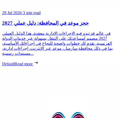
29 Jul 2026
·
3 min read
حجز موعد في المحافظة: دليل عملي 2027
في عالم قد تبدو فيه الإجراءات الإدارية معقدة، هذا الدليل العملي
2027 مصمم لمساعدتك على التنقل بسهولة عبر خدمات الدولة
الفرنسية. نقدم لك خطوات واضحة للنجاح في إجراءاتك الأساسية،
بما في ذلك محافظة سارسل، موعد عبر الإنترنت، إجراءات إدارية،
مستندات رسمية...
Default
Read more