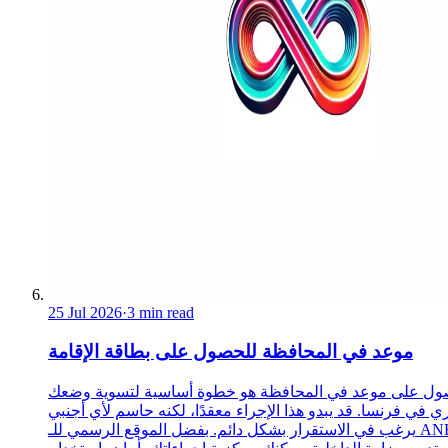
25 Jul 2026
·
3 min read
موعد في المحافظة للحصول على بطاقة الإقامة
ول على موعد في المحافظة هو خطوة أساسية لتسوية وضعك
ري في فرنسا. قد يبدو هذا الإجراء معقدًا، لكنه حاسم لأي أجنبي
يرغب في الاستقرار بشكل دائم. بفضل الموقع الرسمي للـ ANEF،