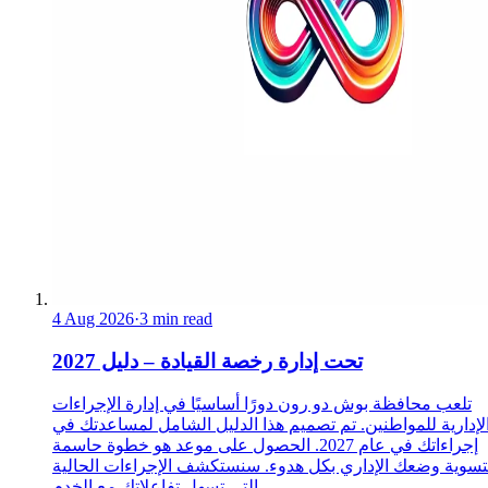
4 Aug 2026
·
3 min read
تحت إدارة رخصة القيادة – دليل 2027
تلعب محافظة بوش دو رون دورًا أساسيًا في إدارة الإجراءات
لإدارية للمواطنين. تم تصميم هذا الدليل الشامل لمساعدتك في
إجراءاتك في عام 2027. الحصول على موعد هو خطوة حاسمة
تسوية وضعك الإداري بكل هدوء. سنستكشف الإجراءات الحالية
التي تسهل تفاعلاتك مع الخدم...