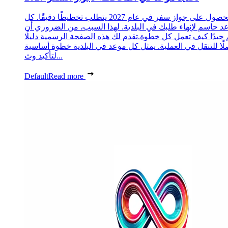
الحصول على جواز سفر في عام 2027 يتطلب تخطيطًا دقيقًا. كل
د حاسم لإنهاء طلبك في البلدية. لهذا السبب، من الضروري أن
 جيدًا كيف تعمل كل خطوة.تقدم لك هذه الصفحة الرسمية دليلًا
ًا للتنقل في العملية. يمثل كل موعد في البلدية خطوة أساسية
لتأكيد وث...
Default
Read more