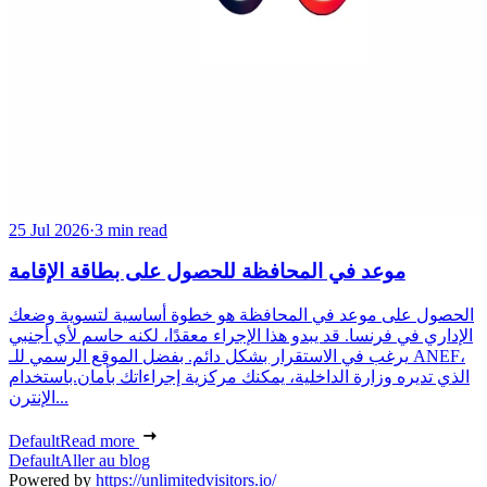
25 Jul 2026
·
3 min read
موعد في المحافظة للحصول على بطاقة الإقامة
الحصول على موعد في المحافظة هو خطوة أساسية لتسوية وضعك
الإداري في فرنسا. قد يبدو هذا الإجراء معقدًا، لكنه حاسم لأي أجنبي
يرغب في الاستقرار بشكل دائم. بفضل الموقع الرسمي للـ ANEF،
الذي تديره وزارة الداخلية، يمكنك مركزية إجراءاتك بأمان.باستخدام
الإنترن...
Default
Read more
Default
Aller au blog
Powered by
https://unlimitedvisitors.io/