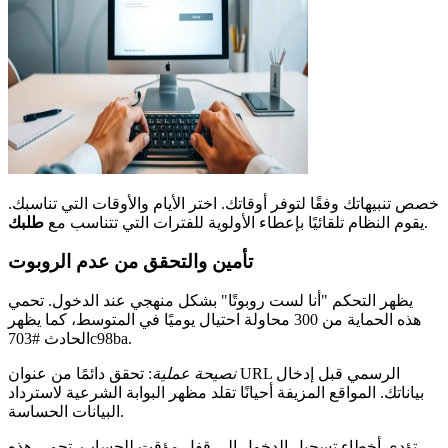
خصص تنبيهاتك وفقًا لتوفر أوقاتك. اختر الأيام والأوقات التي تناسبك.
.
يقوم النظام تلقائيًا بإعطاء الأولوية للفترات التي تتناسب مع
طلبك
تأمين والتحقق من عدم الروبوت
يظهر التحكم "أنا لست روبوتًا" بشكل منهجي عند الدخول. تحمي
هذه الحماية من 300 محاولة احتيال يوميًا في المتوسط، كما يظهر
الحادث #703c98ba.
نصيحة عملية
: تحقق دائمًا من عنوان URL الرسمي قبل إدخال
بياناتك. المواقع المزيفة أحيانًا تقلد مظهر البوابة الشرعية لاسترداد
البيانات الحساسة.
تؤدي أخطاء تسجيل الدخول إلى قفل مؤقت للحساب. تحمي هذه