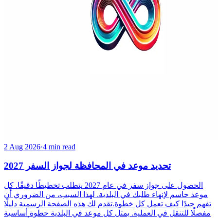
2 Aug 2026
·
4 min read
تحديد موعد في المحافظة لجواز السفر 2027
الحصول على جواز سفر في عام 2027 يتطلب تخطيطًا دقيقًا. كل
موعد حاسم لإنهاء طلبك في البلدية. لهذا السبب، من الضروري أن
تفهم جيدًا كيف تعمل كل خطوة.تقدم لك هذه الصفحة الرسمية دليلًا
مفصلًا للتنقل في العملية. يمثل كل موعد في البلدية خطوة أساسية