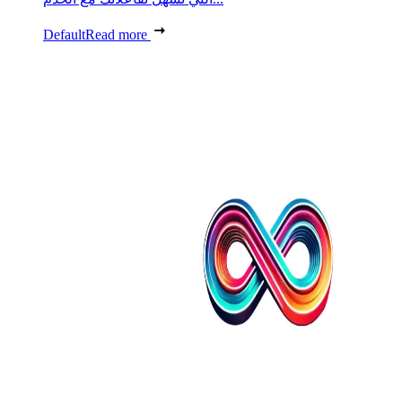
Default
Read more