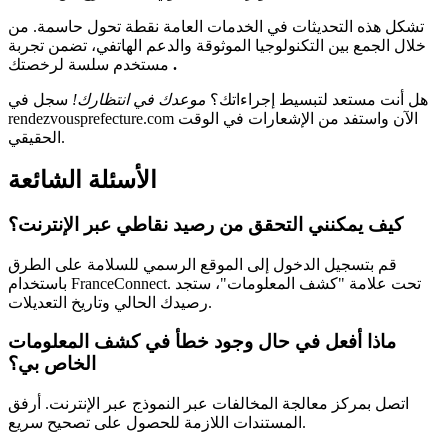
تشكل هذه التحديثات في الخدمات العامة نقطة تحول حاسمة. من
خلال الجمع بين التكنولوجيا الموثوقة والدعم الهاتفي، تضمن تجربة
.
مستخدم سلسة لرخصتك
هل أنت مستعد لتبسيط إجراءاتك؟
موعدك في انتظارك!
سجل في
rendezvousprefecture.com الآن واستفد من الإشعارات في الوقت
الحقيقي.
الأسئلة الشائعة
كيف يمكنني التحقق من رصيد نقاطي عبر الإنترنت؟
قم بتسجيل الدخول إلى الموقع الرسمي للسلامة على الطرق
باستخدام FranceConnect. تحت علامة "كشف المعلومات"، ستجد
رصيدك الحالي وتاريخ التعديلات.
ماذا أفعل في حال وجود خطأ في كشف المعلومات
الخاص بي؟
اتصل بمركز معالجة المخالفات عبر النموذج عبر الإنترنت. أرفق
المستندات اللازمة للحصول على تصحيح سريع.