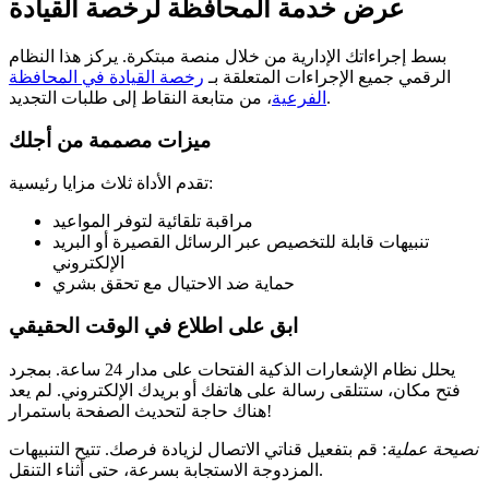
عرض خدمة المحافظة لرخصة القيادة
بسط إجراءاتك الإدارية من خلال منصة مبتكرة. يركز هذا النظام
الرقمي جميع الإجراءات المتعلقة بـ
رخصة القيادة في المحافظة
، من متابعة النقاط إلى طلبات التجديد.
الفرعية
ميزات مصممة من أجلك
تقدم الأداة ثلاث مزايا رئيسية:
مراقبة تلقائية لتوفر المواعيد
تنبيهات قابلة للتخصيص عبر الرسائل القصيرة أو البريد
الإلكتروني
حماية ضد الاحتيال مع تحقق بشري
ابق على اطلاع في الوقت الحقيقي
يحلل نظام الإشعارات الذكية الفتحات على مدار 24 ساعة. بمجرد
فتح مكان، ستتلقى رسالة على هاتفك أو بريدك الإلكتروني. لم يعد
هناك حاجة لتحديث الصفحة باستمرار!
نصيحة عملية
: قم بتفعيل قناتي الاتصال لزيادة فرصك. تتيح التنبيهات
المزدوجة الاستجابة بسرعة، حتى أثناء التنقل.