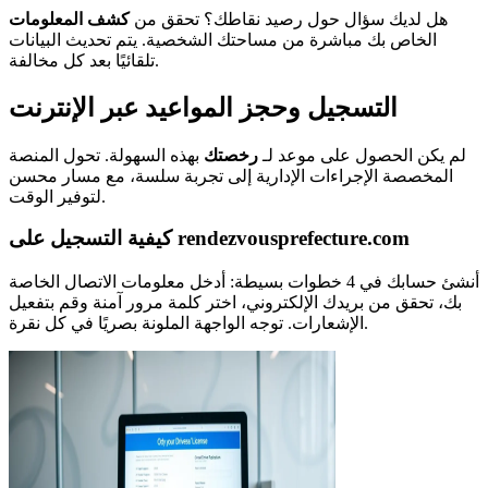
هل لديك سؤال حول رصيد نقاطك؟ تحقق من
كشف المعلومات
الخاص بك مباشرة من مساحتك الشخصية. يتم تحديث البيانات
تلقائيًا بعد كل مخالفة.
التسجيل وحجز المواعيد عبر الإنترنت
لم يكن الحصول على موعد لـ
رخصتك
بهذه السهولة. تحول المنصة
المخصصة الإجراءات الإدارية إلى تجربة سلسة، مع مسار محسن
لتوفير الوقت.
كيفية التسجيل على rendezvousprefecture.com
أنشئ حسابك في 4 خطوات بسيطة: أدخل معلومات الاتصال الخاصة
بك، تحقق من بريدك الإلكتروني، اختر كلمة مرور آمنة وقم بتفعيل
الإشعارات. توجه الواجهة الملونة بصريًا في كل نقرة.