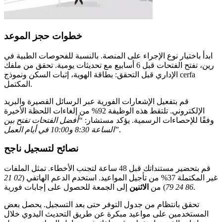
خطوات حجز الموعد
ابدأ باختيار نوع الإجراء على المنصة. بالنسبة للفحوصات الطبية في
رين، تفتح الفتحات قبل 6 أسابيع مع تحديثات يومية. تحقق من ملفك
الإداري قبل التحقق: بطاقة الهوية، إثبات السكن ونموذج cerfa
المكتمل.
قم بتفعيل الإشعارات الفورية عبر الرسائل القصيرة والبريد
الإلكتروني. تلتقط هذه الوظيفة 92% من إلغاءات اللحظة الأخيرة
وفقًا للإحصاءات الرسمية. يؤكد مستشار:
“أفضل الفتحات تفتح بين
.
الساعة 8:30 و10:00 في أيام العمل”
نصائح لتسجيل ناجح
قم بتحضير مستنداتك قبل 48 ساعة لتجنب الأخطاء. تمثل الملفات
غير المكتملة 37% من تأجيل المواعيد. استخدم الدعم الهاتفي (
02 21
إلى الجمعة للحصول على إجابات فورية.
86 24 79
) من
الاثنين
تحقق بانتظام من جدول التوفر حتى بعد التسجيل. يحصل بعض
المستخدمين على مواعيد مبكرة عن طريق التحديث اليدوي خلال