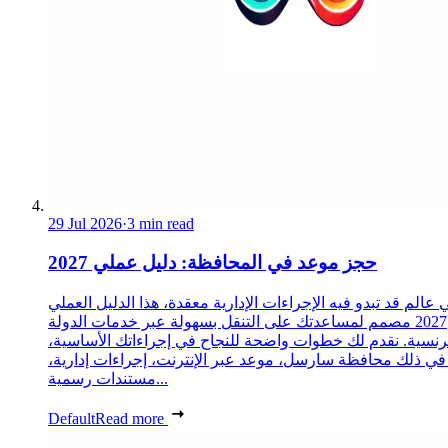
29 Jul 2026
·
3 min read
حجز موعد في المحافظة: دليل عملي 2027
 عالم قد تبدو فيه الإجراءات الإدارية معقدة، هذا الدليل العملي
2027 مصمم لمساعدتك على التنقل بسهولة عبر خدمات الدولة
رنسية. نقدم لك خطوات واضحة للنجاح في إجراءاتك الأساسية،
 في ذلك محافظة سارسل، موعد عبر الإنترنت، إجراءات إدارية،
مستندات رسمية...
Default
Read more