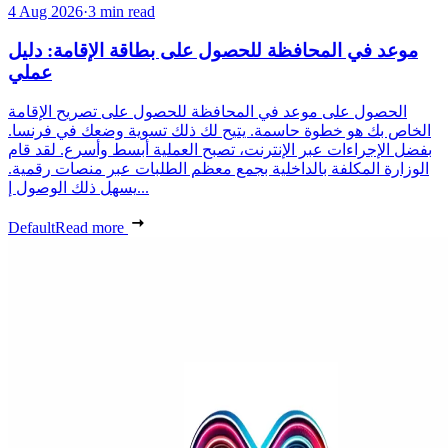
4 Aug 2026
·
3 min read
موعد في المحافظة للحصول على بطاقة الإقامة: دليل
عملي
الحصول على موعد في المحافظة للحصول على تصريح الإقامة
الخاص بك هو خطوة حاسمة. يتيح لك ذلك تسوية وضعك في فرنسا.
بفضل الإجراءات عبر الإنترنت، تصبح العملية أبسط وأسرع. لقد قام
الوزارة المكلفة بالداخلية بجمع معظم الطلبات عبر منصات رقمية.
يسهل ذلك الوصول إ...
Default
Read more