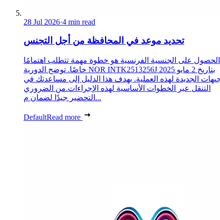
28 Jul 2026
·
4 min read
تحديد موعد في المحافظة من أجل التجنس
الحصول على الجنسية الفرنسية هو خطوة مهمة تتطلب اهتمامًا
خاصًا. توضح الدورية NOR INTK2513256J بتاريخ 2 مايو 2025
جيهات الجديدة لهذه العملية. يهدف هذا الدليل إلى مساعدتك في
التنقل عبر الخطوات الأساسية لهذه الإجراءات.من الضروري
التحضير جيدًا لضمان م...
Default
Read more