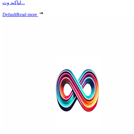
لتأكيد وث...
Default
Read more