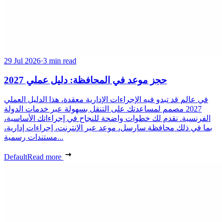
29 Jul 2026
·
3 min read
حجز موعد في المحافظة: دليل عملي 2027
في عالم قد تبدو فيه الإجراءات الإدارية معقدة، هذا الدليل العملي
2027 مصمم لمساعدتك على التنقل بسهولة عبر خدمات الدولة
الفرنسية. نقدم لك خطوات واضحة للنجاح في إجراءاتك الأساسية،
بما في ذلك محافظة سارسل، موعد عبر الإنترنت، إجراءات إدارية،
مستندات رسمية...
Default
Read more