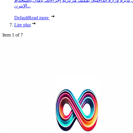
 تديره وزارة الداخلية، يمكنك مركزية إجراءاتك بأمان.باستخدام
الإنترن...
Default
Read more
Lire plus
Item 1 of 7