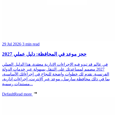
29 Jul 2026
·
3 min read
حجز موعد في المحافظة: دليل عملي 2027
في عالم قد تبدو فيه الإجراءات الإدارية معقدة، هذا الدليل العملي
2027 مصمم لمساعدتك على التنقل بسهولة عبر خدمات الدولة
الفرنسية. نقدم لك خطوات واضحة للنجاح في إجراءاتك الأساسية،
بما في ذلك محافظة سارسل، موعد عبر الإنترنت، إجراءات إدارية،
مستندات رسمية...
Default
Read more