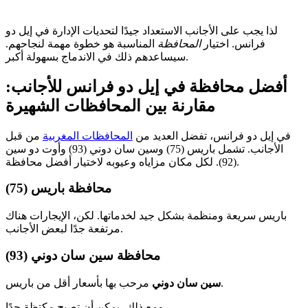
لذا يجب على الأجانب الاستعداد جيدًا لتحديات الإدارة في إيل دو
فرانس. اختيار
المحافظة
المناسبة هو خطوة مهمة لنجاحهم.
سيساعدهم ذلك في الاندماج بسهولة أكبر.
أفضل محافظة في إيل دو فرانس للأجانب:
مقارنة بين المحافظات الشهيرة
في إيل دو فرانس، تفضل العديد من
المحافظات المغربية
من قبل
الأجانب. تشمل باريس (75) وسين سان دوني (93) وأوت دو سين
(92). لكل مكان مزاياه وعيوبه لاختيار أفضل محافظة.
محافظة باريس (75)
باريس سريعة ومنظمة بشكل جيد لخدماتها. لكن، الإيجارات هناك
مرتفعة جدًا لبعض الأجانب.
محافظة سين سان دوني (93)
مرحب بها بأسعار أقل من باريس.
سين سان دوني
ومع ذلك، يمكن أن تصبح مكتظة جدًا.