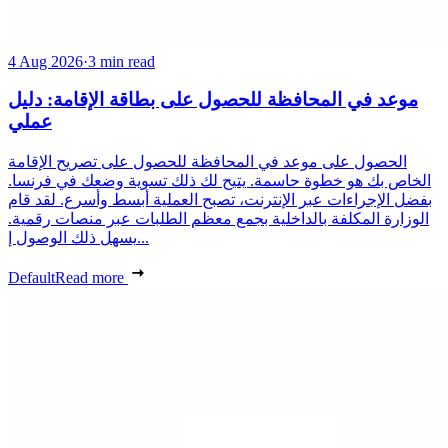
4 Aug 2026
·
3 min read
موعد في المحافظة للحصول على بطاقة الإقامة: دليل
عملي
الحصول على موعد في المحافظة للحصول على تصريح الإقامة
الخاص بك هو خطوة حاسمة. يتيح لك ذلك تسوية وضعك في فرنسا.
بفضل الإجراءات عبر الإنترنت، تصبح العملية أبسط وأسرع. لقد قام
الوزارة المكلفة بالداخلية بجمع معظم الطلبات عبر منصات رقمية.
يسهل ذلك الوصول إ...
Default
Read more