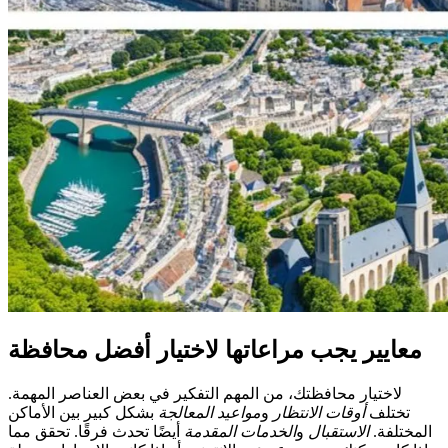
معايير يجب مراعاتها لاختيار أفضل محافظة
لاختيار محافظتك، من المهم التفكير في بعض العناصر المهمة.
تختلف
أوقات الانتظار
و
مواعيد المعالجة
بشكل كبير بين الأماكن
المختلفة.
الاستقبال
و
الخدمات المقدمة
أيضًا تحدث فرقًا. تحقق مما