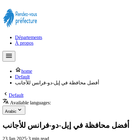
Prendre rendez-vous à la Préfecture maintenant !
Départements
À propos
home
Default
أفضل محافظة في إيل-دو-فرانس للأجانب
Default
Available languages:
Arabic
أفضل محافظة في إيل-دو-فرانس للأجانب
23 Jan 2025
·
3 min read