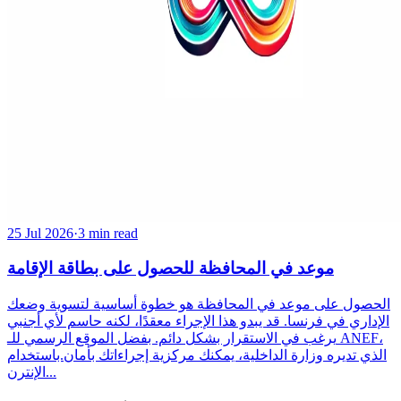
25 Jul 2026
·
3 min read
موعد في المحافظة للحصول على بطاقة الإقامة
الحصول على موعد في المحافظة هو خطوة أساسية لتسوية وضعك
الإداري في فرنسا. قد يبدو هذا الإجراء معقدًا، لكنه حاسم لأي أجنبي
يرغب في الاستقرار بشكل دائم. بفضل الموقع الرسمي للـ ANEF،
الذي تديره وزارة الداخلية، يمكنك مركزية إجراءاتك بأمان.باستخدام
الإنترن...