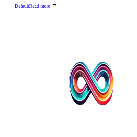
Default
Read more