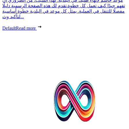
موعد حاسم لإنهاء طلبك في البلدية. لهذا السبب، من الضروري أن
تفهم جيدًا كيف تعمل كل خطوة.تقدم لك هذه الصفحة الرسمية دليلًا
مفصلًا للتنقل في العملية. يمثل كل موعد في البلدية خطوة أساسية
لتأكيد وث...
Default
Read more