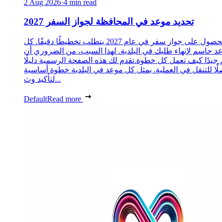
2 Aug 2026
·
4 min read
تحديد موعد في المحافظة لجواز السفر 2027
الحصول على جواز سفر في عام 2027 يتطلب تخطيطًا دقيقًا. كل
د حاسم لإنهاء طلبك في البلدية. لهذا السبب، من الضروري أن
 جيدًا كيف تعمل كل خطوة.تقدم لك هذه الصفحة الرسمية دليلًا
ًا للتنقل في العملية. يمثل كل موعد في البلدية خطوة أساسية
لتأكيد وث...
Default
Read more