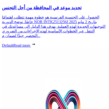
تحديد موعد في المحافظة من أجل التجنس
الحصول على الجنسية الفرنسية هو خطوة مهمة تتطلب اهتمامًا
خاصًا. توضح الدورية NOR INTK2513256J بتاريخ 2 مايو 2025
التوجيهات الجديدة لهذه العملية. يهدف هذا الدليل إلى مساعدتك في
التنقل عبر الخطوات الأساسية لهذه الإجراءات.من الضروري
التحضير جيدًا لضمان م...
Default
Read more