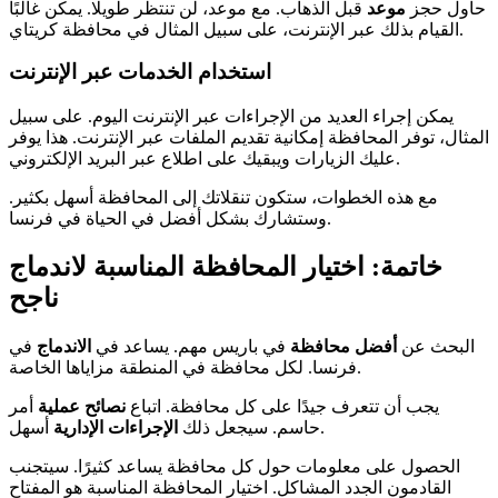
حاول حجز
موعد
قبل الذهاب. مع موعد، لن تنتظر طويلًا. يمكن غالبًا
القيام بذلك عبر الإنترنت، على سبيل المثال في محافظة كريتاي.
استخدام الخدمات عبر الإنترنت
يمكن إجراء العديد من الإجراءات عبر الإنترنت اليوم. على سبيل
المثال، توفر المحافظة إمكانية تقديم الملفات عبر الإنترنت. هذا يوفر
عليك الزيارات ويبقيك على اطلاع عبر البريد الإلكتروني.
مع هذه الخطوات، ستكون تنقلاتك إلى المحافظة أسهل بكثير.
وستشارك بشكل أفضل في الحياة في فرنسا.
خاتمة: اختيار المحافظة المناسبة لاندماج
ناجح
البحث عن
أفضل محافظة
في باريس مهم. يساعد في
الاندماج
في
فرنسا. لكل محافظة في المنطقة مزاياها الخاصة.
يجب أن تتعرف جيدًا على كل محافظة. اتباع
نصائح عملية
أمر
أسهل.
حاسم. سيجعل ذلك
الإجراءات الإدارية
الحصول على معلومات حول كل محافظة يساعد كثيرًا. سيتجنب
القادمون الجدد المشاكل. اختيار المحافظة المناسبة هو المفتاح