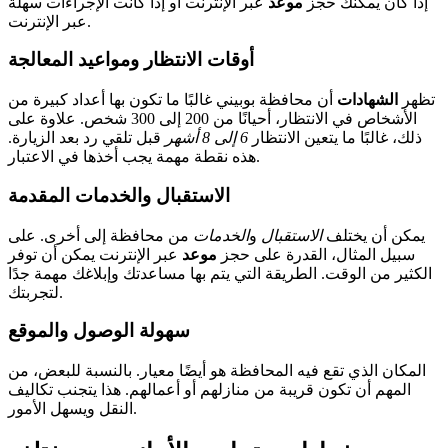
إذا كان يمكنك حجز
موعد
عبر الإنترنت أو إذا كانت الإجراءات سهلة
عبر الإنترنت.
أوقات الانتظار ومواعيد المعالجة
تظهر
الشهادات
أن محافظة بوبيني غالبًا ما تكون بها أعداد كبيرة من
الأشخاص في الانتظار، أحيانًا من 200 إلى 300 شخص. علاوة على
ذلك، غالبًا ما يتعين الانتظار
6 إلى 8 أشهر
قبل تلقي رد بعد الزيارة.
هذه نقطة مهمة يجب أخذها في الاعتبار.
الاستقبال والخدمات المقدمة
يمكن أن يختلف
الاستقبال
و
الخدمات
من محافظة إلى أخرى. على
سبيل المثال، القدرة على حجز
موعد
عبر الإنترنت يمكن أن توفر
الكثير من الوقت. الطريقة التي يتم بها مساعدتك وإبلاغك مهمة جدًا
لتجربتك.
سهولة الوصول والموقع
المكان الذي تقع فيه المحافظة هو أيضًا معيار. بالنسبة للبعض، من
المهم أن تكون قريبة من منازلهم أو أعمالهم. هذا يتجنب تكاليف
النقل ويسهل الأمور.