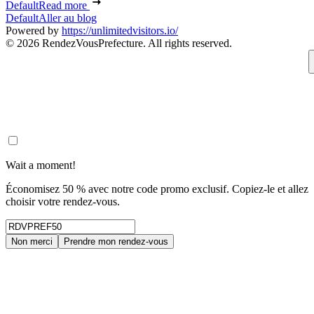
Default
Read more
Default
Aller au blog
Powered by
https://unlimitedvisitors.io/
© 2026 RendezVousPrefecture. All rights reserved.
Wait a moment!
Économisez 50 % avec notre code promo exclusif. Copiez-le et allez
choisir votre rendez-vous.
Non merci
Prendre mon rendez-vous