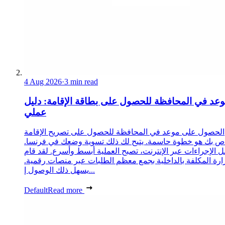
4 Aug 2026
·
3 min read
عد في المحافظة للحصول على بطاقة الإقامة: دليل
عملي
الحصول على موعد في المحافظة للحصول على تصريح الإقامة
ص بك هو خطوة حاسمة. يتيح لك ذلك تسوية وضعك في فرنسا.
 الإجراءات عبر الإنترنت، تصبح العملية أبسط وأسرع. لقد قام
زارة المكلفة بالداخلية بجمع معظم الطلبات عبر منصات رقمية.
يسهل ذلك الوصول إ...
Default
Read more