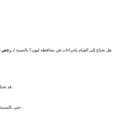
هل تحتاج إلى القيام بإجراءات في محافظة ليون؟ بالنسبة لـ
رخص ال
. هنا يتم التعامل مع معظم الإجراءات.
قد تحتا
، لا توجد أوراق جديدة. لهذا يجب أن تكون منظمًا جيدًا.
حتى بالنسبة 