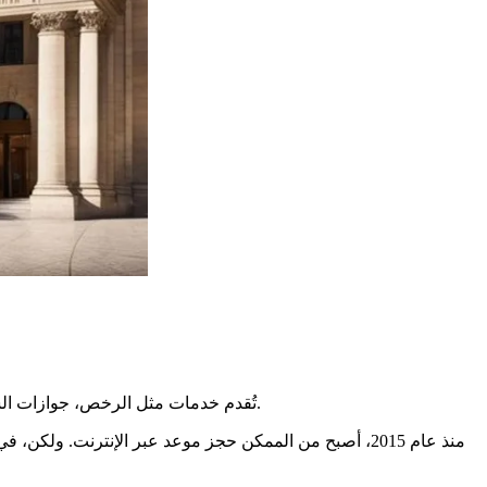
تُقدم خدمات مثل الرخص، جوازات السفر، وبطاقات الهوية هنا. يأتي الكثير من الناس للحصول على هذه الأوراق. يسعى البعض لتجديد حقوقهم أو للحصول على أوراق جديدة مهمة.
منذ عام 2015، أصبح من الممكن حجز موعد عبر الإنترنت.