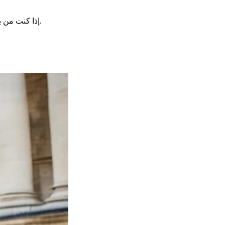
في الإجراءات.
إذا كنت من ب