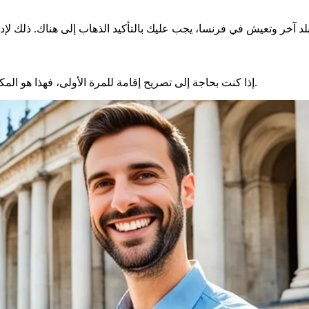
لد آخر وتعيش في فرنسا، يجب عليك بالتأكيد الذهاب إلى هناك. ذلك لإد
إذا كنت بحاجة إلى تصريح إقامة للمرة الأولى، فهذا هو المكان. حتى لو كنت في فرنسا منذ فترة طويلة. أو إذا كانت عائلتك قادمة.