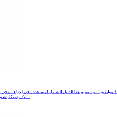
الإداري بكل هدوء. سنستكشف الإجراءات الحالية التي تسهل تفاعلاتك مع الخدم...