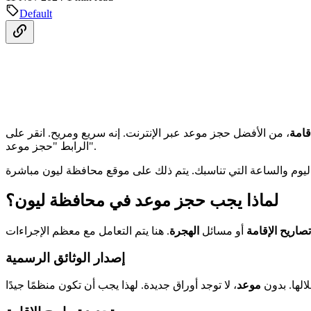
Default
قامة
، من الأفضل حجز موعد عبر الإنترنت. إنه سريع ومريح. انقر على
الرابط "حجز موعد".
لماذا يجب حجز موعد في محافظة ليون؟
صاريح الإقامة
أو مسائل
الهجرة
إصدار الوثائق الرسمية
الها. بدون
موعد