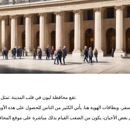
تقع محافظة ليون في قلب المدينة. تمثل الدولة في الرون. يحمي المحافظ، الذي يختاره الحكومة، مصالح البلاد.
 ولكن، في بعض الأحيان، يكون من الصعب القيام بذلك مباشرة على موقع ا