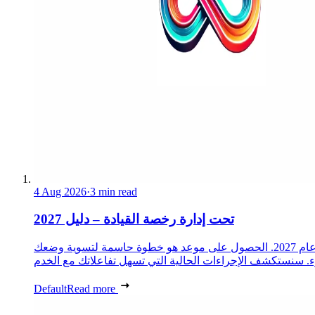
4 Aug 2026
·
3 min read
تحت إدارة رخصة القيادة – دليل 2027
تلعب محافظة بوش دو رون دورًا أساسيًا في إدارة الإجراءات الإدارية للمواطنين. تم تصميم هذا الدليل الشامل لمساعدتك في إجراءاتك في عام 2027. الحصول على موعد هو خطوة حاسمة لتسوية وضعك
Default
Read more