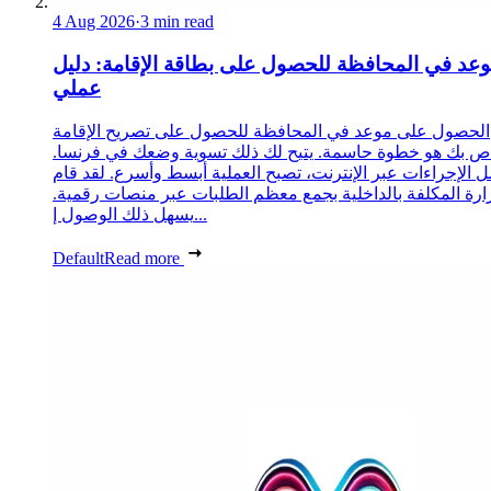
4 Aug 2026
·
3 min read
عد في المحافظة للحصول على بطاقة الإقامة: دليل
عملي
الحصول على موعد في المحافظة للحصول على تصريح الإقامة
ص بك هو خطوة حاسمة. يتيح لك ذلك تسوية وضعك في فرنسا.
 الإجراءات عبر الإنترنت، تصبح العملية أبسط وأسرع. لقد قام
زارة المكلفة بالداخلية بجمع معظم الطلبات عبر منصات رقمية.
يسهل ذلك الوصول إ...
Default
Read more