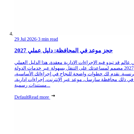
29 Jul 2026
·
3 min read
حجز موعد في المحافظة: دليل عملي 2027
 عالم قد تبدو فيه الإجراءات الإدارية معقدة، هذا الدليل العملي
2027 مصمم لمساعدتك على التنقل بسهولة عبر خدمات الدولة
رنسية. نقدم لك خطوات واضحة للنجاح في إجراءاتك الأساسية،
 في ذلك محافظة سارسل، موعد عبر الإنترنت، إجراءات إدارية،
مستندات رسمية...
Default
Read more