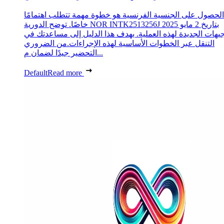
الحصول على الجنسية الفرنسية هو خطوة مهمة تتطلب اهتمامًا
خاصًا. توضح الدورية NOR INTK2513256J بتاريخ 2 مايو 2025
جيهات الجديدة لهذه العملية. يهدف هذا الدليل إلى مساعدتك في
التنقل عبر الخطوات الأساسية لهذه الإجراءات.من الضروري
التحضير جيدًا لضمان م...
Default
Read more