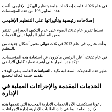
في عام 1926، قامت إصلاحات هامة بتنظيم الهيكل الإقليمي. ألغت
هذه التدابير 106 من هذه المؤسسات.
إصلاحات رئيسية وتأثيراتها على التنظيم الإقليمي
تسلط تقرير عام 2012 الضوء على عدم التكيف الجغرافي. تفتقر
بعض المناطق المأهولة إلى الخدمات.
بدأت تجارب في عام 2013 في ثلاث
دوائر
. تختبر أشكال جديدة من
التنظيم.
في عام 2022، أعلن الرئيس ماكرون عن استعادة هذه المؤسسات.
الأراضي.
تؤكد هذه القرار على أهمية تغطية
كامل
تظهر هذه التعديلات المتعاقبة تكيف
السياسات
العامة. يبقى الهدف
تقديم خدمة فعالة للجميع.
الخدمات المقدمة والإجراءات العملية في
الإدارة
دعونا نستكشف الآن الخدمات الإدارية المحددة التي تقدمها هذه
الإدارة العامة، بما في ذلك الطلبات الإدارية، إدارة الإجراءات،