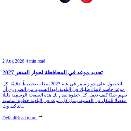
2 Aug 2026
·
4 min read
تحديد موعد في المحافظة لجواز السفر 2027
الحصول على جواز سفر في عام 2027 يتطلب تخطيطًا دقيقًا. كل
موعد حاسم لإنهاء طلبك في البلدية. لهذا السبب، من الضروري أن
تفهم جيدًا كيف تعمل كل خطوة.تقدم لك هذه الصفحة الرسمية دليلًا
مفصلًا للتنقل في العملية. يمثل كل موعد في البلدية خطوة أساسية
لتأكيد وث...
Default
Read more