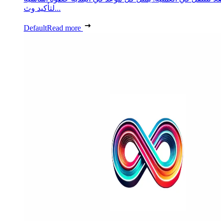
لتأكيد وث...
Default
Read more