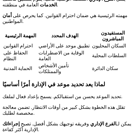
العامة في منطقته.
الخدمات
مهمته الرئيسية هي ضمان احترام القوانين. كما يحرص على
أمان
المواطنين.
المستفيدون
الهدف المحدد
المهمة الرئيسية
المباشرون
السكان المحليون
تطبيق موحد على الأراضي
احترام القوانين
الوقاية من الاضطرابات
الحفاظ على
السلطات المحلية
العامة
النظام
تأمين الأشخاص
سكان الدائرة
الحماية المدنية
والممتلكات
لماذا يعد تحديد موعد في الإدارة أمرًا أساسيًا
تحديد الموعد يحسن من استقبالكم. يسمح بإعداد فعال لملفك.
تقلل هذه الخطوة بشكل كبير من أوقات الانتظار. تضمن معالجة
مخصصة لطلبك.
يمكن لـ
الفرع الإداري
وفريقه توجيهك بشكل أفضل. تصبح
إجراءاتك
الإدارية أكثر كفاءة.