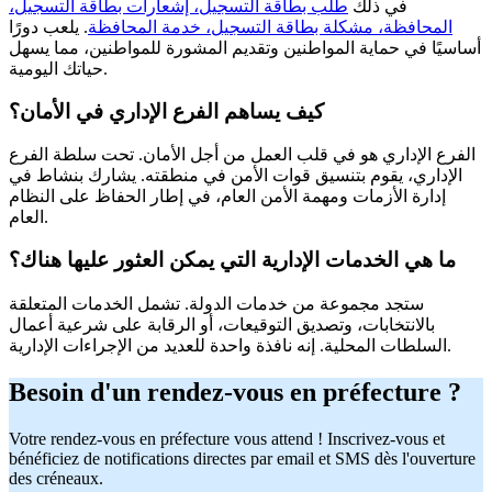
في ذلك
طلب بطاقة التسجيل، إشعارات بطاقة التسجيل،
المحافظة، مشكلة بطاقة التسجيل، خدمة المحافظة
. يلعب دورًا
أساسيًا في حماية المواطنين وتقديم المشورة للمواطنين، مما يسهل
حياتك اليومية.
كيف يساهم الفرع الإداري في الأمان؟
الفرع الإداري هو في قلب العمل من أجل الأمان. تحت سلطة الفرع
الإداري، يقوم بتنسيق قوات الأمن في منطقته. يشارك بنشاط في
إدارة الأزمات ومهمة الأمن العام، في إطار الحفاظ على النظام
العام.
ما هي الخدمات الإدارية التي يمكن العثور عليها هناك؟
ستجد مجموعة من خدمات الدولة. تشمل الخدمات المتعلقة
بالانتخابات، وتصديق التوقيعات، أو الرقابة على شرعية أعمال
السلطات المحلية. إنه نافذة واحدة للعديد من الإجراءات الإدارية.
Besoin d'un rendez-vous en préfecture ?
Votre rendez-vous en préfecture vous attend ! Inscrivez-vous et
bénéficiez de notifications directes par email et SMS dès l'ouverture
des créneaux.