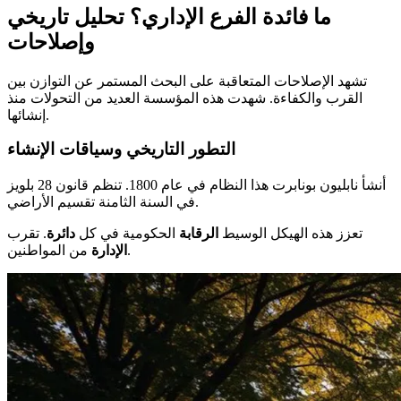
ما فائدة الفرع الإداري؟ تحليل تاريخي
وإصلاحات
تشهد الإصلاحات المتعاقبة على البحث المستمر عن التوازن بين
القرب والكفاءة. شهدت هذه المؤسسة العديد من التحولات منذ
إنشائها.
التطور التاريخي وسياقات الإنشاء
أنشأ نابليون بونابرت هذا النظام في عام 1800. تنظم قانون 28 بلويز
في السنة الثامنة تقسيم الأراضي.
تعزز هذه الهيكل الوسيط
الرقابة
الحكومية في كل
دائرة
. تقرب
من المواطنين.
الإدارة