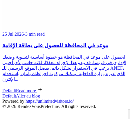
25 Jul 2026
·
3 min read
موعد في المحافظة للحصول على بطاقة الإقامة
الحصول على موعد في المحافظة هو خطوة أساسية لتسوية وضعك
الإداري في فرنسا. قد يبدو هذا الإجراء معقدًا، لكنه حاسم لأي أجنبي
يرغب في الاستقرار بشكل دائم. بفضل الموقع الرسمي للـ ANEF،
الذي تديره وزارة الداخلية، يمكنك مركزية إجراءاتك بأمان.باستخدام
الإنترن...
Default
Read more
Default
Aller au blog
Powered by
https://unlimitedvisitors.io/
© 2026 RendezVousPrefecture. All rights reserved.