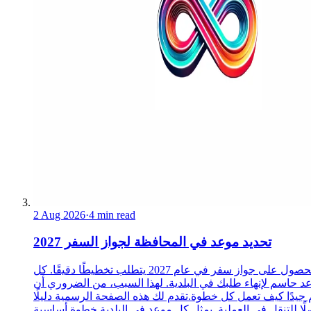
2 Aug 2026
·
4 min read
تحديد موعد في المحافظة لجواز السفر 2027
الحصول على جواز سفر في عام 2027 يتطلب تخطيطًا دقيقًا. كل
د حاسم لإنهاء طلبك في البلدية. لهذا السبب، من الضروري أن
 جيدًا كيف تعمل كل خطوة.تقدم لك هذه الصفحة الرسمية دليلًا
ًا للتنقل في العملية. يمثل كل موعد في البلدية خطوة أساسية