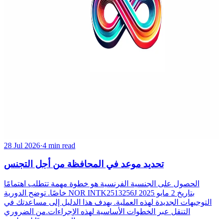
28 Jul 2026
·
4 min read
تحديد موعد في المحافظة من أجل التجنس
الحصول على الجنسية الفرنسية هو خطوة مهمة تتطلب اهتمامًا
خاصًا. توضح الدورية NOR INTK2513256J بتاريخ 2 مايو 2025
التوجيهات الجديدة لهذه العملية. يهدف هذا الدليل إلى مساعدتك في
التنقل عبر الخطوات الأساسية لهذه الإجراءات.من الضروري