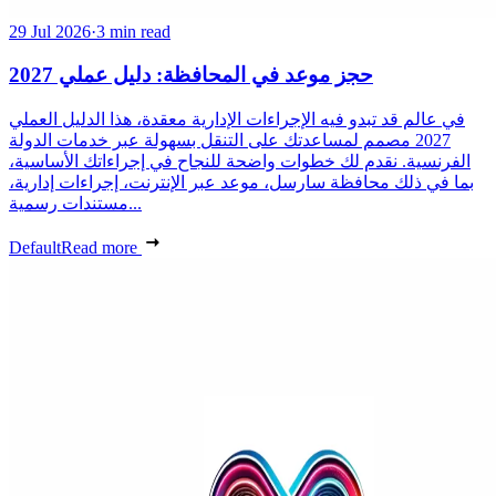
29 Jul 2026
·
3 min read
حجز موعد في المحافظة: دليل عملي 2027
في عالم قد تبدو فيه الإجراءات الإدارية معقدة، هذا الدليل العملي
2027 مصمم لمساعدتك على التنقل بسهولة عبر خدمات الدولة
الفرنسية. نقدم لك خطوات واضحة للنجاح في إجراءاتك الأساسية،
بما في ذلك محافظة سارسل، موعد عبر الإنترنت، إجراءات إدارية،
مستندات رسمية...
Default
Read more