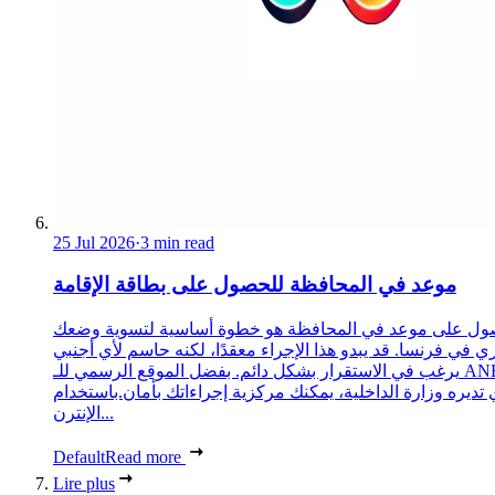
25 Jul 2026
·
3 min read
موعد في المحافظة للحصول على بطاقة الإقامة
ول على موعد في المحافظة هو خطوة أساسية لتسوية وضعك
ري في فرنسا. قد يبدو هذا الإجراء معقدًا، لكنه حاسم لأي أجنبي
يرغب في الاستقرار بشكل دائم. بفضل الموقع الرسمي للـ ANEF،
 تديره وزارة الداخلية، يمكنك مركزية إجراءاتك بأمان.باستخدام
الإنترن...
Default
Read more
Lire plus