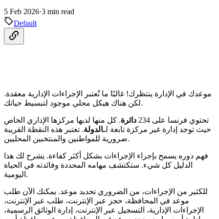
5 Feb 2026
·
3 min read
Default
موعدك في الإدارة ينتظرك! غالبًا ما تُعتبر الإجراءات الإدارية معقدة.
لكن هناك هيكل محلي موجود لتبسيط حياتك.
تحتوي فرنسا على 234
دائرة
. كل منها لديها مركزها الإداري الخاص
حيث توجد إدارة غير مركزة تابعة لـ
الدولة
. تعتبر هذه النقطة القريبة
ضرورية للمواطنين والمنتخبين المحليين.
فهم دوره يسمح بإجراء الإجراءات بشكل أكثر كفاءة. يشرح لك هذا
الدليل كل شيء. ستكتشف مهامه المحددة وفائدته في الحياة
اليومية.
للكثير من الإجراءات، من الضروري تحديد موعد. يمكنك الآن طلب
موعد في المحافظة، حجز عبر الإنترنت، طلب عبر الإنترنت،
الإجراءات الإدارية، التسجيل عبر الإنترنت، إدارة الوثائق الرسمية،