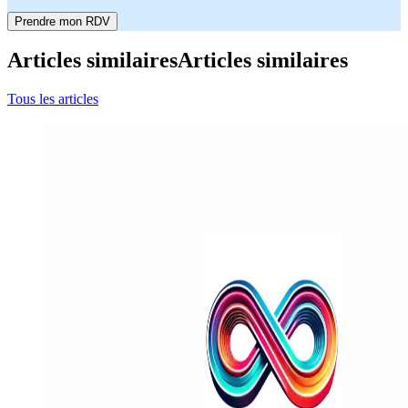
Prendre mon RDV
Articles similaires
Articles similaires
Tous les articles