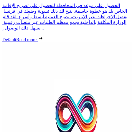
الحصول على موعد في المحافظة للحصول على تصريح الإقامة
الخاص بك هو خطوة حاسمة. يتيح لك ذلك تسوية وضعك في فرنسا.
بفضل الإجراءات عبر الإنترنت، تصبح العملية أبسط وأسرع. لقد قام
الوزارة المكلفة بالداخلية بجمع معظم الطلبات عبر منصات رقمية.
يسهل ذلك الوصول إ...
Default
Read more