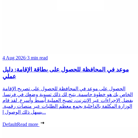
4 Aug 2026
·
3 min read
موعد في المحافظة للحصول على بطاقة الإقامة: دليل
عملي
الحصول على موعد في المحافظة للحصول على تصريح الإقامة
الخاص بك هو خطوة حاسمة. يتيح لك ذلك تسوية وضعك في فرنسا.
بفضل الإجراءات عبر الإنترنت، تصبح العملية أبسط وأسرع. لقد قام
الوزارة المكلفة بالداخلية بجمع معظم الطلبات عبر منصات رقمية.
يسهل ذلك الوصول إ...
Default
Read more