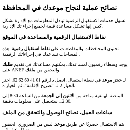
نصائح عملية لنجاح موعدك في المحافظة
تسهل خدمات الاستقبال الرقمية تبادل المعلومات مع الإدارة بشكل
كبير. إنها تشكل مساعدة قيمة لجميع إجراءاتك الإدارية.
نقاط الاستقبال الرقمية والمساعدة في الموقع
تحتوي المحافظات والمقاطعات على
نقاط استقبال رقمية
. هذه
المساحات تساعدك في إجراءاتك الرقمية.
يوجد وسطاء رقميون لمساعدتك. يمكنهم مساعدتك في تقديم
طلبك
.
على ANEF والتحقق من
ملفك
لـ
حجز موعد
في نقطة استقبال، اتصل بالرقم 01 41 60 62 62. اختر
الخيار 2 لـ "تصريح الإقامة"، ثم الخيار 3.
المنصة الهاتفية متاحة من
الاثنين إلى الجمعة
من الساعة 8:30 إلى
12:30. ستحصل على معلومات دقيقة.
ساعات العمل، نصائح الوصول والتحقق من الملف
يتم الاستقبال حصريًا عن طريق
موعد
. ليس من الضروري الحضور
بشكل عشوائي.