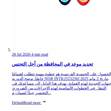
28 Jul 2026
·
4 min read
تحديد موعد في المحافظة من أجل التجنس
الحصول على الجنسية الفرنسية هو خطوة مهمة تتطلب اهتمامًا
خاصًا. توضح الدورية NOR INTK2513256J بتاريخ 2 مايو 2025
جيهات الجديدة لهذه العملية. يهدف هذا الدليل إلى مساعدتك في
التنقل عبر الخطوات الأساسية لهذه الإجراءات.من الضروري
التحضير جيدًا لضمان م...
Default
Read more