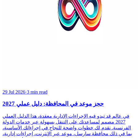
29 Jul 2026
·
3 min read
حجز موعد في المحافظة: دليل عملي 2027
في عالم قد تبدو فيه الإجراءات الإدارية معقدة، هذا الدليل العملي
2027 مصمم لمساعدتك على التنقل بسهولة عبر خدمات الدولة
الفرنسية. نقدم لك خطوات واضحة للنجاح في إجراءاتك الأساسية،
بما في ذلك محافظة سارسل، موعد عبر الإنترنت، إجراءات إدارية،