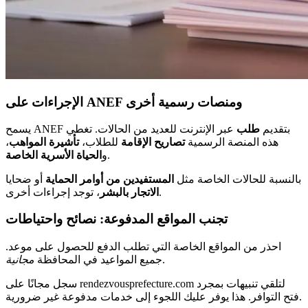
الإجراءات على ANEF ومنصات رسمية أخرى
يسمح ANEF بتقديم
طلب
عبر الإنترنت للعديد من الحالات. تغطي
هذه المنصة الرسمية
تصاريح الإقامة
للطلاب،
تأشيرة المواهب
،
.
و
الحياة الأسرية الخاصة
بالنسبة للحالات الخاصة مثل
المستفيدين من أوامر الحماية
أو ضحايا
، توجد إجراءات أخرى.
الاتجار بالبشر
تجنب المواقع المدفوعة: نصائح واحتياطات
احذر من المواقع الخاصة التي تطلب الدفع للحصول على موعد.
.
جميع المواعيد في المحافظة
مجانية
سجل مجانًا على rendezvousprefecture.com لتلقي تنبيهات بمجرد
فتح التوافر. هذا يوفر عليك اللجوء إلى خدمات مدفوعة غير ضرورية.