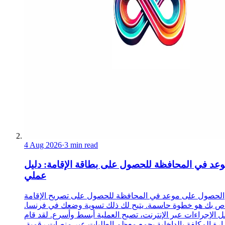
4 Aug 2026
·
3 min read
عد في المحافظة للحصول على بطاقة الإقامة: دليل
عملي
الحصول على موعد في المحافظة للحصول على تصريح الإقامة
ص بك هو خطوة حاسمة. يتيح لك ذلك تسوية وضعك في فرنسا.
 الإجراءات عبر الإنترنت، تصبح العملية أبسط وأسرع. لقد قام
زارة المكلفة بالداخلية بجمع معظم الطلبات عبر منصات رقمية.