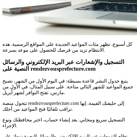
كل أسبوع، تظهر مئات المواعيد الجديدة على المواقع الرسمية. هذه
الانتظام تزيد من فرصك للحصول على موعد بسرعة.
التسجيل والإشعارات عبر البريد الإلكتروني والرسائل
النصية على rendezvousprefecture.com
يتبع جدول النشر قاعدة بسيطة: في اليوم الأول من الشهر، تصبح
جميع المواعيد للشهر التالي متاحة. على سبيل المثال، في الأول من
مارس، تفتح التوافر لشهر أبريل.
تتحول منصة rendezvousprefecture.com إلى حليفتك القيمة. إنها
تراقب تلقائيًا فتح المواعيد من أجلك.
التسجيل سريع ومجاني. بعد إنشاء حساب، اختر محافظتك ونوع
الإجراء.
نظام التنبيهات عبر البريد الإلكتروني والرسائل النصية ينبهك على