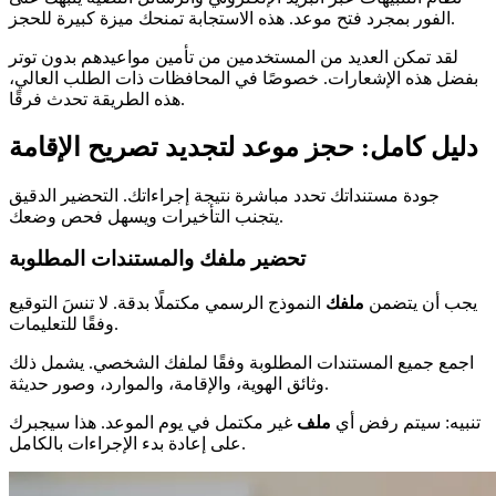
الفور بمجرد فتح موعد. هذه الاستجابة تمنحك ميزة كبيرة للحجز.
لقد تمكن العديد من المستخدمين من تأمين مواعيدهم بدون توتر
بفضل هذه الإشعارات. خصوصًا في المحافظات ذات الطلب العالي،
هذه الطريقة تحدث فرقًا.
دليل كامل: حجز موعد لتجديد تصريح الإقامة
جودة مستنداتك تحدد مباشرة نتيجة إجراءاتك. التحضير الدقيق
يتجنب التأخيرات ويسهل فحص وضعك.
تحضير ملفك والمستندات المطلوبة
يجب أن يتضمن
ملفك
النموذج الرسمي مكتملًا بدقة. لا تنسَ التوقيع
وفقًا للتعليمات.
اجمع جميع المستندات المطلوبة وفقًا لملفك الشخصي. يشمل ذلك
وثائق الهوية، والإقامة، والموارد، وصور حديثة.
تنبيه: سيتم رفض أي
ملف
غير مكتمل في يوم الموعد. هذا سيجبرك
على إعادة بدء الإجراءات بالكامل.