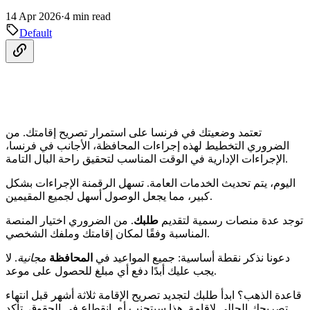
14 Apr 2026
·
4 min read
Default
تعتمد وضعيتك في فرنسا على استمرار تصريح إقامتك. من
الضروري التخطيط لهذه إجراءات المحافظة، الأجانب في فرنسا،
الإجراءات الإدارية في الوقت المناسب لتحقيق راحة البال التامة.
اليوم، يتم تحديث الخدمات العامة. تسهل الرقمنة الإجراءات بشكل
كبير، مما يجعل الوصول أسهل لجميع المقيمين.
توجد عدة منصات رسمية لتقديم
طلبك
. من الضروري اختيار المنصة
المناسبة وفقًا لمكان إقامتك وملفك الشخصي.
دعونا نذكر نقطة أساسية: جميع المواعيد في
المحافظة
مجانية
. لا
يجب عليك أبدًا دفع أي مبلغ للحصول على موعد.
قاعدة الذهب؟ ابدأ طلبك لتجديد تصريح الإقامة ثلاثة أشهر قبل انتهاء
تصريحك الحالي لإقامة. هذا سيتجنب أي انقطاع في الحقوق. تأكد