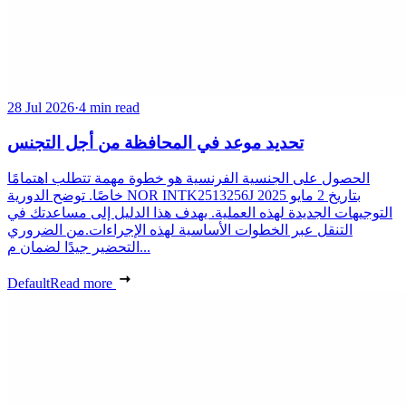
28 Jul 2026
·
4 min read
تحديد موعد في المحافظة من أجل التجنس
الحصول على الجنسية الفرنسية هو خطوة مهمة تتطلب اهتمامًا
خاصًا. توضح الدورية NOR INTK2513256J بتاريخ 2 مايو 2025
التوجيهات الجديدة لهذه العملية. يهدف هذا الدليل إلى مساعدتك في
التنقل عبر الخطوات الأساسية لهذه الإجراءات.من الضروري
التحضير جيدًا لضمان م...
Default
Read more