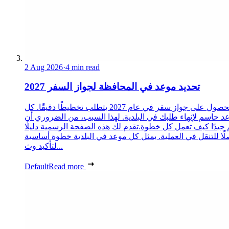
2 Aug 2026
·
4 min read
تحديد موعد في المحافظة لجواز السفر 2027
الحصول على جواز سفر في عام 2027 يتطلب تخطيطًا دقيقًا. كل
د حاسم لإنهاء طلبك في البلدية. لهذا السبب، من الضروري أن
 جيدًا كيف تعمل كل خطوة.تقدم لك هذه الصفحة الرسمية دليلًا
ًا للتنقل في العملية. يمثل كل موعد في البلدية خطوة أساسية
لتأكيد وث...
Default
Read more