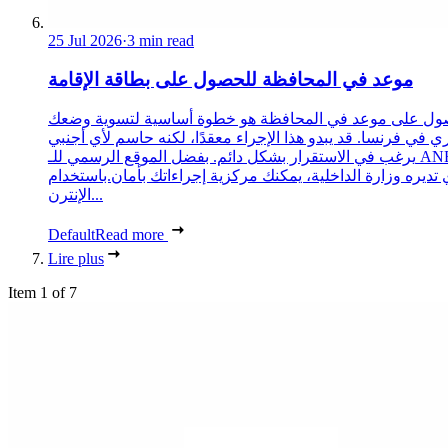
25 Jul 2026
·
3 min read
موعد في المحافظة للحصول على بطاقة الإقامة
ول على موعد في المحافظة هو خطوة أساسية لتسوية وضعك
ري في فرنسا. قد يبدو هذا الإجراء معقدًا، لكنه حاسم لأي أجنبي
يرغب في الاستقرار بشكل دائم. بفضل الموقع الرسمي للـ ANEF،
 تديره وزارة الداخلية، يمكنك مركزية إجراءاتك بأمان.باستخدام
الإنترن...
Default
Read more
Lire plus
Item 1 of 7