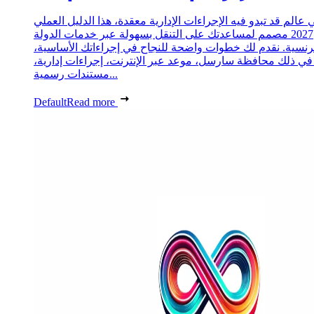
 عالم قد تبدو فيه الإجراءات الإدارية معقدة، هذا الدليل العملي
2027 مصمم لمساعدتك على التنقل بسهولة عبر خدمات الدولة
رنسية. نقدم لك خطوات واضحة للنجاح في إجراءاتك الأساسية،
 في ذلك محافظة سارسل، موعد عبر الإنترنت، إجراءات إدارية،
مستندات رسمية...
Default
Read more