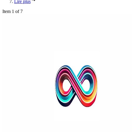
Lire plus
Item 1 of 7