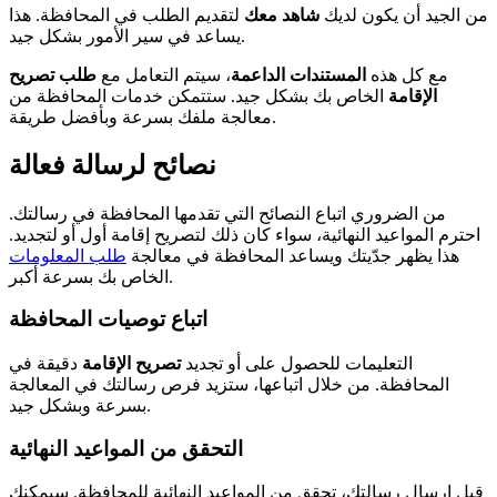
من الجيد أن يكون لديك
شاهد معك
لتقديم الطلب في المحافظة. هذا
يساعد في سير الأمور بشكل جيد.
مع كل هذه
المستندات الداعمة
، سيتم التعامل مع
طلب تصريح
الإقامة
الخاص بك بشكل جيد. ستتمكن خدمات المحافظة من
معالجة ملفك بسرعة وبأفضل طريقة.
نصائح لرسالة فعالة
من الضروري اتباع النصائح التي تقدمها المحافظة في رسالتك.
احترم المواعيد النهائية، سواء كان ذلك لتصريح إقامة أول أو لتجديد.
هذا يظهر جدّيتك ويساعد المحافظة في معالجة
طلب المعلومات
الخاص بك بسرعة أكبر.
اتباع توصيات المحافظة
التعليمات للحصول على أو تجديد
تصريح الإقامة
دقيقة في
المحافظة. من خلال اتباعها، ستزيد فرص رسالتك في المعالجة
بسرعة وبشكل جيد.
التحقق من المواعيد النهائية
قبل إرسال رسالتك، تحقق من المواعيد النهائية للمحافظة. سيمكنك