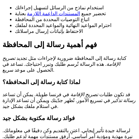
استخدام نماذج من الرسائل لتسهيل إجراءاتك
تحضير جميع
المستندات الداعمة اللازمة
بعناية
اتباع التوصيات المحددة من المحافظة
احترام المواعيد النهائية والمواعيد المحددة لملفك
الاحتفاظ بإثباتات إرسال مراسلاتك
فهم أهمية رسالة إلى المحافظة
كتابة رسالة إلى المحافظة ضرورية لإجراءات مثل تجديد
تصريح
الإقامة
. هذه الرسالة تُرسم طلبك وتبرر احتياجك. تساعد في
الحصول على موعد سريع.
لماذا كتابة رسالة إلى المحافظة؟
قد تكون طلبات
تصريح الإقامة
في فرنسا طويلة. يمكن أن تساعد
رسالة تذكير
في تسريع الأمور. تُظهر جدّيتك ويمكن أن تساعد الإدارة
في استلام ملفك بشكل جيد.
فوائد رسالة مكتوبة بشكل جيد
لرسالة جيدة تأثير إيجابي. اعتنِ بالتقديم وكن دقيقًا في معلوماتك.
نبرة مهذبة ومؤدبة أمر أساسي. أرفق مستندات مهمة لدعم طلبك.