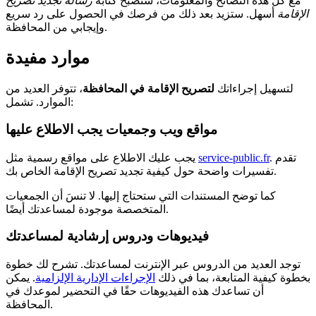
مع كل هذه النصائح والمعلومات، ستصبح كتابة
رسالة تجديد تصريح
الإقامة
أسهل. ستزيد بعد ذلك من فرصك في الحصول على رد سريع
وإيجابي من المحافظة.
موارد مفيدة
لتسهيل إجراءاتك
لتصريح الإقامة في المحافظة
، تتوفر العديد من
الموارد. تشمل:
مواقع ويب وجمعيات يجب الاطلاع عليها
. تقدم
service-public.fr
يجب عليك الاطلاع على مواقع رسمية مثل
تفسيرات واضحة حول كيفية تجديد تصريح الإقامة الخاص بك.
كما توضح المستندات التي ستحتاج إليها. لا تنسَ أن الجمعيات
المتخصصة موجودة لمساعدتك أيضًا.
فيديوهات ودروس إرشادية لمساعدتك
توجد العديد من الدروس عبر الإنترنت لمساعدتك. تشرح لك خطوة
بخطوة كيفية المتابعة، بما في ذلك
الإجراءات الإدارية الإلزامية
. يمكن
أن تساعدك هذه الفيديوهات حقًا في التحضير لموعدك في
المحافظة.