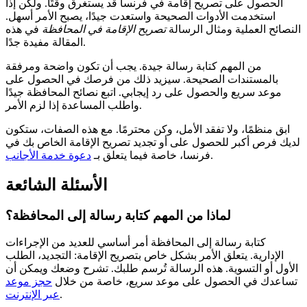
الحصول على تصريح إقامة في فرنسا قد يستغرق وقتًا. ولكن إذا
استخدمت الأدوات الصحيحة واستعدت جيدًا، يصبح الأمر أسهل.
النصائح العملية ومثال الرسالة
تصريح الإقامة في المحافظة
في هذه
المقالة مفيدة جدًا.
من المهم كتابة رسالة جيدة. يجب أن تكون واضحة ومرفقة
بالمستندات الصحيحة. سيزيد ذلك من فرصك في الحصول على
موعد سريع والحصول على رد إيجابي. اتبع نصائح المحافظة جيدًا
واطلب المساعدة إذا لزم الأمر.
ابق منظمًا، ولا تفقد الأمل، وكن محترمًا. مع هذه الصفات، ستكون
لديك فرص أكبر للحصول على أو تجديد تصريح الإقامة الخاص بك في
.
فرنسا، خاصة فيما يتعلق بـ
دعوة خدمة الأجانب
الأسئلة الشائعة
لماذا من المهم كتابة رسالة إلى المحافظة؟
كتابة رسالة إلى المحافظة أمر أساسي للعديد من الإجراءات
الإدارية. يتعلق الأمر بشكل خاص بتصريح الإقامة: التجديد، الطلب
الأول أو التسوية. هذه الرسالة تُرسم طلبك. تشرح وضعك ويمكن أن
تساعدك في الحصول على موعد سريع، خاصة من خلال
حجز موعد
.
عبر الإنترنت