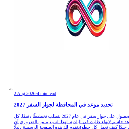
2 Aug 2026
·
4 min read
تحديد موعد في المحافظة لجواز السفر 2027
الحصول على جواز سفر في عام 2027 يتطلب تخطيطًا دقيقًا. كل
د حاسم لإنهاء طلبك في البلدية. لهذا السبب، من الضروري أن
 جيدًا كيف تعمل كل خطوة.تقدم لك هذه الصفحة الرسمية دليلًا