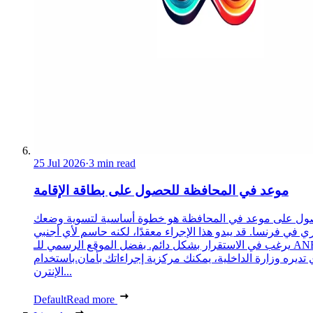
25 Jul 2026
·
3 min read
موعد في المحافظة للحصول على بطاقة الإقامة
ول على موعد في المحافظة هو خطوة أساسية لتسوية وضعك
ري في فرنسا. قد يبدو هذا الإجراء معقدًا، لكنه حاسم لأي أجنبي
يرغب في الاستقرار بشكل دائم. بفضل الموقع الرسمي للـ ANEF،
 تديره وزارة الداخلية، يمكنك مركزية إجراءاتك بأمان.باستخدام
الإنترن...
Default
Read more