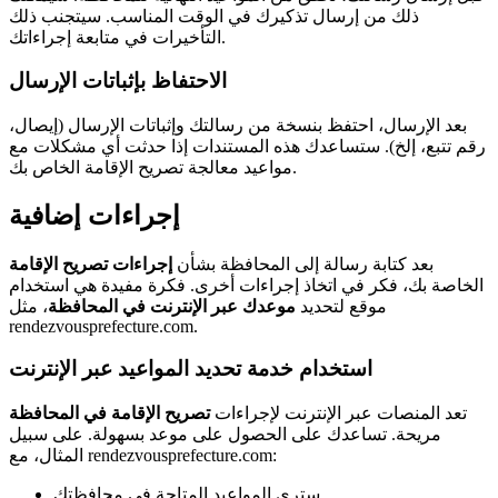
ذلك من إرسال تذكيرك في الوقت المناسب. سيتجنب ذلك
التأخيرات في متابعة إجراءاتك.
الاحتفاظ بإثباتات الإرسال
بعد الإرسال، احتفظ بنسخة من رسالتك وإثباتات الإرسال (إيصال،
رقم تتبع، إلخ). ستساعدك هذه المستندات إذا حدثت أي مشكلات مع
مواعيد معالجة تصريح الإقامة الخاص بك.
إجراءات إضافية
بعد كتابة رسالة إلى المحافظة بشأن
إجراءات تصريح الإقامة
الخاصة بك، فكر في اتخاذ إجراءات أخرى. فكرة مفيدة هي استخدام
موقع لتحديد
موعدك عبر الإنترنت في المحافظة
، مثل
rendezvousprefecture.com.
استخدام خدمة تحديد المواعيد عبر الإنترنت
تعد المنصات عبر الإنترنت لإجراءات
تصريح الإقامة في المحافظة
مريحة. تساعدك على الحصول على موعد بسهولة. على سبيل
المثال، مع rendezvousprefecture.com:
سترى المواعيد المتاحة في محافظتك