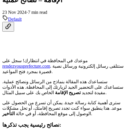
23 Nov 2024
·
7 min read
Default
موعدك في المحافظة في انتظارك! سجل على
. ستتلقى رسائل إلكترونية ورسائل نصية
rendezvousprefecture.com
قصيرة بمجرد فتح المواعيد.
ستساعدك هذه المقالة بنماذج من الرسائل ونصائح عملية.
ستساعدك على التحضير الجيد لزيارتك إلى المحافظة. هذه الأدوات
الخاص بك على سبيل المثال.
مفيدة لتجديد
تصريح الإقامة
سترى أهمية كتابة رسالة جيدة. يمكن أن تسرع من الحصول على
موعد. هذا ينطبق سواء كنت تجدد تصريح إقامتك، أو تحل مشكلات
.
الوصول إلى موقع المحافظة، أو في حالة
التأخير
نصائح رئيسية يجب تذكرها: