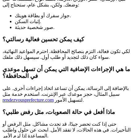
وضعك. ولكن، بشكل عام، ستحتاج إلى:
جواز سفرك أو بطاقة هويتك.
إثبات السكن.
صور شخصية حديثة.
كيف يمكن تحسين فعالية رسالتي؟
لكي تكون فعالة، التزم بنصائح المحافظة. احترم المواعيد النهائية،
سواء كان ذلك لتجديد أو طلب أول. سيسهل ذلك ملفك.
ما هي الإجراءات الإضافية التي يمكن أن تسهل موعدي
في المحافظة؟
بالإضافة إلى الرسالة، يمكن أن تساعد اتخاذ إجراءات أخرى. على
سبيل المثال، حجز موعدك عبر الإنترنت. استخدم خدمة مثل
لتسهيل الأمور.
rendezvousprefecture.com
ماذا أفعل في حالة الصعوبات، مثل رفض طلبي؟
حتى إذا كنت تحضر جيدًا، قد تحدث مشاكل. مثل الرفض أو
التأخيرات. في هذه الحالات، لا تفقد الأمل. ابحث عن حلول واطلب
المساعدة إذا لزم الأمر.