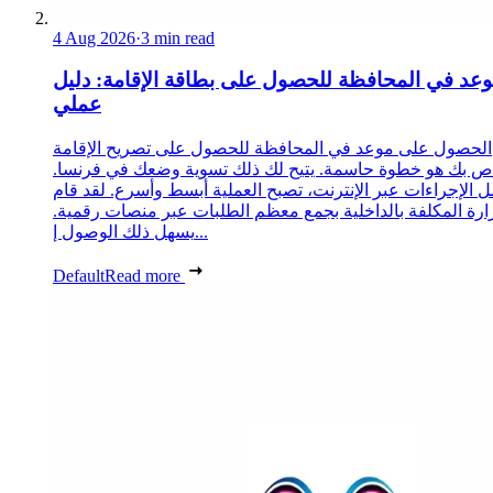
4 Aug 2026
·
3 min read
عد في المحافظة للحصول على بطاقة الإقامة: دليل
عملي
الحصول على موعد في المحافظة للحصول على تصريح الإقامة
ص بك هو خطوة حاسمة. يتيح لك ذلك تسوية وضعك في فرنسا.
 الإجراءات عبر الإنترنت، تصبح العملية أبسط وأسرع. لقد قام
زارة المكلفة بالداخلية بجمع معظم الطلبات عبر منصات رقمية.
يسهل ذلك الوصول إ...
Default
Read more