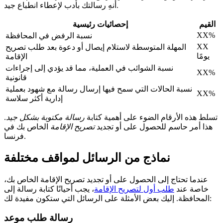
أنهِ رسالتك بأدب لإعطاء انطباع جيد.
القيم
إحصائيات رئيسية
XX%
نسبة الرفض في المحافظة
XX
المهلة المتوسطة لاستلام إيصال أو دعوة بعد طلب تصريح
يومًا
الإقامة
نسبة الشوائب في العملية، مما قد يؤدي إلى إجراءات
XX%
قانونية
نسبة الحالات التي سمح فيها إرسال رسالة مع شهود بعملية
XX%
إدارية أكثر سلاسة
تسلط هذه الأرقام الضوء على أهمية كتابة
رسالة مكتوبة بشكل جيد
.
هذا أمر حاسم للحصول على أو تجديد
تصريح الإقامة
الخاص بك في
فرنسا.
نماذج من الرسائل لمواقف مختلفة
عندما تحتاج إلى الحصول على أو تجديد تصريح الإقامة الخاص بك،
خاصة عند
طلب أول لتصريح الإقامة
، يجب أحيانًا كتابة رسالة إلى
المحافظة. إليك بعض الأمثلة على الرسائل التي ستكون مفيدة لك:
رسالة طلب موعد