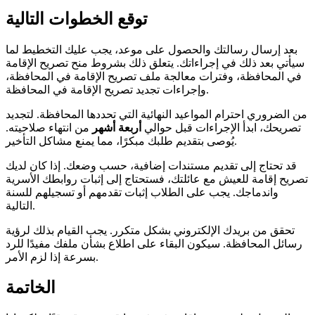
توقع الخطوات التالية
بعد إرسال رسالتك والحصول على موعد، يجب عليك التخطيط لما
سيأتي بعد ذلك في إجراءاتك. يتعلق ذلك بشروط منح تصريح الإقامة
في المحافظة، وفترات معالجة ملف تصريح الإقامة في المحافظة،
وإجراءات تجديد تصريح الإقامة في المحافظة.
من الضروري احترام المواعيد النهائية التي تحددها المحافظة. لتجديد
تصريحك، ابدأ الإجراءات قبل حوالي
أربعة أشهر
من انتهاء صلاحيته.
يُوصى بتقديم طلبك مبكرًا، مما يمنع مشاكل التأخير.
قد تحتاج إلى تقديم مستندات إضافية، حسب وضعك. إذا كان لديك
تصريح إقامة للعيش مع عائلتك، فستحتاج إلى إثبات روابطك الأسرية
واندماجك. يجب على الطلاب إثبات تقدمهم أو تسجيلهم للسنة
التالية.
تحقق من بريدك الإلكتروني بشكل متكرر. يجب القيام بذلك لرؤية
رسائل المحافظة. سيكون البقاء على اطلاع بشأن ملفك مفيدًا للرد
بسرعة إذا لزم الأمر.
الخاتمة