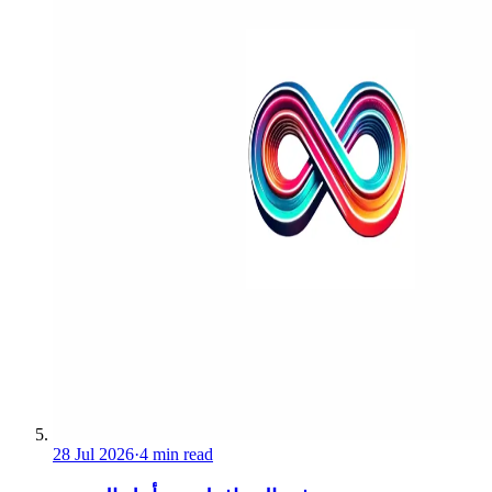
28 Jul 2026
·
4 min read