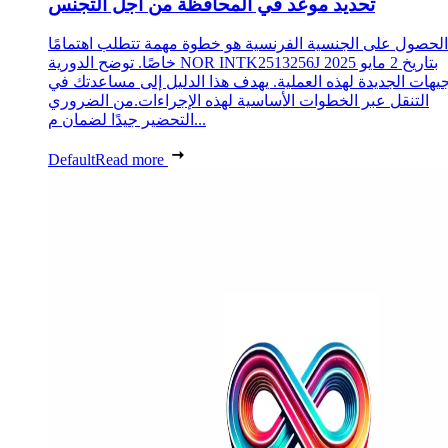
تحديد موعد في المحافظة من أجل التجنس
الحصول على الجنسية الفرنسية هو خطوة مهمة تتطلب اهتمامًا
خاصًا. توضح الدورية NOR INTK2513256J بتاريخ 2 مايو 2025
جيهات الجديدة لهذه العملية. يهدف هذا الدليل إلى مساعدتك في
التنقل عبر الخطوات الأساسية لهذه الإجراءات.من الضروري
التحضير جيدًا لضمان م...
Default
Read more