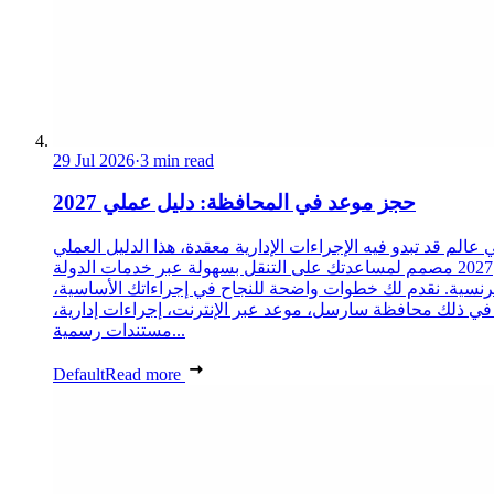
29 Jul 2026
·
3 min read
حجز موعد في المحافظة: دليل عملي 2027
 عالم قد تبدو فيه الإجراءات الإدارية معقدة، هذا الدليل العملي
2027 مصمم لمساعدتك على التنقل بسهولة عبر خدمات الدولة
رنسية. نقدم لك خطوات واضحة للنجاح في إجراءاتك الأساسية،
 في ذلك محافظة سارسل، موعد عبر الإنترنت، إجراءات إدارية،
مستندات رسمية...
Default
Read more