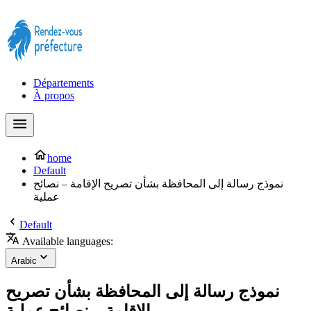
Prendre rendez-vous à la Préfecture maintenant !
Départements
À propos
home
Default
نموذج رسالة إلى المحافظة بشأن تصريح الإقامة – نصائح
عملية
Default
Available languages:
Arabic
نموذج رسالة إلى المحافظة بشأن تصريح
الإقامة – نصائح عملية