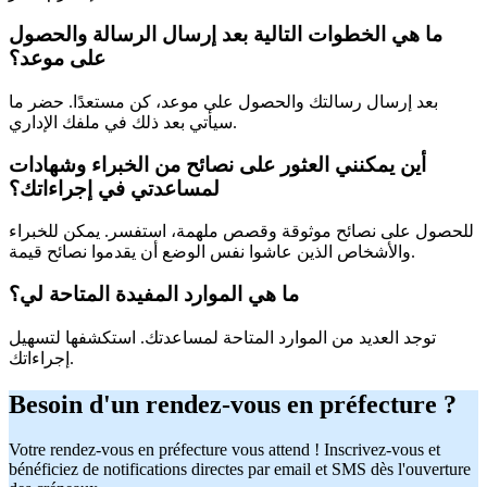
ما هي الخطوات التالية بعد إرسال الرسالة والحصول
على موعد؟
بعد إرسال رسالتك والحصول على موعد، كن مستعدًا. حضر ما
سيأتي بعد ذلك في ملفك الإداري.
أين يمكنني العثور على نصائح من الخبراء وشهادات
لمساعدتي في إجراءاتك؟
للحصول على نصائح موثوقة وقصص ملهمة، استفسر. يمكن للخبراء
والأشخاص الذين عاشوا نفس الوضع أن يقدموا نصائح قيمة.
ما هي الموارد المفيدة المتاحة لي؟
توجد العديد من الموارد المتاحة لمساعدتك. استكشفها لتسهيل
إجراءاتك.
Besoin d'un rendez-vous en préfecture ?
Votre rendez-vous en préfecture vous attend ! Inscrivez-vous et
bénéficiez de notifications directes par email et SMS dès l'ouverture