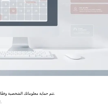
تتم حماية معلوماتك الشخصية وفقًا للائحة العامة لحماية البيانات. يتم الاحتفاظ بها لمدة لا تتجاوز 13 شهرًا.
أو حماية البيانات، اتصل بالخدمات المخصصة.
ل