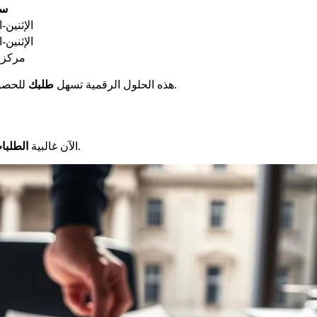
سا
الإثنين-الجمع
الإثنين-الجمع
مركز ا
للحصول على تصريح.
يتم تقديم الطلب عبر الإنترنت من خلال منصة ANEF. هذه الحلول الرقمية تسهل
طلبك
الرقمية.
الإداري يمثل خطوة حاسمة. تدير منصة ANEF الآن غالبية
الطلبا