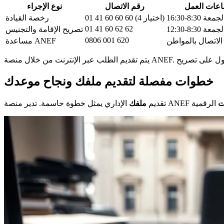
عات العمل
رقم الاتصال
نوع الإجراء
ة 8:30-16:30
01 41 60 60 60 (اختيار 4)
رخصة القيادة
01 41 60 62 62
ة 8:30-12:30
تصريح الإقامة والتجنيس
0806 001 620
لاتصال بالمواطن
مساعدة ANEF
خطوات مفصلة لتقديم ملفك ونجاح موعدك
ت
تقديم
ملفك