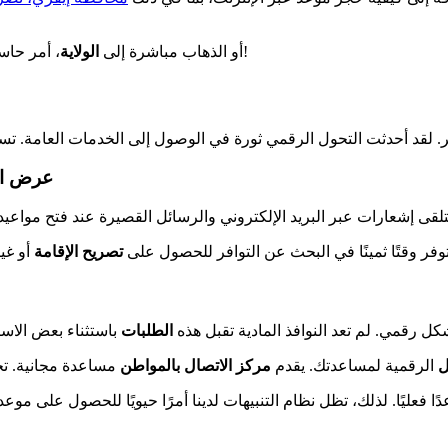
، أمر حاسم حسب وضعك. اتبع الدليل!
اختيار القناة المناسبة، مثل منصة ANEF أو الذهاب مباشرة إلى
الولاية
عرض الخ
فر وقتًا ثمينًا في البحث عن التوافر للحصول على
تصريح الإقامة
أو غي
كل رقمي. لم تعد النوافذ المادية تقبل هذه
الطلبات
ل
الرقمية لمساعدتك. يقدم
مركز الاتصال بالمواطن
مساعدة مجانية. ت