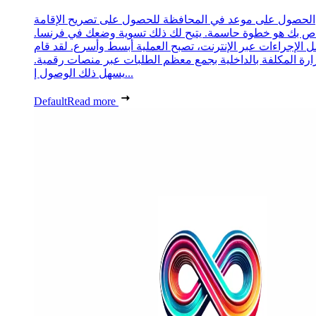
الحصول على موعد في المحافظة للحصول على تصريح الإقامة
ص بك هو خطوة حاسمة. يتيح لك ذلك تسوية وضعك في فرنسا.
 الإجراءات عبر الإنترنت، تصبح العملية أبسط وأسرع. لقد قام
زارة المكلفة بالداخلية بجمع معظم الطلبات عبر منصات رقمية.
يسهل ذلك الوصول إ...
Default
Read more