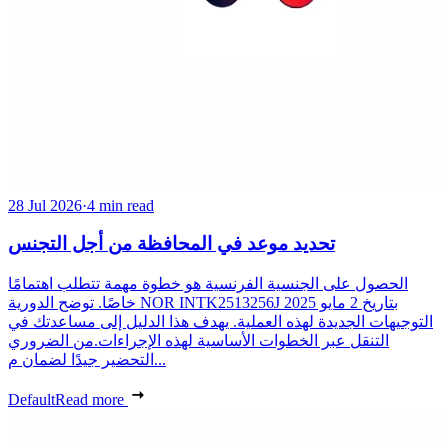
28 Jul 2026
·
4 min read
تحديد موعد في المحافظة من أجل التجنس
الحصول على الجنسية الفرنسية هو خطوة مهمة تتطلب اهتمامًا
خاصًا. توضح الدورية NOR INTK2513256J بتاريخ 2 مايو 2025
التوجيهات الجديدة لهذه العملية. يهدف هذا الدليل إلى مساعدتك في
التنقل عبر الخطوات الأساسية لهذه الإجراءات.من الضروري
التحضير جيدًا لضمان م...
Default
Read more