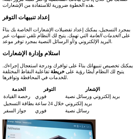
هذه الخطوة ضرورية للاستفادة من الإشعارات.
إعداد تنبيهات التوفر
بمجرد التسجيل، يمكنك إعداد تفضيلات الإشعارات الخاصة بك بناءً
على
الخدمات العامة
التي تهمك. يتيح لك النظام تلقي تنبيهات عبر
البريد الإلكتروني و/أو الرسائل النصية بمجرد توفر موعد.
استلام وإدارة الإشعارات
يمكنك تخصيص تنبيهاتك بناءً على توافرك ودرجة استعجال إجراءك.
يتيح لك النظام أيضًا رؤية على
خريطة
تفاعلية النقاط المختلفة
للخدمات في المحافظة وتوافرها.
الإشعار
التوفر
الخدمة
بريد إلكتروني ورسائل نصية
فوري
رخصة القيادة
بريد إلكتروني
خلال 24 ساعة
بطاقة التسجيل
رسائل نصية
فوري
جواز السفر