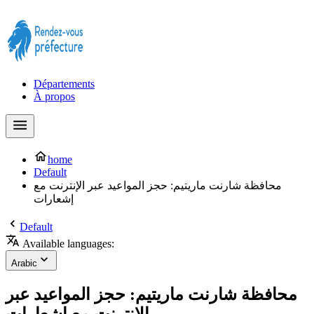
Prendre rendez-vous à la Préfecture maintenant !
Départements
À propos
home
Default
محافظة شارنت ماريتيم: حجز المواعيد عبر الإنترنت مع
إشعارات
Default
Available languages:
Arabic
محافظة شارنت ماريتيم: حجز المواعيد عبر
الإنترنت مع إشعارات