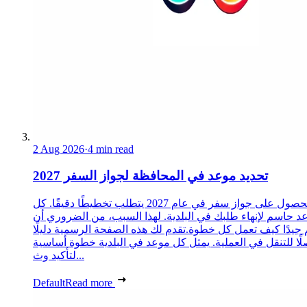
2 Aug 2026
·
4 min read
تحديد موعد في المحافظة لجواز السفر 2027
الحصول على جواز سفر في عام 2027 يتطلب تخطيطًا دقيقًا. كل
د حاسم لإنهاء طلبك في البلدية. لهذا السبب، من الضروري أن
 جيدًا كيف تعمل كل خطوة.تقدم لك هذه الصفحة الرسمية دليلًا
ًا للتنقل في العملية. يمثل كل موعد في البلدية خطوة أساسية
لتأكيد وث...
Default
Read more