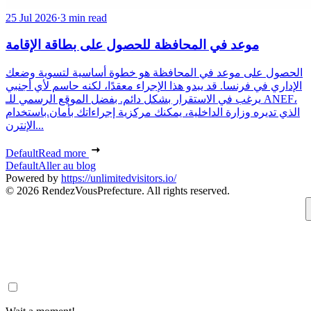
25 Jul 2026
·
3 min read
موعد في المحافظة للحصول على بطاقة الإقامة
الحصول على موعد في المحافظة هو خطوة أساسية لتسوية وضعك
الإداري في فرنسا. قد يبدو هذا الإجراء معقدًا، لكنه حاسم لأي أجنبي
يرغب في الاستقرار بشكل دائم. بفضل الموقع الرسمي للـ ANEF،
الذي تديره وزارة الداخلية، يمكنك مركزية إجراءاتك بأمان.باستخدام
الإنترن...
Default
Read more
Default
Aller au blog
Powered by
https://unlimitedvisitors.io/
© 2026 RendezVousPrefecture. All rights reserved.