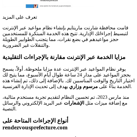
تعرف على المزيد
قامت محافظة شارنت ماريتايم بإنشاء نظام مواعيد عبر الإنترنت
لتبسيط إجراءاتك الإدارية. تتيح هذه الخدمة المبتكرة للمستخدمين
حجز مواعيدهم في بضع نقرات، مما يتجنب الطوابير الطويلة
والتنقلات غير الضرورية.
مزايا الخدمة عبر الإنترنت مقارنة بالإجراءات التقليدية
يوفر نظام المواعيد عبر الإنترنت عدة مزايا ملحوظة. أولاً، يسمح
بحجز المواعيد على مدار 24 ساعة طوال أيام الأسبوع، مما يتيح لك
اختيار التاريخ والوقت المناسبين لك. بالإضافة إلى ذلك، تم إنشاء هذه
يهدف إلى تحديث الإدارة الفرنسية.
الخدمة بناءً على
مرسوم وزاري
منذ مارس 2023، تم تحسين النظام لتقديم تجربة مستخدم مثالية،
مع إضافة ميزات مثل
الإشعارات
عبر البريد الإلكتروني والرسائل
النصية.
أنواع الإجراءات المتاحة على
rendezvousprefecture.com