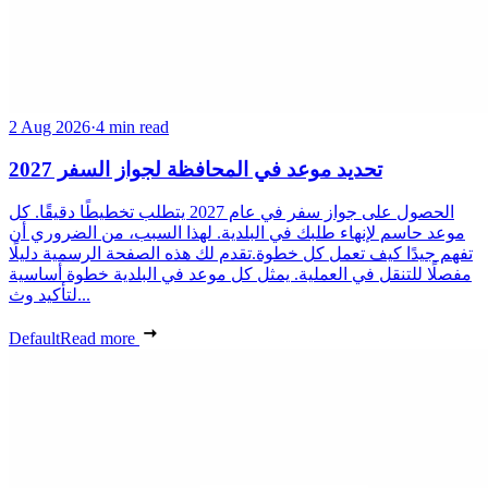
2 Aug 2026
·
4 min read
تحديد موعد في المحافظة لجواز السفر 2027
الحصول على جواز سفر في عام 2027 يتطلب تخطيطًا دقيقًا. كل
موعد حاسم لإنهاء طلبك في البلدية. لهذا السبب، من الضروري أن
تفهم جيدًا كيف تعمل كل خطوة.تقدم لك هذه الصفحة الرسمية دليلًا
مفصلًا للتنقل في العملية. يمثل كل موعد في البلدية خطوة أساسية
لتأكيد وث...
Default
Read more