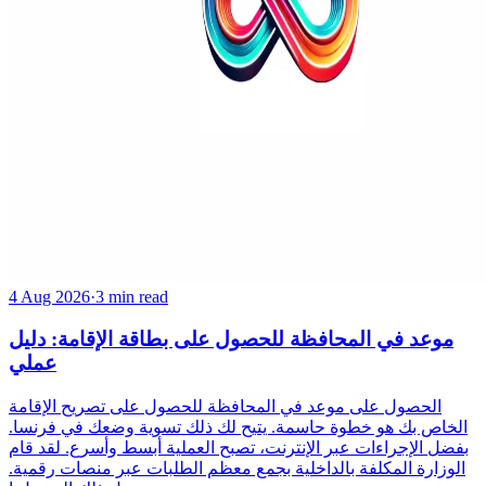
4 Aug 2026
·
3 min read
موعد في المحافظة للحصول على بطاقة الإقامة: دليل
عملي
الحصول على موعد في المحافظة للحصول على تصريح الإقامة
الخاص بك هو خطوة حاسمة. يتيح لك ذلك تسوية وضعك في فرنسا.
بفضل الإجراءات عبر الإنترنت، تصبح العملية أبسط وأسرع. لقد قام
الوزارة المكلفة بالداخلية بجمع معظم الطلبات عبر منصات رقمية.