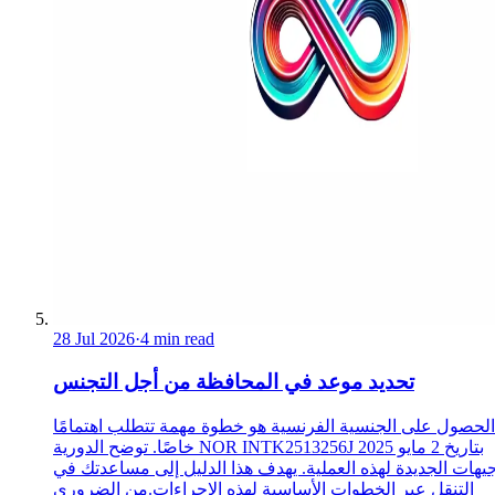
28 Jul 2026
·
4 min read
تحديد موعد في المحافظة من أجل التجنس
الحصول على الجنسية الفرنسية هو خطوة مهمة تتطلب اهتمامًا
خاصًا. توضح الدورية NOR INTK2513256J بتاريخ 2 مايو 2025
جيهات الجديدة لهذه العملية. يهدف هذا الدليل إلى مساعدتك في
التنقل عبر الخطوات الأساسية لهذه الإجراءات.من الضروري