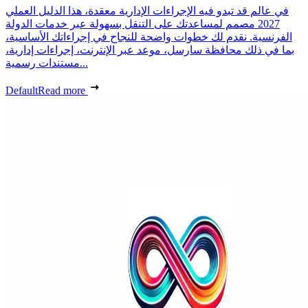
في عالم قد تبدو فيه الإجراءات الإدارية معقدة، هذا الدليل العملي
2027 مصمم لمساعدتك على التنقل بسهولة عبر خدمات الدولة
الفرنسية. نقدم لك خطوات واضحة للنجاح في إجراءاتك الأساسية،
بما في ذلك محافظة سارسل، موعد عبر الإنترنت، إجراءات إدارية،
مستندات رسمية...
Default
Read more