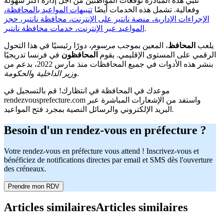
تلبي هذه المبادرة توقعات المواطنين من أجل إدارة أكثر سهولة
وفعالية. تشمل هذه الخدمات أيضًا
تنبيهات المواعيد بالمحافظة،
الإجراءات الإدارية، منصة نانتير على الإنترنت، محافظة نانتير، حجز
.
المواعيد عبر الإنترنت، خدمات محافظة نانتير
يلعب
المحافظ
، المعين بموجب
مرسوم
، دورًا رئيسيًا في هذا التحول
الرقمي على المستوى الإقليمي. يقوم
المحافظون
في فرنسا تدريجيًا
بنشر هذه الأدوات في جميع المحافظات منذ مارس 2022، بدعم من
.
وزير الداخلية
و
الحكومة
موعدك في المحافظة في انتظارك! قم بالتسجيل في
rendezvousprefecture.com واستفد من الإشعارات المباشرة عبر
البريد الإلكتروني والرسائل النصية بمجرد فتح المواعيد.
Besoin d'un rendez-vous en préfecture ?
Votre rendez-vous en préfecture vous attend ! Inscrivez-vous et
bénéficiez de notifications directes par email et SMS dès l'ouverture
des créneaux.
Prendre mon RDV
Articles similaires
Articles similaires