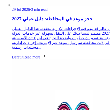
29 Jul 2026
·
3 min read
حجز موعد في المحافظة: دليل عملي 2027
 عالم قد تبدو فيه الإجراءات الإدارية معقدة، هذا الدليل العملي
2027 مصمم لمساعدتك على التنقل بسهولة عبر خدمات الدولة
رنسية. نقدم لك خطوات واضحة للنجاح في إجراءاتك الأساسية،
 في ذلك محافظة سارسل، موعد عبر الإنترنت، إجراءات إدارية،
مستندات رسمية...
Default
Read more