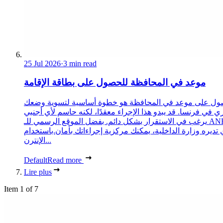
25 Jul 2026
·
3 min read
موعد في المحافظة للحصول على بطاقة الإقامة
ول على موعد في المحافظة هو خطوة أساسية لتسوية وضعك
ري في فرنسا. قد يبدو هذا الإجراء معقدًا، لكنه حاسم لأي أجنبي
يرغب في الاستقرار بشكل دائم. بفضل الموقع الرسمي للـ ANEF،
 تديره وزارة الداخلية، يمكنك مركزية إجراءاتك بأمان.باستخدام
الإنترن...
Default
Read more
Lire plus
Item 1 of 7