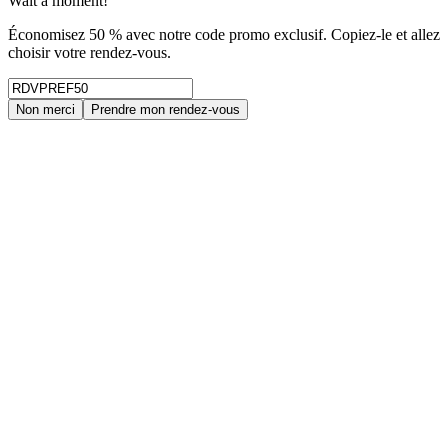
Wait a moment!
Économisez 50 % avec notre code promo exclusif. Copiez-le et allez
choisir votre rendez-vous.
Non merci
Prendre mon rendez-vous