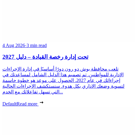
4 Aug 2026
·
3 min read
تحت إدارة رخصة القيادة – دليل 2027
تلعب محافظة بوش دو رون دورًا أساسيًا في إدارة الإجراءات
الإدارية للمواطنين. تم تصميم هذا الدليل الشامل لمساعدتك في
إجراءاتك في عام 2027. الحصول على موعد هو خطوة حاسمة
لتسوية وضعك الإداري بكل هدوء. سنستكشف الإجراءات الحالية
التي تسهل تفاعلاتك مع الخدم...
Default
Read more