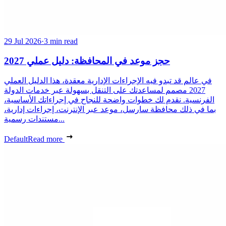
29 Jul 2026
·
3 min read
حجز موعد في المحافظة: دليل عملي 2027
في عالم قد تبدو فيه الإجراءات الإدارية معقدة، هذا الدليل العملي
2027 مصمم لمساعدتك على التنقل بسهولة عبر خدمات الدولة
الفرنسية. نقدم لك خطوات واضحة للنجاح في إجراءاتك الأساسية،
بما في ذلك محافظة سارسل، موعد عبر الإنترنت، إجراءات إدارية،
مستندات رسمية...
Default
Read more