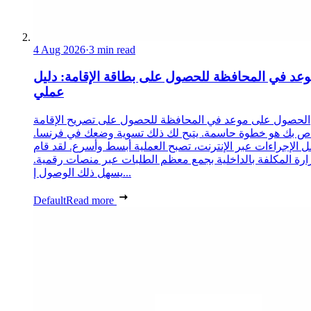
4 Aug 2026
·
3 min read
عد في المحافظة للحصول على بطاقة الإقامة: دليل
عملي
الحصول على موعد في المحافظة للحصول على تصريح الإقامة
ص بك هو خطوة حاسمة. يتيح لك ذلك تسوية وضعك في فرنسا.
 الإجراءات عبر الإنترنت، تصبح العملية أبسط وأسرع. لقد قام
زارة المكلفة بالداخلية بجمع معظم الطلبات عبر منصات رقمية.
يسهل ذلك الوصول إ...
Default
Read more