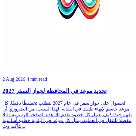
2 Aug 2026
·
4 min read
تحديد موعد في المحافظة لجواز السفر 2027
الحصول على جواز سفر في عام 2027 يتطلب تخطيطًا دقيقًا. كل
موعد حاسم لإنهاء طلبك في البلدية. لهذا السبب، من الضروري أن
تفهم جيدًا كيف تعمل كل خطوة.تقدم لك هذه الصفحة الرسمية دليلًا
مفصلًا للتنقل في العملية. يمثل كل موعد في البلدية خطوة أساسية
لتأكيد وث...