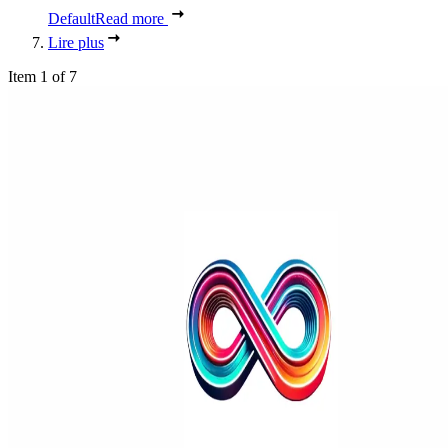
Default
Read more
Lire plus
Item 1 of 7