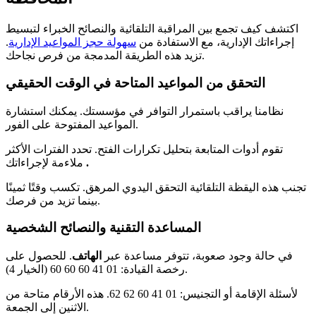
اكتشف كيف تجمع بين المراقبة التلقائية والنصائح الخبراء لتبسيط
إجراءاتك الإدارية، مع الاستفادة من
سهولة حجز المواعيد الإدارية
.
تزيد هذه الطريقة المدمجة من فرص نجاحك.
التحقق من المواعيد المتاحة في الوقت الحقيقي
نظامنا يراقب باستمرار التوافر في مؤسستك. يمكنك استشارة
المواعيد المفتوحة على الفور.
تقوم أدوات المتابعة بتحليل تكرارات الفتح. تحدد الفترات الأكثر
.
ملاءمة لإجراءاتك
تجنب هذه اليقظة التلقائية التحقق اليدوي المرهق. تكسب وقتًا ثمينًا
بينما تزيد من فرصك.
المساعدة التقنية والنصائح الشخصية
في حالة وجود صعوبة، تتوفر مساعدة عبر
الهاتف
. للحصول على
رخصة القيادة: 01 41 60 60 60 (الخيار 4).
لأسئلة الإقامة أو التجنيس: 01 41 60 62 62. هذه الأرقام متاحة من
الاثنين إلى الجمعة.