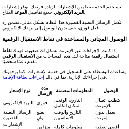
تستخدم الخدمة نظامين للإشعارات لزيادة فرصك. توفر إشعارات
المتاح.
البريد الإلكتروني
جميع تفاصيل
الموعد
تكمل الرسائل النصية القصيرة هذا النظام بشكل مثالي. تضمن رد
فعل فوري، حتى بدون الوصول إلى بريدك الإلكتروني.
الوصول المجاني والمساعدة في نقاط الاستقبال الرقمية
إذا كانت الإجراءات عبر الإنترنت تشكل لك صعوبة، فهناك
نقاط
استقبال رقمية
متاحة لك. هذه المساحات من
الاستقبال الرقمي
تقدم دعمًا شخصيًا.
يساعدك الوسطاء على التسجيل في خدمة الإشعارات. كما يوجهونك
.
في إجراءاتك الإدارية، بما في ذلك
إجراءات بطاقة الإقامة
مدة
الوصول
المعلومات المضمنة
نوع الإشعار
الإرسال
يتطلب اتصال
التاريخ، الوقت،
فوري
البريد الإلكتروني
بالإنترنت
المكان الكامل
يعمل بدون
التاريخ والوقت
بضع
الرسائل النصية
إنترنت
الأساسيين
ثوانٍ
القصيرة
الإشعارات
أقصى تغطية
معلومات كاملة
متزامن