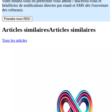
Votre rendez-vous en préfecture vous attend ! Inscrivez-vous et
bénéficiez de notifications directes par email et SMS dès l'ouverture
des créneaux.
Prendre mon RDV
Articles similaires
Articles similaires
Tous les articles