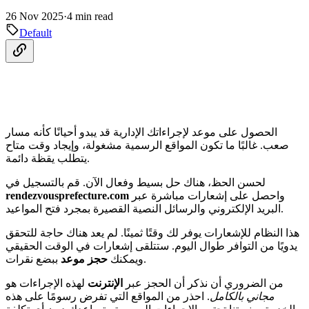
26 Nov 2025
·
4 min read
Default
الحصول على موعد لإجراءاتك الإدارية قد يبدو أحيانًا كأنه مسار
صعب. غالبًا ما تكون المواقع الرسمية مشغولة، وإيجاد وقت متاح
يتطلب يقظة دائمة.
لحسن الحظ، هناك حل بسيط وفعال الآن. قم بالتسجيل في
واحصل على إشعارات مباشرة عبر
rendezvousprefecture.com
البريد الإلكتروني والرسائل النصية القصيرة بمجرد فتح المواعيد.
هذا النظام للإشعارات يوفر لك وقتًا ثمينًا. لم يعد هناك حاجة للتحقق
يدويًا من التوافر طوال اليوم. ستتلقى إشعارات في الوقت الحقيقي
ببضع نقرات.
ويمكنك
حجز موعد
من الضروري أن نذكر أن الحجز عبر
الإنترنت
لهذه الإجراءات هو
مجاني بالكامل
. احذر من المواقع التي تفرض رسومًا على هذه