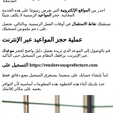
المدمجة
احذر من
المواقع الإلكترونية
التي تفرض رسومًا على هذه الخدمة
الرسمية لا يكلف شيئًا.
المجانية. حجز
المواعيد
تستقبلك
نقاط الاستقبال
في أوقات العمل الرسمية. وبالتالي، تحصل
على دعم ملموس لتسجيلك.
عملية حجز المواعيد عبر الإنترنت
قم بالوصول إلى الموعد الذي تريده بفضل دليل واضح لحجز
موعدك
عبر الإنترنت. يرافقك النظام من التسجيل حتى التأكيد.
التسجيل على https://rendezvousprefecture.com
ابدأ بإنشاء حسابك على منصتنا. يستغرق التسجيل بضع دقائق فقط.
حدد بلديتك أثناء هذه الخطوة. هذه المعلومات أساسية لأن التوافر
يعتمد على مكان إقامتك.