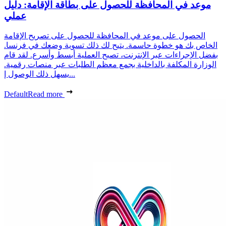
موعد في المحافظة للحصول على بطاقة الإقامة: دليل
عملي
الحصول على موعد في المحافظة للحصول على تصريح الإقامة
الخاص بك هو خطوة حاسمة. يتيح لك ذلك تسوية وضعك في فرنسا.
بفضل الإجراءات عبر الإنترنت، تصبح العملية أبسط وأسرع. لقد قام
الوزارة المكلفة بالداخلية بجمع معظم الطلبات عبر منصات رقمية.
يسهل ذلك الوصول إ...
Default
Read more