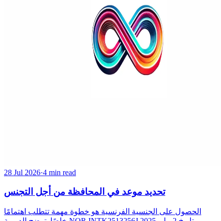
28 Jul 2026
·
4 min read
تحديد موعد في المحافظة من أجل التجنس
الحصول على الجنسية الفرنسية هو خطوة مهمة تتطلب اهتمامًا
خاصًا. توضح الدورية NOR INTK2513256J بتاريخ 2 مايو 2025