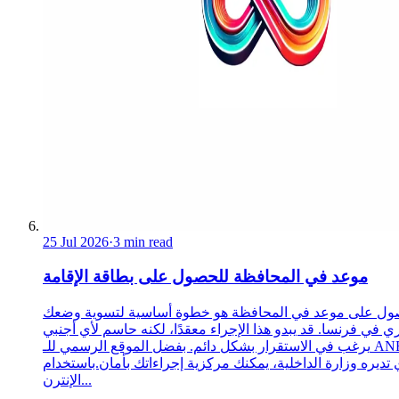
25 Jul 2026
·
3 min read
موعد في المحافظة للحصول على بطاقة الإقامة
ول على موعد في المحافظة هو خطوة أساسية لتسوية وضعك
ري في فرنسا. قد يبدو هذا الإجراء معقدًا، لكنه حاسم لأي أجنبي
يرغب في الاستقرار بشكل دائم. بفضل الموقع الرسمي للـ ANEF،
 تديره وزارة الداخلية، يمكنك مركزية إجراءاتك بأمان.باستخدام
الإنترن...