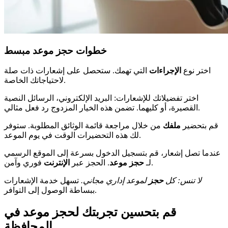
خطوات حجز موعد مبسط
اختر نوع
الإجراءات
التي تهمك. ستحصل على إشعارات ذات صلة
لاحتياجاتك الخاصة.
اختر تفضيلاتك للإشعارات: البريد الإلكتروني، الرسائل النصية
القصيرة، أو كليهما. تضمن هذه الخيار المزدوج رد فعل مثالي.
قم بتحضير
ملفك
من خلال مراجعة قائمة الوثائق المطلوبة. ستوفر
لك هذه التحضيرات الوقت في يوم الموعد.
عندما تصل إشعار، قم بتسجيل الدخول بسرعة إلى الموقع الرسمي
فوري وآمن.
لـ
حجز موعد
. الحجز عبر
الإنترنت
لا تنس: كل
حجز
لموعد إداري مجاني.
تسهل خدمة الإشعارات
ببساطة الوصول إلى التوافر.
قم بتحسين تجربتك لحجز موعد في
المحافظة