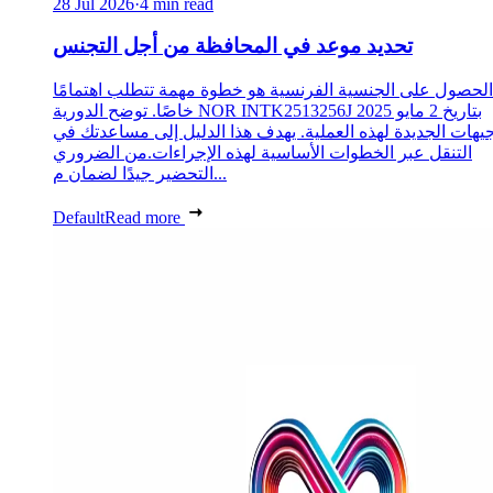
28 Jul 2026
·
4 min read
تحديد موعد في المحافظة من أجل التجنس
الحصول على الجنسية الفرنسية هو خطوة مهمة تتطلب اهتمامًا
خاصًا. توضح الدورية NOR INTK2513256J بتاريخ 2 مايو 2025
جيهات الجديدة لهذه العملية. يهدف هذا الدليل إلى مساعدتك في
التنقل عبر الخطوات الأساسية لهذه الإجراءات.من الضروري
التحضير جيدًا لضمان م...
Default
Read more