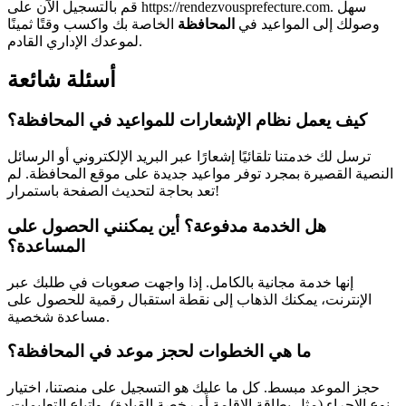
قم بالتسجيل الآن على https://rendezvousprefecture.com. سهل
وصولك إلى المواعيد في
المحافظة
الخاصة بك واكسب وقتًا ثمينًا
لموعدك الإداري القادم.
أسئلة شائعة
كيف يعمل نظام الإشعارات للمواعيد في المحافظة؟
ترسل لك خدمتنا تلقائيًا إشعارًا عبر البريد الإلكتروني أو الرسائل
النصية القصيرة بمجرد توفر مواعيد جديدة على موقع المحافظة. لم
تعد بحاجة لتحديث الصفحة باستمرار!
هل الخدمة مدفوعة؟ أين يمكنني الحصول على
المساعدة؟
إنها خدمة مجانية بالكامل. إذا واجهت صعوبات في طلبك عبر
الإنترنت، يمكنك الذهاب إلى نقطة استقبال رقمية للحصول على
مساعدة شخصية.
ما هي الخطوات لحجز موعد في المحافظة؟
حجز الموعد مبسط. كل ما عليك هو التسجيل على منصتنا، اختيار
نوع الإجراء (مثل بطاقة الإقامة أو رخصة القيادة)، واتباع التعليمات.