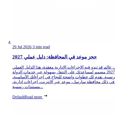
29 Jul 2026
·
3 min read
حجز موعد في المحافظة: دليل عملي 2027
 عالم قد تبدو فيه الإجراءات الإدارية معقدة، هذا الدليل العملي
2027 مصمم لمساعدتك على التنقل بسهولة عبر خدمات الدولة
رنسية. نقدم لك خطوات واضحة للنجاح في إجراءاتك الأساسية،
 في ذلك محافظة سارسل، موعد عبر الإنترنت، إجراءات إدارية،
مستندات رسمية...
Default
Read more