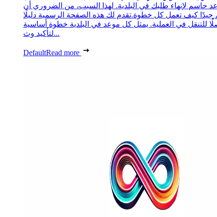
د حاسم لإنهاء طلبك في البلدية. لهذا السبب، من الضروري أن
 جيدًا كيف تعمل كل خطوة.تقدم لك هذه الصفحة الرسمية دليلًا
ًا للتنقل في العملية. يمثل كل موعد في البلدية خطوة أساسية
لتأكيد وث...
Default
Read more