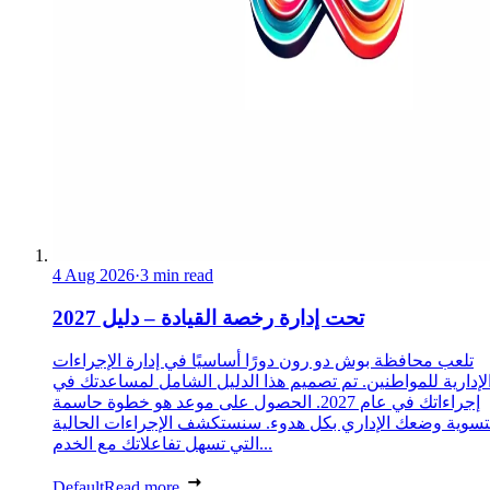
4 Aug 2026
·
3 min read
تحت إدارة رخصة القيادة – دليل 2027
تلعب محافظة بوش دو رون دورًا أساسيًا في إدارة الإجراءات
لإدارية للمواطنين. تم تصميم هذا الدليل الشامل لمساعدتك في
إجراءاتك في عام 2027. الحصول على موعد هو خطوة حاسمة
تسوية وضعك الإداري بكل هدوء. سنستكشف الإجراءات الحالية
التي تسهل تفاعلاتك مع الخدم...
Default
Read more