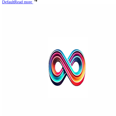
Default
Read more