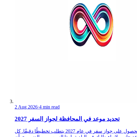
2 Aug 2026
·
4 min read
تحديد موعد في المحافظة لجواز السفر 2027
الحصول على جواز سفر في عام 2027 يتطلب تخطيطًا دقيقًا. كل
د حاسم لإنهاء طلبك في البلدية. لهذا السبب، من الضروري أن