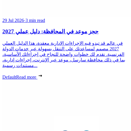
29 Jul 2026
·
3 min read
حجز موعد في المحافظة: دليل عملي 2027
في عالم قد تبدو فيه الإجراءات الإدارية معقدة، هذا الدليل العملي
2027 مصمم لمساعدتك على التنقل بسهولة عبر خدمات الدولة
الفرنسية. نقدم لك خطوات واضحة للنجاح في إجراءاتك الأساسية،
بما في ذلك محافظة سارسل، موعد عبر الإنترنت، إجراءات إدارية،
مستندات رسمية...
Default
Read more