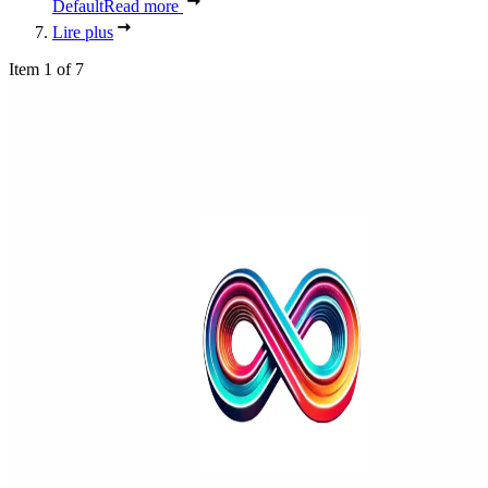
Default
Read more
Lire plus
Item 1 of 7