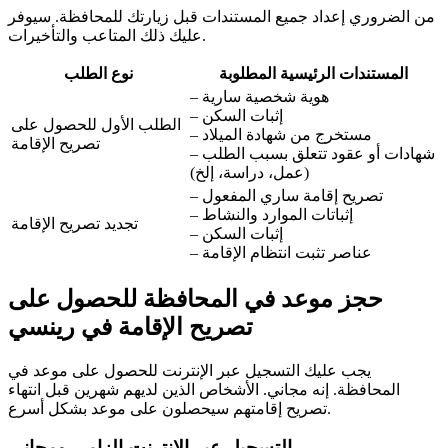
من الضروري إعداد جميع المستندات قبل زيارتك للمحافظة. سيوفر
عليك ذلك المتاعب والتأخيرات.
المستندات الرئيسية المطلوبة
نوع الطلب
– هوية شخصية سارية
– إثبات السكن
الطلب الأول للحصول على
– مستخرج من شهادة الميلاد
تصريح الإقامة
– شهادات أو عقود تتعلق بسبب الطلب
(عمل، دراسة، إلخ)
– تصريح إقامة ساري المفعول
– إثباتات الموارد والنشاط
تجديد تصريح الإقامة
– إثبات السكن
– عناصر تثبت انتظام الإقامة
حجز موعد في المحافظة للحصول على
تصريح الإقامة في رينسي
يجب عليك التسجيل عبر الإنترنت للحصول على موعد في
المحافظة. إنه مجاني. الأشخاص الذين لديهم شهرين قبل انتهاء
تصريح إقامتهم سيحصلون على موعد بشكل أسرع.
التسجيل عبر الإنترنت إلزامي ومجاني