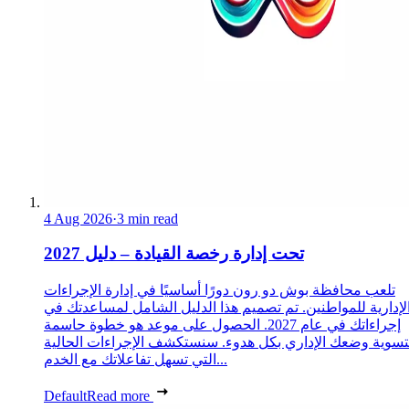
4 Aug 2026
·
3 min read
تحت إدارة رخصة القيادة – دليل 2027
تلعب محافظة بوش دو رون دورًا أساسيًا في إدارة الإجراءات
لإدارية للمواطنين. تم تصميم هذا الدليل الشامل لمساعدتك في
إجراءاتك في عام 2027. الحصول على موعد هو خطوة حاسمة
تسوية وضعك الإداري بكل هدوء. سنستكشف الإجراءات الحالية
التي تسهل تفاعلاتك مع الخدم...
Default
Read more