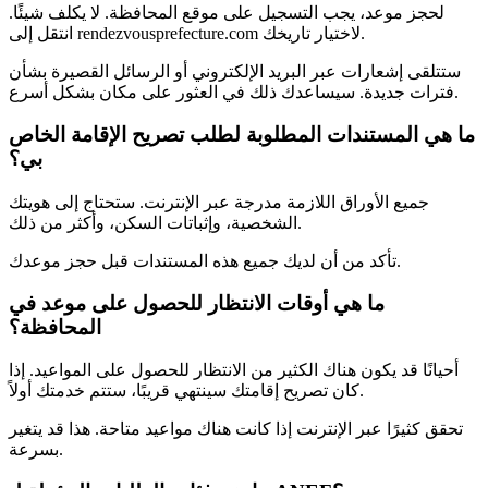
لحجز موعد، يجب التسجيل على موقع المحافظة. لا يكلف شيئًا.
انتقل إلى rendezvousprefecture.com لاختيار تاريخك.
ستتلقى إشعارات عبر البريد الإلكتروني أو الرسائل القصيرة بشأن
فترات جديدة. سيساعدك ذلك في العثور على مكان بشكل أسرع.
ما هي المستندات المطلوبة لطلب تصريح الإقامة الخاص
بي؟
جميع الأوراق اللازمة مدرجة عبر الإنترنت. ستحتاج إلى هويتك
الشخصية، وإثباتات السكن، وأكثر من ذلك.
تأكد من أن لديك جميع هذه المستندات قبل حجز موعدك.
ما هي أوقات الانتظار للحصول على موعد في
المحافظة؟
أحيانًا قد يكون هناك الكثير من الانتظار للحصول على المواعيد. إذا
كان تصريح إقامتك سينتهي قريبًا، ستتم خدمتك أولاً.
تحقق كثيرًا عبر الإنترنت إذا كانت هناك مواعيد متاحة. هذا قد يتغير
بسرعة.