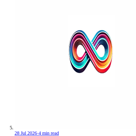
28 Jul 2026
·
4 min read