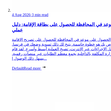
4 Aug 2026
·
3 min read
عد في المحافظة للحصول على بطاقة الإقامة: دليل
عملي
الحصول على موعد في المحافظة للحصول على تصريح الإقامة
ص بك هو خطوة حاسمة. يتيح لك ذلك تسوية وضعك في فرنسا.
 الإجراءات عبر الإنترنت، تصبح العملية أبسط وأسرع. لقد قام
زارة المكلفة بالداخلية بجمع معظم الطلبات عبر منصات رقمية.
يسهل ذلك الوصول إ...
Default
Read more