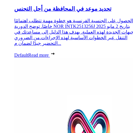
تحديد موعد في المحافظة من أجل التجنس
الحصول على الجنسية الفرنسية هو خطوة مهمة تتطلب اهتمامًا
خاصًا. توضح الدورية NOR INTK2513256J بتاريخ 2 مايو 2025
جيهات الجديدة لهذه العملية. يهدف هذا الدليل إلى مساعدتك في
التنقل عبر الخطوات الأساسية لهذه الإجراءات.من الضروري
التحضير جيدًا لضمان م...
Default
Read more