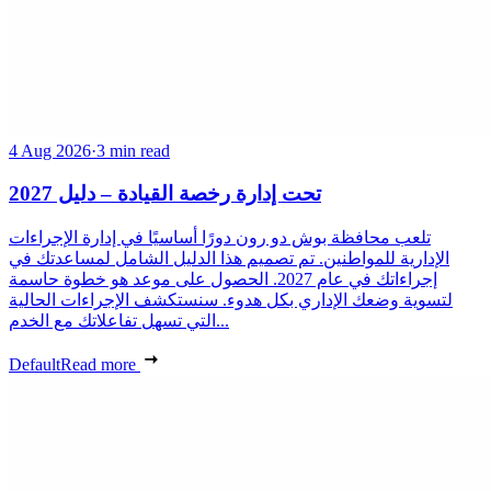
4 Aug 2026
·
3 min read
تحت إدارة رخصة القيادة – دليل 2027
تلعب محافظة بوش دو رون دورًا أساسيًا في إدارة الإجراءات
الإدارية للمواطنين. تم تصميم هذا الدليل الشامل لمساعدتك في
إجراءاتك في عام 2027. الحصول على موعد هو خطوة حاسمة
لتسوية وضعك الإداري بكل هدوء. سنستكشف الإجراءات الحالية
التي تسهل تفاعلاتك مع الخدم...
Default
Read more