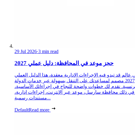
29 Jul 2026
·
3 min read
حجز موعد في المحافظة: دليل عملي 2027
 عالم قد تبدو فيه الإجراءات الإدارية معقدة، هذا الدليل العملي
2027 مصمم لمساعدتك على التنقل بسهولة عبر خدمات الدولة
رنسية. نقدم لك خطوات واضحة للنجاح في إجراءاتك الأساسية،
 في ذلك محافظة سارسل، موعد عبر الإنترنت، إجراءات إدارية،
مستندات رسمية...
Default
Read more