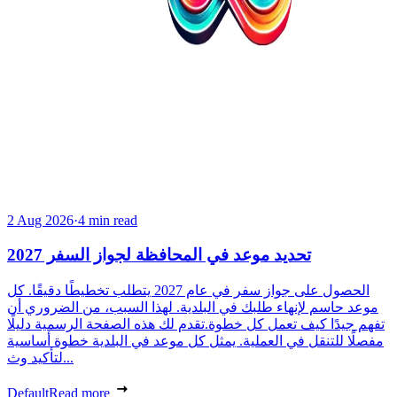
2 Aug 2026
·
4 min read
تحديد موعد في المحافظة لجواز السفر 2027
الحصول على جواز سفر في عام 2027 يتطلب تخطيطًا دقيقًا. كل
موعد حاسم لإنهاء طلبك في البلدية. لهذا السبب، من الضروري أن
تفهم جيدًا كيف تعمل كل خطوة.تقدم لك هذه الصفحة الرسمية دليلًا
مفصلًا للتنقل في العملية. يمثل كل موعد في البلدية خطوة أساسية
لتأكيد وث...
Default
Read more