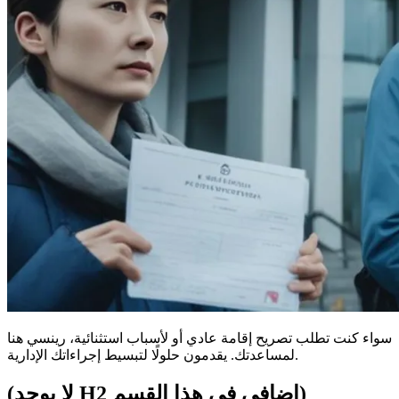
سواء كنت تطلب تصريح إقامة عادي أو لأسباب استثنائية، رينسي هنا
لمساعدتك. يقدمون حلولًا لتبسيط إجراءاتك الإدارية.
(لا يوجد H2 إضافي في هذا القسم)