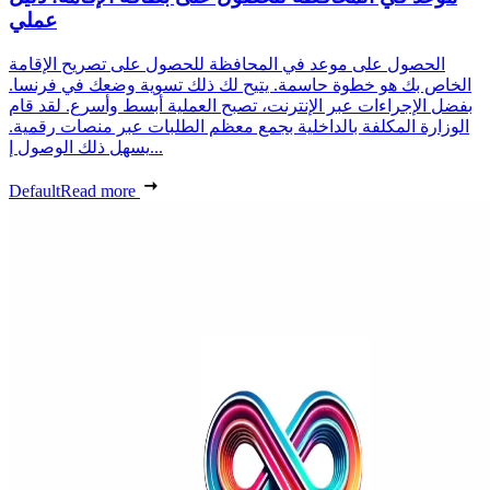
عملي
الحصول على موعد في المحافظة للحصول على تصريح الإقامة
الخاص بك هو خطوة حاسمة. يتيح لك ذلك تسوية وضعك في فرنسا.
بفضل الإجراءات عبر الإنترنت، تصبح العملية أبسط وأسرع. لقد قام
الوزارة المكلفة بالداخلية بجمع معظم الطلبات عبر منصات رقمية.
يسهل ذلك الوصول إ...
Default
Read more