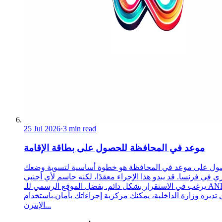
25 Jul 2026
·
3 min read
موعد في المحافظة للحصول على بطاقة الإقامة
ول على موعد في المحافظة هو خطوة أساسية لتسوية وضعك
ري في فرنسا. قد يبدو هذا الإجراء معقدًا، لكنه حاسم لأي أجنبي
يرغب في الاستقرار بشكل دائم. بفضل الموقع الرسمي للـ ANEF،
 تديره وزارة الداخلية، يمكنك مركزية إجراءاتك بأمان.باستخدام
الإنترن...