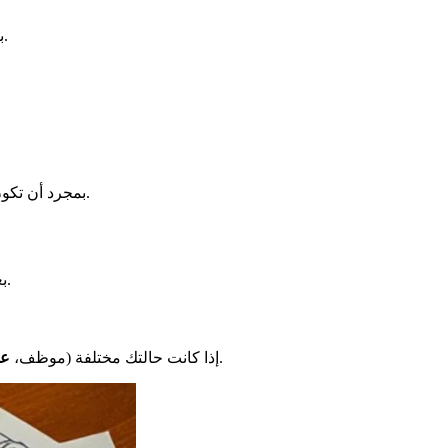
بعد ملء النماذج، يجب عليك أيضًا إعداد بعض الوثائق. هذه الوثائق تظهر وضعك الحالي. ابحث عن قوائم الأوراق المطلوبة على موقع المحافظة.
بمجرد أن تكون كل شيء جاهزًا، عليك الإرسال. كما هو مذكور، قم بذلك عبر البريد المسجل. سيكون عنوان الوجهة هو المحافظة أو الدائرة الفرعية المعنية.
.
ب
.
إذا كانت حالتك مختلفة (موظف،
عا