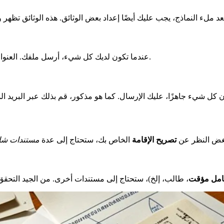
عندما تكون لديك كل شيء، أرسل ملفك. العنوان الذي ترسل إليه يعتمد على المحافظة أو الدائرة الفرعية في مدينتك.
غض النظر عن
تصريح الإقامة
الخاص بك، ستحتاج إلى عدة
مستندات شا
مل مؤقت
، طالب، إلخ)، ستحتاج إلى مستندات أخرى. من الجيد التحقق