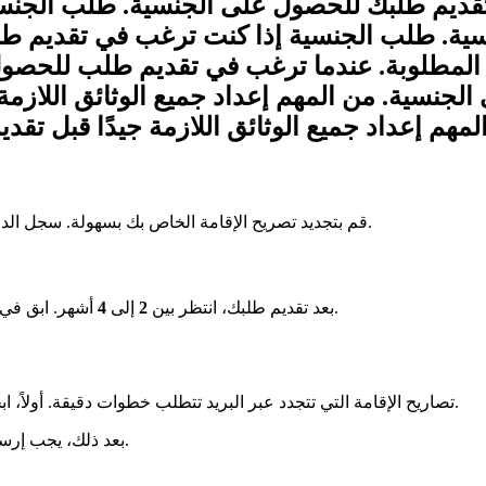
ل تقديم طلبك للحصول على الجنسية. طلب الجنسية
ية. طلب الجنسية إذا كنت ترغب في تقديم ط
ق المطلوبة. عندما ترغب في تقديم طلب للحصول
الجنسية. من المهم إعداد جميع الوثائق اللازم
مهم إعداد جميع الوثائق اللازمة جيدًا قبل ت
قم بتجديد تصريح الإقامة الخاص بك بسهولة. سجل الدخول إلى موقع المحافظة عبر الإنترنت. اختر التاريخ والساعة لموعدك.
أشهر. ابق في فرنسا واستمر في العمل بفضل شهادتك. إنها تسمح لك بتمديد إقامتك.
بعد تقديم طلبك، انتظر بين
2
إلى
4
تصاريح الإقامة التي تتجدد عبر البريد تتطلب خطوات دقيقة. أولاً، ابحث على موقع المحافظة عن النماذج اللازمة وحملها. ثم، املأها بعناية.
بعد ذلك، يجب إرسالها. استخدم إرسالًا عبر البريد المسجل. لا تنسَ طلب إشعار بالاستلام.