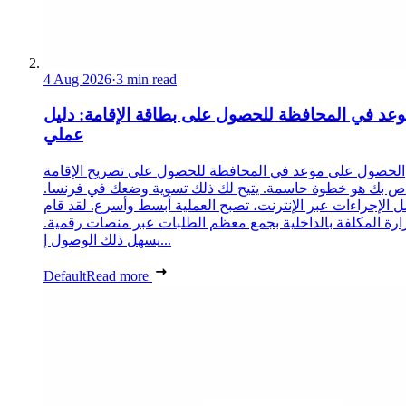
4 Aug 2026
·
3 min read
عد في المحافظة للحصول على بطاقة الإقامة: دليل
عملي
الحصول على موعد في المحافظة للحصول على تصريح الإقامة
ص بك هو خطوة حاسمة. يتيح لك ذلك تسوية وضعك في فرنسا.
 الإجراءات عبر الإنترنت، تصبح العملية أبسط وأسرع. لقد قام
زارة المكلفة بالداخلية بجمع معظم الطلبات عبر منصات رقمية.
يسهل ذلك الوصول إ...
Default
Read more