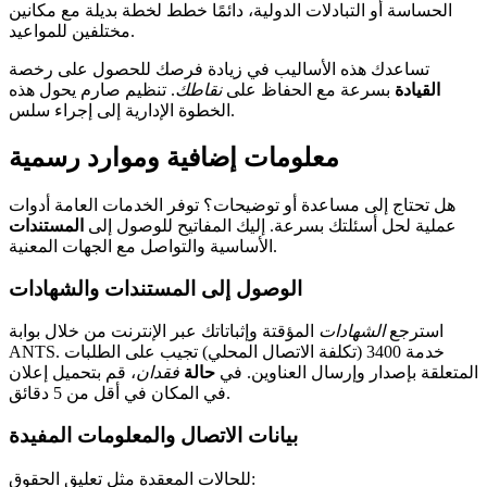
الحساسة أو التبادلات الدولية، دائمًا خطط لخطة بديلة مع مكانين
مختلفين للمواعيد.
تساعدك هذه الأساليب في زيادة فرصك للحصول على رخصة
القيادة
بسرعة مع الحفاظ على
نقاطك
. تنظيم صارم يحول هذه
الخطوة الإدارية إلى إجراء سلس.
معلومات إضافية وموارد رسمية
هل تحتاج إلى مساعدة أو توضيحات؟ توفر الخدمات العامة أدوات
عملية لحل أسئلتك بسرعة. إليك المفاتيح للوصول إلى
المستندات
الأساسية والتواصل مع الجهات المعنية.
الوصول إلى المستندات والشهادات
استرجع
الشهادات
المؤقتة وإثباتاتك عبر الإنترنت من خلال بوابة
ANTS. خدمة 3400 (تكلفة الاتصال المحلي) تجيب على الطلبات
المتعلقة بإصدار وإرسال العناوين. في
حالة
فقدان
، قم بتحميل إعلان
في المكان في أقل من 5 دقائق.
بيانات الاتصال والمعلومات المفيدة
للحالات المعقدة مثل تعليق الحقوق: