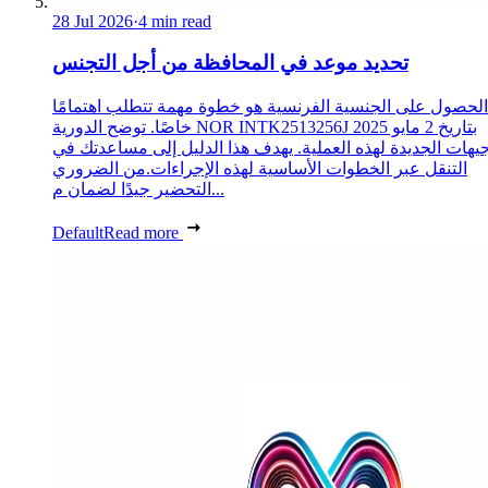
28 Jul 2026
·
4 min read
تحديد موعد في المحافظة من أجل التجنس
الحصول على الجنسية الفرنسية هو خطوة مهمة تتطلب اهتمامًا
خاصًا. توضح الدورية NOR INTK2513256J بتاريخ 2 مايو 2025
جيهات الجديدة لهذه العملية. يهدف هذا الدليل إلى مساعدتك في
التنقل عبر الخطوات الأساسية لهذه الإجراءات.من الضروري
التحضير جيدًا لضمان م...
Default
Read more