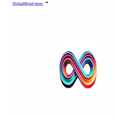
Default
Read more