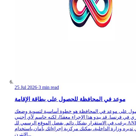
25 Jul 2026
·
3 min read
موعد في المحافظة للحصول على بطاقة الإقامة
ول على موعد في المحافظة هو خطوة أساسية لتسوية وضعك
ري في فرنسا. قد يبدو هذا الإجراء معقدًا، لكنه حاسم لأي أجنبي
يرغب في الاستقرار بشكل دائم. بفضل الموقع الرسمي للـ ANEF،
 تديره وزارة الداخلية، يمكنك مركزية إجراءاتك بأمان.باستخدام
الإنترن...