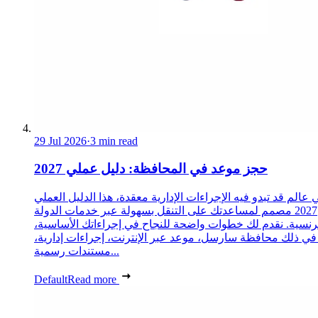
29 Jul 2026
·
3 min read
حجز موعد في المحافظة: دليل عملي 2027
 عالم قد تبدو فيه الإجراءات الإدارية معقدة، هذا الدليل العملي
2027 مصمم لمساعدتك على التنقل بسهولة عبر خدمات الدولة
رنسية. نقدم لك خطوات واضحة للنجاح في إجراءاتك الأساسية،
 في ذلك محافظة سارسل، موعد عبر الإنترنت، إجراءات إدارية،
مستندات رسمية...
Default
Read more