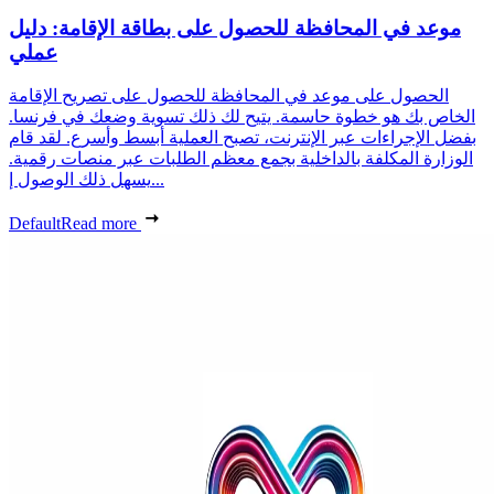
موعد في المحافظة للحصول على بطاقة الإقامة: دليل
عملي
الحصول على موعد في المحافظة للحصول على تصريح الإقامة
الخاص بك هو خطوة حاسمة. يتيح لك ذلك تسوية وضعك في فرنسا.
بفضل الإجراءات عبر الإنترنت، تصبح العملية أبسط وأسرع. لقد قام
الوزارة المكلفة بالداخلية بجمع معظم الطلبات عبر منصات رقمية.
يسهل ذلك الوصول إ...
Default
Read more