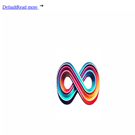
Default
Read more