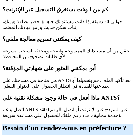
كم من الوقت يستغرق التسجيل عبر الإنترنت؟
حوالي 20 دقيقة إذا كانت مستنداتك جاهزة. حضر بطاقة هويتك،
إثبات سكن حديث ورمز قيادتك المعتمد.
كيف يمكنني تسريع معالجة ملفي؟
تحقق من أن مستنداتك الممسوحة واضحة ومحدثة. استجب بسرعة
لأي طلبات تصحيح من المحافظة.
أين يمكنني العثور على شهادتي المؤقتة؟
هي متاحة في مساحتك على ANTS بعد تأكيد الملف. قم بتحميلها أو
طباعتها للقيادة في انتظار الحصول على العنوان الفعلي.
ماذا أفعل في حالة وجود مشكلة تقنية على ANTS؟
اتصل بدعم ANTS عبر النموذج عبر الإنترنت أو اتصل بالرقم 3400
(خدمة مجانية). حدد رقم ملفك للحصول على مساعدة سريعة.
Besoin d'un rendez-vous en préfecture ?