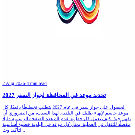
2 Aug 2026
·
4 min read
تحديد موعد في المحافظة لجواز السفر 2027
الحصول على جواز سفر في عام 2027 يتطلب تخطيطًا دقيقًا. كل
موعد حاسم لإنهاء طلبك في البلدية. لهذا السبب، من الضروري أن
تفهم جيدًا كيف تعمل كل خطوة.تقدم لك هذه الصفحة الرسمية دليلًا
مفصلًا للتنقل في العملية. يمثل كل موعد في البلدية خطوة أساسية
لتأكيد وث...