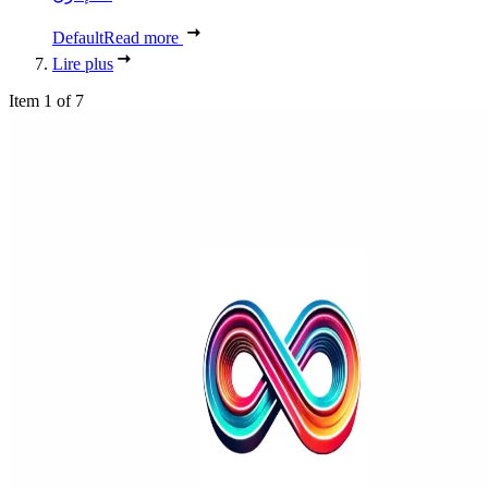
Default
Read more
Lire plus
Item 1 of 7