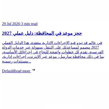
29 Jul 2026
·
3 min read
حجز موعد في المحافظة: دليل عملي 2027
في عالم قد تبدو فيه الإجراءات الإدارية معقدة، هذا الدليل العملي
2027 مصمم لمساعدتك على التنقل بسهولة عبر خدمات الدولة
الفرنسية. نقدم لك خطوات واضحة للنجاح في إجراءاتك الأساسية،
بما في ذلك محافظة سارسل، موعد عبر الإنترنت، إجراءات إدارية،
مستندات رسمية...
Default
Read more