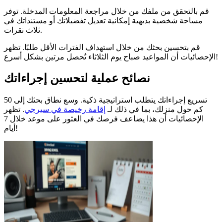
قم بالتحقق من ملفك من خلال مراجعة المعلومات المدخلة. توفر
مساحة شخصية بديهية إمكانية تعديل تفضيلاتك أو مستنداتك في
ثلاث نقرات.
قم بتحسين بحثك من خلال استهداف الفترات الأقل طلبًا. تظهر
الإحصائيات أن المواعيد صباح يوم الثلاثاء تُحصل مرتين بشكل أسرع!
نصائح عملية لتحسين إجراءاتك
تسريع إجراءاتك يتطلب استراتيجية ذكية. وسع نطاق بحثك إلى 50
كم حول منزلك، بما في ذلك لـ
إقامة رخيصة في سيرجي
. تظهر
الإحصائيات أن هذا يضاعف فرصك في العثور على موعد خلال 7
أيام!