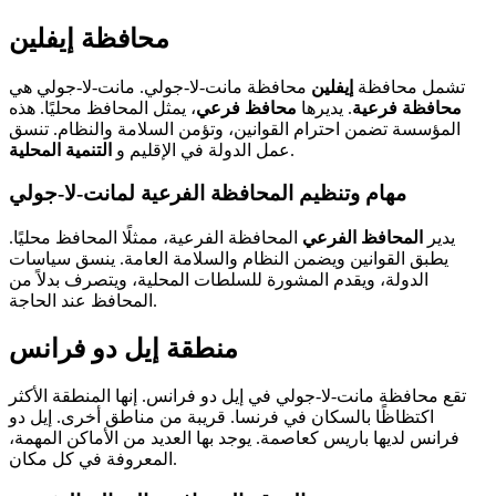
محافظة إيفلين
تشمل محافظة
إيفلين
محافظة مانت-لا-جولي. مانت-لا-جولي هي
محافظة فرعية
. يديرها
محافظ فرعي
، يمثل المحافظ محليًا. هذه
المؤسسة تضمن احترام القوانين، وتؤمن السلامة والنظام. تنسق
.
عمل الدولة في الإقليم و
التنمية المحلية
مهام وتنظيم المحافظة الفرعية لمانت-لا-جولي
يدير
المحافظ الفرعي
المحافظة الفرعية، ممثلًا المحافظ محليًا.
يطبق القوانين ويضمن النظام والسلامة العامة. ينسق سياسات
الدولة، ويقدم المشورة للسلطات المحلية، ويتصرف بدلاً من
المحافظ عند الحاجة.
منطقة إيل دو فرانس
تقع محافظة مانت-لا-جولي في إيل دو فرانس. إنها المنطقة الأكثر
اكتظاظًا بالسكان في فرنسا. قريبة من مناطق أخرى. إيل دو
فرانس لديها باريس كعاصمة. يوجد بها العديد من الأماكن المهمة،
المعروفة في كل مكان.