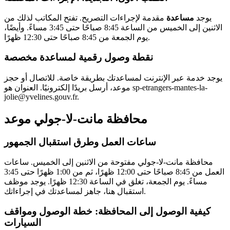
يوجد
مساعدة
مقدمة لإجراءات التصريح. تفتح المكاتب لذلك من
الاثنين إلى الخميس من الساعة 8:45 صباحًا حتى 3:45 مساءً. وأيضًا،
يوم الجمعة من 8:45 صباحًا حتى 12:30 ظهرًا.
نقطة وصول رقمية لمساعدة مخصصة
يوجد خدمة عبر الإنترنت لمساعدتك بطريقة خاصة. للاتصال أو حجز
موعد، أرسل بريدًا إلكترونيًا. العنوان هو sp-etrangers-mantes-la-
jolie@yvelines.gouv.fr.
محافظة مانت-لا-جولي موعد
ساعات العمل وطرق استقبال الجمهور
محافظة مانت-لا-جولي مفتوحة من الاثنين إلى الخميس. ساعات
العمل من 8:45 صباحًا حتى 12:00 ظهرًا، ثم من 1:00 ظهرًا حتى 3:45
مساءً. يوم الجمعة، تغلق في الساعة 12:30 ظهرًا. يوجد موظف
استقبال هنا، جاهز لمساعدتك في إجراءاتك.
كيفية الوصول إلى المحافظة: خطة الوصول ومواقف
السيارات