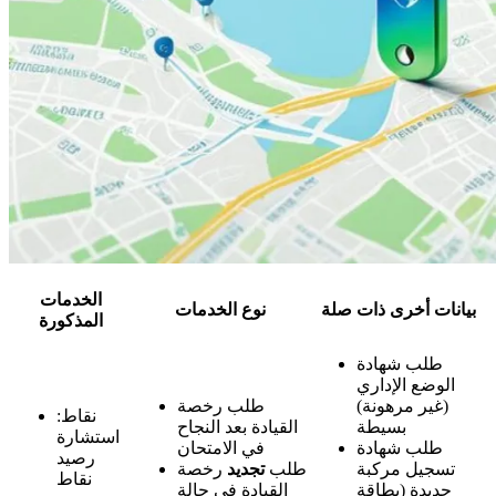
الخدمات
بيانات أخرى ذات صلة
نوع الخدمات
المذكورة
طلب شهادة
الوضع الإداري
(غير مرهونة)
طلب رخصة
نقاط:
بسيطة
القيادة بعد النجاح
استشارة
طلب شهادة
في الامتحان
رصيد
تسجيل مركبة
طلب
تجديد
رخصة
نقاط
جديدة (بطاقة
القيادة في حالة