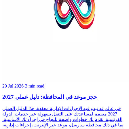
29 Jul 2026
·
3 min read
حجز موعد في المحافظة: دليل عملي 2027
في عالم قد تبدو فيه الإجراءات الإدارية معقدة، هذا الدليل العملي
2027 مصمم لمساعدتك على التنقل بسهولة عبر خدمات الدولة
الفرنسية. نقدم لك خطوات واضحة للنجاح في إجراءاتك الأساسية،
بما في ذلك محافظة سارسل، موعد عبر الإنترنت، إجراءات إدارية،