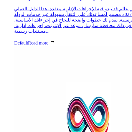
 عالم قد تبدو فيه الإجراءات الإدارية معقدة، هذا الدليل العملي
2027 مصمم لمساعدتك على التنقل بسهولة عبر خدمات الدولة
رنسية. نقدم لك خطوات واضحة للنجاح في إجراءاتك الأساسية،
 في ذلك محافظة سارسل، موعد عبر الإنترنت، إجراءات إدارية،
مستندات رسمية...
Default
Read more