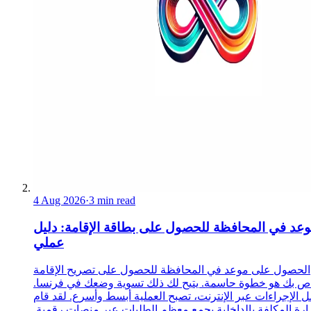
4 Aug 2026
·
3 min read
عد في المحافظة للحصول على بطاقة الإقامة: دليل
عملي
الحصول على موعد في المحافظة للحصول على تصريح الإقامة
ص بك هو خطوة حاسمة. يتيح لك ذلك تسوية وضعك في فرنسا.
 الإجراءات عبر الإنترنت، تصبح العملية أبسط وأسرع. لقد قام
زارة المكلفة بالداخلية بجمع معظم الطلبات عبر منصات رقمية.