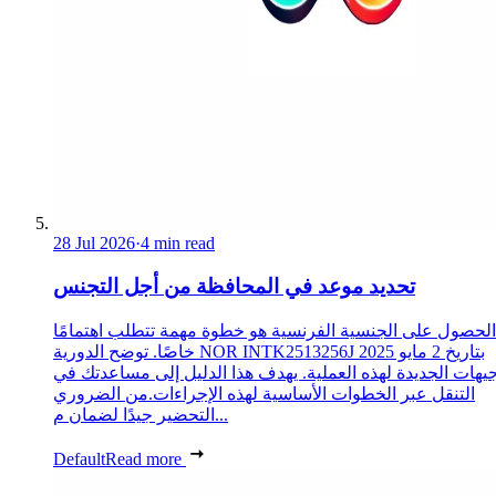
28 Jul 2026
·
4 min read
تحديد موعد في المحافظة من أجل التجنس
الحصول على الجنسية الفرنسية هو خطوة مهمة تتطلب اهتمامًا
خاصًا. توضح الدورية NOR INTK2513256J بتاريخ 2 مايو 2025
جيهات الجديدة لهذه العملية. يهدف هذا الدليل إلى مساعدتك في
التنقل عبر الخطوات الأساسية لهذه الإجراءات.من الضروري
التحضير جيدًا لضمان م...
Default
Read more