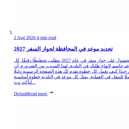
2 Aug 2026
·
4 min read
تحديد موعد في المحافظة لجواز السفر 2027
الحصول على جواز سفر في عام 2027 يتطلب تخطيطًا دقيقًا. كل
د حاسم لإنهاء طلبك في البلدية. لهذا السبب، من الضروري أن
 جيدًا كيف تعمل كل خطوة.تقدم لك هذه الصفحة الرسمية دليلًا
ًا للتنقل في العملية. يمثل كل موعد في البلدية خطوة أساسية
لتأكيد وث...
Default
Read more