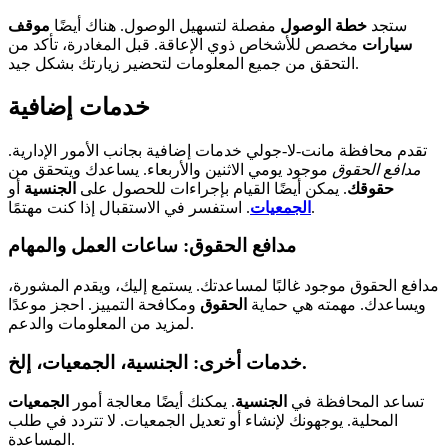
ستجد
خطة الوصول
مفصلة لتسهيل الوصول. هناك أيضًا
موقف
سيارات
مخصص للأشخاص ذوي الإعاقة. قبل المغادرة، تأكد من
التحقق من جميع المعلومات لتحضير زيارتك بشكل جيد.
خدمات إضافية
تقدم محافظة مانت-لا-جولي خدمات إضافية بجانب الأمور الإدارية.
مدافع الحقوق
موجود يومي الاثنين والأربعاء. يساعدك ويتحقق من
حقوقك
. يمكن أيضًا القيام بإجراءات للحصول على
الجنسية
أو
. استفسر في الاستقبال إذا كنت مهتمًا.
الجمعيات
مدافع الحقوق: ساعات العمل والمهام
مدافع الحقوق موجود غالبًا لمساعدتك. يستمع إليك، ويقدم المشورة،
ويساعدك. مهمته هي حماية
الحقوق
ومكافحة التمييز. احجز موعدًا
لمزيد من المعلومات والدعم.
خدمات أخرى: الجنسية، الجمعيات، إلخ.
تساعد المحافظة في
الجنسية
. يمكنك أيضًا معالجة أمور
الجمعيات
المحلية. يوجهونك لإنشاء أو تعديل الجمعيات. لا تتردد في طلب
المساعدة.