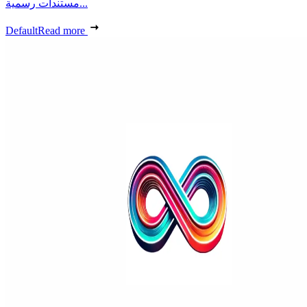
مستندات رسمية...
Default
Read more