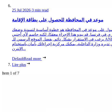
25 Jul 2026
·
3 min read
موعد في المحافظة للحصول على بطاقة الإقامة
ول على موعد في المحافظة هو خطوة أساسية لتسوية وضعك
ري في فرنسا. قد يبدو هذا الإجراء معقدًا، لكنه حاسم لأي أجنبي
يرغب في الاستقرار بشكل دائم. بفضل الموقع الرسمي للـ ANEF،
 تديره وزارة الداخلية، يمكنك مركزية إجراءاتك بأمان.باستخدام
الإنترن...
Default
Read more
Lire plus
Item 1 of 7