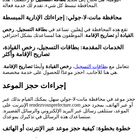
المحافظة تبسط كل شيء. تقدم لك خدمة فعالة.
محافظة مانت-لا-جولي: إجراءاتك الإدارية المبسطة
تقع هذه المحافظة في إيفلين. تساعد في
بطاقة التسجيل
،
رخص
. الموظفون هنا لمساعدتك بشكل احترافي.
القيادة
أو
تصاريح الإقامة
الخدمات المقدمة: بطاقات التسجيل، رخص القيادة،
تصاريح الإقامة وأكثر
تتعامل مع
بطاقات التسجيل
،
رخص القيادة
وأيضًا
تصاريح الإقامة
.
هي هنا للأجانب. احجز موعدًا للحصول على خدمة مخصصة.
إجراءات حجز الموعد
حجز موعد في محافظة مانت-لا-جولي سهل. يمكنك القيام بذلك عبر
الإنترنت على rendezvousprefecture.com أو عبر الهاتف. بمجرد حجز
الموعد، ستتلقى رسائل عبر البريد الإلكتروني والرسائل القصيرة.
ستساعدك هذه الرسائل في تذكيرك بموعدك.
خطوة بخطوة: كيفية حجز موعد عبر الإنترنت أو الهاتف