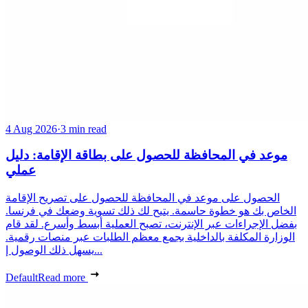
4 Aug 2026
·
3 min read
موعد في المحافظة للحصول على بطاقة الإقامة: دليل
عملي
الحصول على موعد في المحافظة للحصول على تصريح الإقامة
الخاص بك هو خطوة حاسمة. يتيح لك ذلك تسوية وضعك في فرنسا.
بفضل الإجراءات عبر الإنترنت، تصبح العملية أبسط وأسرع. لقد قام
الوزارة المكلفة بالداخلية بجمع معظم الطلبات عبر منصات رقمية.
يسهل ذلك الوصول إ...
Default
Read more