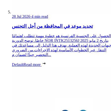
28 Jul 2026
·
4 min read
تحديد موعد في المحافظة من أجل التجنس
الحصول على الجنسية الفرنسية هو خطوة مهمة تتطلب اهتمامًا
خاصًا. توضح الدورية NOR INTK2513256J بتاريخ 2 مايو 2025
جيهات الجديدة لهذه العملية. يهدف هذا الدليل إلى مساعدتك في
التنقل عبر الخطوات الأساسية لهذه الإجراءات.من الضروري
التحضير جيدًا لضمان م...
Default
Read more