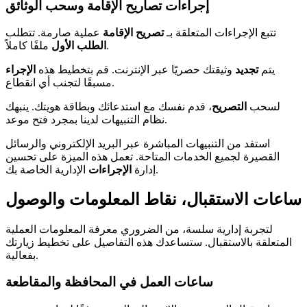
إجراءات تصاريح الإقامة وسحب الوثائق
تتبع الإجراءات المتعلقة بـ
تصريح الإقامة
عملية صارمة. تتطلب
ملفًا كاملاً.
الطلب الأول
يتم
تجديد
وثيقتك حصريًا عبر الإنترنت. قم بتخطيط هذه
الإجراء
مسبقًا لتجنب أي انقطاع.
لسحب
التصريح
، قدم نفسك مع استدعائك وبطاقة هويتك. ينبهك
نظام التنبيهات لدينا بمجرد فتح موعد.
استفد من التنبيهات المباشرة عبر البريد الإلكتروني والرسائل
القصيرة لجميع الخدمات المتاحة. تعمل هذه الميزة على تحسين
الإدارية الخاصة بك.
إدارة
الإجراءات
ساعات الاستقبال، نقاط المعلومات والوصول
لتجربة إدارية سلسة، من الضروري معرفة المعلومات العملية
المتعلقة بالاستقبال. ستساعدك هذه التفاصيل على تخطيط زيارتك
بفعالية.
ساعات العمل في المحافظة والمقاطعة