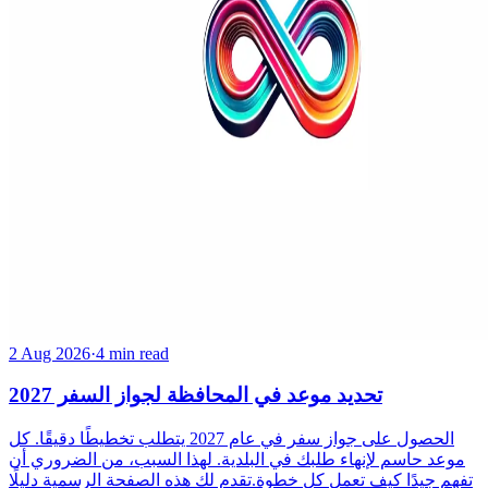
2 Aug 2026
·
4 min read
تحديد موعد في المحافظة لجواز السفر 2027
الحصول على جواز سفر في عام 2027 يتطلب تخطيطًا دقيقًا. كل
موعد حاسم لإنهاء طلبك في البلدية. لهذا السبب، من الضروري أن
تفهم جيدًا كيف تعمل كل خطوة.تقدم لك هذه الصفحة الرسمية دليلًا