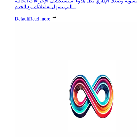
تسوية وضعك الإداري بكل هدوء. سنستكشف الإجراءات الحالية
التي تسهل تفاعلاتك مع الخدم...
Default
Read more