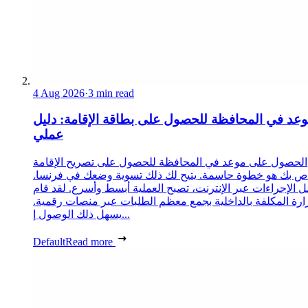
4 Aug 2026
·
3 min read
عد في المحافظة للحصول على بطاقة الإقامة: دليل
عملي
الحصول على موعد في المحافظة للحصول على تصريح الإقامة
ص بك هو خطوة حاسمة. يتيح لك ذلك تسوية وضعك في فرنسا.
 الإجراءات عبر الإنترنت، تصبح العملية أبسط وأسرع. لقد قام
زارة المكلفة بالداخلية بجمع معظم الطلبات عبر منصات رقمية.
يسهل ذلك الوصول إ...
Default
Read more