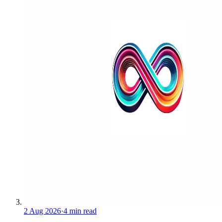
2 Aug 2026
·
4 min read