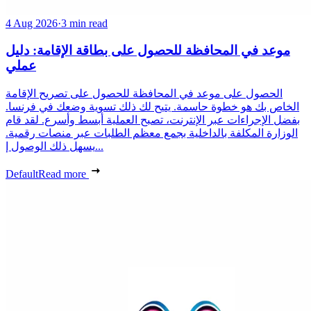
4 Aug 2026
·
3 min read
موعد في المحافظة للحصول على بطاقة الإقامة: دليل
عملي
الحصول على موعد في المحافظة للحصول على تصريح الإقامة
الخاص بك هو خطوة حاسمة. يتيح لك ذلك تسوية وضعك في فرنسا.
بفضل الإجراءات عبر الإنترنت، تصبح العملية أبسط وأسرع. لقد قام
الوزارة المكلفة بالداخلية بجمع معظم الطلبات عبر منصات رقمية.
يسهل ذلك الوصول إ...
Default
Read more