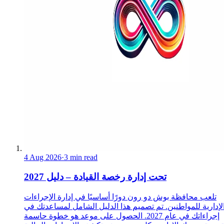
4 Aug 2026
·
3 min read
تحت إدارة رخصة القيادة – دليل 2027
تلعب محافظة بوش دو رون دورًا أساسيًا في إدارة الإجراءات
لإدارية للمواطنين. تم تصميم هذا الدليل الشامل لمساعدتك في
إجراءاتك في عام 2027. الحصول على موعد هو خطوة حاسمة