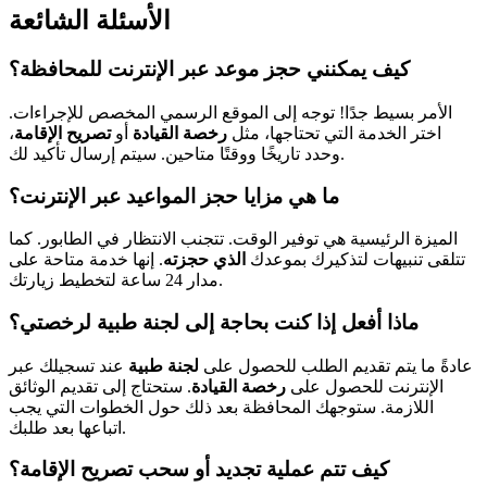
الأسئلة الشائعة
كيف يمكنني حجز موعد عبر الإنترنت للمحافظة؟
الأمر بسيط جدًا! توجه إلى الموقع الرسمي المخصص للإجراءات.
اختر الخدمة التي تحتاجها، مثل
رخصة القيادة
أو
تصريح الإقامة
،
وحدد تاريخًا ووقتًا متاحين. سيتم إرسال تأكيد لك.
ما هي مزايا حجز المواعيد عبر الإنترنت؟
الميزة الرئيسية هي توفير الوقت. تتجنب الانتظار في الطابور. كما
تتلقى تنبيهات لتذكيرك بموعدك
الذي حجزته
. إنها خدمة متاحة على
مدار 24 ساعة لتخطيط زيارتك.
ماذا أفعل إذا كنت بحاجة إلى لجنة طبية لرخصتي؟
عادةً ما يتم تقديم الطلب للحصول على
لجنة طبية
عند تسجيلك عبر
الإنترنت للحصول على
رخصة القيادة
. ستحتاج إلى تقديم الوثائق
اللازمة. ستوجهك المحافظة بعد ذلك حول الخطوات التي يجب
اتباعها بعد طلبك.
كيف تتم عملية تجديد أو سحب تصريح الإقامة؟