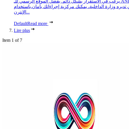
يرغب في الاستقرار بشكل دائم. بفضل الموقع الرسمي للـ ANEF،
 تديره وزارة الداخلية، يمكنك مركزية إجراءاتك بأمان.باستخدام
الإنترن...
Default
Read more
Lire plus
Item 1 of 7