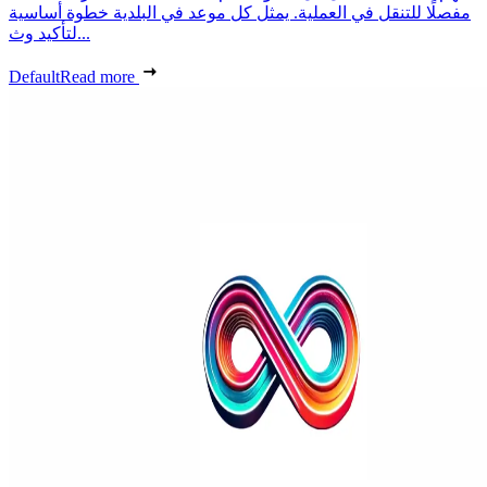
مفصلًا للتنقل في العملية. يمثل كل موعد في البلدية خطوة أساسية
لتأكيد وث...
Default
Read more