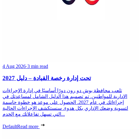
4 Aug 2026
·
3 min read
تحت إدارة رخصة القيادة – دليل 2027
تلعب محافظة بوش دو رون دورًا أساسيًا في إدارة الإجراءات
الإدارية للمواطنين. تم تصميم هذا الدليل الشامل لمساعدتك في
إجراءاتك في عام 2027. الحصول على موعد هو خطوة حاسمة
لتسوية وضعك الإداري بكل هدوء. سنستكشف الإجراءات الحالية
التي تسهل تفاعلاتك مع الخدم...
Default
Read more