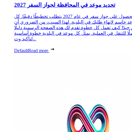
تحديد موعد في المحافظة لجواز السفر 2027
الحصول على جواز سفر في عام 2027 يتطلب تخطيطًا دقيقًا. كل
د حاسم لإنهاء طلبك في البلدية. لهذا السبب، من الضروري أن
 جيدًا كيف تعمل كل خطوة.تقدم لك هذه الصفحة الرسمية دليلًا
ًا للتنقل في العملية. يمثل كل موعد في البلدية خطوة أساسية
لتأكيد وث...
Default
Read more