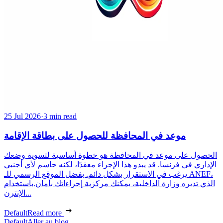
25 Jul 2026
·
3 min read
موعد في المحافظة للحصول على بطاقة الإقامة
الحصول على موعد في المحافظة هو خطوة أساسية لتسوية وضعك
الإداري في فرنسا. قد يبدو هذا الإجراء معقدًا، لكنه حاسم لأي أجنبي
يرغب في الاستقرار بشكل دائم. بفضل الموقع الرسمي للـ ANEF،
الذي تديره وزارة الداخلية، يمكنك مركزية إجراءاتك بأمان.باستخدام
الإنترن...
Default
Read more
Default
Aller au blog