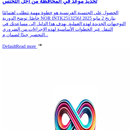
تحديد موعد في المحافظة من أجل التجنس
الحصول على الجنسية الفرنسية هو خطوة مهمة تتطلب اهتمامًا
خاصًا. توضح الدورية NOR INTK2513256J بتاريخ 2 مايو 2025
التوجيهات الجديدة لهذه العملية. يهدف هذا الدليل إلى مساعدتك في
التنقل عبر الخطوات الأساسية لهذه الإجراءات.من الضروري
التحضير جيدًا لضمان م...
Default
Read more