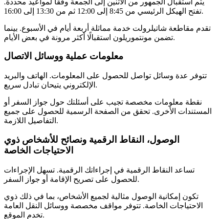
يتم استقبال الجمهور من الاثنين إلى الجمعة وفقًا لمواعيد محددة.
تفتح الهيكل الرئيسي من 8:45 إلى 12:00 ثم من 13:30 إلى 16:00.
تقدم مقاطعة شاتيلرولت خدمة مماثلة أربعة أيام في الأسبوع. بينما
تضمن مونتموريلون استقبالًا أكثر مرونة في بعض الأيام.
معلومات عملية ووسائل الاتصال
تتوفر عدة وسائل تواصل للحصول على المعلومات. الهاتف والبريد
الإلكتروني يتيحان تبادل سريع.
نقطة معلومات مخصصة تجيب على أسئلتك حول جواز السفر أو
المستندات الأخرى. تحقق من الصفحة الرسمية للحصول على جميع
التفاصيل اللازمة.
الوصول، النقاط الرقمية ونصائح للأشخاص ذوي
الاحتياجات الخاصة
تساعد النقاط الرقمية في إجراءاتك الرقمية. تسهل الإجراءات
للحصول على تصريح الإقامة أو جواز السفر.
تكون إمكانية الوصول مثالية لجميع الأشخاص، بما في ذلك ذوي
الاحتياجات الخاصة. تتوفر مواقف مخصصة ووسائل النقل العامة
تخدم الموقع.