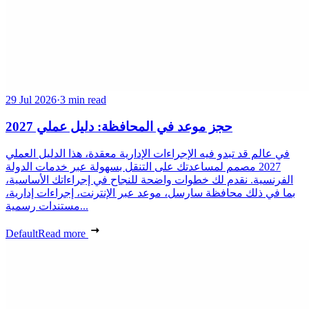
29 Jul 2026
·
3 min read
حجز موعد في المحافظة: دليل عملي 2027
في عالم قد تبدو فيه الإجراءات الإدارية معقدة، هذا الدليل العملي
2027 مصمم لمساعدتك على التنقل بسهولة عبر خدمات الدولة
الفرنسية. نقدم لك خطوات واضحة للنجاح في إجراءاتك الأساسية،
بما في ذلك محافظة سارسل، موعد عبر الإنترنت، إجراءات إدارية،
مستندات رسمية...
Default
Read more