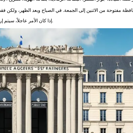
إذا كان الأمر عاجلاً، سيتم إرسال رسالة نصية أو بريد إلكتروني لتذكيرك. وذلك بفضل خدمة التنبيه.