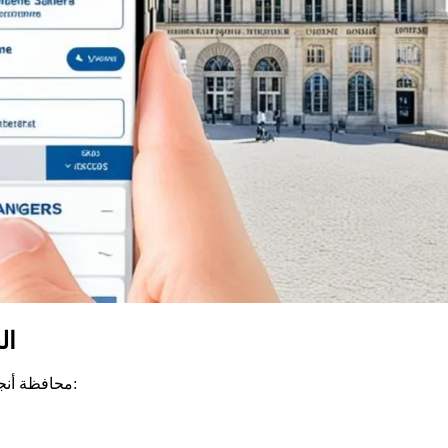
ال
محافظة أنجيه لديها الكثير من الخدمات لتقديمها. يمكنك القيام بعدة إجراءات مثل: