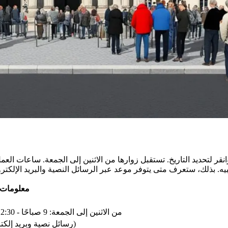
قر لتحديد التاريخ. تستقبل زوارها من الاثنين إلى الجمعة. ساعات العمل من 9 صباحًا إلى 12:30 ظهرًا ومن 2 ظهرًا إلى 4:15 عصر
معلومات
من الاثنين إلى الجمعة: 9 صباحًا - 12:30 ظهرًا و2 ظهرًا - 4:15 عصرًا
نعم، عبر أداة "preflib" (رسائل نصية وبريد إلكتروني)