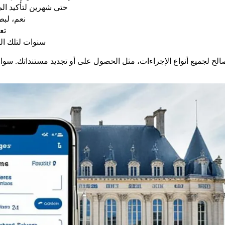
حتى شهرين لتأكيد الملفات، 3 أشهر لص
نعم، لبط
تع
5 سنوات لتلك التي ص
صالح لجميع أنواع الإجراءات، مثل الحصول على أو تجديد مستنداتك. سوا