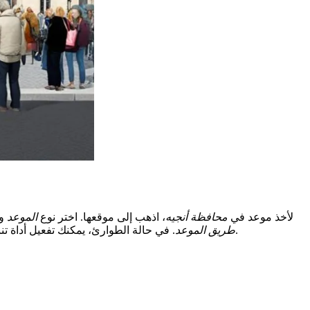
لأخذ موعد في
محافظة أنجيه
، اذهب إلى موقعها. اختر نوع
الموعد
وان
. في حالة الطوارئ، يمكنك تفعيل أداة تنبيه. بذلك، ستعرف متى يتوفر موعد عبر الرسائل النصية والبريد الإلكتروني. هذا يمكن أن يساعد لأن الأماكن محدودة أو قد يكون الموقع بطيئًا.
طريق الموعد