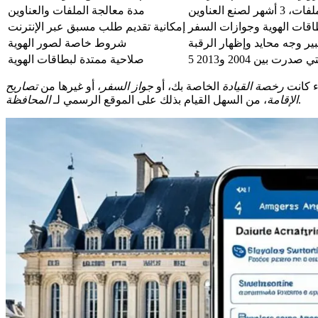
نع العناوين
مدة معالجة الملفات والعناوين
اقات الهوية وجوازات السفر
إمكانية تقديم طلب مسبق عبر الإنترنت
بير وجه محايد وإظهار الرقبة
شروط خاصة لصور الهوية
درت بين 2004 و2013
صلاحية ممتدة لبطاقات الهوية
ء كانت
رخصة القيادة
الخاصة بك، أو
جواز السفر
، أو غيرها من
تصاريح
.
الإقامة
، من السهل القيام بذلك على الموقع الرسمي لـ
المحافظة