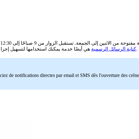
 صباحًا إلى 12:30 ظهرًا وأيضًا من 2 ظهرًا إلى 4:15 عصرًا. لكنها تستقبل فقط بالمواعيد.
هي أيضًا خدمة يمكنك استخدامها لتسهيل إجراءاتك. يساعد أخذ هذا الموعد عبر الإنترنت في تنظيم زيارتك بشكل جيد.
كتابة الرسائل الرسمية
ciez de notifications directes par email et SMS dès l'ouverture des crén