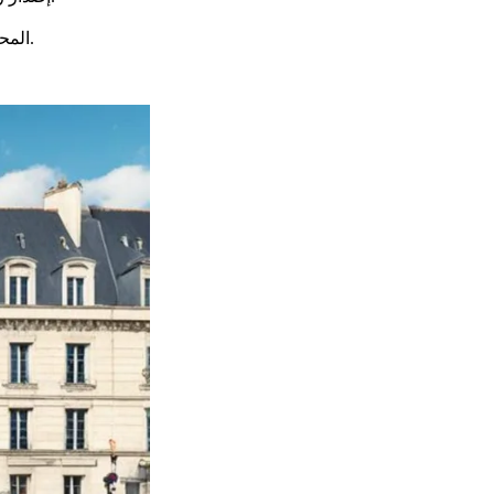
المحافظة مفتوحة من الاثنين إلى الجمعة. في الصباح وبعد الظهر، ولكن فقط عن طريق الموعد. من الأفضل أخذ هذا الموعد عبر موقع المحافظة.