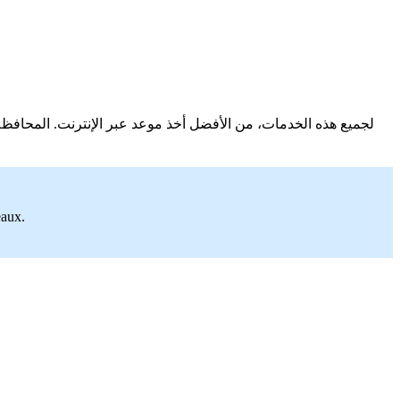
لجميع هذه الخدمات، من الأفضل أخذ موعد عبر الإنترنت. المحافظة مفتوحة من الاثنين إلى الجمعة. تستقبل الزوار من 9
eaux.